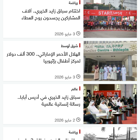
رياضة
اختتام سباق زايد الخيري.. آلاف
المشاركين يجسدون روح العطاء
3 مايو 2026
l
شرق أوسط
الهلال الأحمر الإماراتي.. 300 ألف دولار
لمركز أطفال بإثيوبيا
3 مايو 2026
l
عالم
سباق زايد الخيري في أديس أبابا..
رسالة إنسانية عالمية
2 مايو 2026
l
رياضة
سباق زايد الخيري ينطلق 3 مايو في