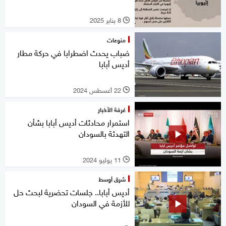
8 يناير 2025
l
منوعات
ضباب يحدث اضطرابا في حركة مطار
أديس أبابا
22 أغسطس 2024
l
غرفة الأخبار
استمرار محادثات أديس أبابا بشأن
التهدئة بالسودان
11 يوليو 2024
l
شرق أوسط
أديس أبابا.. جلسات تحضرية لبحث حل
للأزمة في السودان