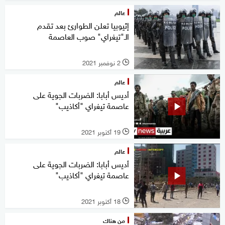
عالم
إثيوبيا تعلن الطوارئ بعد تقدم
الـ"تيغراي" صوب العاصمة
2 نوفمبر 2021
l
عالم
أديس أبابا: الضربات الجوية على
عاصمة تيغراي "أكاذيب"
19 أكتوبر 2021
l
عالم
أديس أبابا: الضربات الجوية على
عاصمة تيغراي "أكاذيب"
18 أكتوبر 2021
l
من هناك