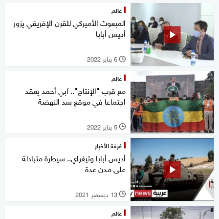
عالم
المبعوث الأميركي للقرن الإفريقي يزور
أديس أبابا
6 يناير 2022
l
عالم
مع قرب "الإنتاج".. آبي أحمد يعقد
اجتماعا في موقع سد النهضة
5 يناير 2022
l
غرفة الأخبار
أديس أبابا وتيغراي.. سيطرة متبادلة
على مدن عدة
13 ديسمبر 2021
l
عالم