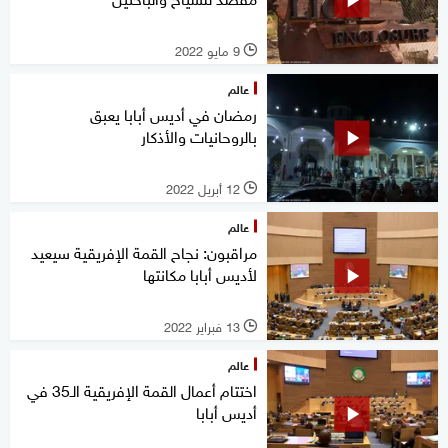
9 مايو 2022
l
عالم
رمضان في أديس أبابا يعبق
بالروحانيات والأذكار
12 أبريل 2022
l
عالم
مراقبون: نجاح القمة الإفريقية سيعيد
لأديس أبابا مكانتها
13 فبراير 2022
l
عالم
اختتام أعمال القمة الإفريقية الـ35 في
أديس أبابا