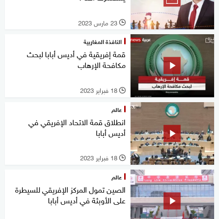
23 مارس 2023
l
النافذة المغاربية
قمة إفريقية في أديس أبابا لبحث
مكافحة الإرهاب
18 فبراير 2023
l
عالم
انطلاق قمة الاتحاد الإفريقي في
أديس أبابا
18 فبراير 2023
l
عالم
الصين تمول المركز الإفريقي للسيطرة
على الأوبئة في أديس أبابا