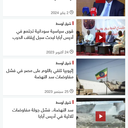
2 يناير 2024
l
شرق أوسط
قوى سياسية سودانية تجتمع في
أديس أبابا لبحث سبل إيقاف الحرب
24 أكتوبر 2023
l
شرق أوسط
إثيوبيا تلقي باللوم على مصر في فشل
مفاوضات سد النهضة
25 سبتمبر 2023
l
شرق أوسط
سد النهضة.. فشل جولة مفاوضات
ثلاثية في أديس أبابا