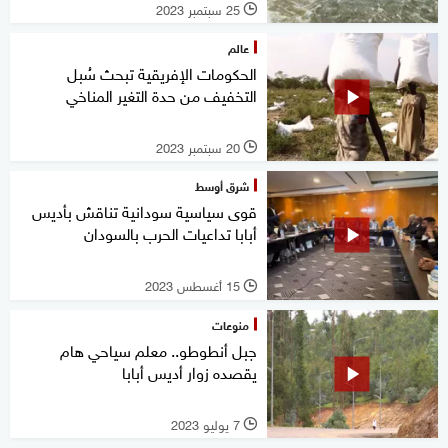
25 سبتمبر 2023
l
عالم
الحكومات الإفريقية تبحث سُبل
التخفيف من حدة التغير المناخي
20 سبتمبر 2023
l
شرق أوسط
قوى سياسية سودانية تناقش بأديس
أبابا تداعيات الحرب بالسودان
15 أغسطس 2023
l
منوعات
جبل أنطوطو.. معلم سياحي هام
يقصده زوار أديس أبابا
7 يوليو 2023
l