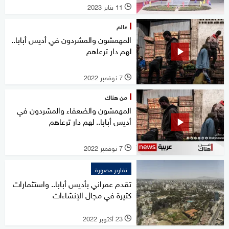
11 يناير 2023
l
عالم
المهمشون والمشردون في أديس أبابا..
لهم دار ترعاهم
7 نوفمبر 2022
l
من هناك
المهمشون والضعفاء والمشردون في
أديس أبابا.. لهم دار ترعاهم
7 نوفمبر 2022
l
تقارير مصورة
تقدم عمراني بأديس أبابا.. واستثمارات
كثيرة في مجال الإنشاءات
23 أكتوبر 2022
l