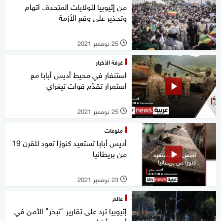
من إثيوبيا للولايات المتحدة.. اتهام
وتحذير على وقع الأزمة
25 نوفمبر 2021
l
غرفة الأخبار
استنفار في محيط أديس أبابا مع
استمرار تقدّم قوات تيغراي
25 نوفمبر 2021
l
منوعات
أديس أبابا تستعيد كنوزا تعود للقرن 19
من بريطانيا
23 نوفمبر 2021
l
عالم
إثيوبيا ترد على تقارير "تبخر" الأمن في