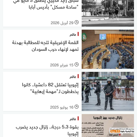
"ساحة مسكل" بأديس أبابا
29 أبريل 2026
l
عالم
القمة الإفريقية تتجه للمطالبة بهدنة
تمهد لإنهاء حرب السودان
15 فبراير 2026
l
عالم
إثيوبيا تعتقل 82 داعشيا.. كانوا
يخططون لـ"مهمة إرهابية"
16 يوليو 2025
l
عالم
بقوة 5.3 درجة.. زلزال جديد يضرب
إثيوبيا