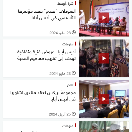
شرق أوسط
السودان.. "تقدم" تعقد مؤتمرها
التأسيسي في أديس أبابا
28 مايو 2024
l
منوعات
أديس أبابا.. عروض فنية وثقافية
تهدف إلى تقريب مفاهيم المحبة
23 مايو 2024
l
عالم
مجموعة بريكس تعقد منتدى تشاوريا
في أديس أبابا
25 أبريل 2024
l
منوعات