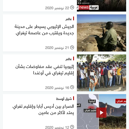
22 نوفمبر 2020
l
عالم
الجيش الإثيوبي يسيطر على مدينة
جديدة ويقترب من عاصمة تيغراي
21 نوفمبر 2020
l
عالم
إثيوبيا تنفي عقد مفاوضات بشأن
إقليم تيغراي في أوغندا
16 نوفمبر 2020
l
شرق أوسط
الصراع بين أديس أبابا وإقليم تغراي
يمتد لأكثر من عامين
12 نوفمبر 2020
l