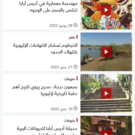
مهندسة معمارية في أديس أبابا
تختص بالرسم على الوجوه
28 يونيو 2022
l
عالم
الخرطوم تستنكر الاتهامات الإثيوبية
بانتهاك الحدود
21 مايو 2022
l
منوعات
سبعون درجة.. مدرج يروي تاريخ أهم
حقبة تاريخية لإثيوبيا
16 مايو 2022
l
منوعات
حديقة أديس أبابا للحيوانات البرية
مقصد للسياح والباحثين