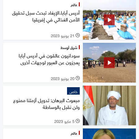
عالم
أديس أبابا.الإيغاد تبحث سبل تحقيق
الأمن الغذائي في إفريقيا
21 يونيو 2023
l
شرق أوسط
سودانيون عالقون في أديس أبابا
يعجزون عن العبور لوجهات أخرى
20 يونيو 2023
l
خاص
مبعوث البرهان: تدويل أزمتنا ممنوع
ولن نقبل بالوساطة
5 مايو 2023
l
عالم