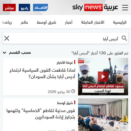
راديو
مباشر
الرئيسية
الأخبار العاجلة
أخبار
شرق أوسط
عالم
رياضة
حسب القسم
تم العثور على 130 أخبار "أديس أبابا"
غرفة الأخبار
لماذا قاطعت القوى السياسية اجتماع
أديس أبابا بشأن السودان؟
30 يوليو 2026
l
شرق أوسط
قوى مدنية تقاطع "الخماسية" وتتهمها
بتجاوز إرادة السودانيين