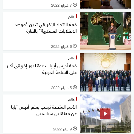
7 فبراير 2022
l
عالم
قمة الاتحاد الإفريقي تدين "موجة
الانقلابات العسكرية" بالقارة
6 فبراير 2022
l
عالم
قمة أديس أبابا.. دعوة لدور إفريقي أكبر
على الساحة الدولية
5 فبراير 2022
l
عالم
الأمم المتحدة ترحب بعفو أديس أبابا
عن معتقلين سياسيين
9 يناير 2022
l