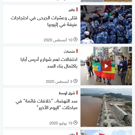
عالم
قتلى وعشرات الجرحى في احتجاجات
عنيفة في إثيوبيا
10 أغسطس 2020
l
منصات
احتفالات تعم شوارع أديس أبابا
باكتمال بناء السد
3 أغسطس 2020
l
شرق أوسط
سد النهضة.. "خلافات قائمة" في
مباحثات "اليوم الأخير"
13 يوليو 2020
l
عالم