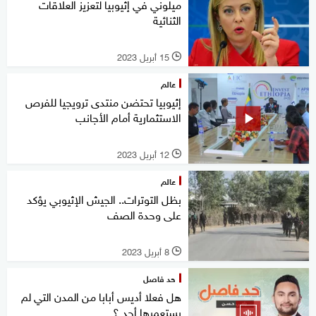
ميلوني في إثيوبيا لتعزيز العلاقات
الثنائية
15 أبريل 2023
l
عالم
إثيوبيا تحتضن منتدى ترويجيا للفرص
الاستثمارية أمام الأجانب
12 أبريل 2023
l
عالم
بظل التوترات.. الجيش الإثيوبي يؤكد
على وحدة الصف
8 أبريل 2023
l
حد فاصل
هل فعلا أديس أبابا من المدن التي لم
يستعمرها أحد ؟