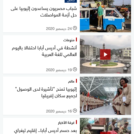
شباب مصريون يساعدون إثيوبيا على
حل أزمة المواصلات
24 ديسمبر 2020
l
منوعات
أنشطة في أديس أبابا احتفالا باليوم
العالمي للغة العربية
19 ديسمبر 2020
l
عالم
إثيوبيا تمنح "تأشيرة لدى الوصول"
لجميع سكان إفريقيا
16 ديسمبر 2020
l
غرفة الأخبار
بعد حسم أديس أبابا.. إقليم تيغراي