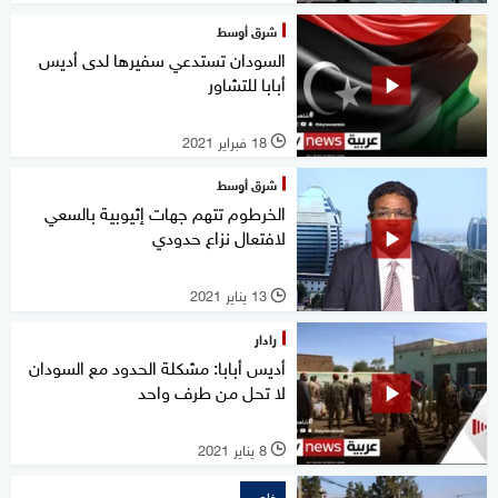
شرق أوسط
السودان تستدعي سفيرها لدى أديس
أبابا للتشاور
18 فبراير 2021
l
شرق أوسط
الخرطوم تتهم جهات إثيوبية بالسعي
لافتعال نزاع حدودي
13 يناير 2021
l
رادار
أديس أبابا: مشكلة الحدود مع السودان
لا تحل من طرف واحد
8 يناير 2021
l
خاص