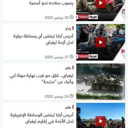
يصوب سلاحه نحو أسمرة
30 نوفمبر 2020
l
رادار
أديس أبابا ترفض أي وساطة دولية
لحل أزمة تيغراي
27 نوفمبر 2020
l
عالم
تيغراي.. قلق مع قرب نهاية مهلة آبي
وأنباء عن "مذبحة"
24 نوفمبر 2020
l
عالم
أديس أبابا ترفض الوساطة الإفريقية
لحل الأزمة في إقليم تيغراي