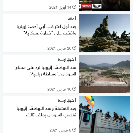
14 أبريل 2021
l
عالم
بعد أول اعتراف.. آبي أحمد: إريتريا
وافقت على "خطوة عسكرية"
26 مارس 2021
l
شرق أوسط
سد النهضة.. إثيوبيا ترد على مساع
السودان لـ"وساطة رباعية"
16 مارس 2021
l
شرق أوسط
بعد الفشقة وسد النهضة.. إثيوبيا
تغضب السودان بملف ثالث
8 مارس 2021
l