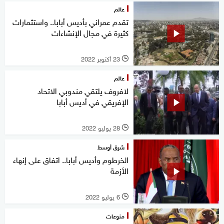
عالم
تقدم عمراني بأديس أبابا.. واستثمارات
كثيرة في مجال الإنشاءات
23 أكتوبر 2022
l
عالم
لافروف يلتقي مندوبي الاتحاد
الإفريقي في أديس أبابا
28 يوليو 2022
l
شرق أوسط
الخرطوم وأديس أبابا.. اتفاق على إنهاء
الأزمة
6 يوليو 2022
l
منوعات