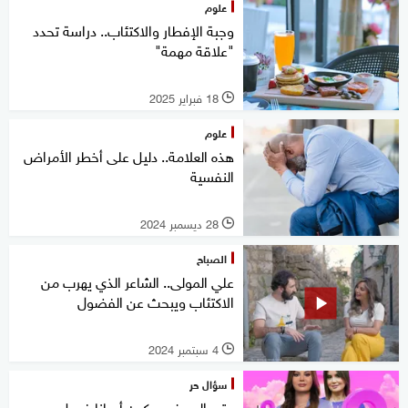
علوم
وجبة الإفطار والاكتئاب.. دراسة تحدد
"علاقة مهمة"
18 فبراير 2025
l
علوم
هذه العلامة.. دليل على أخطر الأمراض
النفسية
28 ديسمبر 2024
l
الصباح
علي المولى.. الشاعر الذي يهرب من
الاكتئاب ويبحث عن الفضول
4 سبتمبر 2024
l
سؤال حر
حتى الصيف.. يكون أحيانا فصل