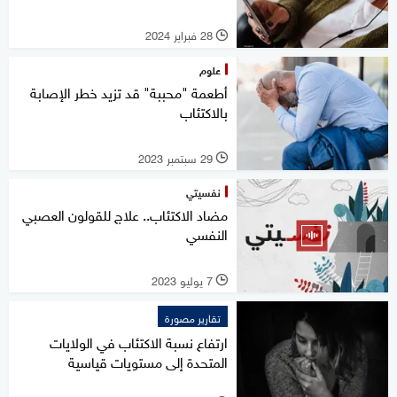
28 فبراير 2024
l
علوم
أطعمة "محببة" قد تزيد خطر الإصابة
بالاكتئاب
29 سبتمبر 2023
l
نفسيتي
مضاد الاكتئاب.. علاج للقولون العصبي
النفسي
7 يوليو 2023
l
تقارير مصورة
ارتفاع نسبة الاكتئاب في الولايات
المتحدة إلى مستويات قياسية