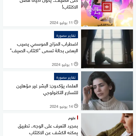
الاكتئاب!
11 يوليو 2024
l
تقارير مصورة
اضطراب المزاج الموسمي يصيب
البعض بحالة تسمى "اكتئاب الصيف"
1 يوليو 2024
l
تقارير مصورة
العلماء يؤكدون: البشر غير مؤهلين
للتسارع التكنولوجي
14 يونيو 2024
l
علوم
بمجرد التعرف على الوجه.. تطبيق
يمكنه الكشف عن الاكتئاب