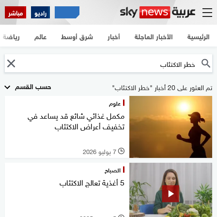
راديو
مباشر
الرئيسية
الأخبار العاجلة
أخبار
شرق أوسط
عالم
رياضة
حسب القسم
تم العثور على 20 أخبار "خطر الاكتئاب"
علوم
مكمل غذائي شائع قد يساعد في
تخفيف أعراض الاكتئاب
7 يوليو 2026
l
الصباح
5 أغذية تعالج الاكتئاب