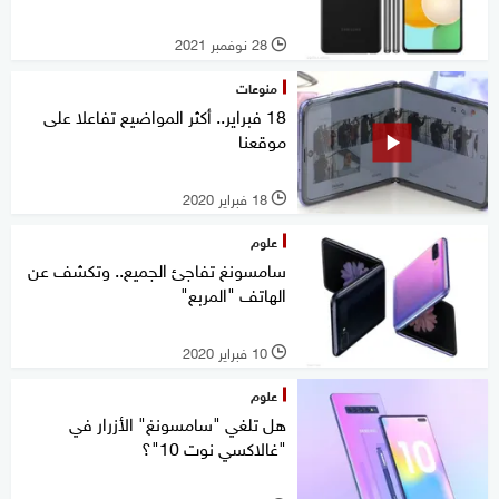
28 نوفمبر 2021
l
منوعات
18 فبراير.. أكثر المواضيع تفاعلا على
موقعنا
18 فبراير 2020
l
علوم
سامسونغ تفاجئ الجميع.. وتكشف عن
الهاتف "المربع"
10 فبراير 2020
l
علوم
هل تلغي "سامسونغ" الأزرار في
"غالاكسي نوت 10"؟