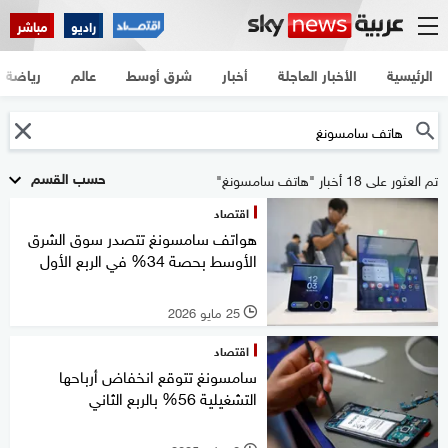
راديو
مباشر
الرئيسية
الأخبار العاجلة
أخبار
شرق أوسط
عالم
رياضة
حسب القسم
تم العثور على 18 أخبار "هاتف سامسونغ"
اقتصاد
هواتف سامسونغ تتصدر سوق الشرق
الأوسط بحصة 34% في الربع الأول
25 مايو 2026
l
اقتصاد
سامسونغ تتوقع انخفاض أرباحها
التشغيلية 56% بالربع الثاني