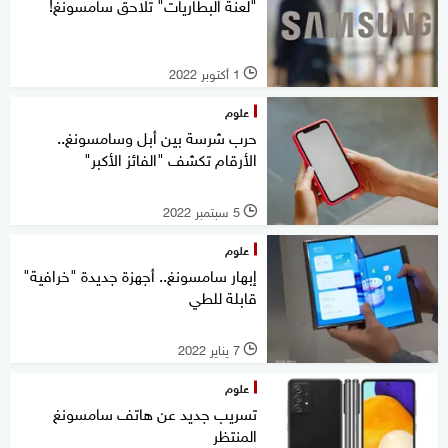
"لعنة البطاريات" تلاحق سامسونغ!
1 أكتوبر 2022
l
علوم
حرب شرسة بين أبل وسامسونغ..
الأرقام تكشف "الفائز الأكبر"
5 سبتمبر 2022
l
علوم
إبهار سامسونغ.. أجهزة جديدة "خرافية"
قابلة للطي
7 يناير 2022
l
علوم
تسريب جديد عن هاتف سامسونغ
المنتظر