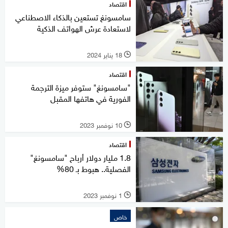
اقتصاد
سامسونغ تستعين بالذكاء الاصطناعي
لاستعادة عرش الهواتف الذكية
18 يناير 2024
l
اقتصاد
"سامسونغ" ستوفر ميزة الترجمة
الفورية في هاتفها المقبل
10 نوفمبر 2023
l
اقتصاد
1.8 مليار دولار أرباح "سامسونغ"
الفصلية.. هبوط بـ 80%
1 نوفمبر 2023
l
خاص