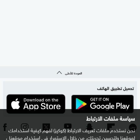
العودة للأعلى
تحميل تطبيق الهاتف
سياسة ملفات الارتباط
نحن نستخدم ملفات تعريف الارتباط (كوكيز) لفهم كيفية استخدامك
لموقعنا ولتحسين تجربتك. من خلال الاستمرار في استخدام موقعنا ،