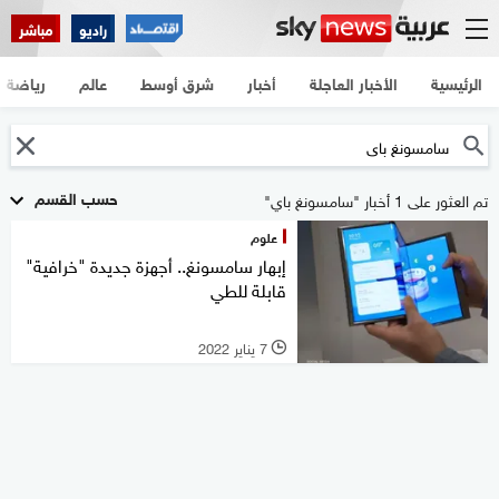
راديو
مباشر
الرئيسية
الأخبار العاجلة
أخبار
شرق أوسط
عالم
رياضة
حسب القسم
تم العثور على 1 أخبار "سامسونغ باي"
علوم
إبهار سامسونغ.. أجهزة جديدة "خرافية"
قابلة للطي
7 يناير 2022
l