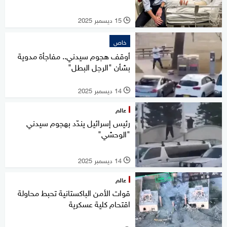
15 ديسمبر 2025
l
خاص
أوقف هجوم سيدني.. مفاجأة مدوية
بشأن "الرجل البطل"
14 ديسمبر 2025
l
عالم
رئيس إسرائيل يندّد بهجوم سيدني
"الوحشي"
14 ديسمبر 2025
l
عالم
قوات الأمن الباكستانية تحبط محاولة
اقتحام كلية عسكرية