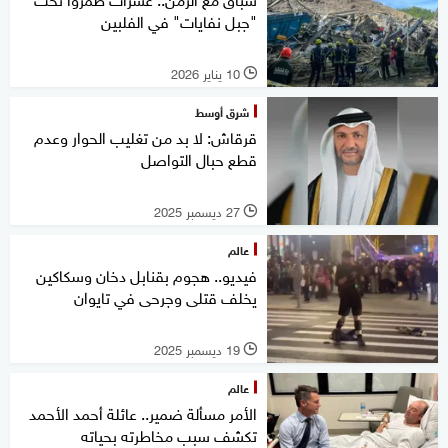
"جبل نفايات" في الفلبين
10 يناير 2026
l
شرق أوسط
قرقاش: لا بد من تغليب الحوار وعدم
قطع حبال التواصل
27 ديسمبر 2025
l
عالم
فيديو.. هجوم بقنابل دخان وسكاكين
يخلف قتلى وجرحى في تايوان
19 ديسمبر 2025
l
عالم
الأمر مسألة ضمير.. عائلة أحمد الأحمد
تكشف سبب مخاطرته بحياته