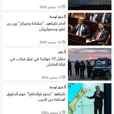
12 سبتمبر 2024
l
شرق أوسط
أمام نتنياهو.. "مشادة وصراخ" بين بن
غفير وسموتريش
12 سبتمبر 2024
l
عالم
مقتل 12 مهاجرا في غرق مركب في
قناة المانش
3 سبتمبر 2024
l
شرق أوسط
نتنياهو: "محور فيلادلفيا" مهم لتحقيق
أهدافنا من الحرب
2 سبتمبر 2024
l