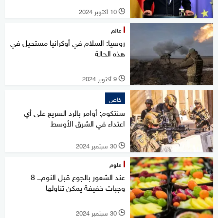
10 أكتوبر 2024
l
عالم
روسيا: السلام في أوكرانيا مستحيل في
هذه الحالة
9 أكتوبر 2024
l
خاص
سنتكوم: أوامر بالرد السريع على أي
اعتداء في الشرق الأوسط
30 سبتمبر 2024
l
علوم
عند الشعور بالجوع قبل النوم.. 8
وجبات خفيفة يمكن تناولها
30 سبتمبر 2024
l