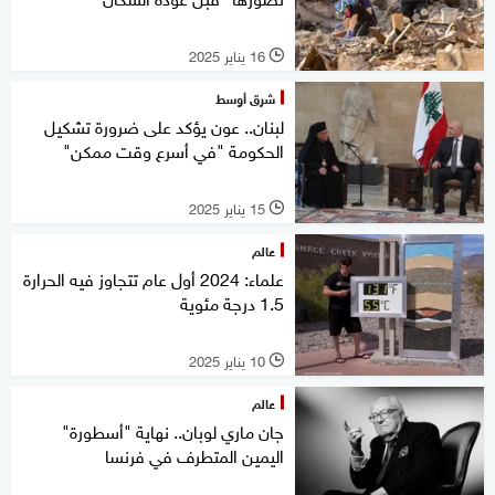
16 يناير 2025
l
شرق أوسط
لبنان.. عون يؤكد على ضرورة تشكيل
الحكومة "في أسرع وقت ممكن"
15 يناير 2025
l
عالم
علماء: 2024 أول عام تتجاوز فيه الحرارة
1.5 درجة مئوية
10 يناير 2025
l
عالم
جان ماري لوبان.. نهاية "أسطورة"
اليمين المتطرف في فرنسا