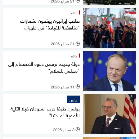
21 فبراير 2026
l
عالم
طلاب إيرانيون يهتفون بشعارات
"مناهضة للقيادة" في طهران
21 فبراير 2026
l
عالم
دولة جديدة ترفض دعوة الانضمام إلى
"مجلس للسلام"
11 فبراير 2026
l
خاص
بولس: طرفا حرب السودان قَبِلا الآلية
الأممية "مبدئيا"
3 فبراير 2026
l