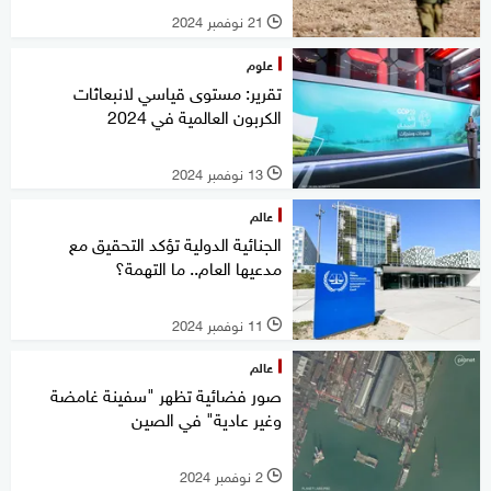
21 نوفمبر 2024
l
علوم
تقرير: مستوى قياسي لانبعاثات
الكربون العالمية في 2024
13 نوفمبر 2024
l
عالم
الجنائية الدولية تؤكد التحقيق مع
مدعيها العام.. ما التهمة؟
11 نوفمبر 2024
l
عالم
صور فضائية تظهر "سفينة غامضة
وغير عادية" في الصين
2 نوفمبر 2024
l