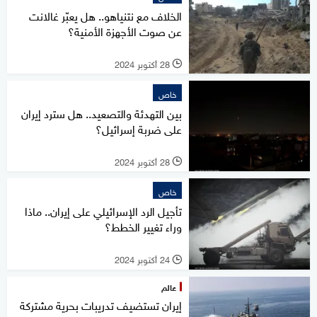
الخلاف مع نتنياهو.. هل يعبّر غالانت
عن صوت الأجهزة الأمنية؟
28 أكتوبر 2024
l
خاص
بين التهدئة والتصعيد.. هل سترد إيران
على ضربة إسرائيل؟
28 أكتوبر 2024
l
خاص
تأجيل الرد الإسرائيلي على إيران.. ماذا
وراء تغيير الخطط؟
24 أكتوبر 2024
l
عالم
إيران تستضيف تدريبات بحرية مشتركة