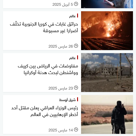
5 أبريل 2025
l
عالم
حرائق غابات في كوريا الجنوبية تخلّف
أضرارا غير مسبوقة
26 مارس 2025
l
عالم
مفاوضات في الرياض بين كييف
وواشنطن لبحث هدنة أوكرانيا
23 مارس 2025
l
شرق أوسط
رئيس الوزراء العراقي يعلن مقتل أحد
أخطر الإرهابيين في العالم
14 مارس 2025
l