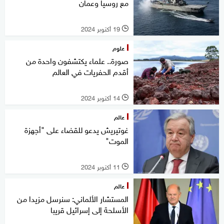
مع روسيا وعمان
19 أكتوبر 2024
l
علوم
صورة.. علماء يكتشفون واحدة من
أقدم الحفريات في العالم
14 أكتوبر 2024
l
عالم
غوتيريش يدعو للقضاء على "أجهزة
الموت"
11 أكتوبر 2024
l
عالم
المستشار الألماني: سنرسل مزيدا من
الأسلحة إلى إسرائيل قريبا