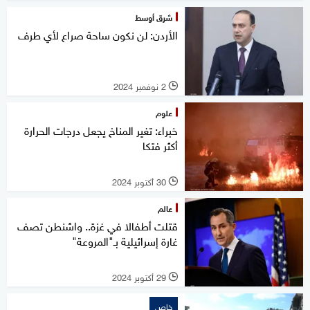
شرق أوسط
الأردن: لن نكون ساحة صراع لأي طرف
2 نوفمبر 2024
l
علوم
خبراء: تغير المناخ يجعل درجات الحرارة
أكثر فتكا
30 أكتوبر 2024
l
عالم
قتلت أطفالا في غزة.. واشنطن تصف
غارة إسرائيلية بـ"المروعة"
29 أكتوبر 2024
l
خاص