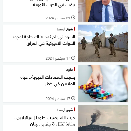
يرغب في الحرب النووية
21 سبتمبر 2024
l
شرق أوسط
السوداني: لم تعد هناك حاجة لوجود
القوات الأميركية في العراق
17 سبتمبر 2024
l
علوم
بسبب المضادات الحيوية.. حياة
الملايين في خطر
17 سبتمبر 2024
l
شرق أوسط
حزب الله يصيب جنودا إسرائيليين..
وغارة تقتل 3 جنوبي لبنان