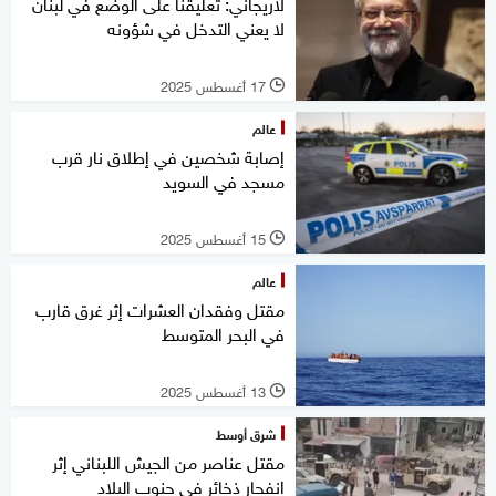
لاريجاني: تعليقنا على الوضع في لبنان
لا يعني التدخل في شؤونه
17 أغسطس 2025
l
عالم
إصابة شخصين في إطلاق نار قرب
مسجد في السويد
15 أغسطس 2025
l
عالم
مقتل وفقدان العشرات إثر غرق قارب
في البحر المتوسط
13 أغسطس 2025
l
شرق أوسط
مقتل عناصر من الجيش اللبناني إثر
انفجار ذخائر في جنوب البلاد