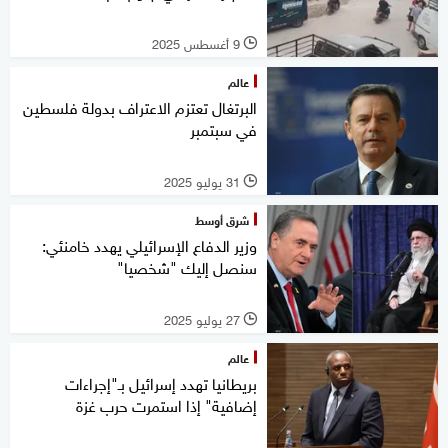
9 أغسطس 2025
l
عالم
البرتغال تعتزم الاعتراف بدولة فلسطين
في سبتمبر
31 يوليو 2025
l
شرق أوسط
وزير الدفاع الإسرائيلي يهدد خامنئي:
سنصل إليك "شخصيا"
27 يوليو 2025
l
عالم
بريطانيا تهدد إسرائيل بـ"إجراءات
إضافية" إذا استمرت حرب غزة