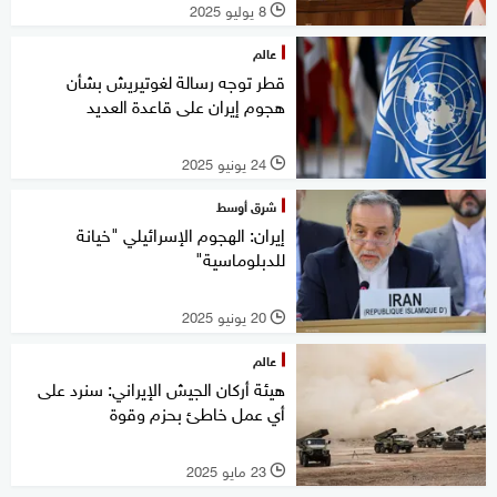
8 يوليو 2025
l
عالم
قطر توجه رسالة لغوتيريش بشأن
هجوم إيران على قاعدة العديد
24 يونيو 2025
l
شرق أوسط
إيران: الهجوم الإسرائيلي "خيانة
للدبلوماسية"
20 يونيو 2025
l
عالم
هيئة أركان الجيش الإيراني: سنرد على
أي عمل خاطئ بحزم وقوة
23 مايو 2025
l