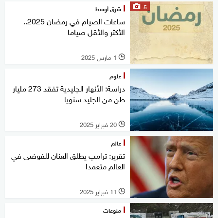
5
شرق أوسط
ساعات الصيام في رمضان 2025..
الأكثر والأقل صياما
1 مارس 2025
l
علوم
دراسة: الأنهار الجليدية تفقد 273 مليار
طن من الجليد سنويا
20 فبراير 2025
l
عالم
تقرير: ترامب يطلق العنان للفوضى في
العالم متعمدا
11 فبراير 2025
l
منوعات