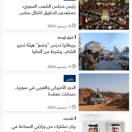
رئيس مجلس الشعب السوري:
مستعدون لتحقيق انتقال سلس
9 ديسمبر 2024
l
شرق أوسط
بريطانيا تدرس "وضع" هيئة تحرير
الشام.. وشرط من ألمانيا
9 ديسمبر 2024
l
خاص
الدور الأميركي والغربي في سوريا..
حسابات معقدة
1 ديسمبر 2024
l
اقتصاد
بيان مشترك من وزارتي الصناعة في