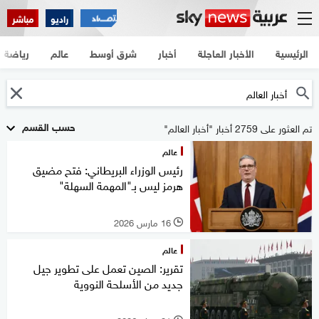
راديو
مباشر
الرئيسية
الأخبار العاجلة
أخبار
شرق أوسط
عالم
رياضة
حسب القسم
تم العثور على 2759 أخبار "أخبار العالم"
عالم
رئيس الوزراء البريطاني: فتح مضيق
هرمز ليس بـ"المهمة السهلة"
16 مارس 2026
l
عالم
تقرير: الصين تعمل على تطوير جيل
جديد من الأسلحة النووية