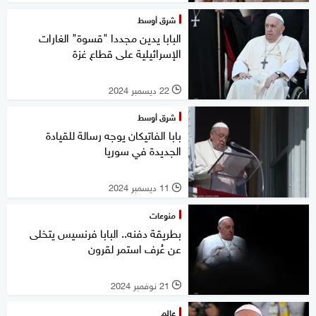
شرق أوسط
البابا يدين مجددا "قسوة" الغارات
الإسرائيلية على قطاع غزة
22 ديسمبر 2024
l
شرق أوسط
بابا الفاتيكان يوجه رسالة للقيادة
الجديدة في سوريا
11 ديسمبر 2024
l
منوعات
بطريقة دفنه.. البابا فرنسيس يتخلى
عن عُرف استمر لقرون
21 نوفمبر 2024
l
عالم