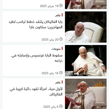
19 فبراير 2025
l
عالم
بابا الفاتيكان ينتقد خطط ترامب لطرد
المهاجرين: ستكون عارا
20 يناير 2025
l
منوعات
سقوط البابا فرنسيس وإصابته في
ذراعه
16 يناير 2025
l
عالم
لأول مرة.. امرأة تقود دائرة كبيرة في
الفاتيكان
6 يناير 2025
l