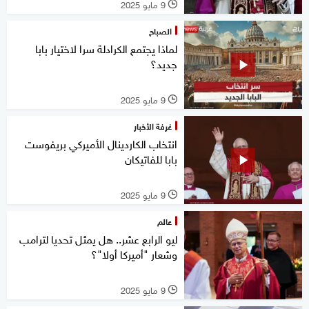
9 مايو 2025
l
الصباح
لماذا يجتمع الكرادلة سرا لاختيار بابا
جديد؟
9 مايو 2025
l
غرفة الأخبار
انتخاب الكاردينال الأميركي بريفوست
بابا للفاتيكان
9 مايو 2025
l
عالم
ليو الرابع عشر.. هل يمثل تحديا لترامب
وشعار "أميركا أولا"؟
9 مايو 2025
l