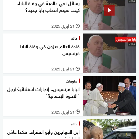
رسائل نعي عالمية في وفاة البابا..
كيف سيتم انتخاب بابا جديد؟
21 أبريل 2025
l
عالم
قادة العالم يعزون في وفاة البابا
فرنسيس
21 أبريل 2025
l
منوعات
البابا فرنسيس.. إنجازات استثنائية لرجل
"الأخوة الإنسانية"
21 أبريل 2025
l
عالم
ابن المهاجرين وأبو الفقراء.. هكذا عاش
البابا فرنسيس