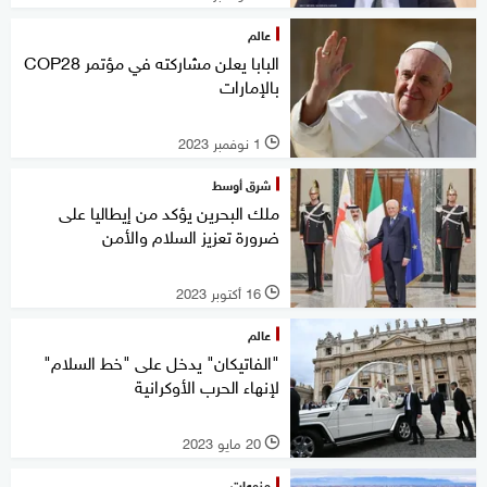
عالم
البابا يعلن مشاركته في مؤتمر COP28
بالإمارات
1 نوفمبر 2023
l
شرق أوسط
ملك البحرين يؤكد من إيطاليا على
ضرورة تعزيز السلام والأمن
16 أكتوبر 2023
l
عالم
"الفاتيكان" يدخل على "خط السلام"
لإنهاء الحرب الأوكرانية
20 مايو 2023
l
منوعات