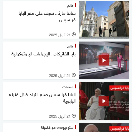
عالم
سانتا مارثا.. تعرف على مقر البابا
فرنسيس
21 أبريل 2025
l
عالم
بابا الفاتيكان.. الإجراءات البروتوكولية
21 أبريل 2025
l
منصات
البابا فرانسيس صنع الترند خلال فترته
البابوية
21 أبريل 2025
l
ستوديوone مع فضيلة