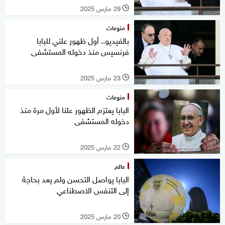
29 مارس 2025
l
منوعات
بالفيديو.. أول ظهور علني للبابا
فرنسيس منذ دخوله المستشفى
23 مارس 2025
l
منوعات
البابا يعتزم الظهور علنا لأول مرة منذ
دخوله المستشفى
22 مارس 2025
l
عالم
البابا يواصل التحسن ولم يعد بحاجة
إلى التنفس الاصطناعي
20 مارس 2025
l