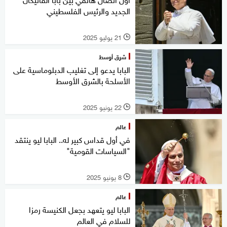
الجديد والرئيس الفلسطيني
21 يوليو 2025
l
شرق أوسط
البابا يدعو إلى تغليب الدبلوماسية على
الأسلحة بالشرق الأوسط
22 يونيو 2025
l
عالم
في أول قداس كبير له.. البابا ليو ينتقد
"السياسات القومية"
8 يونيو 2025
l
عالم
البابا ليو يتعهد بجعل الكنيسة رمزا
للسلام في العالم