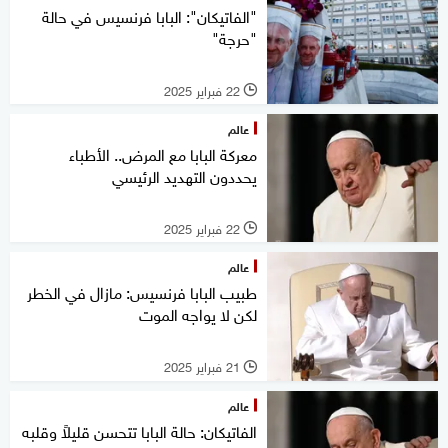
"الفاتيكان": البابا فرنسيس في حالة
"حرجة"
22 فبراير 2025
l
عالم
معركة البابا مع المرض.. الأطباء
يحددون التهديد الرئيسي
22 فبراير 2025
l
عالم
طبيب البابا فرنسيس: مازال في الخطر
لكن لا يواجه الموت
21 فبراير 2025
l
عالم
الفاتيكان: حالة البابا تتحسن قليلاً وقلبه