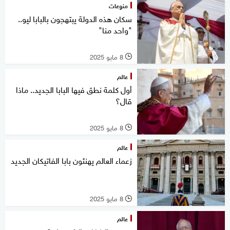
منوعات
سكان هذه الدولة يبتهجون بالبابا ليو..
"واحد منا"
8 مايو 2025
l
عالم
أول كلمة نطق فيها البابا الجديد.. ماذا
قال؟
8 مايو 2025
l
عالم
زعماء العالم يهنئون بابا الفاتيكان الجديد
8 مايو 2025
l
عالم