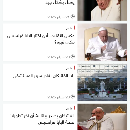
يعمل بشكل جيد
21 فبراير 2025
l
عالم
عكس التقليد.. أين اختار البابا فرنسيس
مكان قبره؟
20 فبراير 2025
l
عالم
بابا الفاتيكان يغادر سرير المستشفى
20 فبراير 2025
l
عالم
الفاتيكان يصدر بيانا بشأن آخر تطورات
صحة البابا فرانسيس