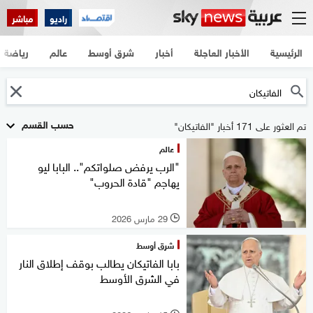
راديو
مباشر
الرئيسية
الأخبار العاجلة
أخبار
شرق أوسط
عالم
رياضة
حسب القسم
تم العثور على 171 أخبار "الفاتيكان"
عالم
"الرب يرفض صلواتكم".. البابا ليو
يهاجم "قادة الحروب"
29 مارس 2026
l
شرق أوسط
بابا الفاتيكان يطالب بوقف إطلاق النار
في الشرق الأوسط