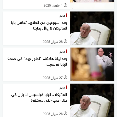
1 مارس 2025
l
عالم
بعد أسبوعين من العلاج.. تعافي بابا
الفاتيكان لا يزال بطيئا
28 فبراير 2025
l
عالم
بعد ليلة هادئة.. "تطور جيد" في صحة
البابا فرنسيس
27 فبراير 2025
l
عالم
الفاتيكان: البابا فرنسيس لا يزال في
حالة حرجة لكن مستقرة
26 فبراير 2025
l