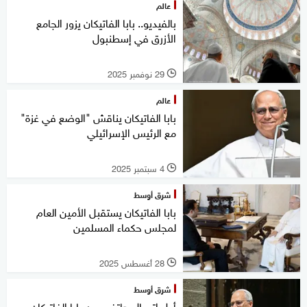
عالم
بالفيديو.. بابا الفاتيكان يزور الجامع
الأزرق في إسطنبول
29 نوفمبر 2025
l
عالم
بابا الفاتيكان يناقش "الوضع في غزة"
مع الرئيس الإسرائيلي
4 سبتمبر 2025
l
شرق أوسط
بابا الفاتيكان يستقبل الأمين العام
لمجلس حكماء المسلمين
28 أغسطس 2025
l
شرق أوسط
أول اتصال هاتفي بين بابا الفاتيكان