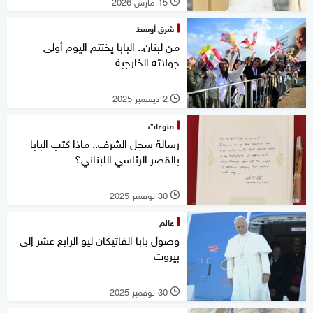
15 مارس 2026
l
شرق أوسط
من لبنان.. البابا يختتم اليوم أولى
جولاته الخارجية
2 ديسمبر 2025
l
منوعات
رسالة سجل الشرف.. ماذا كتب البابا
بالقصر الرئاسي اللبناني؟
30 نوفمبر 2025
l
عالم
وصول بابا الفاتيكان ليو الرابع عشر إلى
بيروت
30 نوفمبر 2025
l