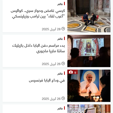
عالم
كرسي غامض وحوار سري.. كواليس
"أغرب لقاء" بين ترامب وزيلينسكي
28 أبريل 2025
l
عالم
بدء مراسم دفن البابا داخل بازيليك
سانتا ماريا ماجوري
26 أبريل 2025
l
9
عالم
في وداع البابا فرنسيس
26 أبريل 2025
l
عالم