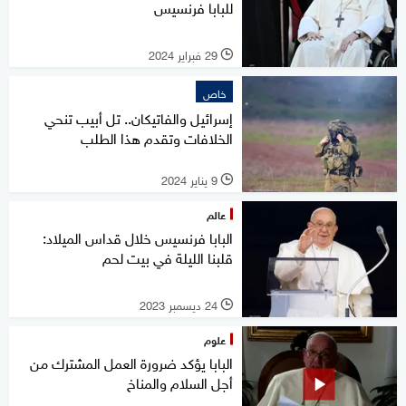
للبابا فرنسيس
29 فبراير 2024
l
خاص
إسرائيل والفاتيكان.. تل أبيب تنحي
الخلافات وتقدم هذا الطلب
9 يناير 2024
l
عالم
البابا فرنسيس خلال قداس الميلاد:
قلبنا الليلة في بيت لحم
24 ديسمبر 2023
l
علوم
البابا يؤكد ضرورة العمل المشترك من
أجل السلام والمناخ