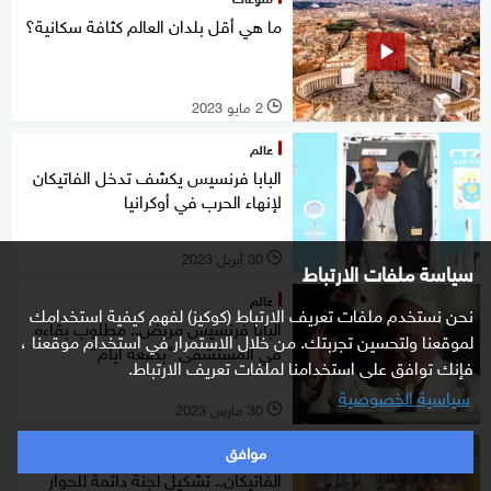
ما هي أقل بلدان العالم كثافة سكانية؟
2 مايو 2023
l
عالم
البابا فرنسيس يكشف تدخل الفاتيكان
لإنهاء الحرب في أوكرانيا
30 أبريل 2023
l
سياسة ملفات الارتباط
عالم
نحن نستخدم ملفات تعريف الارتباط (كوكيز) لفهم كيفية استخدامك
البابا فرنسيس مريض.. مطلوب بقاءه
لموقعنا ولتحسين تجربتك. من خلال الاستمرار في استخدام موقعنا ،
في المستشفى "بضعة أيام"
فإنك توافق على استخدامنا لملفات تعريف الارتباط.
سياسية الخصوصية
30 مارس 2023
l
موافق
عالم
الفاتيكان.. تشكيل لجنة دائمة للحوار