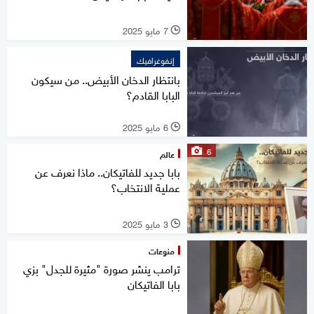
7 مايو 2025
l
إنفوغرافيك
بانتظار الدخان الأبيض.. من سيكون
البابا القادم؟
6 مايو 2025
l
6
عالم
بابا جديد للفاتيكان.. ماذا نعرف عن
عملية الانتخاب؟
3 مايو 2025
l
منوعات
ترامب ينشر صورة "مثيرة للجدل" بزي
بابا الفاتيكان