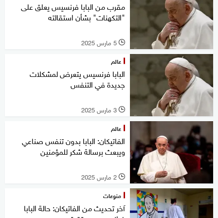
مقرب من البابا فرنسيس يعلق على
"التكهنات" بشأن استقالته
5 مارس 2025
l
عالم
البابا فرنسيس يتعرض لمشكلات
جديدة في التنفس
3 مارس 2025
l
عالم
الفاتيكان: البابا بدون تنفس صناعي
ويبعث برسالة شكر للمؤمنين
2 مارس 2025
l
منوعات
آخر تحديث من الفاتيكان: حالة البابا