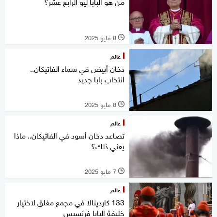
من هو البابا ليو الرابع عشر؟
8 مايو 2025
l
عالم
دخان أبيض في سماء الفاتيكان..
انتخاب بابا جديد
8 مايو 2025
l
عالم
تصاعد دخان أسود في الفاتيكان.. ماذا
يعني ذلك؟
7 مايو 2025
l
عالم
133 كاردينالا في مجمع مغلق لاختيار
خليفة البابا فرنسيس