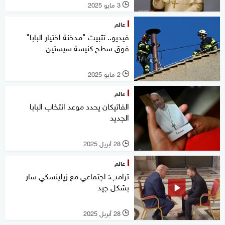
3 مايو 2025
l
عالم
فيديو.. تثبيت "مدخنة اختيار البابا"
فوق سطح كنيسة سيستين
2 مايو 2025
l
عالم
الفاتيكان يحدد موعد انتخاب البابا
الجديد
28 أبريل 2025
l
عالم
ترامب: اجتماعي مع زيلينسكي سار
بشكل جيد
28 أبريل 2025
l