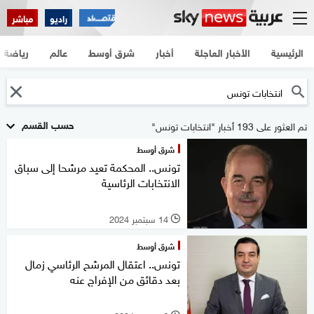
راديو
مباشر
الرئيسية
الأخبار العاجلة
أخبار
شرق أوسط
عالم
رياضة
حسب القسم
تم العثور على 193 أخبار "انتخابات تونس"
شرق أوسط
تونس.. المحكمة تعيد مرشحا إلى سباق
الانتخابات الرئاسية
14 سبتمبر 2024
l
شرق أوسط
تونس.. اعتقال المرشح الرئاسي زمال
بعد دقائق من الإفراج عنه