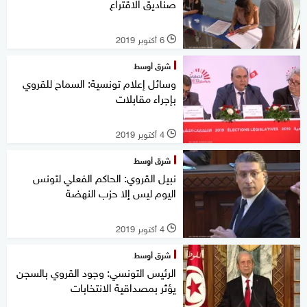
صناديق الاقتراع
6 أكتوبر 2019
l
شرق أوسط
وسائل إعلام تونسية: السماح للقروي
بإجراء مقابلات
4 أكتوبر 2019
l
شرق أوسط
نبيل القروي: الحاكم الفعلي لتونس
اليوم ليس إلا حزب النهضة
4 أكتوبر 2019
l
شرق أوسط
الرئيس التونسي: وجود القروي بالسجن
يؤثر بمصداقية الانتخابات