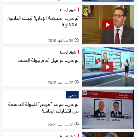
شرق أوسط
تونس.. المحكمة الإدارية تبحث الطعون
الانتخابية
29 سبتمبر 2019
l
شرق أوسط
تونس.. عراقيل أمام جولة الحسم
29 سبتمبر 2019
l
خاص
تونس.. موعد "مرجح" للجولة الحاسمة
من انتخابات الرئاسة
28 سبتمبر 2019
l
شرق أوسط