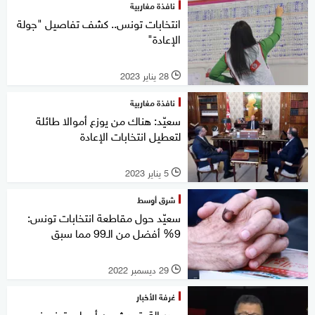
نافذة مغاربية
انتخابات تونس.. كشف تفاصيل "جولة
الإعادة"
28 يناير 2023
l
نافذة مغاربية
سعيّد: هناك من يوزع أموالا طائلة
لتعطيل انتخابات الإعادة
5 يناير 2023
l
شرق أوسط
سعيّد حول مقاطعة انتخابات تونس:
9% أفضل من الـ99 مما سبق
29 ديسمبر 2022
l
غرفة الأخبار
بودربالة يتحدث عن أسباب تدني نسب