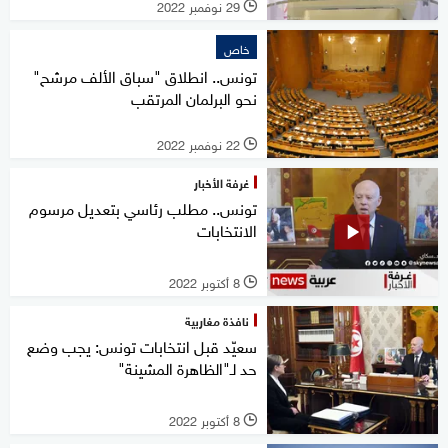
29 نوفمبر 2022
l
خاص
تونس.. انطلاق "سباق الألف مرشح"
نحو البرلمان المرتقب
22 نوفمبر 2022
l
غرفة الأخبار
تونس.. مطلب رئاسي بتعديل مرسوم
الانتخابات
8 أكتوبر 2022
l
نافذة مغاربية
سعيّد قبل انتخابات تونس: يجب وضع
حد لـ"الظاهرة المشينة"
8 أكتوبر 2022
l