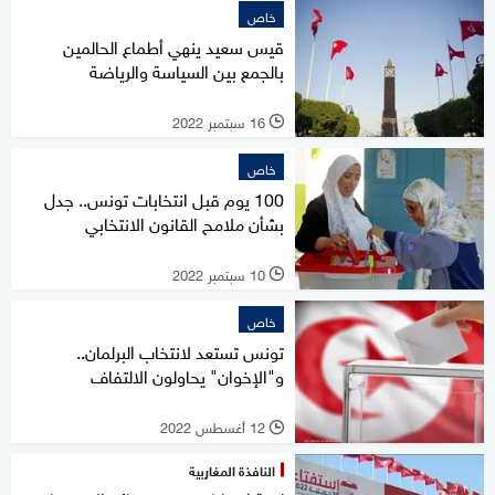
خاص
قيس سعيد ينهي أطماع الحالمين
بالجمع بين السياسة والرياضة
16 سبتمبر 2022
l
خاص
100 يوم قبل انتخابات تونس.. جدل
بشأن ملامح القانون الانتخابي
10 سبتمبر 2022
l
خاص
تونس تستعد لانتخاب البرلمان..
و"الإخوان" يحاولون الالتفاف
12 أغسطس 2022
l
النافذة المغاربية