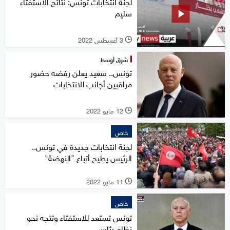
لجنة انتخابات تونس: نتائج الاستفتاء
سليم
3 أغسطس 2022
l
شرق أوسط
تونس.. سعيد يعلن رفضه حضور
مراقبين أجانب للانتخابات
12 مايو 2022
l
خاص
لجنة انتخابات جديدة في تونس..
الرئيس يطيح أتباع "النهضة"
11 مايو 2022
l
خاص
تونس تستعد للاستفتاء وتتجه نحو
نظام رئاسي