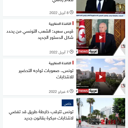
8 أبريل 2022
l
النافذة المغاربية
قيس سعيد: الشعب التونسي من يحدد
شكل الدستور الجديد
7 أبريل 2022
l
النافذة المغاربية
تونس.. صعوبات تواجه التحضير
للانتخابات
4 فبراير 2022
l
خاص
تونس تترقب خارطة طريق قد تفضي
لانتخابات مبكرة بقانون جديد