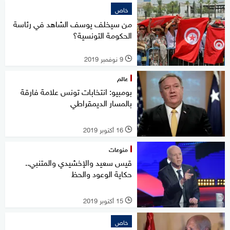
خاص
من سيخلف يوسف الشاهد في رئاسة
الحكومة التونسية؟
9 نوفمبر 2019
l
عالم
بومبيو: انتخابات تونس علامة فارقة
بالمسار الديمقراطي
16 أكتوبر 2019
l
منوعات
قيس سعيد والإخشيدي والمتنبي..
حكاية الوعود والحظ
15 أكتوبر 2019
l
خاص