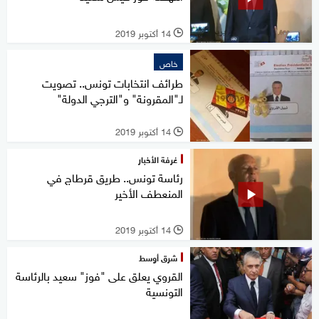
14 أكتوبر 2019
l
خاص
طرائف انتخابات تونس.. تصويت
لـ"المقرونة" و"الترجي الدولة"
14 أكتوبر 2019
l
غرفة الأخبار
رئاسة تونس.. طريق قرطاج في
المنعطف الأخير
14 أكتوبر 2019
l
شرق أوسط
القروي يعلق على "فوز" سعيد بالرئاسة
التونسية