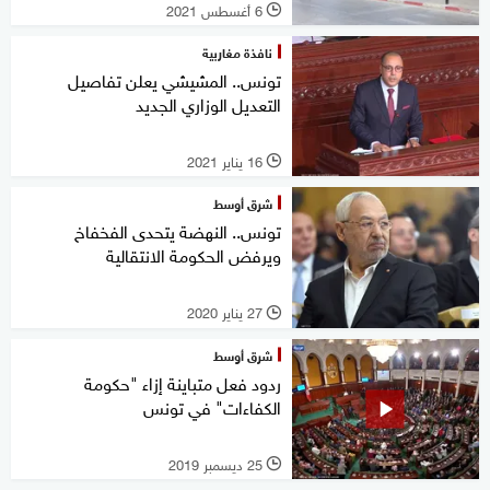
6 أغسطس 2021
l
نافذة مغاربية
تونس.. المشيشي يعلن تفاصيل
التعديل الوزاري الجديد
16 يناير 2021
l
شرق أوسط
تونس.. النهضة يتحدى الفخفاخ
ويرفض الحكومة الانتقالية
27 يناير 2020
l
شرق أوسط
ردود فعل متباينة إزاء "حكومة
الكفاءات" في تونس
25 ديسمبر 2019
l