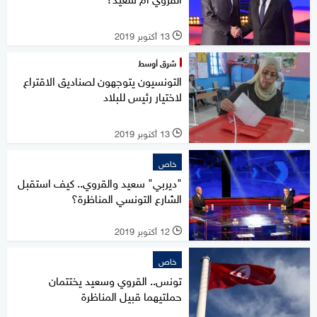
13 أكتوبر 2019
l
شرق أوسط
التونسيون يتوجهون لصناديق الاقتراع
لاختيار رئيس للبلاد
13 أكتوبر 2019
l
خاص
"ديربي" سعيد والقروي.. كيف استقبل
الشارع التونسي المناظرة؟
12 أكتوبر 2019
l
خاص
تونس.. القروي وسعيد يختتمان
حملتيهما قبيل المناظرة