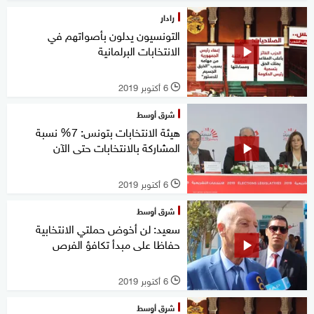
رادار
التونسيون يدلون بأصواتهم في
الانتخابات البرلمانية
6 أكتوبر 2019
l
شرق أوسط
هيئة الانتخابات بتونس: 7% نسبة
المشاركة بالانتخابات حتى الآن
6 أكتوبر 2019
l
شرق أوسط
سعيد: لن أخوض حملتي الانتخابية
حفاظا على مبدأ تكافؤ الفرص
6 أكتوبر 2019
l
شرق أوسط