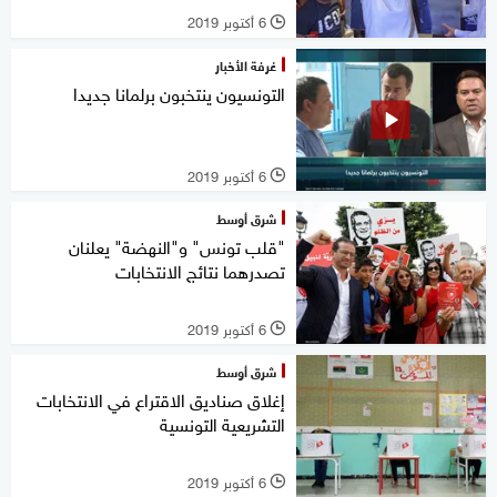
6 أكتوبر 2019
l
غرفة الأخبار
التونسيون ينتخبون برلمانا جديدا
6 أكتوبر 2019
l
شرق أوسط
"قلب تونس" و"النهضة" يعلنان
تصدرهما نتائج الانتخابات
6 أكتوبر 2019
l
شرق أوسط
إغلاق صناديق الاقتراع في الانتخابات
التشريعية التونسية
6 أكتوبر 2019
l