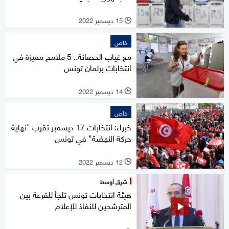
15 ديسمبر 2022
l
خاص
مع غياب الحصانة.. 5 ملامح مميزة في
انتخابات برلمان تونس
14 ديسمبر 2022
l
خاص
خبراء: انتخابات 17 ديسمبر تقرب "نهاية
حركة النهضة" في تونس
12 ديسمبر 2022
l
شرق أوسط
هيئة انتخابات تونس تلجأ للقرعة بين
المترشحين للنفاذ للإعلام