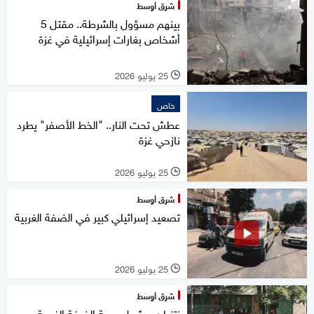
شرق أوسط
بينهم مسؤول بالشرطة.. مقتل 5
أشخاص بغارات إسرائيلية في غزة
25 يوليو 2026
l
خاص
عطش تحت النار.. "الخط الأصفر" يطرد
نازحي غزة
25 يوليو 2026
l
شرق أوسط
تصعيد إسرائيلي كبير في الضفة الغربية
25 يوليو 2026
l
شرق أوسط
نتنياهو يشعل جبهة الضفة الغربية..