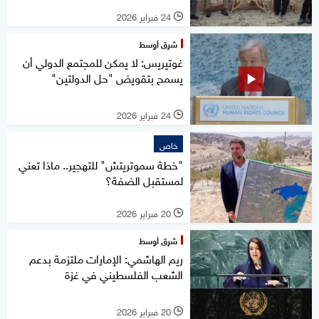
24 فبراير 2026
l
شرق أوسط
غوتيريس: لا يمكن للمجتمع الدولي أن
يسمح بتقويض "حل الدولتين"
24 فبراير 2026
l
خاص
"خطة سموتريتش" للتهجير.. ماذا تعني
لمستقبل الضفة؟
20 فبراير 2026
l
شرق أوسط
ريم الهاشمي: الإمارات ملتزمة بدعم
الشعب الفلسطيني في غزة
20 فبراير 2026
l