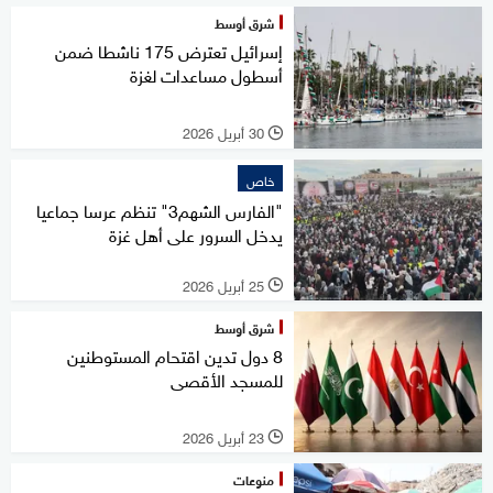
شرق أوسط
إسرائيل تعترض 175 ناشطا ضمن
أسطول مساعدات لغزة
30 أبريل 2026
l
خاص
"الفارس الشهم3" تنظم عرسا جماعيا
يدخل السرور على أهل غزة
25 أبريل 2026
l
شرق أوسط
8 دول تدين اقتحام المستوطنين
للمسجد الأقصى
23 أبريل 2026
l
منوعات