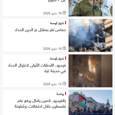
16 مايو 2026
l
شرق أوسط
حماس تقر بمقتل عز الدين الحداد
16 مايو 2026
l
شرق أوسط
فيديو.. اللحظات الأولى لاغتيال الحداد
في مدينة غزة
15 مايو 2026
l
رياضة
بالفيديو.. لامين يامال يرفع علم
فلسطين خلال احتفالات برشلونة