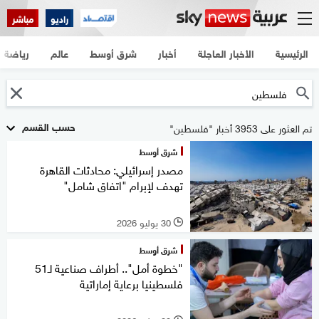
راديو
مباشر
الرئيسية
الأخبار العاجلة
أخبار
شرق أوسط
عالم
رياضة
حسب القسم
تم العثور على 3953 أخبار "فلسطين"
شرق أوسط
مصدر إسرائيلي: محادثات القاهرة
تهدف لإبرام "اتفاق شامل"
30 يوليو 2026
l
شرق أوسط
"خطوة أمل".. أطراف صناعية لـ51
فلسطينيا برعاية إماراتية