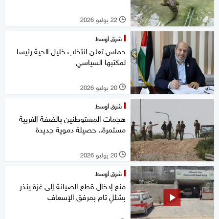
22 يوليو 2026
l
شرق أوسط
حماس تعلن انتخاب خليل الحية رئيسا
لمكتبها السياسي
20 يوليو 2026
l
شرق أوسط
هجمات المستوطنين بالضفة الغربية
مستمرة.. حصيلة دموية جديدة
20 يوليو 2026
l
شرق أوسط
منع إدخال قطع الصيانة إلى غزة ينذر
بشللٍ تام بمرفق الإسعاف