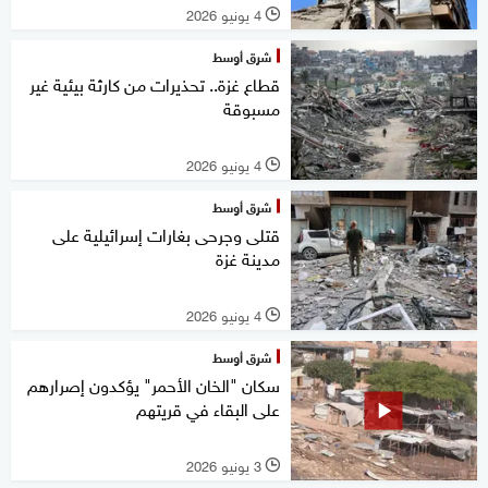
4 يونيو 2026
l
شرق أوسط
قطاع غزة.. تحذيرات من كارثة بيئية غير
مسبوقة
4 يونيو 2026
l
شرق أوسط
قتلى وجرحى بغارات إسرائيلية على
مدينة غزة
4 يونيو 2026
l
شرق أوسط
سكان "الخان الأحمر" يؤكدون إصرارهم
على البقاء في قريتهم
3 يونيو 2026
l