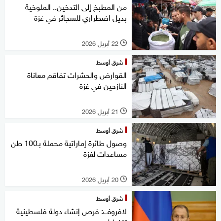
من المطبخ إلى التدخين.. الملوخية
بديل اضطراري للسجائر في غزة
22 أبريل 2026
l
شرق أوسط
القوارض والحشرات تفاقم معاناة
النازحين في غزة
21 أبريل 2026
l
شرق أوسط
وصول طائرة إماراتية محملة بـ100 طن
مساعدات لغزة
20 أبريل 2026
l
شرق أوسط
لافروف: فرص إنشاء دولة فلسطينية