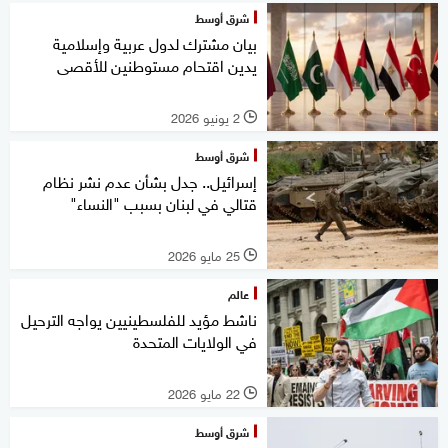
شرق أوسط
بيان مشترك لدول عربية وإسلامية
يدين اقتحام مستوطنين للأقصى
2 يونيو 2026
l
شرق أوسط
إسرائيل.. جدل بشأن عدم نشر نظام
قتالي في لبنان بسبب "النساء"
25 مايو 2026
l
عالم
ناشط مؤيد للفلسطينيين يواجه الترحيل
في الولايات المتحدة
22 مايو 2026
l
شرق أوسط