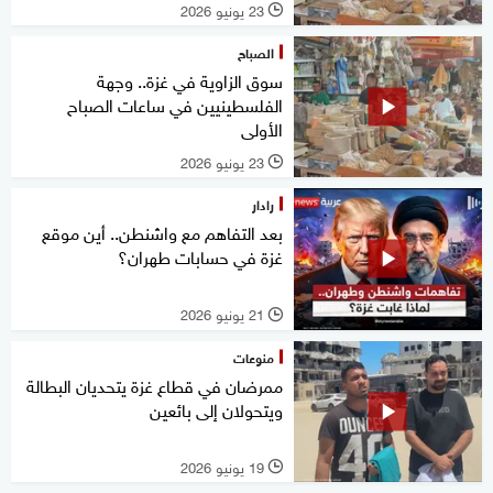
23 يونيو 2026
l
الصباح
سوق الزاوية في غزة.. وجهة
الفلسطينيين في ساعات الصباح
الأولى
23 يونيو 2026
l
رادار
بعد التفاهم مع واشنطن.. أين موقع
غزة في حسابات طهران؟
21 يونيو 2026
l
منوعات
ممرضان في قطاع غزة يتحديان البطالة
ويتحولان إلى بائعين
19 يونيو 2026
l