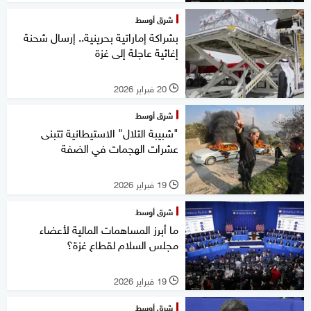
شرق أوسط
بشراكة إماراتية بحرينية.. إرسال شحنة
إغاثية عاجلة إلى غزة
20 فبراير 2026
l
شرق أوسط
"شبيبة التلال" الاستيطانية تتبنى
عشرات الهجمات في الضفة
19 فبراير 2026
l
شرق أوسط
ما أبرز المساهمات المالية لأعضاء
مجلس السلام لقطاع غزة؟
19 فبراير 2026
l
شرق أوسط