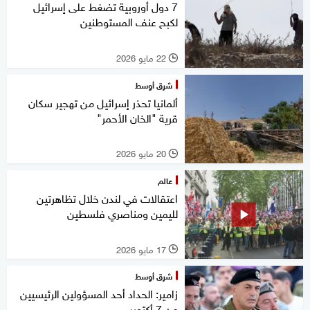
7 دول أوروبية تضغط على إسرائيل
لكبح عنف المستوطنين
22 مايو 2026
l
شرق أوسط
ألمانيا تحذر إسرائيل من تهجير سكان
قرية "الخان الأحمر"
20 مايو 2026
l
عالم
اعتقالات في لندن خلال تظاهرتين
لليمين ومناصري فلسطين
17 مايو 2026
l
شرق أوسط
زامير: الحداد أحد المسؤولين الرئيسيين
عن 7 أكتوبر