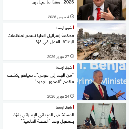
2026.. وهذا ما عجل بها
4 مارس 2026
l
شرق أوسط
محكمة إسرائيل العليا تسمح لمنظمات
الإغاثة بالعمل في غزة
27 فبراير 2026
l
شرق أوسط
"من الهند إلى قوش".. نتنياهو يكشف
ملامح "المحور الجديد"
24 فبراير 2026
l
شرق أوسط
المستشفى الميداني الإماراتي بغزة
يستقبل وفد "الصحة العالمية"