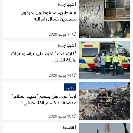
شرق أوسط
فلسطين.. مستوطنون يحرقون
مسجدين شمال رام الله
17 يونيو 2026
l
شرق أوسط
"كارثة الدم" تخيم على غزة.. ودعوات
عاجلة للتدخل
14 يونيو 2026
l
خاص
أزمة غزة.. هل يحسم "تحييد السلاح"
معضلة الانقسام الفلسطيني؟
10 يونيو 2026
l
التاسعة