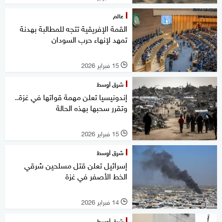
عالم
القمة الإفريقية تتجه للمطالبة بهدنة
تمهد لإنهاء حرب السودان
15 فبراير 2026
l
شرق أوسط
إندونيسيا تعلن مهمة قواتها في غزة..
وتقرر سحبها بهذه الحالة
15 فبراير 2026
l
شرق أوسط
إسرائيل تعلن قتل مسلحين شرقي
الخط الأصفر في غزة
14 فبراير 2026
l
شرق أوسط