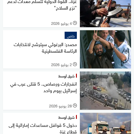
غزة.. القوة الدولية تتسلم معدات لدعم
"نزع السلاح"
4 يوليو 2026
l
خاص
مصدر: البرغوثي سيترشح لانتخابات
الرئاسة الفلسطينية
2 يوليو 2026
l
شرق أوسط
انفجارات ورصاص.. 5 قتلى عرب في
إسرائيل بيوم واحد
28 يونيو 2026
l
شرق أوسط
دخول 5 قوافل مساعدات إماراتية إلى
قطاع غزة