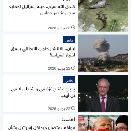
خندق التماسيح.. حيلة إسرائيل لحماية
سجن عناصر حماس
22 يوليو 2026
l
خاص
لبنان.. الانتشار جنوب الليطاني يسبق
اختبار السياسة
22 يوليو 2026
l
خاص
بحبح: مفتاح غزة في واشنطن لا في
تل أبيب
22 يوليو 2026
l
التاسعة
مواقف متضاربة بداخل إسرائيل بشأن