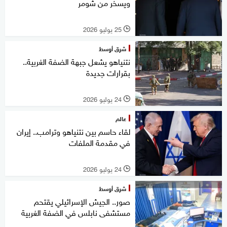
ويسخر من شومر
25 يوليو 2026
l
شرق أوسط
نتنياهو يشعل جبهة الضفة الغربية..
بقرارات جديدة
24 يوليو 2026
l
عالم
لقاء حاسم بين نتنياهو وترامب.. إيران
في مقدمة الملفات
24 يوليو 2026
l
شرق أوسط
صور.. الجيش الإسرائيلي يقتحم
مستشفى نابلس في الضفة الغربية