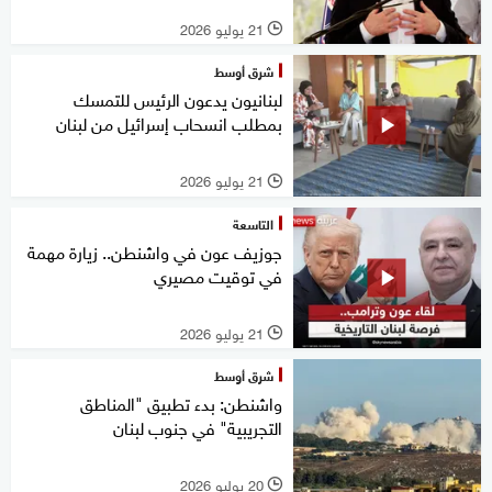
21 يوليو 2026
l
شرق أوسط
لبنانيون يدعون الرئيس للتمسك
بمطلب انسحاب إسرائيل من لبنان
21 يوليو 2026
l
التاسعة
جوزيف عون في واشنطن.. زيارة مهمة
في توقيت مصيري
21 يوليو 2026
l
شرق أوسط
واشنطن: بدء تطبيق "المناطق
التجريبية" في جنوب لبنان
20 يوليو 2026
l