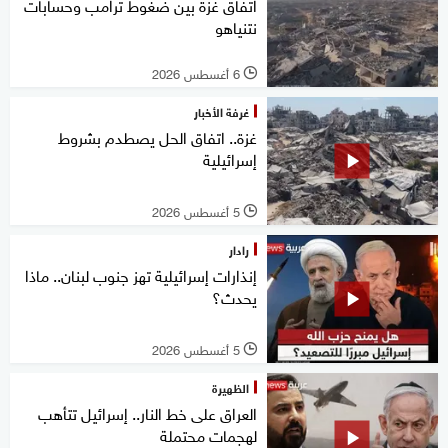
اتفاق غزة بين ضغوط ترامب وحسابات
نتنياهو
6 أغسطس 2026
l
غرفة الأخبار
غزة.. اتفاق الحل يصطدم بشروط
إسرائيلية
5 أغسطس 2026
l
رادار
إنذارات إسرائيلية تهز جنوب لبنان.. ماذا
يحدث؟
5 أغسطس 2026
l
الظهيرة
العراق على خط النار.. إسرائيل تتأهب
لهجمات محتملة