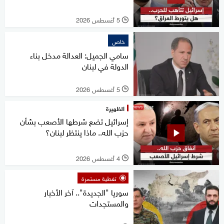
5 أغسطس 2026
l
خاص
سامي الجميل: العدالة مدخل بناء
الدولة في لبنان
5 أغسطس 2026
l
الظهيرة
إسرائيل تضع شرطها الأصعب بشأن
حزب الله.. ماذا ينتظر لبنان؟
4 أغسطس 2026
l
تغطية مستمرة
سوريا "الجديدة".. آخر الأخبار
والمستجدات