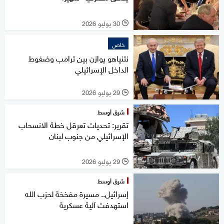
30 يوليو 2026
l
خاص
نتنياهو يوازن بين ترامب وضغوط
الداخل الإسرائيلي
29 يوليو 2026
l
شرق أوسط
تقرير: تحديات تعرقل خطة الانسحاب
الإسرائيلي من جنوب لبنان
29 يوليو 2026
l
شرق أوسط
إسرائيل.. مسيرة مفخخة لحزب الله
استهدفت آلية عسكرية