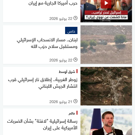
حرب أميركا الجارية مع إيران
22 يوليو 2026
l
خاص
لبنان.. مسار الانسحاب الإسرائيلي
ومستقبل سلاح حزب الله
22 يوليو 2026
l
شرق أوسط
زوطر الغربية.. إطلاق نار إسرائيلي قرب
انتشار الجيش اللبناني
21 يوليو 2026
l
عالم
رسالة إسرائيلية "لافتة" بشأن الضربات
الأميركية على إيران