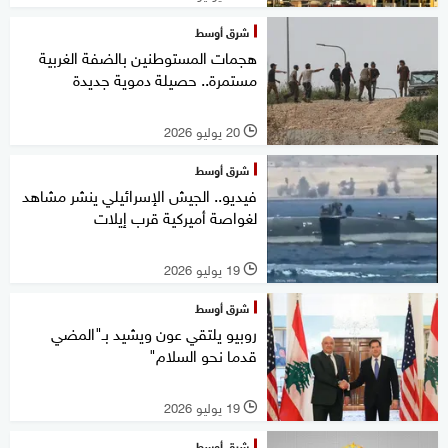
شرق أوسط
هجمات المستوطنين بالضفة الغربية
مستمرة.. حصيلة دموية جديدة
20 يوليو 2026
l
شرق أوسط
فيديو.. الجيش الإسرائيلي ينشر مشاهد
لغواصة أميركية قرب إيلات
19 يوليو 2026
l
شرق أوسط
روبيو يلتقي عون ويشيد بـ"المضي
قدما نحو السلام"
19 يوليو 2026
l
شرق أوسط