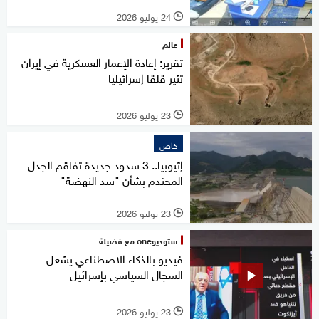
24 يوليو 2026
l
عالم
تقرير: إعادة الإعمار العسكرية في إيران
تثير قلقا إسرائيليا
23 يوليو 2026
l
خاص
إثيوبيا.. 3 سدود جديدة تفاقم الجدل
المحتدم بشأن "سد النهضة"
23 يوليو 2026
l
ستوديوone مع فضيلة
فيديو بالذكاء الاصطناعي يشعل
السجال السياسي بإسرائيل
23 يوليو 2026
l