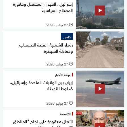
إسرائيل.. الميدان المشتعل وفاتورة
المصالح السياسية
27 يوليو 2026
l
خاص
زوطر الشرقية.. عقدة الانسحاب
ومعادلة السيطرة
27 يوليو 2026
l
غرفة الأخبار
إيران بين الولايات المتحدة وإسرائيل..
ضغوط للتهدئة
27 يوليو 2026
l
التاسعة
الآمال معقودة على نجاح "المناطق