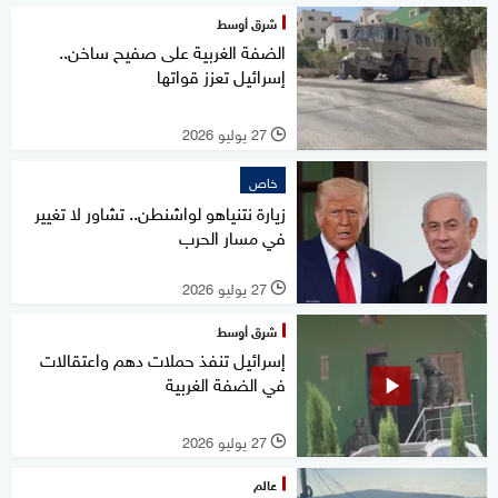
شرق أوسط
الضفة الغربية على صفيح ساخن..
إسرائيل تعزز قواتها
27 يوليو 2026
l
خاص
زيارة نتنياهو لواشنطن.. تشاور لا تغيير
في مسار الحرب
27 يوليو 2026
l
شرق أوسط
إسرائيل تنفذ حملات دهم واعتقالات
في الضفة الغربية
27 يوليو 2026
l
عالم