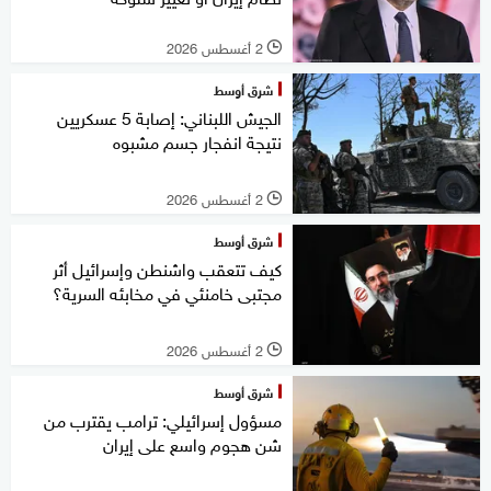
2 أغسطس 2026
l
شرق أوسط
الجيش اللبناني: إصابة 5 عسكريين
نتيجة انفجار جسم مشبوه
2 أغسطس 2026
l
شرق أوسط
كيف تتعقب واشنطن وإسرائيل أثر
مجتبى خامنئي في مخابئه السرية؟
2 أغسطس 2026
l
شرق أوسط
مسؤول إسرائيلي: ترامب يقترب من
شن هجوم واسع على إيران