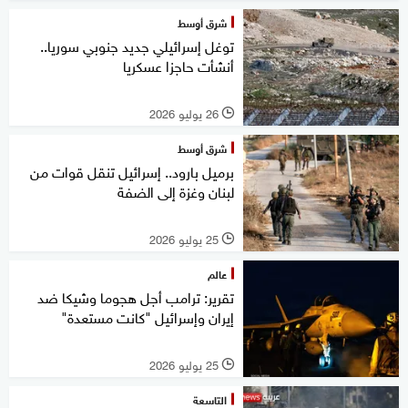
شرق أوسط
توغل إسرائيلي جديد جنوبي سوريا..
أنشأت حاجزا عسكريا
26 يوليو 2026
l
شرق أوسط
برميل بارود.. إسرائيل تنقل قوات من
لبنان وغزة إلى الضفة
25 يوليو 2026
l
عالم
تقرير: ترامب أجل هجوما وشيكا ضد
إيران وإسرائيل "كانت مستعدة"
25 يوليو 2026
l
التاسعة