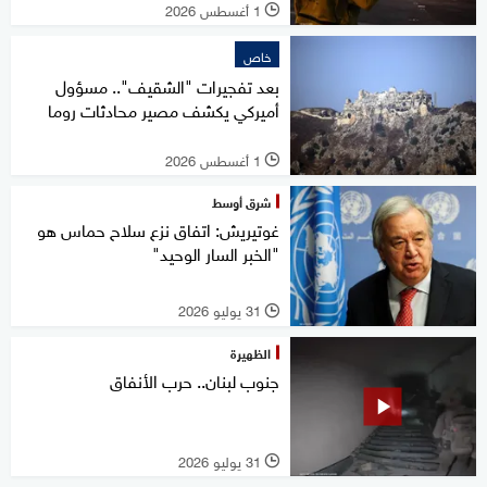
1 أغسطس 2026
l
خاص
بعد تفجيرات "الشقيف".. مسؤول
أميركي يكشف مصير محادثات روما
1 أغسطس 2026
l
شرق أوسط
غوتيريش: اتفاق نزع سلاح حماس هو
"الخبر السار الوحيد"
31 يوليو 2026
l
الظهيرة
جنوب لبنان.. حرب الأنفاق
31 يوليو 2026
l