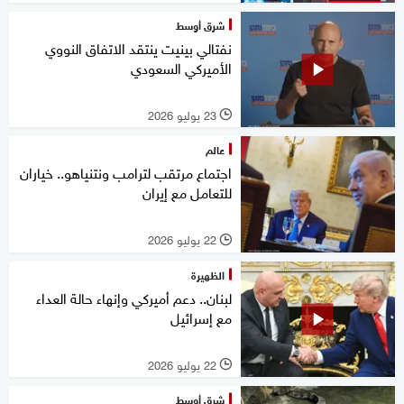
شرق أوسط
نفتالي بينيت ينتقد الاتفاق النووي
الأميركي السعودي
23 يوليو 2026
l
عالم
اجتماع مرتقب لترامب ونتنياهو.. خياران
للتعامل مع إيران
22 يوليو 2026
l
الظهيرة
لبنان.. دعم أميركي وإنهاء حالة العداء
مع إسرائيل
22 يوليو 2026
l
شرق أوسط