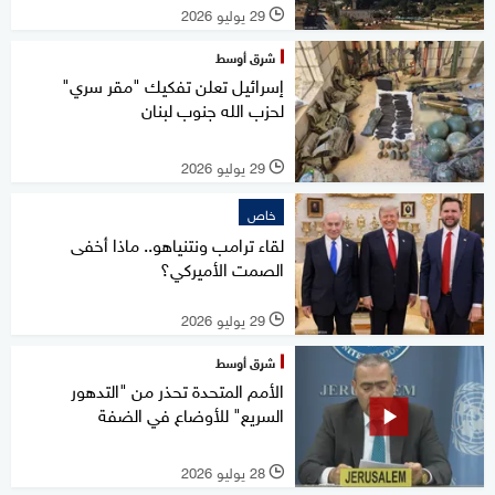
29 يوليو 2026
l
شرق أوسط
إسرائيل تعلن تفكيك "مقر سري"
لحزب الله جنوب لبنان
29 يوليو 2026
l
خاص
لقاء ترامب ونتنياهو.. ماذا أخفى
الصمت الأميركي؟
29 يوليو 2026
l
شرق أوسط
الأمم المتحدة تحذر من "التدهور
السريع" للأوضاع في الضفة
28 يوليو 2026
l