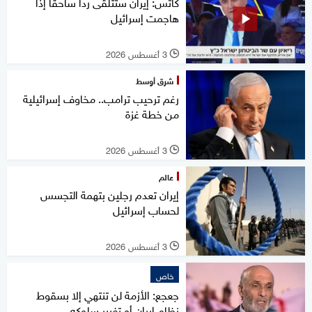
كاتس: إيران ستتلقى ردا ساحقا إذا
هاجمت إسرائيل
3 أغسطس 2026
l
شرق أوسط
رغم ترحيب ترامب.. مخاوف إسرائيلية
من خطة غزة
3 أغسطس 2026
l
عالم
إيران تعدم رجلين بتهمة التجسس
لحساب إسرائيل
3 أغسطس 2026
l
خاص
جعجع: الأزمة لن تنتهي إلا بسقوط
نظام إيران أو تغيير سلوكه