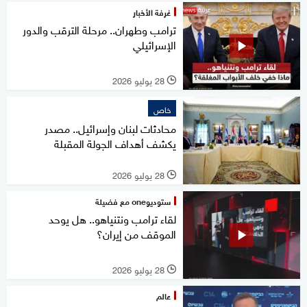
غرفة الأخبار
ترامب وطهران.. مرحلة الترقب والدور
الإسرائيلي
28 يوليو 2026
l
خاص
محادثات لبنان وإسرائيل.. مصدر
يكشف أهداف الجولة المقبلة
28 يوليو 2026
l
ستوديوone مع فضيلة
لقاء ترامب ونتنياهو.. هل يوحد
الموقف من إيران؟
28 يوليو 2026
l
عالم