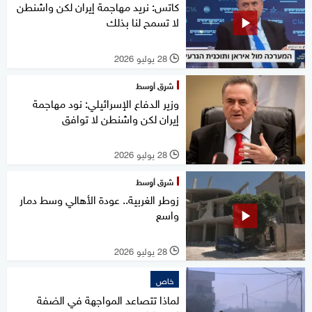
كاتس: نريد مهاجمة إيران لكن واشنطن
لا تسمح لنا بذلك
28 يوليو 2026
l
شرق أوسط
وزير الدفاع الإسرائيلي: نود مهاجمة
إيران لكن واشنطن لا توافق
28 يوليو 2026
l
شرق أوسط
زوطر الغربية.. عودة الأهالي وسط دمار
واسع
28 يوليو 2026
l
خاص
لماذا تتصاعد المواجهة في الضفة