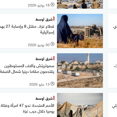
18 يوليو 2026
l
شرق أوسط
دي
قطاع غزة.. مقتل
إسرائيلية
30 يونيو 2026
l
شرق أوسط
ت
سموتريتش وآلاف المستوطنين
يقتحمون مقاما دينيا شمال الضفة
13 مايو 2026
l
شرق أوسط
لي
الأمم المتحدة: نحو 47 امرأة 
يوميا خلال حرب غزة