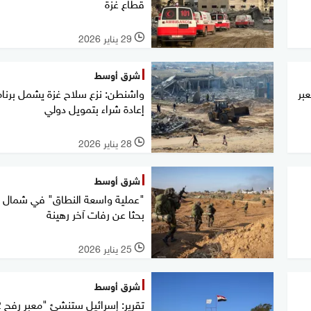
قطاع غزة
29 يناير 2026
l
شرق أوسط
بر
واشنطن: نزع سلاح غزة يشمل برنا
إعادة شراء بتمويل دولي
28 يناير 2026
l
شرق أوسط
"عملية واسعة النطاق" في شمال غ
بحثا عن رفات آخر رهينة
25 يناير 2026
l
شرق أوسط