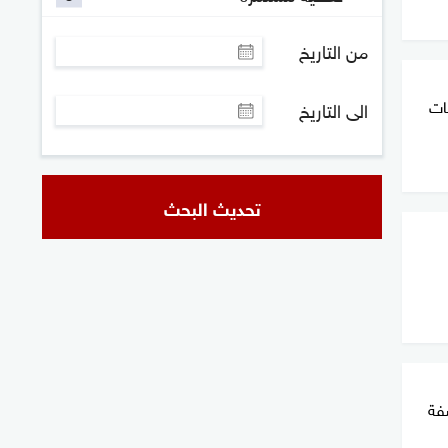
من التاريخ
مليات
الى التاريخ
تحديث البحث
فة