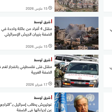
15 مارس 2026
l
شرق أوسط
ي
مقتل 4 أفراد من عائلة واحدة في
الضفة بنيران الجيش الإسرائيلي
15 مارس 2026
l
شرق أوسط
ي
مقتل فتى فلسطيني بانفجار لغم 
الضفة الغربية
17 فبراير 2026
l
شرق أوسط
غوتيريش يطالب إسرائيل بـ"التراجع 
عن إجراءاتها في الضفة