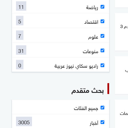
11
رياضة
5
اقتصاد
خلال 40 دقيقة.. إسرائيل تخطر بهدم 3
7
علوم
31
منوعات
0
راديو سكاي نيوز عربية
رب
بحث متقدم
جميع الفئات
 هجمات
3005
أخبار