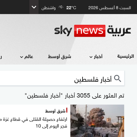
السبت 8 أغسطس 2026
°C
22
واشنطن
الرئيسية
أخبار
شرق أوسط
عالم
ر
تم العثور على 3055 أخبار "أخبار فلسطين"
شرق أوسط
ارتفاع حصيلة القتلى في قطاع غزة م
فجر اليوم إلى 10