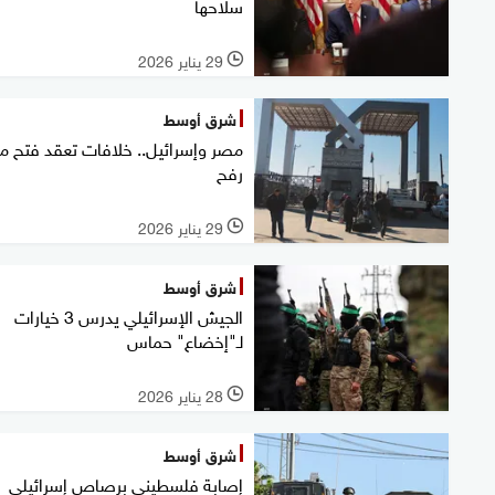
سلاحها
29 يناير 2026
l
شرق أوسط
مصر وإسرائيل.. خلافات تعقد فتح مع
رفح
29 يناير 2026
l
شرق أوسط
الجيش الإسرائيلي يدرس 3 خيارات
لـ"إخضاع" حماس
28 يناير 2026
l
شرق أوسط
إصابة فلسطيني برصاص إسرائيلي