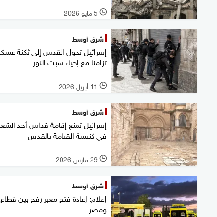
5 مايو 2026
l
شرق أوسط
إسرائيل تحول القدس إلى ثكنة عسكر
تزامنا مع إحياء سبت النور
11 أبريل 2026
l
شرق أوسط
إسرائيل تمنع إقامة قداس أحد الشعا
في كنيسة القيامة بالقدس
29 مارس 2026
l
شرق أوسط
إعلام: إعادة فتح معبر رفح بين قطاع 
ومصر