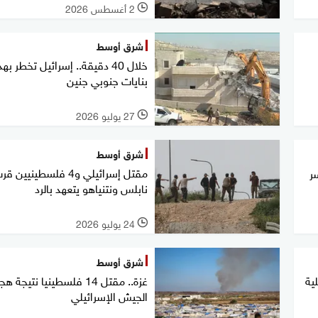
2 أغسطس 2026
l
شرق أوسط
بنايات جنوبي جنين
27 يوليو 2026
l
شرق أوسط
مقتل إسرائيلي و4 فلسطينيين ق
ر
نابلس ونتنياهو يتعهد بالرد
24 يوليو 2026
l
شرق أوسط
ية
غزة.. مقتل 14 فلسطينيا نتيجة
الجيش الإسرائيلي