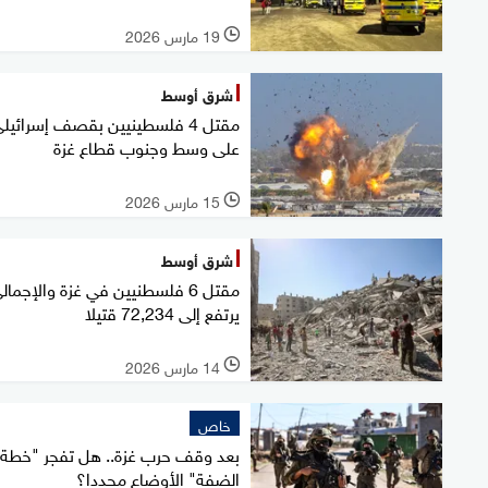
19 مارس 2026
l
شرق أوسط
مقتل 4 فلسطينيين بقصف إسرائيل
على وسط وجنوب قطاع غزة
15 مارس 2026
l
شرق أوسط
مقتل 6 فلسطنيين في غزة والإجمال
يرتفع إلى 72,234 قتيلا
14 مارس 2026
l
خاص
بعد وقف حرب غزة.. هل تفجر "خطة
الضفة" الأوضاع مجددا؟