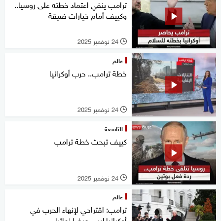
ترامب ينفي اعتماد خطته على روسيا..
وكييف أمام خيارات ضيقة
24 نوفمبر 2025
l
عالم
خطة ترامب.. حرب أوكرانيا
24 نوفمبر 2025
l
التاسعة
كييف تبحث خطة ترامب
24 نوفمبر 2025
l
عالم
ترامب: اقتراحي لإنهاء الحرب في
أوكرانيا ليس عرضا نهائيا