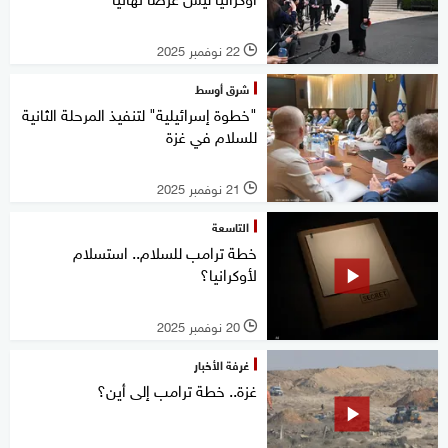
22 نوفمبر 2025
l
شرق أوسط
"خطوة إسرائيلية" لتنفيذ المرحلة الثانية
للسلام في غزة
21 نوفمبر 2025
l
التاسعة
خطة ترامب للسلام.. استسلام
لأوكرانيا؟
20 نوفمبر 2025
l
غرفة الأخبار
غزة.. خطة ترامب إلى أين؟