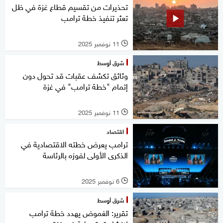
تحذيرات من تقسيم قطاع غزة في ظل
تعثر تنفيذ خطة ترامب
11 نوفمبر 2025
l
شرق أوسط
وثائق تكشف عقبات قد تحول دون
إتمام "خطة ترامب" في غزة
11 نوفمبر 2025
l
اقتصاد
ترامب يعرض خطته الاقتصادية في
الذكرى الأولى لفوزه بالرئاسة
6 نوفمبر 2025
l
شرق أوسط
تقرير: الغموض يهدد خطة ترامب