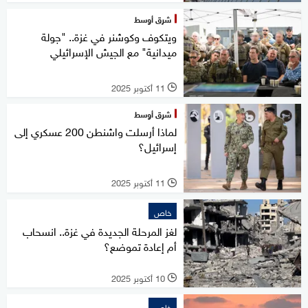
شرق أوسط
ويتكوف وكوشنر في غزة.. "جولة
ميدانية" مع الجيش الإسرائيلي
11 أكتوبر 2025
l
شرق أوسط
لماذا أرسلت واشنطن 200 عسكري إلى
إسرائيل؟
11 أكتوبر 2025
l
خاص
لغز المرحلة الجديدة في غزة.. انسحاب
أم إعادة تموضع؟
10 أكتوبر 2025
l
خاص