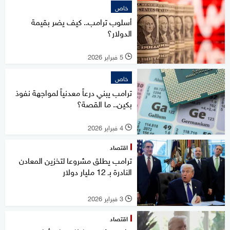
خاص
أسلوب ترامب.. كيف يضر بقيمة
الدولار؟
5 فبراير 2026
l
خاص
ترامب يبني درعاً معدنياً لمواجهة نفوذ
بكين.. ما القصة؟
4 فبراير 2026
l
اقتصاد
ترامب يطلق مشروعا لتخزين المعادن
النادرة بـ 12 مليار دولار
3 فبراير 2026
l
اقتصاد