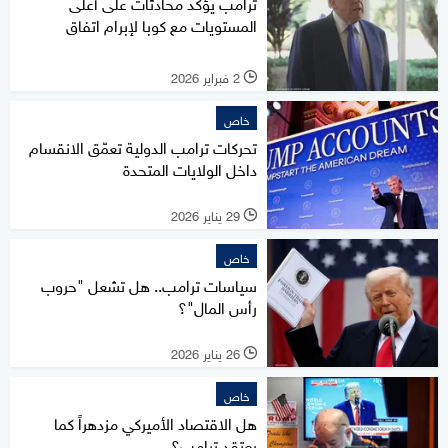
ترامب يؤكد محادثات على أعلى
المستويات مع كوبا لإبرام اتفاق
2 فبراير 2026
l
خاص
تحركات ترامب الدولية تعمّق الانقسام
داخل الولايات المتحدة
29 يناير 2026
l
خاص
سياسات ترامب.. هل تشعل "حروب
رأس المال"؟
26 يناير 2026
l
خاص
هل الاقتصاد الأميركي مزدهراً كما
يعتقد ترامب؟