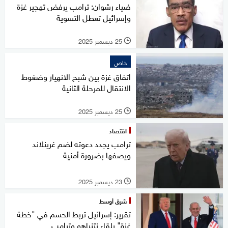
ضياء رشوان: ترامب يرفض تهجير غزة
وإسرائيل تعطل التسوية
25 ديسمبر 2025
l
خاص
اتفاق غزة بين شبح الانهيار وضغوط
الانتقال للمرحلة الثانية
25 ديسمبر 2025
l
اقتصاد
ترامب يجدد دعوته لضم غرينلاند
ويصفها بضرورة أمنية
23 ديسمبر 2025
l
شرق أوسط
تقرير: إسرائيل تربط الحسم في "خطة
غزة" بلقاء نتنياهو وترامب