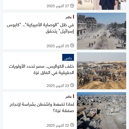
27 أكتوبر 2025
l
عالم
في ظل "الوصاية الأميركية".. "كابوس
إسرائيل" يتحقق
25 أكتوبر 2025
l
خاص
خلف الكواليس.. مصر تحدد الأولويات
الحقيقية في اتفاق غزة
23 أكتوبر 2025
l
عالم
لماذا تضغط واشنطن بشراسة لإنجاح
صفقة غزة؟
22 أكتوبر 2025
l