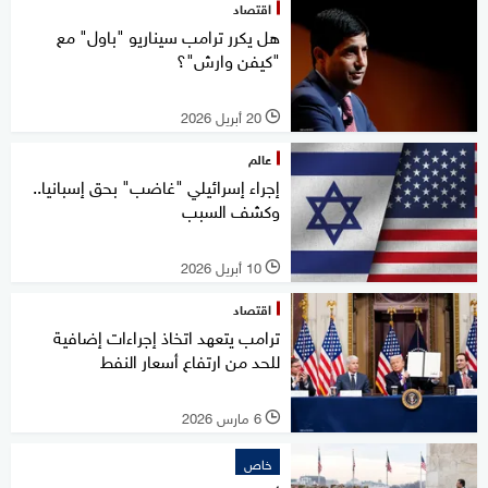
اقتصاد
هل يكرر ترامب سيناريو "باول" مع
"كيفن وارش"؟
20 أبريل 2026
l
عالم
إجراء إسرائيلي "غاضب" بحق إسبانيا..
وكشف السبب
10 أبريل 2026
l
اقتصاد
ترامب يتعهد اتخاذ إجراءات إضافية
للحد من ارتفاع أسعار النفط
6 مارس 2026
l
خاص