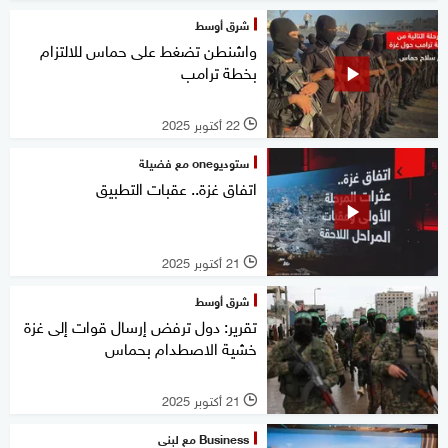
شرق أوسط
واشنطن تضغط على حماس للالتزام
بخطة ترامب
22 أكتوبر 2025
l
ستوديوone مع فضيلة
اتفاق غزة.. عقبات التطبيق
21 أكتوبر 2025
l
شرق أوسط
تقرير: دول ترفض إرسال قوات إلى غزة
خشية الاصطدام بحماس
21 أكتوبر 2025
l
Business مع لبنى