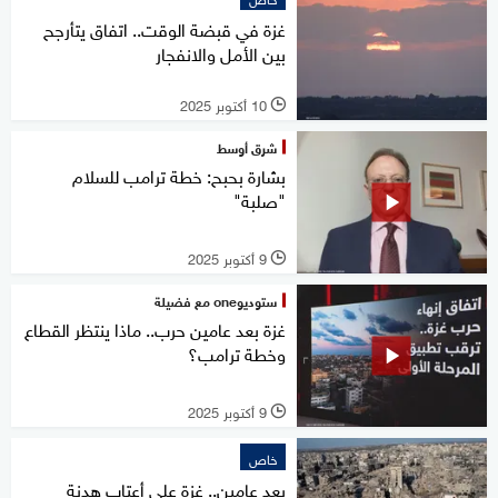
غزة في قبضة الوقت.. اتفاق يتأرجح
بين الأمل والانفجار
10 أكتوبر 2025
l
شرق أوسط
بشارة بحبح: خطة ترامب للسلام
"صلبة"
9 أكتوبر 2025
l
ستوديوone مع فضيلة
غزة بعد عامين حرب.. ماذا ينتظر القطاع
وخطة ترامب؟
9 أكتوبر 2025
l
خاص
بعد عامين.. غزة على أعتاب هدنة