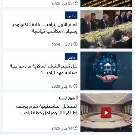
23 يناير 2026
l
خاص
العام الأول لترامب.. قادة التكنولوجيا
يسجلون مكاسب قياسية
21 يناير 2026
l
خاص
هل تنجح البنوك المركزية في مواجهة
ضبابية عهد ترامب؟
15 يناير 2026
l
شرق أوسط
الفصائل الفلسطينية تلتزم بوقف
إطلاق النار ومراحل خطة ترامب
14 يناير 2026
l