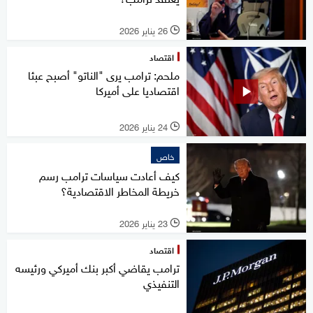
26 يناير 2026
l
اقتصاد
ملحم: ترامب يرى "الناتو" أصبح عبئا
اقتصاديا على أميركا
24 يناير 2026
l
خاص
كيف أعادت سياسات ترامب رسم
خريطة المخاطر الاقتصادية؟
23 يناير 2026
l
اقتصاد
ترامب يقاضي أكبر بنك أميركي ورئيسه
التنفيذي