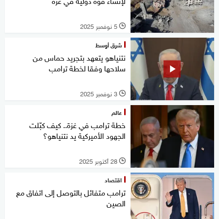
لإنشاء قوة دولية في غزة
5 نوفمبر 2025
l
شرق أوسط
نتنياهو يتعهد بتجريد حماس من
سلاحها وفقا لخطة ترامب
3 نوفمبر 2025
l
عالم
خطة ترامب في غزة.. كيف كبّلت
الجهود الأميركية يد نتنياهو؟
28 أكتوبر 2025
l
اقتصاد
ترامب متفائل بالتوصل إلى اتفاق مع
الصين