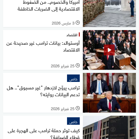
أميركا والخصوم.. من الضغوط
الاقتصادية إلى الضربات الخاطفة
3 مارس 2026
l
اقتصاد
أوستوالد: بيانات ترامب غير صحيحة عن
الاقتصاد
25 فبراير 2026
l
خاص
ترامب يروّج لازدهار "غير مسبوق".. هل
تدعم البيانات روايته؟
25 فبراير 2026
l
خاص
كيف توثر حملة ترامب على الهجرة على
قطاع الضيافة؟