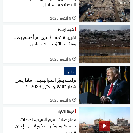
تاريخية مع إسرائيل
9 أكتوبر 2025
l
شرق أوسط
تقرير: قائمة الأسرى لم تُحسم بعد..
وهذا ما التزمت به حماس
9 أكتوبر 2025
l
خاص
ترامب يغيّر استراتيجيته.. ماذا يعني
شعار "انتظروا حتى 2026"؟
9 أكتوبر 2025
l
غرفة الأخبار
مفاوضات شرم الشيخ.. لحظات
حاسمة ومؤشرات قوية على إعلان
قريب