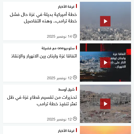
غرفة الأخبار
خطة أميركية بديلة في غزة حال فشل
خطة ترامب.. وهذه التفاصيل
14 نوفمبر 2025
l
ستوديوone مع فضيلة
اتفاقا غزة ولبنان بين الانهيار والإنقاذ
12 نوفمبر 2025
l
شرق أوسط
تحذيرات من تقسيم قطاع غزة في ظل
تعثر تنفيذ خطة ترامب
12 نوفمبر 2025
l
غرفة الأخبار