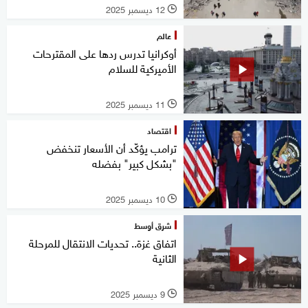
12 ديسمبر 2025
l
عالم
أوكرانيا تدرس ردها على المقترحات
الأميركية للسلام
11 ديسمبر 2025
l
اقتصاد
ترامب يؤكّد أن الأسعار تنخفض
"بشكل كبير" بفضله
10 ديسمبر 2025
l
شرق أوسط
اتفاق غزة.. تحديات الانتقال للمرحلة
الثانية
9 ديسمبر 2025
l