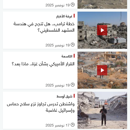
19 نوفمبر 2025
l
غرفة الأخبار
خطة ترامب.. هل تنجح في هندسة
المشهد الفلسطيني؟
19 نوفمبر 2025
l
التاسعة
القرار الأميركي بشأن غزة.. ماذا بعد؟
19 نوفمبر 2025
l
شرق أوسط
واشنطن تدرس تجاوز نزع سلاح حماس
وإسرائيل غاضبة
17 نوفمبر 2025
l