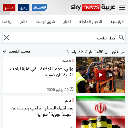
راديو
مباشر
الرئيسية
الأخبار العاجلة
أخبار
شرق أوسط
عالم
رياضة
حسب القسم
تم العثور على 459 أخبار "خطة ترامب"
اقتصاد
وزني: حجم التوظيف في فترة ترامب
الثانية كان ضعيفا
29 يوليو 2026
l
عالم
بعد انتهاء الصراع.. ترامب يتحدث عن
"مهمة نووية" مع إيران