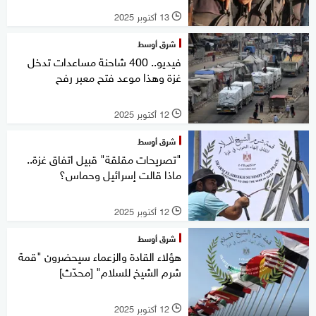
13 أكتوبر 2025
l
شرق أوسط
فيديو.. 400 شاحنة مساعدات تدخل
غزة وهذا موعد فتح معبر رفح
12 أكتوبر 2025
l
شرق أوسط
"تصريحات مقلقة" قبيل اتفاق غزة..
ماذا قالت إسرائيل وحماس؟
12 أكتوبر 2025
l
شرق أوسط
هؤلاء القادة والزعماء سيحضرون "قمة
شرم الشيخ للسلام" [محدّث]
12 أكتوبر 2025
l