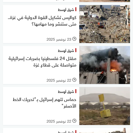
شرق أوسط
كواليس تشكيل القوة الدولية في غزة..
متى ستنشر وما مهامها؟
23 نوفمبر 2025
l
شرق أوسط
مقتل 24 فلسطينيا بضربات إسرائيلية
متواصلة على قطاع غزة
22 نوفمبر 2025
l
شرق أوسط
حماس تتهم إسرائيل بـ"تحريك الخط
الأصفر"
22 نوفمبر 2025
l
شرق أوسط