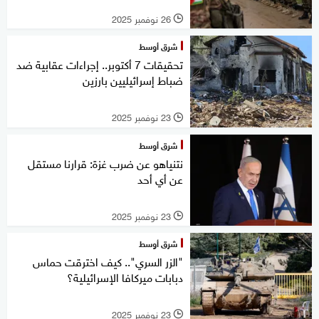
26 نوفمبر 2025
l
شرق أوسط
تحقيقات 7 أكتوبر.. إجراءات عقابية ضد
ضباط إسرائيليين بارزين
23 نوفمبر 2025
l
شرق أوسط
نتنياهو عن ضرب غزة: قرارنا مستقل
عن أي أحد
23 نوفمبر 2025
l
شرق أوسط
"الزر السري".. كيف اخترقت حماس
دبابات ميركافا الإسرائيلية؟
23 نوفمبر 2025
l