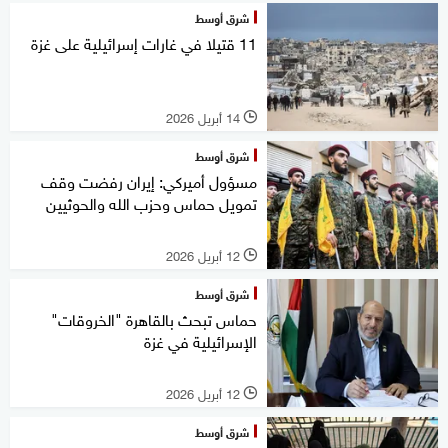
شرق أوسط
11 قتيلا في غارات إسرائيلية على غزة
14 أبريل 2026
l
شرق أوسط
مسؤول أميركي: إيران رفضت وقف
تمويل حماس وحزب الله والحوثيين
12 أبريل 2026
l
شرق أوسط
حماس تبحث بالقاهرة "الخروقات"
الإسرائيلية في غزة
12 أبريل 2026
l
شرق أوسط