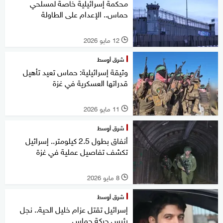
محكمة إسرائيلية خاصة لمسلحي
حماس.. الإعدام على الطاولة
12 مايو 2026
l
شرق أوسط
وثيقة إسرائيلية: حماس تعيد تأهيل
قدراتها العسكرية في غزة
11 مايو 2026
l
شرق أوسط
أنفاق بطول 2.5 كيلومتر.. إسرائيل
تكشف تفاصيل عملية في غزة
8 مايو 2026
l
شرق أوسط
إسرائيل تقتل عزام خليل الحية.. نجل
رئيس حركة حماس