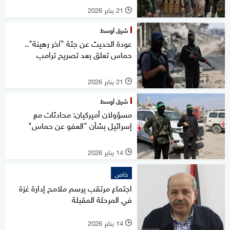
21 يناير 2026
l
شرق أوسط
عودة الحديث عن جثة "آخر رهينة"..
حماس تعلق بعد تصريح ترامب
21 يناير 2026
l
شرق أوسط
مسؤولان أميركيان: محادثات مع
إسرائيل بشأن "العفو عن حماس"
14 يناير 2026
l
خاص
اجتماع مرتقب يرسم ملامح إدارة غزة
في المرحلة المقبلة
14 يناير 2026
l