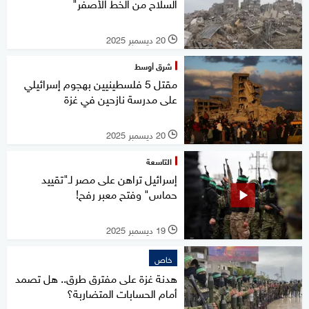
السلاح من الخط الأصفر"
20 ديسمبر 2025
l
شرق أوسط
مقتل 5 فلسطينيين بهجوم إسرائيلي
على مدرسة نازحين في غزة
20 ديسمبر 2025
l
التاسعة
إسرائيل تراهن على مصر لـ"تقييد
حماس" وفتح معبر رفح!
19 ديسمبر 2025
l
خاص
هدنة غزة على مفترق طرق.. هل تصمد
أمام الحسابات المتضاربة؟