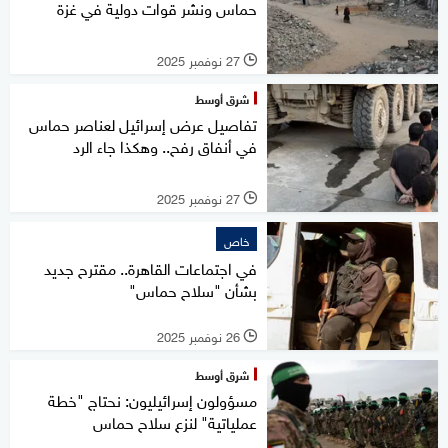
حماس ونشر قوات دولية في غزة
27 نوفمبر 2025
l
شرق أوسط
تفاصيل عرض إسرائيل لعناصر حماس
في أنفاق رفح.. وهكذا جاء الرد
27 نوفمبر 2025
l
خاص
في اجتماعات القاهرة.. مقترح جديد
بشأن "سلاح حماس"
26 نوفمبر 2025
l
شرق أوسط
مسؤولون إسرائيليون: نحتاج "خطة
عملياتية" لنزع سلاح حماس