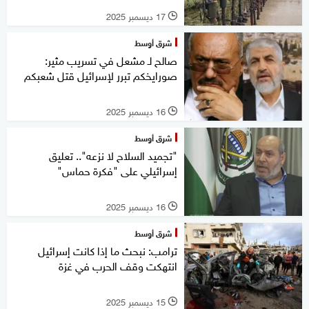
17 ديسمبر 2025
l
شرق أوسط
صالح لـ مشعل في تسريب مثير:
صورايخكم تبرر لإسرائيل قتل شعبكم
16 ديسمبر 2025
l
شرق أوسط
"تجميد السلاح لا نزعه".. تعليق
إسرائيلي على "فكرة حماس"
16 ديسمبر 2025
l
شرق أوسط
ترامب: نبحث ما إذا كانت إسرائيل
انتهكت وقف الحرب في غزة
15 ديسمبر 2025
l