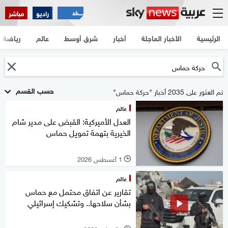
راديو
مباشر
الرئيسية
الأخبار العاجلة
أخبار
شرق أوسط
عالم
رياضة
حسب القسم
تم العثور على 2035 أخبار "حركة حماس"
عالم
العدل الأميركية: القبض على مدير شام
الخيرية بتهمة تمويل حماس
1 أغسطس 2026
l
عالم
تقارير عن اتفاق محتمل مع حماس
بشأن سلاحها.. وتشكيك إسرائيلي