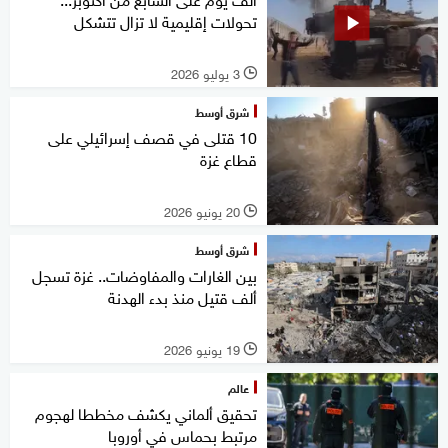
تحولات إقليمية لا تزال تتشكل
3 يوليو 2026
l
شرق أوسط
10 قتلى في قصف إسرائيلي على
قطاع غزة
20 يونيو 2026
l
شرق أوسط
بين الغارات والمفاوضات.. غزة تسجل
ألف قتيل منذ بدء الهدنة
19 يونيو 2026
l
عالم
تحقيق ألماني يكشف مخططا لهجوم
مرتبط بحماس في أوروبا