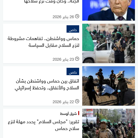
الجثة.. وحان وقت نزع سلاحها
26 يناير 2026
l
خاص
حماس وواشنطن.. تفاهمات مشروطة
لنزع السلاح مقابل السياسة
23 يناير 2026
l
خاص
اتفاق بين حماس وواشنطن بشأن
السلاح والأنفاق.. وتحفظ إسرائيلي
22 يناير 2026
l
شرق أوسط
تقرير: "مجلس السلام" يحدد مهلة لنزع
سلاح حماس