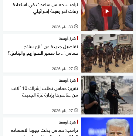
ترامب: حماس ساعدت في استعادة
رفات آخر رهينة إسرائيلي
30 يناير 2026
l
شرق أوسط
تفاصيل جديدة عن "نزع سلاح
حماس".. ما مصير الصواريخ والبنادق؟
27 يناير 2026
l
شرق أوسط
تقرير: حماس تطلب إشراك 10 آلاف
من عناصرها بإدارة غزة الجديدة
27 يناير 2026
l
شرق أوسط
ترامب: حماس بذلت جهودا لاستعادة