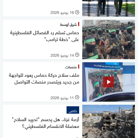
16 يونيو 2026
l
شرق أوسط
حماس تسلم رد الفصائل الفلسطينية
على "خطة ترامب"
14 يونيو 2026
l
منصات
ملف سلاح حركة حماس يعود للواجهة
من جديد ويتصدر منصات التواصل
11 يونيو 2026
l
خاص
أزمة غزة.. هل يحسم "تحييد السلاح"
معضلة الانقسام الفلسطيني؟