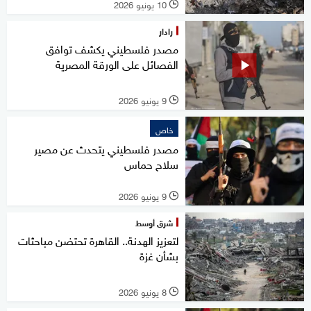
10 يونيو 2026
l
رادار
مصدر فلسطيني يكشف توافق
الفصائل على الورقة المصرية
9 يونيو 2026
l
خاص
مصدر فلسطيني يتحدث عن مصير
سلاح حماس
9 يونيو 2026
l
شرق أوسط
لتعزيز الهدنة.. القاهرة تحتضن مباحثات
بشأن غزة
8 يونيو 2026
l