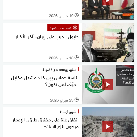
19 مارس 2026
l
تغطية مستمرة
طبول الحرب على إيران.. آخر الأخبار
18 مارس 2026
l
ستوديوone مع فضيلة
رئاسة حماس بين خالد مشعل وخليل
الحيّة.. لمن تكون؟
23 فبراير 2026
l
شرق أوسط
اتفاق غزة على مفترق طرق.. الإعمار
مرهون بنزع السلاح