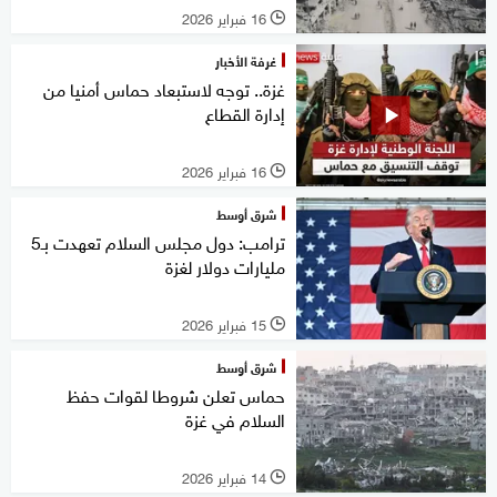
16 فبراير 2026
l
غرفة الأخبار
غزة.. توجه لاستبعاد حماس أمنيا من
إدارة القطاع
16 فبراير 2026
l
شرق أوسط
ترامب: دول مجلس السلام تعهدت بـ5
مليارات دولار لغزة
15 فبراير 2026
l
شرق أوسط
حماس تعلن شروطا لقوات حفظ
السلام في غزة
14 فبراير 2026
l