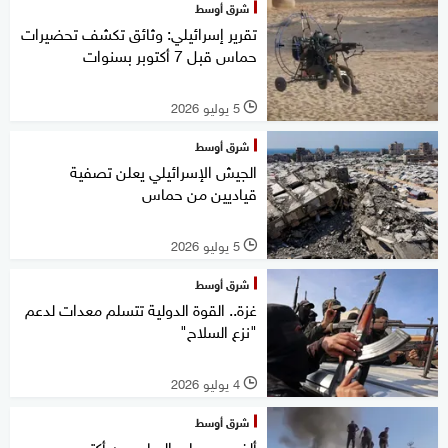
شرق أوسط
تقرير إسرائيلي: وثائق تكشف تحضيرات
حماس قبل 7 أكتوبر بسنوات
5 يوليو 2026
l
شرق أوسط
الجيش الإسرائيلي يعلن تصفية
قياديين من حماس
5 يوليو 2026
l
شرق أوسط
غزة.. القوة الدولية تتسلم معدات لدعم
"نزع السلاح"
4 يوليو 2026
l
شرق أوسط
ألف يوم على السابع من أكتوبر...