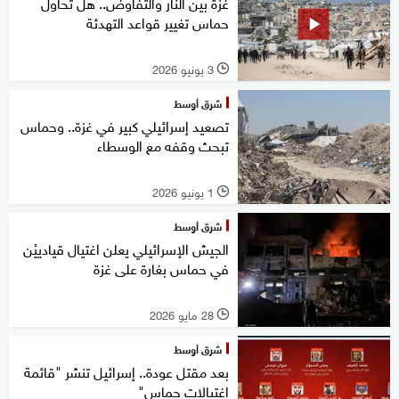
غزة بين النار والتفاوض.. هل تحاول
حماس تغيير قواعد التهدئة
3 يونيو 2026
l
شرق أوسط
تصعيد إسرائيلي كبير في غزة.. وحماس
تبحث وقفه مع الوسطاء
1 يونيو 2026
l
شرق أوسط
الجيش الإسرائيلي يعلن اغتيال قيادييْن
في حماس بغارة على غزة
28 مايو 2026
l
شرق أوسط
بعد مقتل عودة.. إسرائيل تنشر "قائمة
اغتيالات حماس"