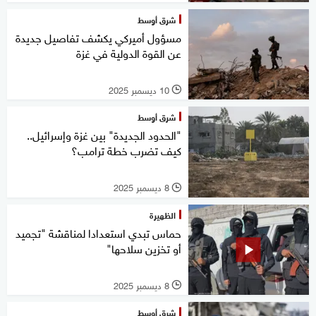
شرق أوسط
مسؤول أميركي يكشف تفاصيل جديدة
عن القوة الدولية في غزة
10 ديسمبر 2025
l
شرق أوسط
"الحدود الجديدة" بين غزة وإسرائيل..
كيف تضرب خطة ترامب؟
8 ديسمبر 2025
l
الظهيرة
حماس تبدي استعدادا لمناقشة "تجميد
أو تخزين سلاحها"
8 ديسمبر 2025
l
شرق أوسط