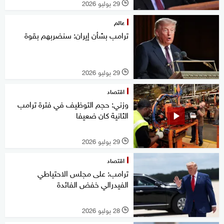
29 يوليو 2026
l
عالم
ترامب بشأن إيران: سنضربهم بقوة
29 يوليو 2026
l
اقتصاد
وزني: حجم التوظيف في فترة ترامب
الثانية كان ضعيفا
29 يوليو 2026
l
اقتصاد
ترامب: على مجلس الاحتياطي
الفيدرالي خفض الفائدة
28 يوليو 2026
l