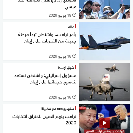
ميسي
19 يوليو 2026
l
عالم
بأمر ترامب.. واشنطن تبدأ مرحلة
جديدة من الضربات على إيران
18 يوليو 2026
l
شرق أوسط
مسؤول إسرائيلي: واشنطن تستعد
لتوسيع هجماتها على إيران
18 يوليو 2026
l
ستوديوone مع فضيلة
ترامب يتهم الصين باختراق انتخابات
2020