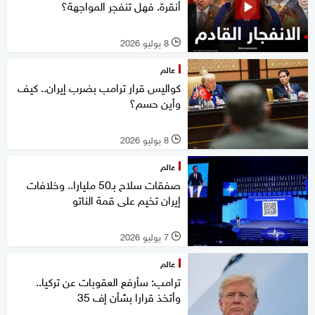
أنقرة. فهل تنفجر المواجهة؟
8 يوليو 2026
l
عالم
كواليس قرار ترامب بضرب إيران.. كيف
وأين حسم؟
8 يوليو 2026
l
عالم
صفقات سلاح بـ50 مليارا.. وخلافات
إيران تخيم على قمة الناتو
7 يوليو 2026
l
عالم
ترامب: سأرفع العقوبات عن تركيا..
وأتخذ قرارا بشأن إف 35