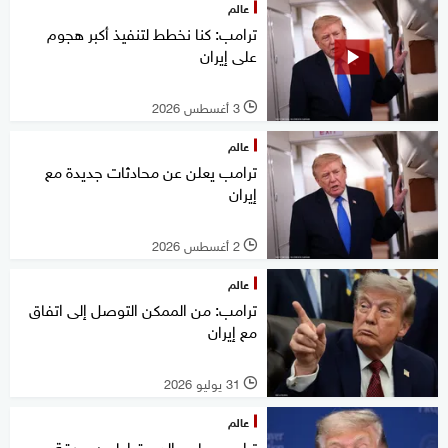
عالم
ترامب: كنا نخطط لتنفيذ أكبر هجوم
على إيران
3 أغسطس 2026
l
عالم
ترامب يعلن عن محادثات جديدة مع
إيران
2 أغسطس 2026
l
عالم
ترامب: من الممكن التوصل إلى اتفاق
مع إيران
31 يوليو 2026
l
عالم
ترامب يهاجم الديمقراطيين بورقة