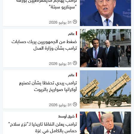
"سيناريو سبتة"
31 يوليو 2026
l
عالم
ضغط من الجمهوريين يربك حسابات
ترامب بشأن وزارة العدل
31 يوليو 2026
l
عالم
ترامب يبدي تحفظا بشأن تصنيع
أوكرانيا صواريخ باتريوت
31 يوليو 2026
l
شرق أوسط
ترامب يعلن اتفاقا تاريخيا لـ"نزع سلاح"
حماس بالكامل في غزة