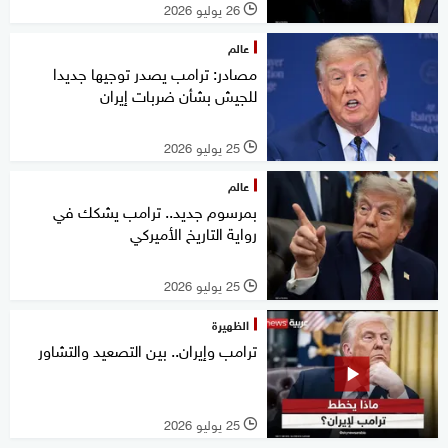
26 يوليو 2026
l
عالم
مصادر: ترامب يصدر توجيها جديدا
للجيش بشأن ضربات إيران
25 يوليو 2026
l
عالم
بمرسوم جديد.. ترامب يشكك في
رواية التاريخ الأميركي
25 يوليو 2026
l
الظهيرة
ترامب وإيران.. بين التصعيد والتشاور
25 يوليو 2026
l