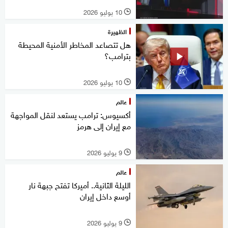
10 يوليو 2026
l
الظهيرة
هل تتصاعد المخاطر الأمنية المحيطة
بترامب؟
10 يوليو 2026
l
عالم
أكسيوس: ترامب يستعد لنقل المواجهة
مع إيران إلى هرمز
9 يوليو 2026
l
عالم
الليلة الثانية.. أميركا تفتح جبهة نار
أوسع داخل إيران
9 يوليو 2026
l