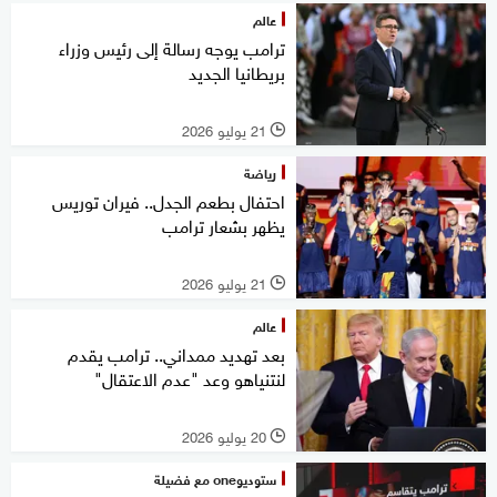
عالم
ترامب يوجه رسالة إلى رئيس وزراء
بريطانيا الجديد
21 يوليو 2026
l
رياضة
احتفال بطعم الجدل.. فيران توريس
يظهر بشعار ترامب
21 يوليو 2026
l
عالم
بعد تهديد ممداني.. ترامب يقدم
لنتنياهو وعد "عدم الاعتقال"
20 يوليو 2026
l
ستوديوone مع فضيلة