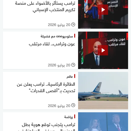
ترامب يستأثر بالأضواء على منصة
تكريم المنتخب الإسباني
20 يوليو 2026
l
ستوديوone مع فضيلة
عون وترامب.. لقاء مرتقب
20 يوليو 2026
l
عالم
الطائرة الرئاسية.. ترامب يعلن عن
تحديث بـ"أقصى القدرات"
20 يوليو 2026
l
رياضة
ترامب يتجنب توقع هوية بطل
المونديال.. ويرفض المراهنة ضد