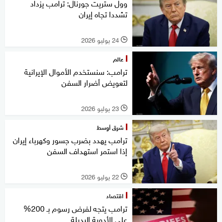
وول ستريت جورنال: ترامب يزداد
تشددا تجاه إيران
24 يوليو 2026
l
عالم
ترامب: سنستخدم الأموال الإيرانية
لتعويض أضرار السفن
23 يوليو 2026
l
شرق أوسط
ترامب يهدد بضرب جسور وكهرباء إيران
إذا استمر استهداف السفن
22 يوليو 2026
l
اقتصاد
ترامب يتجه لفرض رسوم بـ 200%
على الأدوية البديلة