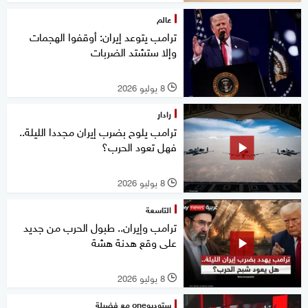
عالم
ترامب يتوعد إيران: أوقفوا الهجمات
وإلا ستشتد الضربات
8 يوليو 2026
l
رادار
ترامب يلوح بضرب إيران مجددا الليلة..
فهل تعود الحرب؟
8 يوليو 2026
l
التاسعة
ترامب وإيران.. طبول الحرب من جديد
على وقع هدنة هشة
8 يوليو 2026
l
ستوديوone مع فضيلة