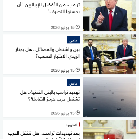
ترامب: من الأفضل للإيرانيين "أن
يحسنوا التصرف"
15 يوليو 2026
l
خاص
بين واشنطن والفصائل.. هل يجتاز
الزيدي الاختبار الصعب؟
15 يوليو 2026
l
خاص
تهديد ترامب بالبنى التحتية.. هل
تشتعل حرب هرمز الشاملة؟
15 يوليو 2026
l
الظهيرة
بعد تهديدات ترامب.. هل تنتقل الحرب