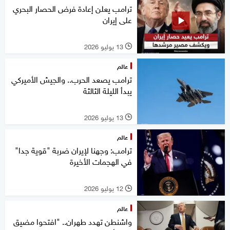
ترامب يعلن إعادة فرض الحصار البحري
على إيران
13 يوليو 2026
l
عالم
ترامب يصعد الحرب.. والجيش الأميركي
يبدأ الليلة الثالثة
13 يوليو 2026
l
عالم
ترامب: وجهنا لإيران ضربة "قوية جدا"
في الهجمات الأخيرة
12 يوليو 2026
l
عالم
واشنطن تهدد طهران.. "افتحوا مضيق