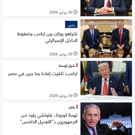
30 يوليو 2026
l
خاص
نتنياهو يوازن بين ترامب وضغوط
الداخل الإسرائيلي
29 يوليو 2026
l
شرق أوسط
ترامب: تلقيت إفادة بما جرى في مصر
29 يوليو 2026
l
عالم
تهمة كورونا.. فاوتشي يلوذ من
الجمهوريين بـ"التعديل الخامس"