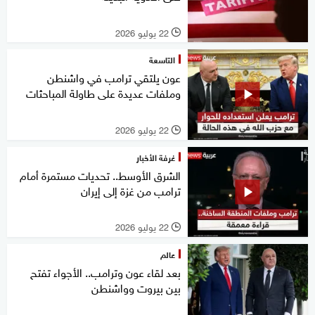
22 يوليو 2026
l
التاسعة
عون يلتقي ترامب في واشنطن
وملفات عديدة على طاولة المباحثات
22 يوليو 2026
l
غرفة الأخبار
الشرق الأوسط.. تحديات مستمرة أمام
ترامب من غزة إلى إيران
22 يوليو 2026
l
عالم
بعد لقاء عون وترامب.. الأجواء تفتح
بين بيروت وواشنطن