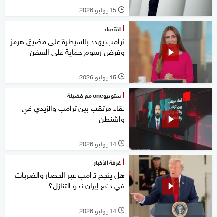
15 يوليو 2026
l
اقتصاد
ترامب يهدد بالسيطرة على مضيق هرمز
وفرض رسوم حماية على السفن
15 يوليو 2026
l
ستوديوone مع فضيلة
لقاء مرتقب بين ترامب والزيدي في
واشنطن
14 يوليو 2026
l
غرفة الأخبار
هل ينجح ترامب عبر الحصار والضربات
في دفع إيران نحو التنازل؟
14 يوليو 2026
l