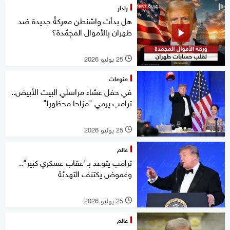
رادار
هل بدأت واشنطن معركةً جديدة ضد
طهران بالأموال المجمَّدة؟
25 يوليو 2026
l
منوعات
في حفل عشاء مراسلي البيت الأبيض..
ترامب يرمي "مزاحا محظورا"
25 يوليو 2026
l
عالم
ترامب يتوعد بـ"عقاب عسكري كبير"..
وغموض يكتنف التهدئة
25 يوليو 2026
l
عالم