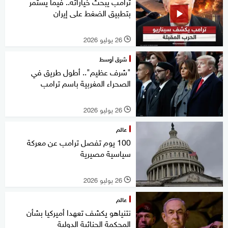
ترامب يبحث خياراته.. فيما يستمر
بتطبيق الضغط على إيران
26 يوليو 2026
l
شرق أوسط
"شرف عظيم".. أطول طريق في
الصحراء المغربية باسم ترامب
26 يوليو 2026
l
عالم
100 يوم تفصل ترامب عن معركة
سياسية مصيرية
26 يوليو 2026
l
عالم
نتنياهو يكشف تعهدا أميركيا بشأن
المحكمة الجنائية الدولية