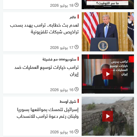
18 يوليو 2026
l
عالم
لعدم بث خطابه.. ترامب يهدد بسحب
تراخيص شبكات تلفزيونية
17 يوليو 2026
l
ستوديوone مع فضيلة
ترامب خيارات توسيع العمليات ضد
إيران
16 يوليو 2026
l
شرق أوسط
إسرائيل تتمسك بمواقعها بسوريا
ولبنان رغم دعوة ترامب للانسحاب
16 يوليو 2026
l