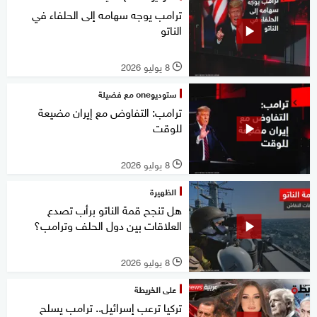
ترامب يوجه سهامه إلى الحلفاء في
الناتو
8 يوليو 2026
l
ستوديوone مع فضيلة
ترامب: التفاوض مع إيران مضيعة
للوقت
8 يوليو 2026
l
الظهيرة
هل تنجح قمة الناتو برأب تصدع
العلاقات بين دول الحلف وترامب؟
8 يوليو 2026
l
على الخريطة
تركيا ترعب إسرائيل.. ترامب يسلح