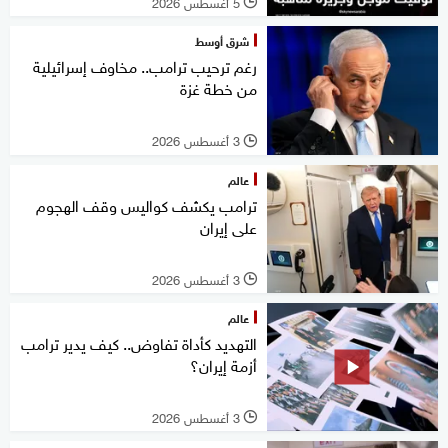
5 أغسطس 2026
l
شرق أوسط
رغم ترحيب ترامب.. مخاوف إسرائيلية
من خطة غزة
3 أغسطس 2026
l
عالم
ترامب يكشف كواليس وقف الهجوم
على إيران
3 أغسطس 2026
l
عالم
التهديد كأداة تفاوض.. كيف يدير ترامب
أزمة إيران؟
3 أغسطس 2026
l