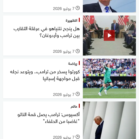
7 يوليو 2026
l
الظهيرة
هل ينجح نتنياهو في عرقلة التقارب
بين ترامب وأردوغان؟
7 يوليو 2026
l
رياضة
كورتوا يسخر من ترامب.. ويتوعد نجله
قبل مواجهة إسبانيا
7 يوليو 2026
l
عالم
أكسيوس: ترامب يصل قمة الناتو
"غاضبا من الحلفاء"
7 يوليو 2026
l