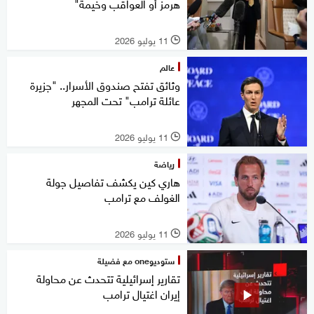
هرمز أو العواقب وخيمة"
11 يوليو 2026
l
عالم
وثائق تفتح صندوق الأسرار.. "جزيرة
عائلة ترامب" تحت المجهر
11 يوليو 2026
l
رياضة
هاري كين يكشف تفاصيل جولة
الغولف مع ترامب
11 يوليو 2026
l
ستوديوone مع فضيلة
تقارير إسرائيلية تتحدث عن محاولة
إيران اغتيال ترامب