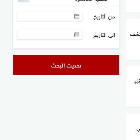
من التاريخ
يكشف
الى التاريخ
تحديث البحث
زع
ي