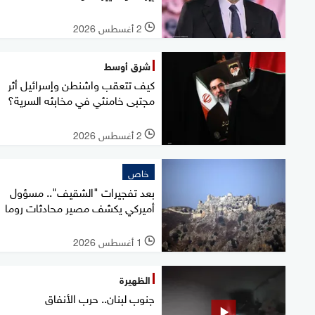
2 أغسطس 2026
l
شرق أوسط
كيف تتعقب واشنطن وإسرائيل أثر
مجتبى خامنئي في مخابئه السرية؟
2 أغسطس 2026
l
خاص
بعد تفجيرات "الشقيف".. مسؤول
أميركي يكشف مصير محادثات روما
1 أغسطس 2026
l
الظهيرة
جنوب لبنان.. حرب الأنفاق