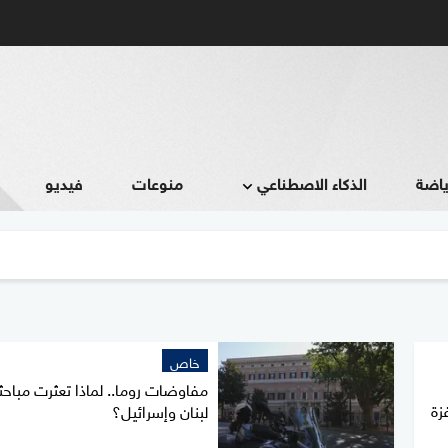
ياضة
الذكاء الاصطناعي
منوعات
فيديو
خاص
مفاوضات روما.. لماذا تعثرت مباحث
زة
لبنان وإسرائيل؟