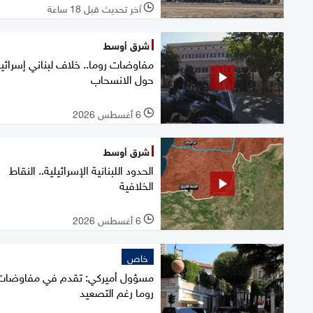
آخر تحديث قبل 18 ساعة
l
شرق أوسط
مفاوضات روما.. خلاف لبناني إسرائي
حول الانسحاب
6 أغسطس 2026
l
شرق أوسط
الحدود اللبنانية الإسرائيلية.. النقاط
الخلافية
6 أغسطس 2026
l
خاص
مسؤول أميركي: تقدم في مفاوضات
روما رغم التصعيد