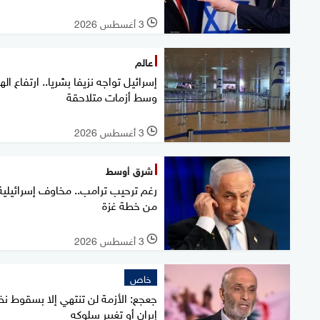
3 أغسطس 2026
l
عالم
إسرائيل تواجه نزيفا بشريا.. ارتفاع اله
وسط أزمات متلاحقة
3 أغسطس 2026
l
شرق أوسط
رغم ترحيب ترامب.. مخاوف إسرائيلية
من خطة غزة
3 أغسطس 2026
l
خاص
جعجع: الأزمة لن تنتهي إلا بسقوط ن
إيران أو تغيير سلوكه