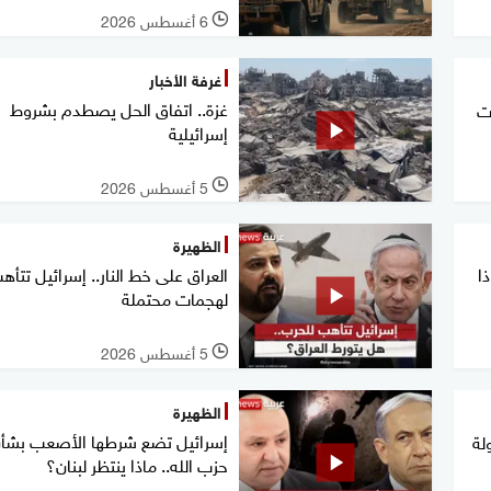
6 أغسطس 2026
l
غرفة الأخبار
غزة.. اتفاق الحل يصطدم بشروط
ت
إسرائيلية
5 أغسطس 2026
l
الظهيرة
ذا
العراق على خط النار.. إسرائيل تتأه
لهجمات محتملة
5 أغسطس 2026
l
الظهيرة
إسرائيل تضع شرطها الأصعب بشأ
لة
حزب الله.. ماذا ينتظر لبنان؟