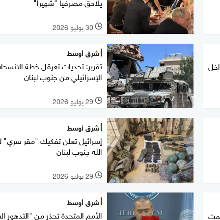
يلاحق مصرفيا "شهيرا"
30 يوليو 2026
l
شرق أوسط
تقرير: تحديات تعرقل خطة الانسحا
اخل
الإسرائيلي من جنوب لبنان
29 يوليو 2026
l
شرق أوسط
إسرائيل تعلن تفكيك "مقر سري" 
الله جنوب لبنان
29 يوليو 2026
l
شرق أوسط
الأمم المتحدة تحذر من "التدهور ال
صمت