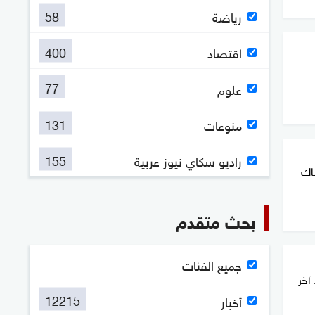
58
رياضة
400
اقتصاد
77
علوم
131
منوعات
155
راديو سكاي نيوز عربية
اك
بحث متقدم
جميع الفئات
آخر
12215
أخبار