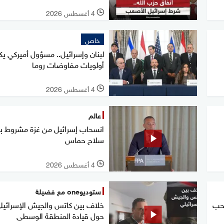
4 أغسطس 2026
l
خاص
لبنان وإسرائيل.. مسؤول أميركي 
أولويات مفاوضات روما
4 أغسطس 2026
l
عالم
انسحاب إسرائيل من غزة مشروط بن
سلاح حماس
4 أغسطس 2026
l
ستوديوone مع فضيلة
سحب
خلاف بين كاتس والجيش الإسرائيل
حول قيادة المنطقة الوسطى