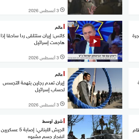
3 أغسطس 2026
l
عالم
جرة
كاتس: إيران ستتلقى ردا ساحقا إذا
هاجمت إسرائيل
3 أغسطس 2026
l
عالم
إيران تعدم رجلين بتهمة التجسس
لحساب إسرائيل
3 أغسطس 2026
l
شرق أوسط
الجيش اللبناني: إصابة 5 ع
ظام
انفجار جسم مشبوه