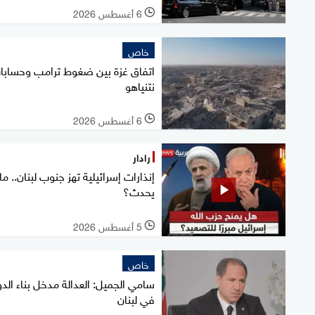
6 أغسطس 2026
l
خاص
اتفاق غزة بين ضغوط ترامب وحسابا
نتنياهو
6 أغسطس 2026
l
رادار
إنذارات إسرائيلية تهز جنوب لبنان.. ما
يحدث؟
5 أغسطس 2026
l
خاص
سامي الجميل: العدالة مدخل بناء الدو
في لبنان