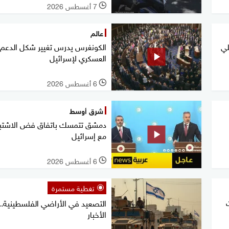
7 أغسطس 2026
l
عالم
لي
الكونغرس يدرس تغيير شكل الدعم
العسكري لإسرائيل
6 أغسطس 2026
l
شرق أوسط
دمشق تتمسك باتفاق فض الاشتب
مع إسرائيل
6 أغسطس 2026
l
تغطية مستمرة
التصعيد في الأراضي الفلسطينية.. 
الأخبار