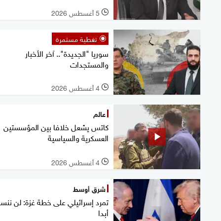
5 أغسطس 2026
l
تغطية مستمرة
سوريا "الجديدة".. آخر الأخبار
والمستجدات
4 أغسطس 2026
l
عالم
كاتس يشعل خلافا بين المؤسستين
العسكرية والسياسية
4 أغسطس 2026
l
شرق أوسط
تمرد إسرائيلي على خطة غزة: لن نن
أبدا