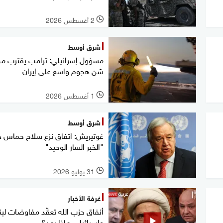
2 أغسطس 2026
l
شرق أوسط
مسؤول إسرائيلي: ترامب يقترب م
شن هجوم واسع على إيران
1 أغسطس 2026
l
شرق أوسط
غوتيريش: اتفاق نزع سلاح حماس 
"الخبر السار الوحيد"
31 يوليو 2026
l
غرفة الأخبار
أنفاق حزب الله تعقّد مفاوضات لبن
وإسرائيل.. ماذا بعد؟