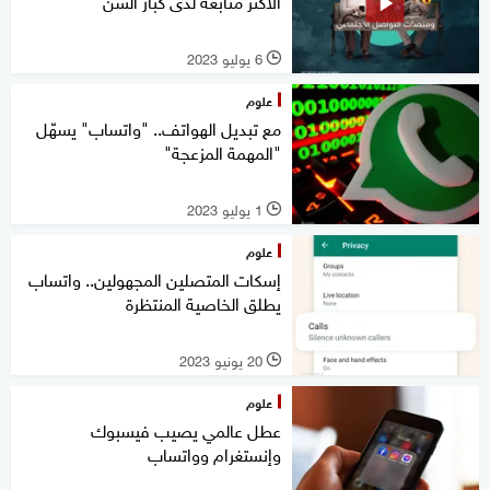
الأكثر متابعة لدى كبار السن
6 يوليو 2023
l
علوم
مع تبديل الهواتف.. "واتساب" يسهّل
"المهمة المزعجة"
1 يوليو 2023
l
علوم
إسكات المتصلين المجهولين.. واتساب
يطلق الخاصية المنتظرة
20 يونيو 2023
l
علوم
عطل عالمي يصيب فيسبوك
وإنستغرام وواتساب