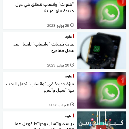
"قنوات" واتساب تنطلق في دول
جديدة بينها عربية
25 يوليو 2023
l
علوم
عودة خدمات "واتساب" للعمل بعد
عطل مفاجئ
20 يوليو 2023
l
علوم
ميزة جديدة في "واتساب" تجعل البحث
فيه أسهل وأسرع
8 يوليو 2023
l
علوم
دراسة: واتساب وخرائط غوغل هما