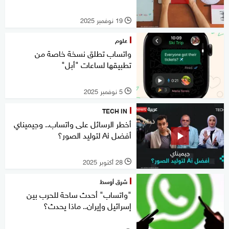
19 نوفمبر 2025
l
علوم
واتساب تطلق نسخة خاصة من
تطبيقها لساعات "أبل"
5 نوفمبر 2025
l
TECH IN
أخطر الرسائل على واتساب.. وجيميناي
أفضل Ai لتوليد الصور؟
28 أكتوبر 2025
l
شرق أوسط
"واتساب" أحدث ساحة للحرب بين
إسرائيل وإيران.. ماذا يحدث؟