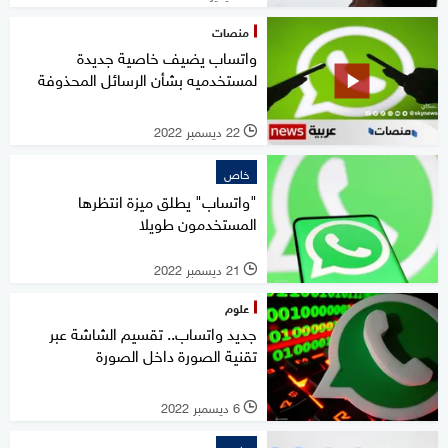
منصات
واتساب يضيف خاصية جديدة
لمستخدميه بشأن الرسائل المحذوفة
22 ديسمبر 2022
l
خاص
"واتساب" يطلق ميزة انتظرها
المستخدمون طويلا
21 ديسمبر 2022
l
علوم
جديد واتساب.. تقسيم الشاشة عبر
تقنية الصورة داخل الصورة
6 ديسمبر 2022
l