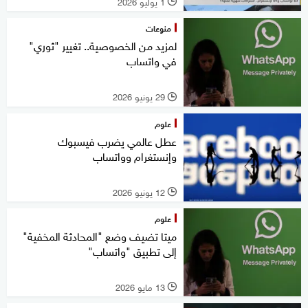
1 يوليو 2026
l
منوعات
لمزيد من الخصوصية.. تغيير "ثوري"
في واتساب
29 يونيو 2026
l
علوم
عطل عالمي يضرب فيسبوك
وإنستغرام وواتساب
12 يونيو 2026
l
علوم
ميتا تضيف وضع "المحادثة المخفية"
إلى تطبيق "واتساب"
13 مايو 2026
l