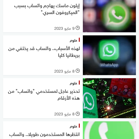
إيلون ماسك يهاجم واتساب بسبب
"الميكروفون السري"
9 مايو 2023
l
علوم
لهذه الأسباب.. واتساب قد يختفي من
بريطانيا كليا
8 مايو 2023
l
علوم
تحذير عاجل لمستخدمي "واتساب" من
هذه الأرقام
8 مايو 2023
l
علوم
انتظرها المستخدمون طويلا.. واتساب