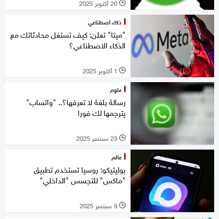
20 أكتوبر 2025
l
ذكاء اصطناعي
"ميتا" تعلن: كيف تستغل محادثاتك مع
الذكاء الاصطناعي؟
1 أكتوبر 2025
l
علوم
رسالة بلغة لا تعرفها؟.. "واتساب"
يترجمها لك فورا
23 سبتمبر 2025
l
عالم
بوليتيكو: روسيا تستخدم تطبيق
"ماكس" للتجسس "الداخلي"
9 سبتمبر 2025
l