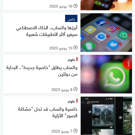
16 يونيو 2023
l
خاص
أبرزها واتساب.. الذكاء الاصطناعي
سيغير أكثر التطبيقات شعبية
13 يونيو 2023
l
علوم
واتساب يطلق "خاصية جديدة".. البداية
من دولتين
8 يونيو 2023
l
علوم
خاصية واتساب قد تحل "مشكلة
الصور" الأزلية
7 يونيو 2023
l