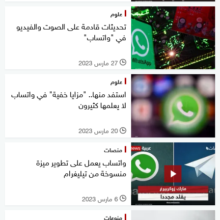
علوم
تحديثات قادمة على الصوت والفيديو
في "واتساب"
27 مارس 2023
l
علوم
استفد منها.. "مزايا خفية" في واتساب
لا يعلمها كثيرون
20 مارس 2023
l
منصات
واتساب يعمل على تطوير ميزة
منسوخة من تيليغرام
6 مارس 2023
l
منوعات