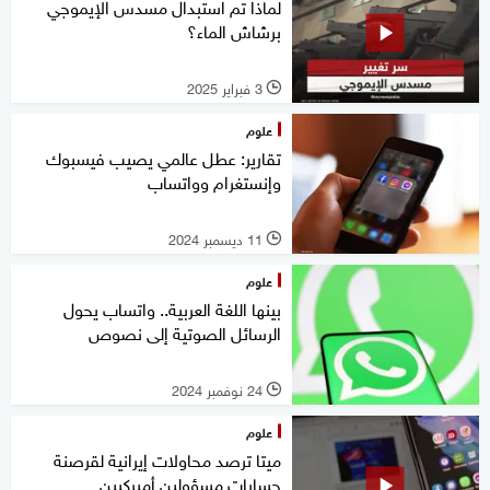
لماذا تم استبدال مسدس الإيموجي
برشاش الماء؟
3 فبراير 2025
l
علوم
تقارير: عطل عالمي يصيب فيسبوك
وإنستغرام وواتساب
11 ديسمبر 2024
l
علوم
بينها اللغة العربية.. واتساب يحول
الرسائل الصوتية إلى نصوص
24 نوفمبر 2024
l
علوم
ميتا ترصد محاولات إيرانية لقرصنة
حسابات مسؤولين أميركيين