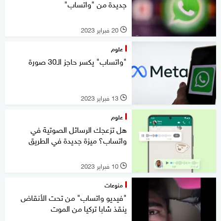
جديدة من "واتساب"
20 فبراير 2023
l
علوم
"واتساب" يكسر حاجز الـ30 صورة
13 فبراير 2023
l
علوم
هل تزعجك الرسائل الصوتية في
واتساب؟ ميزة جديدة في الطريق
10 فبراير 2023
l
منوعات
"فيديو واتساب" من تحت الأنقاض
ينقذ شابا تركيا من الموت