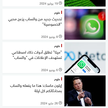
19 يوليو 2024
l
علوم
تحديث جديد من واتساب يزعج محبي
"الخصوصية"
8 يونيو 2024
l
علوم
"ميتا" تطلق أدوات ذكاء اصطناعي
تستهدف الإعلانات في "واتساب"
6 يونيو 2024
l
علوم
إيلون ماسك: هذا ما يفعله واتساب
بمحادثاتكم كل ليلة
26 مايو 2024
l