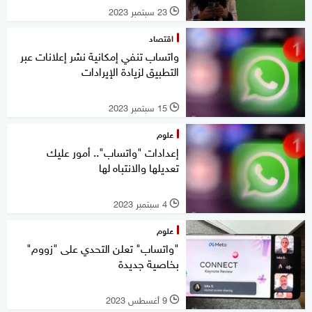
23 سبتمبر 2023
l
اقتصاد
واتساب تنفي إمكانية نشر إعلانات عبر
التطبيق لزيادة الإيرادات
15 سبتمبر 2023
l
علوم
إعدادات "واتساب".. أمور عليك
تعديلها والانتباه لها
4 سبتمبر 2023
l
علوم
"واتساب" تعلن التحدي على "زووم"
بخاصية جديدة
9 أغسطس 2023
l