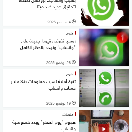
لتحقيق جديد ضد ميتا
4 ديسمبر 2025
l
علوم
روسيا تفرض قيودا جديدة على
"واتساب" وتهدد بالحظر الكامل
28 نوفمبر 2025
l
علوم
ثغرة أمنية تسرب معلومات 3.5 مليار
حساب واتساب
19 نوفمبر 2025
l
منصات
هجوم "يوم الصفر" يهدد خصوصية
واتساب