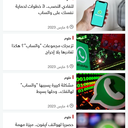
لتفادي النصب.. 3 خطوات لحماية
نفسك على واتساب
6 مارس 2023
l
علوم
تزعجك مجموعات "واتساب"؟ هكذا
تغادرها بلا إحراج
5 مارس 2023
l
علوم
مشكلة كبيرة يسببها "واتساب"
لهاتفك.. وحلها بسيط
4 مارس 2023
l
علوم
حصريا لهواتف آيفون.. ميزة مهمة