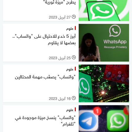
يطرح "ميزة ثورية"
27 أبريل 2023
l
علوم
أبرز 5 خدع للاحتيال على "واتساب"..
بعضها لا يقاوم
25 أبريل 2023
l
علوم
"واتساب" يصعّب مهمة المحتالين
16 أبريل 2023
l
علوم
"واتساب" ينسخ ميزة موجودة في
"تلغرام"