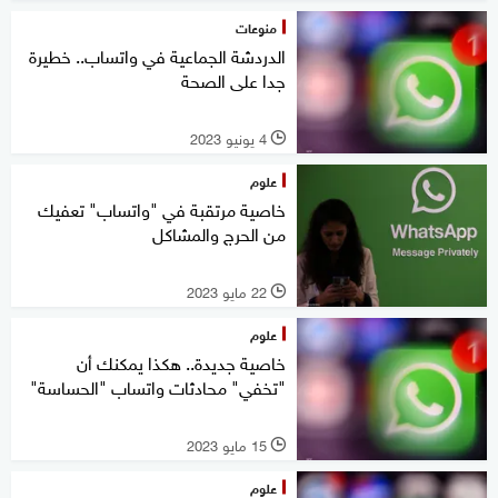
منوعات
الدردشة الجماعية في واتساب.. خطيرة
جدا على الصحة
4 يونيو 2023
l
علوم
خاصية مرتقبة في "واتساب" تعفيك
من الحرج والمشاكل
22 مايو 2023
l
علوم
خاصية جديدة.. هكذا يمكنك أن
"تخفي" محادثات واتساب "الحساسة"
15 مايو 2023
l
علوم