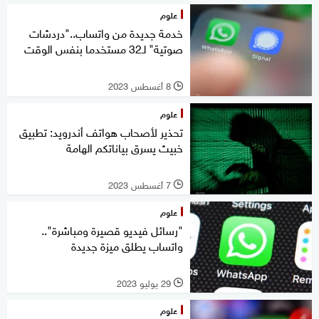
علوم
خدمة جديدة من واتساب.."دردشات
صوتية" لـ32 مستخدما بنفس الوقت
8 أغسطس 2023
l
علوم
تحذير لأصحاب هواتف أندرويد: تطبيق
خبيث يسرق بياناتكم الهامة
7 أغسطس 2023
l
علوم
"رسائل فيديو قصيرة ومباشرة"..
واتساب يطلق ميزة جديدة
29 يوليو 2023
l
علوم