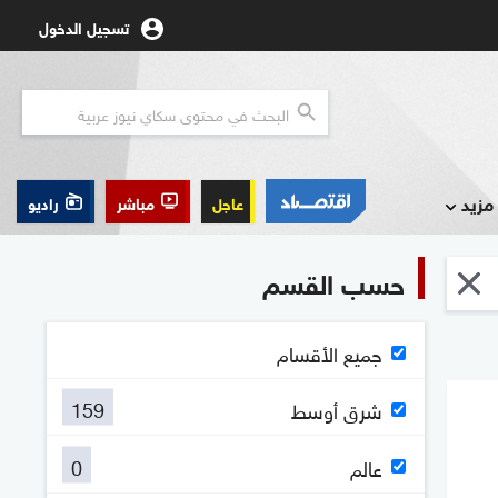
تسجيل الدخول
مزيد
عاجل
مباشر
راديو
حسب القسم
جميع الأقسام
159
شرق أوسط
0
عالم