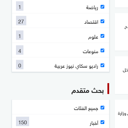
1
رياضة
27
اقتصاد
ح
1
علوم
4
منوعات
0
راديو سكاي نيوز عربية
خل
بحث متقدم
جميع الفئات
وزارة
150
أخبار