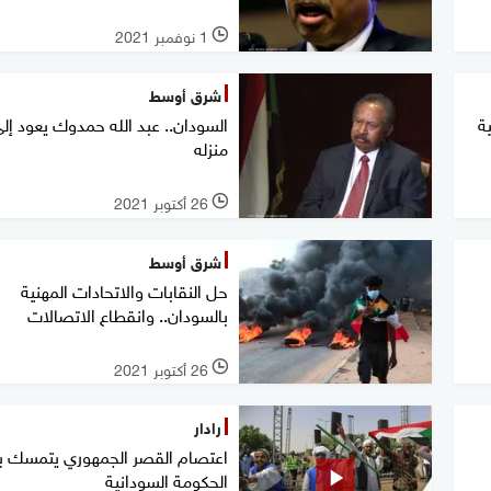
1 نوفمبر 2021
l
شرق أوسط
ة
السودان.. عبد الله حمدوك يعود إل
منزله
26 أكتوبر 2021
l
شرق أوسط
حل النقابات والاتحادات المهنية
بالسودان.. وانقطاع الاتصالات
26 أكتوبر 2021
l
رادار
اعتصام القصر الجمهوري يتمسك ب
الحكومة السودانية