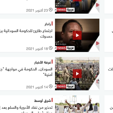
23 أكتوبر 2021
l
رادار
اجتماع طارئ للحكومة السودانية بر
حمدوك
18 أكتوبر 2021
l
غرفة الأخبار
ات
السودان.. الحكومة في مواجهة "ج
أمنية"
14 أكتوبر 2021
l
شرق أوسط
ن
تحذير من نفاد الأدوية والسلع بعد 
ميناء شرقي السودان