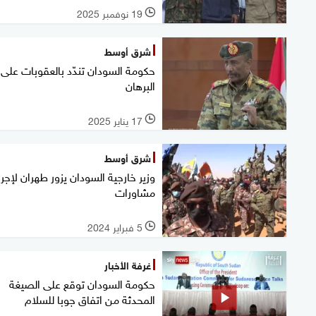
19 نوفمبر 2025
l
شرق أوسط
حكومة السودان تندّد بالعقوبات على
البرهان
17 يناير 2025
l
شرق أوسط
وزير خارجية السودان يزور طهران لإجرا
مشاورات
5 فبراير 2024
l
غرفة الأخبار
حكومة السودان توقع على الصيغة
المحدثة من اتفاق جوبا للسلام