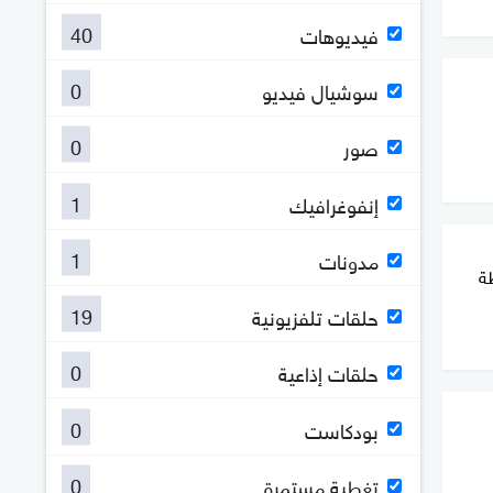
40
فيديوهات
0
سوشيال فيديو
0
صور
1
إنفوغرافيك
1
مدونات
ة
19
حلقات تلفزيونية
0
حلقات إذاعية
0
بودكاست
0
تغطية مستمرة