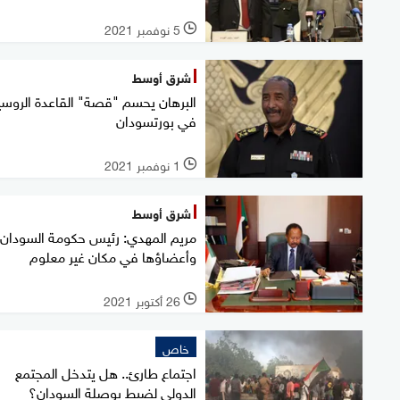
5 نوفمبر 2021
l
شرق أوسط
البرهان يحسم "قصة" القاعدة الروسي
في بورتسودان
1 نوفمبر 2021
l
شرق أوسط
مريم المهدي: رئيس حكومة السودان
وأعضاؤها في مكان غير معلوم
26 أكتوبر 2021
l
خاص
اجتماع طارئ.. هل يتدخل المجتمع
الدولي لضبط بوصلة السودان؟