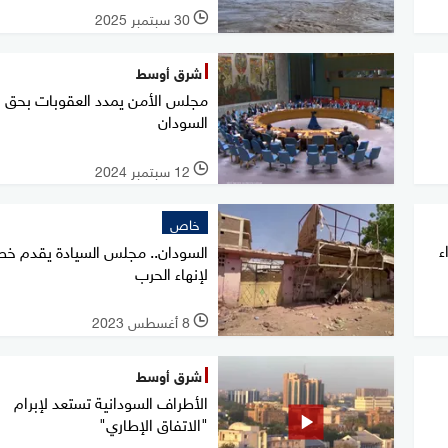
30 سبتمبر 2025
l
شرق أوسط
مجلس الأمن يمدد العقوبات بحق
السودان
12 سبتمبر 2024
l
خاص
ء
السودان.. مجلس السيادة يقدم خط
لإنهاء الحرب
8 أغسطس 2023
l
شرق أوسط
الأطراف السودانية تستعد لإبرام
"الاتفاق الإطاري"