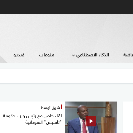
ياضة
الذكاء الاصطناعي
منوعات
فيديو
شرق أوسط
لقاء خاص مع رئيس وزراء حكومة
"تأسيس" السودانية