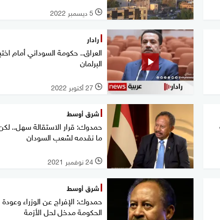
5 ديسمبر 2022
l
رادار
العراق.. حكومة السوداني أمام اختبا
البرلمان
27 أكتوبر 2022
l
شرق أوسط
حمدوك: قرار الاستقالة سهل.. لكن 
ما نقدمه لشعب السودان
24 نوفمبر 2021
l
شرق أوسط
حمدوك: الإفراج عن الوزراء وعودة
الحكومة مدخل لحل الأزمة