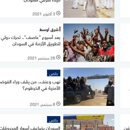
3 أكتوبر 2021
l
شرق أوسط
بعد أسبوع "عاصف".. تحرك دولي
لتطويق الأزمة في السودان
28 سبتمبر 2021
l
خاص
نهب وعنف.. من يقف وراء الفوض
الأمنية في الخرطوم؟
8 سبتمبر 2021
l
خاص
فن
السودان يضاعف أسعار المحروقات