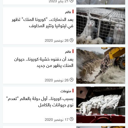
21 يناير 2023
l
عالم
بعد الدنمارك.. "كورونا المنك" تظهر
في ليتوانيا وتثير المخاوف
26 نوفمبر 2020
l
عالم
بعد أن دفنوه خشية كورونا.. حيوان
المنك يظهر من جديد
26 نوفمبر 2020
l
منوعات
بسبب كورونا.. أول دولة بالعالم "تعدم"
نوع حيوانات بالكامل
17 نوفمبر 2020
l