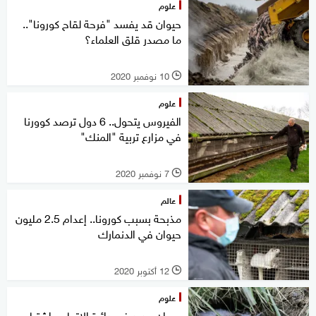
علوم
حيوان قد يفسد "فرحة لقاح كورونا"..
ما مصدر قلق العلماء؟
10 نوفمبر 2020
l
علوم
الفيروس يتحول.. 6 دول ترصد كوورنا
في مزارع تربية "المنك"
7 نوفمبر 2020
l
عالم
مذبحة بسبب كورونا.. إعدام 2.5 مليون
حيوان في الدنمارك
12 أكتوبر 2020
l
علوم
حيوان جديد في دائرة الاتهام.. اشتباه