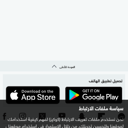
العودة للأعلى
تحميل تطبيق الهاتف
سياسة ملفات الارتباط
نحن نستخدم ملفات تعريف الارتباط (كوكيز) لفهم كيفية استخدامك
لموقعنا ولتحسين تجربتك. من خلال الاستمرار في استخدام موقعنا ،