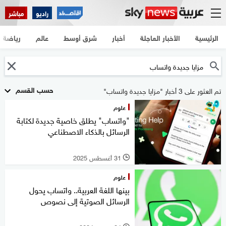
راديو
مباشر
الرئيسية
الأخبار العاجلة
أخبار
شرق أوسط
عالم
رياضة
حسب القسم
تم العثور على 3 أخبار "مزايا جديدة واتساب"
علوم
"واتساب" يطلق خاصية جديدة لكتابة
الرسائل بالذكاء الاصطناعي
31 أغسطس 2025
l
علوم
بينها اللغة العربية.. واتساب يحول
الرسائل الصوتية إلى نصوص