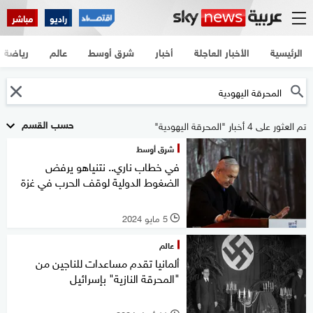
راديو
مباشر
الرئيسية
الأخبار العاجلة
أخبار
شرق أوسط
عالم
رياضة
حسب القسم
تم العثور على 4 أخبار "المحرقة اليهودية"
شرق أوسط
في خطاب ناري.. نتنياهو يرفض
الضغوط الدولية لوقف الحرب في غزة
5 مايو 2024
l
عالم
ألمانيا تقدم مساعدات للناجين من
"المحرقة النازية" بإسرائيل