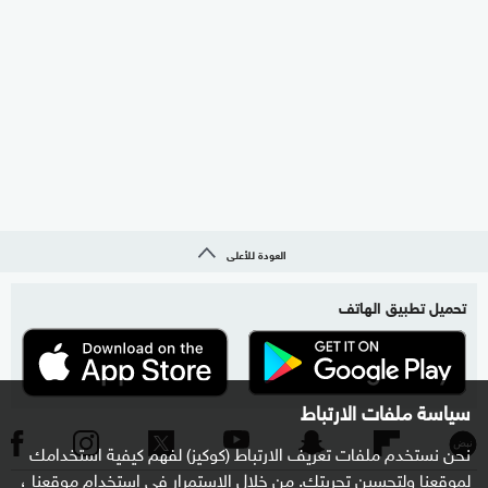
العودة للأعلى
تحميل تطبيق الهاتف
سياسة ملفات الارتباط
نحن نستخدم ملفات تعريف الارتباط (كوكيز) لفهم كيفية استخدامك
لموقعنا ولتحسين تجربتك. من خلال الاستمرار في استخدام موقعنا ،