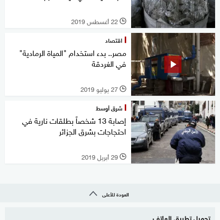
22 أغسطس 2019
l
اقتصاد
مصر.. بدء استخدام "المياة الرمادية"
في الغردقة
27 يوليو 2019
l
شرق أوسط
إصابة 13 شخصاً بطلقات نارية في
احتجاجات بشرق الجزائر
29 أبريل 2019
l
العودة للأعلى
تحميل تطبيق الهاتف