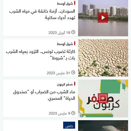
شرق أوسط
السودان.. أزمة خانقة في مياه الشرب
تهدد أحياء سكنية
18 أبريل 2023
l
شرق أوسط
كارثة تضرب تونس.. التزود بمياه الشرب
بات بـ"شروط"
31 مارس 2023
l
صفر كربون
ماء الشرب من الضباب أو "صندوق
الحياة" المصري
9 مارس 2023
l
خاص