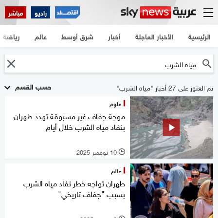
راديو
مباشر
الرئيسية
الأخبار العاجلة
أخبار
شرق أوسط
عالم
رياضة
حسب القسم
تم العثور على 27 أخبار "مياه الشرب"
علوم
موجة جفاف غير مسبوقة تهدد طهران
بنفاد مياه الشرب خلال أيام
10 نوفمبر 2025
l
عالم
طهران تواجه خطر نفاد مياه الشرب
بسبب "جفاف تاريخي"