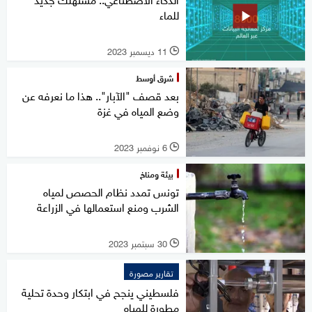
للماء
11 ديسمبر 2023
l
شرق أوسط
بعد قصف "الآبار".. هذا ما نعرفه عن
وضع المياه في غزة
6 نوفمبر 2023
l
بيئة ومناخ
تونس تمدد نظام الحصص لمياه
الشرب ومنع استعمالها في الزراعة
30 سبتمبر 2023
l
تقارير مصورة
فلسطيني ينجح في ابتكار وحدة تحلية
مطورة للمياه