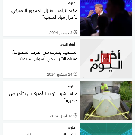
علوم
مؤيد لترامب يغازل الجمهور الأميركي
بـ"قرار مياه الشرب"
3 نوفمبر 2024
l
أخبار اليوم
التصعيد يقترب من الحرب المفتوحة..
ومياه الشرب في أسوان سليمة
24 سبتمبر 2024
l
علوم
مياه الشرب تهدد الأميركيين بـ"أمراض
خطيرة"
18 أبريل 2024
l
علوم
الذكاء الاصطناعي.. مستهلك جديد