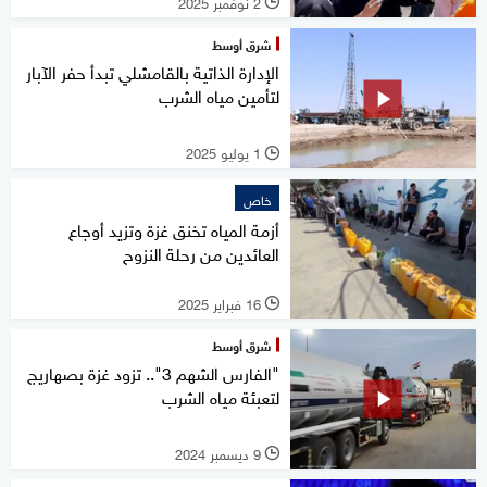
2 نوفمبر 2025
l
شرق أوسط
الإدارة الذاتية بالقامشلي تبدأ حفر الآبار
لتأمين مياه الشرب
1 يوليو 2025
l
خاص
أزمة المياه تخنق غزة وتزيد أوجاع
العائدين من رحلة النزوح
16 فبراير 2025
l
شرق أوسط
"الفارس الشهم 3".. تزود غزة بصهاريج
لتعبئة مياه الشرب
9 ديسمبر 2024
l