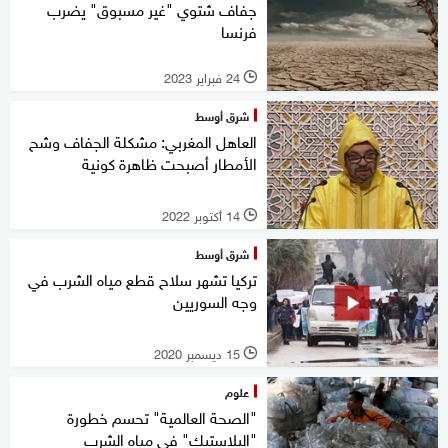
جفاف شتوي "غير مسبوق" يضرب
فرنسا
24 فبراير 2023
l
شرق أوسط
العاهل المغربي: مشكلة الجفاف وشح
الأمطار أصبحت ظاهرة كونية
14 أكتوبر 2022
l
شرق أوسط
تركيا تشهر سلاح قطع مياه الشرب في
وجه السوريين
15 ديسمبر 2020
l
علوم
"الصحة العالمية" تحسم خطورة
"البلاستيك" في مياه الشرب