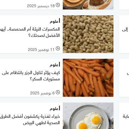
18 ديسمبر 2025
l
علوم
إلى
المكسرات النيئة أم المحمصة.. أيهم
الأفضل لصحتك؟
11 نوفمبر 2025
l
علوم
كيف يؤثر تناول الجزر بانتظام على
مستويات السكر؟
6 نوفمبر 2025
l
علوم
ابة
خبراء تغذية يكشفون أفضل الطرق
الصحية لطهي البيض