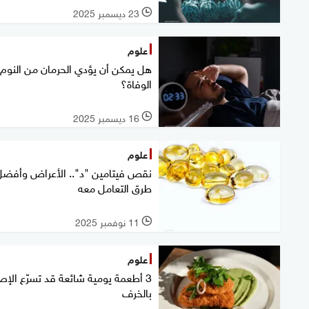
23 ديسمبر 2025
l
علوم
هل يمكن أن يؤدي الحرمان من النوم 
الوفاة؟
16 ديسمبر 2025
l
علوم
نقص فيتامين "د".. الأعراض وأفضل
طرق التعامل معه
11 نوفمبر 2025
l
علوم
3 أطعمة يومية شائعة قد تسرّع الإص
بالخرف