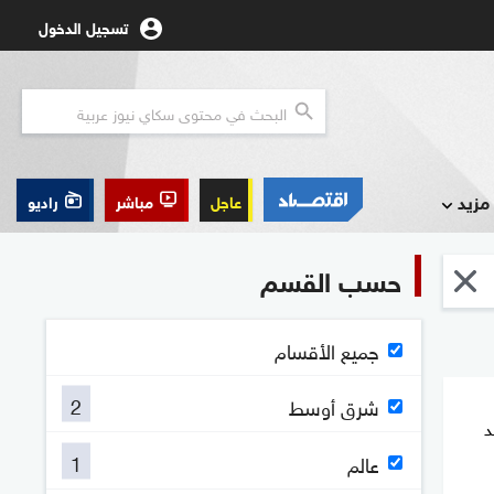
تسجيل الدخول
مزيد
عاجل
مباشر
راديو
حسب القسم
جميع الأقسام
2
شرق أوسط
د
1
عالم