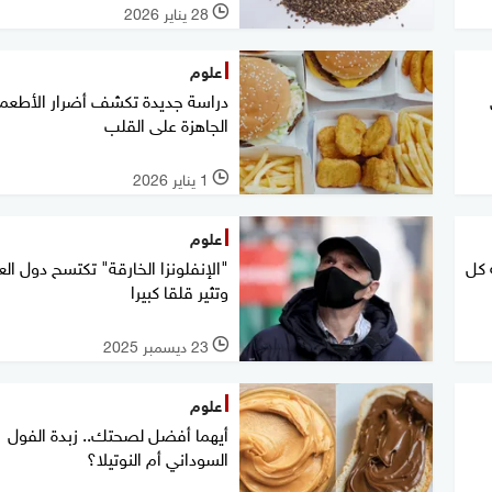
28 يناير 2026
l
علوم
دراسة جديدة تكشف أضرار الأطعم
الجاهزة على القلب
1 يناير 2026
l
علوم
 كل
"الإنفلونزا الخارقة" تكتسح دول العا
وتثير قلقا كبيرا
23 ديسمبر 2025
l
علوم
أيهما أفضل لصحتك.. زبدة الفول
السوداني أم النوتيلا؟