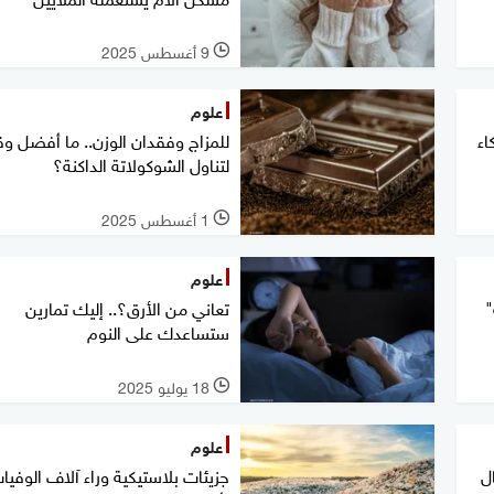
9 أغسطس 2025
l
علوم
اء
للمزاج وفقدان الوزن.. ما أفضل و
لتناول الشوكولاتة الداكنة؟
1 أغسطس 2025
l
علوم
"
تعاني من الأرق؟.. إليك تمارين
ستساعدك على النوم
18 يوليو 2025
l
علوم
ة 5 أطفال
جزيئات بلاستيكية وراء آلاف الوفيا