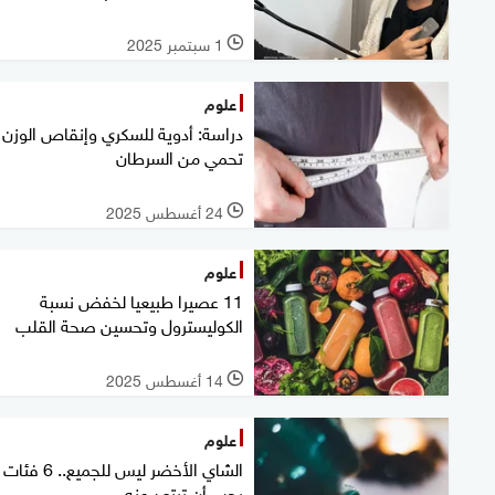
1 سبتمبر 2025
l
علوم
دراسة: أدوية للسكري وإنقاص الوزن 
تحمي من السرطان
24 أغسطس 2025
l
علوم
11 عصيرا طبيعيا لخفض نسبة
الكوليسترول وتحسين صحة القلب
14 أغسطس 2025
l
علوم
الشاي الأخضر ليس للجميع.. 6 فئات
يجب أن تبتعد عنه