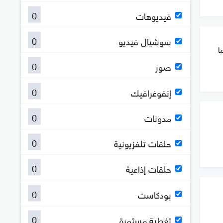
0
فيديوهات
0
سوشيال فيديو
ا
0
صور
0
إنفوغرافيك
0
مدونات
0
حلقات تلفزيونية
0
حلقات إذاعية
0
بودكاست
0
تغطية مستمرة