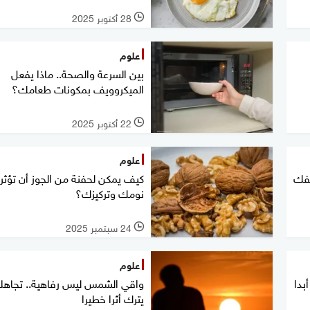
28 أكتوبر 2025
l
علوم
بين السرعة والصحة.. ماذا يفعل
الميكروويف بمكونات طعامك؟
22 أكتوبر 2025
l
علوم
تفك
كيف يمكن لحفنة من الجوز أن تؤثر
نومك وتركيزك؟
24 سبتمبر 2025
l
علوم
واقي الشمس ليس رفاهية.. تجاهل
يترك أثرا خطيرا