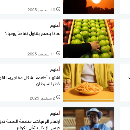
16 سبتمبر 2025
l
علوم
لماذا ينصح بتناول تفاحة يوميا؟
11 سبتمبر 2025
l
علوم
اشتهاء أطعمة بشكل مفاجئ.. ناق
خطر للسرطان
2 سبتمبر 2025
l
علوم
ارتفاع الوفيات.. منظمة الصحة تد
جرس الإنذار بشأن الكوليرا