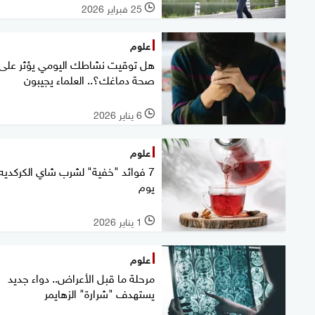
25 فبراير 2026
l
علوم
هل توقيت نشاطك اليومي يؤثر على
صحة دماغك؟.. العلماء يجيبون
6 يناير 2026
l
علوم
7 فوائد "خفية" لشرب شاي الكركديه
يوم
1 يناير 2026
l
علوم
مرحلة ما قبل الأعراض.. دواء جديد
يستهدف "شرارة" الزهايمر