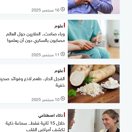
16 سبتمبر 2025
l
علوم
وباء صامت.. الملايين حول العالم
مصابون بالسكري دون أن يعلموا
11 سبتمبر 2025
l
علوم
الفجل الحار.. طعم لاذع وفوائد صحية
خفية
10 سبتمبر 2025
l
ذكاء اصطناعي
خلال 15 ثانية فقط.. سماعة ذكية
تكشف أمراض القلب