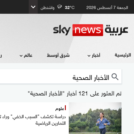
الجمعة 7 أغسطس 2026
°C
32
واشنطن
الرئيسية
أخبار
شرق أوسط
عالم
ر
تم العثور على 121 أخبار "الأخبار الصحية"
علوم
دراسة تكشف "السبب الخفي" وراء ت
التمارين الرياضية