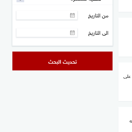
من التاريخ
الى التاريخ
تحديث البحث
 على
ه