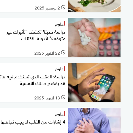
2 نوفمبر 2025
l
علوم
دراسة حديثة تكشف "تأثيرات غير
متوقعة" لأدوية الاكتئاب
22 أكتوبر 2025
l
علوم
دراسة: الوقت الذي تستخدم فيه ها
قد يفضح حالتك النفسية
13 أكتوبر 2025
l
علوم
4 إشارات من القلب لا يجب تجاهلها أبدا