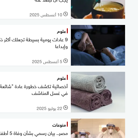
10 أغسطس 2025
l
علوم
9 عادات يومية بسيطة تجعلك أكثر ذك
وإبداعا
5 أغسطس 2025
l
علوم
أخصائية تكشف خطورة عادة "شائعة
في غسل المناشف
22 يوليو 2025
l
منوعات
مصر.. بيان رسمي بشأن وفا