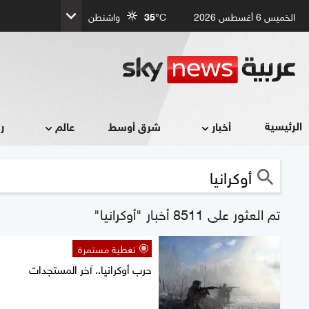
الخميس 6 أغسطس 2026
°C
35
واشنطن
الرئيسية
أخبار
شرق أوسط
عالم
ر
تم العثور على 8511 أخبار "أوكرانيا"
تغطية مستمرة
حرب أوكرانيا.. آخر المستجدات