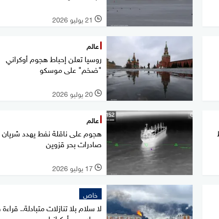
21 يوليو 2026
l
عالم
روسيا تعلن إحباط هجوم أوكراني
"ضخم" على موسكو
20 يوليو 2026
l
عالم
هجوم على ناقلة نفط يهدد شريان
صادرات بحر قزوين
17 يوليو 2026
l
خاص
لا سلام بلا تنازلات متبادلة.. قراءة
مسار حرب أوكرانيا