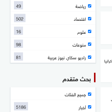
49
رياضة
502
اقتصاد
16
علوم
98
منوعات
81
راديو سكاي نيوز عربية
كرانيا
بحث متقدم
جميع الفئات
5186
أخبار