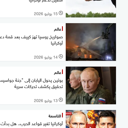
15 يوليو 2026
l
عالم
صواريخ روسيا تهز كييف بعد قمة دع
أوكرانيا
14 يوليو 2026
l
عالم
بوتين يحول اليابان إلى "جنة جواسيس
تحقيق يكشف تحركات سرية
13 يوليو 2026
l
التاسعة
أوكرانيا تغير قواعد الحرب.. هل بدأت