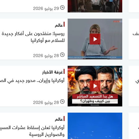
29 يوليو 2026
l
عالم
شف
روسيا: منفتحون على أفكار جديدة
للسلام مع أوكرانيا
28 يوليو 2026
l
غرفة الأخبار
ي
أوكرانيا وإيران.. محور جديد في الص
28 يوليو 2026
l
عالم
أوكرانيا تعلن إسقاط عشرات المسي
والصواريخ الروسية