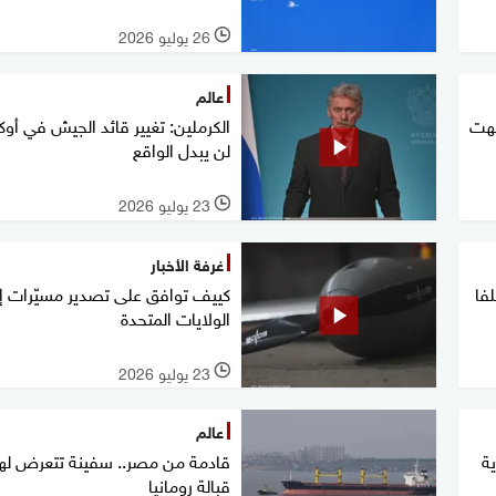
26 يوليو 2026
l
عالم
تهت
الكرملين: تغيير قائد الجيش في أوكر
لن يبدل الواقع
23 يوليو 2026
l
غرفة الأخبار
فا
كييف توافق على تصدير مسيّرات إ
الولايات المتحدة
23 يوليو 2026
l
عالم
ة
قادمة من مصر.. سفينة تتعرض له
قبالة رومانيا