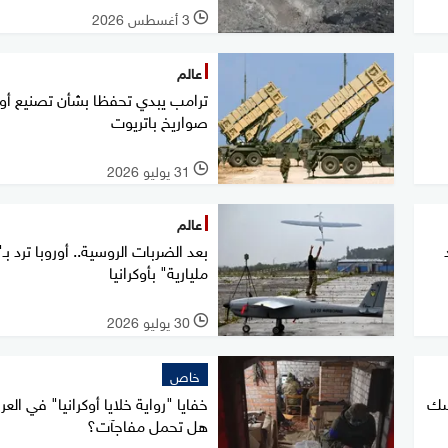
3 أغسطس 2026
l
عالم
ترامب يبدي تحفظا بشأن تصنيع أوكر
صواريخ باتريوت
31 يوليو 2026
l
عالم
بعد الضربات الروسية.. أوروبا ترد بـ
مليارية" بأوكرانيا
30 يوليو 2026
l
خاص
مسك
خفايا "رواية خلايا أوكرانيا" في العرا
هل تحمل مفاجآت؟