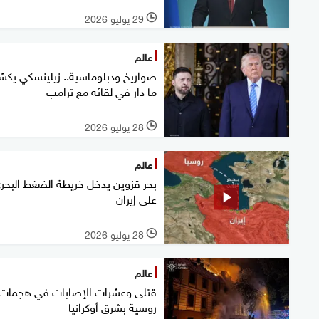
29 يوليو 2026
l
عالم
صواريخ ودبلوماسية.. زيلينسكي يك
ما دار في لقائه مع ترامب
28 يوليو 2026
l
عالم
بحر قزوين يدخل خريطة الضغط البحر
على إيران
28 يوليو 2026
l
عالم
قتلى وعشرات الإصابات في هجمات
روسية بشرق أوكرانيا