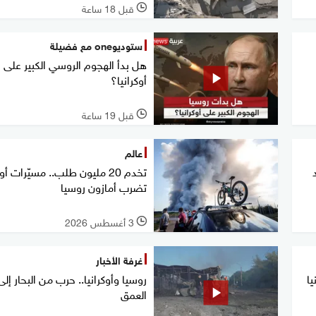
قبل 18 ساعة
l
ستوديوone مع فضيلة
هل بدأ الهجوم الروسي الكبير على
أوكرانيا؟
قبل 19 ساعة
l
عالم
تخدم 20 مليون طلب.. مسيّرات أو
تضرب أمازون روسيا
3 أغسطس 2026
l
غرفة الأخبار
ا
روسيا وأوكرانيا.. حرب من البحار إلى
العمق