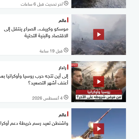
آخر تحديث قبل 6 ساعات
l
عالم
موسكو وكييف.. الصراع ينتقل إلى
الاقتصاد والبنية التحتية
قبل 19 ساعة
l
رادار
إلى أين تتجه حرب روسيا وأوكرانيا بعد
أعنف أشهر التصعيد؟
4 أغسطس 2026
l
عالم
واشنطن تعيد رسم خريطة دعم أوكراني