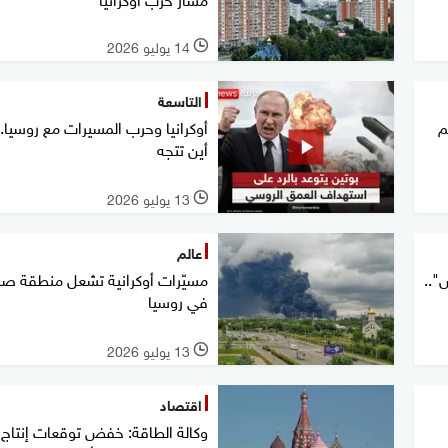
14 يوليو 2026
l
التاسعة
م
أوكرانيا وحرب المسيرات مع روسيا..
أين تتجه
13 يوليو 2026
l
عالم
"..
مسيّرات أوكرانية تشعل منطقة صن
في روسيا
13 يوليو 2026
l
اقتصاد
وكالة الطاقة: خفض توقعات إنتاج