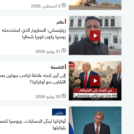
3 أغسطس 2026
l
عالم
زيلينسكي: الصاروخ الذي استخدمته
روسيا يكون كوريا شماليا
31 يوليو 2026
l
التاسعة
إلى أين تتجه علاقة ترامب ببوتين بعد
التقارب مع أوكرانيا؟
30 يوليو 2026
l
خاص
أوكرانيا تبدّل الحسابات.. وروسيا تت
بثوابتها