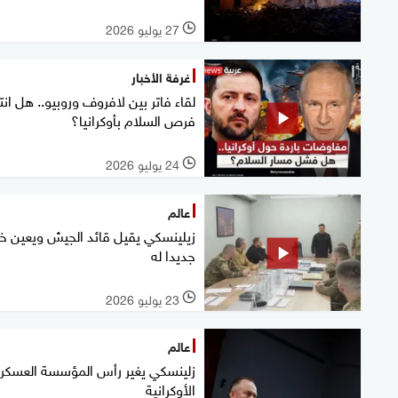
27 يوليو 2026
l
غرفة الأخبار
لقاء فاتر بين لافروف وروبيو.. هل ان
فرص السلام بأوكرانيا؟
24 يوليو 2026
l
عالم
زيلينسكي يقيل قائد الجيش ويعين خل
جديدا له
23 يوليو 2026
l
عالم
زلينسكي يغير رأس المؤسسة العسكري
الأوكرانية