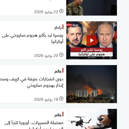
22 يوليو 2026
l
رادار
روسيا ترد بأكبر هجوم صاروخي على
أوكرانيا
20 يوليو 2026
l
عالم
دوي انفجارات عنيفة في كييف وسط
إنذار بهجوم صاروخي
18 يوليو 2026
l
عالم
معضلة المسيرات.. أوروبا تلجأ إلى
الصين لدعم أوكرانيا