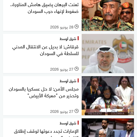
تعنت البرهان يضيق هامش المناورة..
ضغوط لإنهاء حرب السودان
28 يونيو 2026
l
شرق أوسط
قرقاش: لا بديل عن الانتقال المدني
للسلطة في السودان
27 يونيو 2026
l
شرق أوسط
مجلس الأمن: لا حل عسكريا بالسودان
وتحذير من "معركة الأبيض"
27 يونيو 2026
l
شرق أوسط
الإمارات تجدد دعوتها لوقف إطلاق