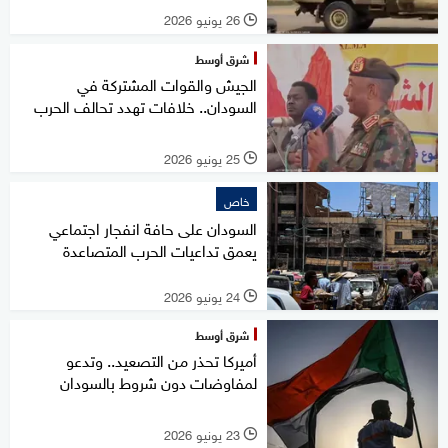
26 يونيو 2026
l
شرق أوسط
الجيش والقوات المشتركة في
السودان.. خلافات تهدد تحالف الحرب
25 يونيو 2026
l
خاص
السودان على حافة انفجار اجتماعي
يعمق تداعيات الحرب المتصاعدة
24 يونيو 2026
l
شرق أوسط
أميركا تحذر من التصعيد.. وتدعو
لمفاوضات دون شروط بالسودان
23 يونيو 2026
l