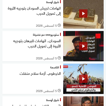
شرق أوسط
اتهامات لجيش السودان بتوجيه الثروة
إلى تمويل الحرب
5 أغسطس 2026
l
ستوديوone مع فضيلة
السودان.. اتهامات للبرهان بتوجيه
الثروة إلى تمويل الحرب
5 أغسطس 2026
l
التاسعة
الخرطوم.. أزمة سلاح منفلت
5 أغسطس 2026
l
شرق أوسط
تأسيس ائتلاف حقوقي إفريقي واسع