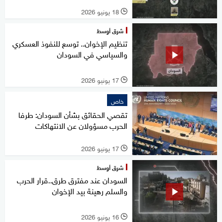
18 يونيو 2026
l
شرق أوسط
تنظيم الإخوان.. توسع للنفوذ العسكري
والسياسي في السودان
17 يونيو 2026
l
خاص
تقصي الحقائق بشأن السودان: طرفا
الحرب مسؤولان عن الانتهاكات
17 يونيو 2026
l
شرق أوسط
السودان عند مفترق طرق..قرار الحرب
والسلم رهينة بيد الإخوان
16 يونيو 2026
l