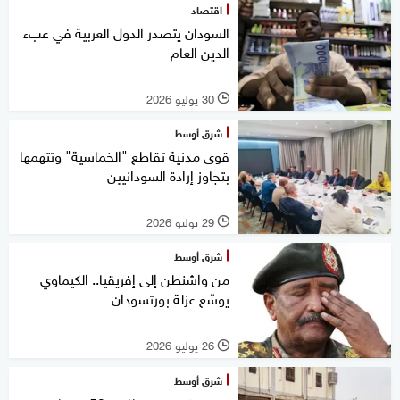
اقتصاد
السودان يتصدر الدول العربية في عبء
الدين العام
30 يوليو 2026
l
شرق أوسط
قوى مدنية تقاطع "الخماسية" وتتهمها
بتجاوز إرادة السودانيين
29 يوليو 2026
l
شرق أوسط
من واشنطن إلى إفريقيا.. الكيماوي
يوسّع عزلة بورتسودان
26 يوليو 2026
l
شرق أوسط