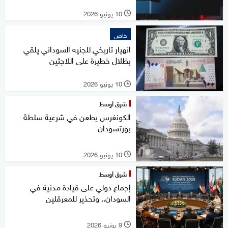
10 يونيو 2026
l
خاص
انهيار تاريخي للجنيه السوداني يلقي
بظلال خطيرة على اللاجئين
10 يونيو 2026
l
شرق أوسط
الكونغرس يطعن في شرعية سلطة
بورتسودان
10 يونيو 2026
l
شرق أوسط
إجماع دولي على قيادة مدنية في
السودان.. وتحذير للمعرقلين
9 يونيو 2026
l