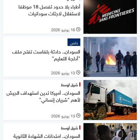
أطباء بلا حدود تفصل 18 موظفا
لاستغلال لاجئات سودانيات
16 يونيو 2026
l
خاص
السودان.. حادثة بلفاست تفتح ملف
"أدلجة التعليم"
13 يونيو 2026
l
شرق أوسط
السودان.. أميركا تدين استهداف الجيش
لأهم "شريان إنساني"
13 يونيو 2026
l
شرق أوسط
السودان.. امتحانات الشهادة الثانوية