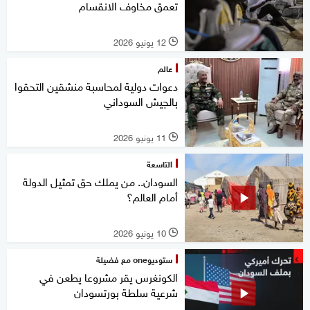
تعمق مخاوف الانقسام
12 يونيو 2026
l
عالم
دعوات دولية لمحاسبة منشقين التحقوا
بالجيش السوداني
11 يونيو 2026
l
التاسعة
السودان.. من يملك حق تمثيل الدولة
أمام العالم؟
10 يونيو 2026
l
ستوديوone مع فضيلة
الكونغرس يقر مشروعا يطعن في
شرعية سلطة بورتسودان