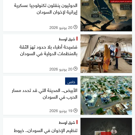
الحوثيون ينقلون تكنولوجيا عسكرية
إيرانية لإخوان السودان
20 يونيو 2026
l
شرق أوسط
فضيحة أطباء بلا حدود تهز الثقة
بالمنظمات الدولية في السودان
20 يونيو 2026
l
خاص
الأبيض.. المدينة التي قد تحدد مسار
الحرب في السودان
19 يونيو 2026
l
شرق أوسط
تنظيم الإخوان في السودان.. خيوط