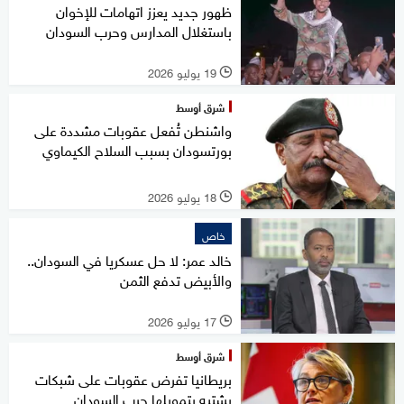
ظهور جديد يعزز اتهامات للإخوان
باستغلال المدارس وحرب السودان
19 يوليو 2026
l
شرق أوسط
واشنطن تُفعل عقوبات مشددة على
بورتسودان بسبب السلاح الكيماوي
18 يوليو 2026
l
خاص
خالد عمر: لا حل عسكريا في السودان..
والأبيض تدفع الثمن
17 يوليو 2026
l
شرق أوسط
بريطانيا تفرض عقوبات على شبكات
يشتبه بتمويلها حرب السودان