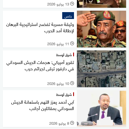
13 يوليو 2026
l
خاص
وثيقة مسربة تفضح استراتيجية البرهان
لإطالة أمد الحرب
11 يوليو 2026
l
شرق أوسط
تقرير أميركي: هجمات الجيش السوداني
في دارفور ترقى لجرائم حرب
10 يوليو 2026
l
شرق أوسط
آبي أحمد يعزز التهم باستعانة الجيش
السوداني بمقاتلين أجانب
8 يوليو 2026
l