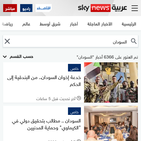
راديو
مباشر
الرئيسية
الأخبار العاجلة
أخبار
شرق أوسط
عالم
رياضة
حسب القسم
تم العثور على 6366 أخبار "السودان"
خاص
خدعة إخوان السودان.. من البندقية إلى
الحكم
آخر تحديث قبل 5 ساعات
l
خاص
السودان .. مطالب بتحقيق دولي في
"الكيماوي" وحماية المدنيين