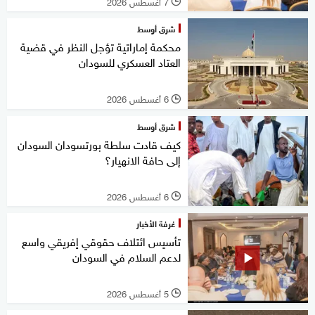
7 أغسطس 2026
l
شرق أوسط
محكمة إماراتية تؤجل النظر في قضية
العتاد العسكري للسودان
6 أغسطس 2026
l
شرق أوسط
كيف قادت سلطة بورتسودان السودان
إلى حافة الانهيار؟
6 أغسطس 2026
l
غرفة الأخبار
تأسيس ائتلاف حقوقي إفريقي واسع
لدعم السلام في السودان
5 أغسطس 2026
l