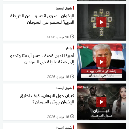
شرق أوسط
الإخوان.. عدوى انحسرت عن الخريطة
العربية لتستقر في السودان
16 يونيو 2026
l
رادار
أميركا تدين قصف جسر أردمتا وتدعو
إلى هدنة عاجلة في السودان
16 يونيو 2026
l
شرق أوسط
كيزان حول البرهان.. كيف اخترق
الإخوان جيش السودان؟
16 يونيو 2026
l
شرق أوسط