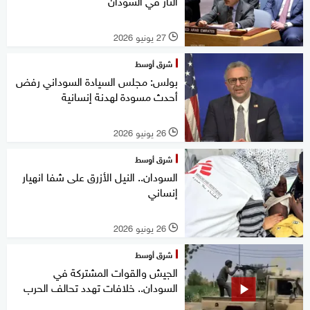
النار في السودان
27 يونيو 2026
l
شرق أوسط
بولس: مجلس السيادة السوداني رفض
أحدث مسودة لهدنة إنسانية
26 يونيو 2026
l
شرق أوسط
السودان.. النيل الأزرق على شفا انهيار
إنساني
26 يونيو 2026
l
شرق أوسط
الجيش والقوات المشتركة في
السودان.. خلافات تهدد تحالف الحرب