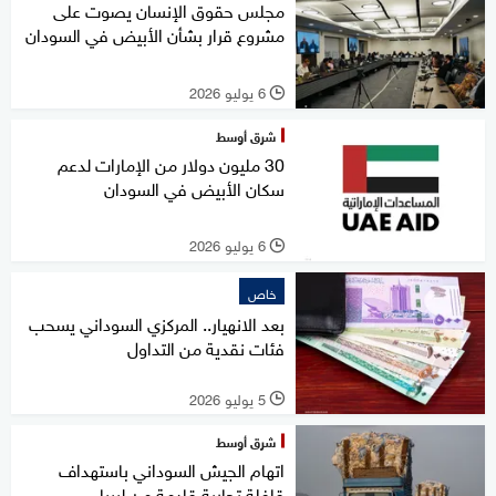
مجلس حقوق الإنسان يصوت على
مشروع قرار بشأن الأبيض في السودان
6 يوليو 2026
l
شرق أوسط
30 مليون دولار من الإمارات لدعم
سكان الأبيض في السودان
6 يوليو 2026
l
خاص
بعد الانهيار.. المركزي السوداني يسحب
فئات نقدية من التداول
5 يوليو 2026
l
شرق أوسط
اتهام الجيش السوداني باستهداف
قافلة تجارية قادمة من ليبيا