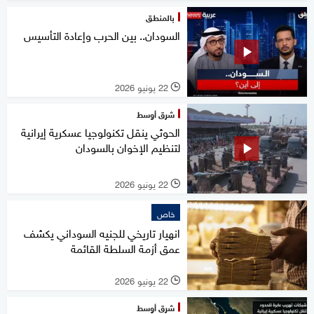
بالمنطق
السودان.. بين الحرب وإعادة التأسيس
22 يونيو 2026
l
شرق أوسط
الحوثي ينقل تكنولوجيا عسكرية إيرانية
لتنظيم الإخوان بالسودان
22 يونيو 2026
l
خاص
انهيار تاريخي للجنيه السوداني يكشف
عمق أزمة السلطة القائمة
22 يونيو 2026
l
شرق أوسط