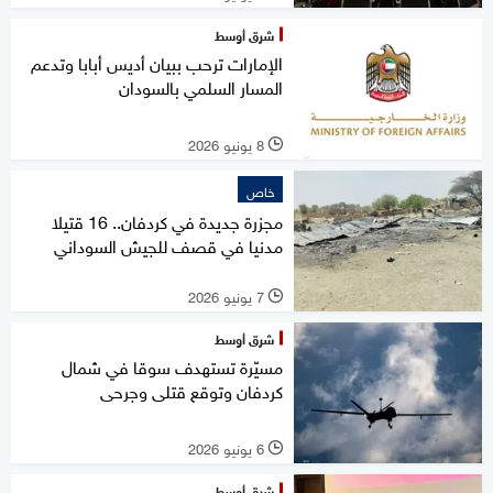
شرق أوسط
الإمارات ترحب ببيان أديس أبابا وتدعم
المسار السلمي بالسودان
8 يونيو 2026
l
خاص
مجزرة جديدة في كردفان.. 16 قتيلا
مدنيا في قصف للجيش السوداني
7 يونيو 2026
l
شرق أوسط
مسيّرة تستهدف سوقا في شمال
كردفان وتوقع قتلى وجرحى
6 يونيو 2026
l
شرق أوسط