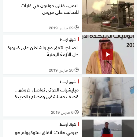
اليمن.. قتلى حوثيون في غارات
للتحالف على مريس
29 مارس 2019
l
شرق أوسط
الصباح: نتفق مع واشنطن على ضرورة
حل الأزمة اليمنية
20 مارس 2019
l
شرق أوسط
ميليشيات الحوثي تواصل خروقها..
قصف مستشفى ومصنع بالحديدة
6 مارس 2019
l
شرق أوسط
جيرمي هانت: اتفاق ستوكهولم هو