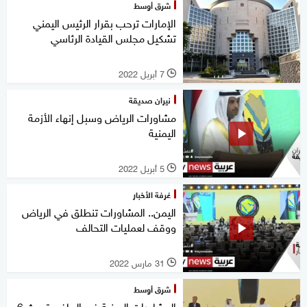
شرق أوسط
الإمارات ترحب بقرار الرئيس اليمني
تشكيل مجلس القيادة الرئاسي
7 أبريل 2022
l
نيران صديقة
مشاورات الرياض وسبل إنهاء الأزمة
اليمنية
5 أبريل 2022
l
غرفة الأخبار
اليمن.. المشاورات تنطلق في الرياض
ووقف لعمليات التحالف
31 مارس 2022
l
شرق أوسط
المشاورات اليمنية في الرياض تبحث 6