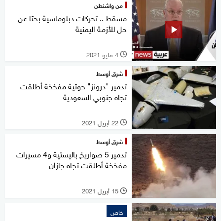
من واشنطن
مسقط .. تحركات دبلوماسية بحثا عن
حل للأزمة اليمنية
4 مايو 2021
l
شرق أوسط
تدمير "درونز" حوثية مفخخة أطلقت
تجاه جنوبي السعودية
22 أبريل 2021
l
شرق أوسط
تدمير 5 صواريخ باليستية و4 مسيرات
مفخخة أطلقت تجاه جازان
15 أبريل 2021
l
خاص