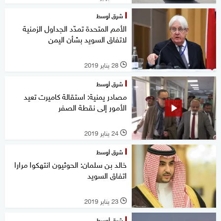
شرق أوسط
الأمم المتحدة تمدّد الجداول الزمنية
لاتفاق السويد بشأن اليمن
28 يناير 2019
l
شرق أوسط
مصادر يمنية: استقالة كاميرت تعيد
الأمور إلى نقطة الصفر
24 يناير 2019
l
شرق أوسط
خالد بن سلمان: الحوثيون انتهكوا مرارا
اتفاق السويد
23 يناير 2019
l
شرق أوسط