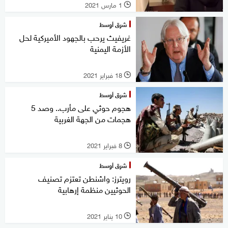
1 مارس 2021
l
شرق أوسط
غريفيث يرحب بالجهود الأميركية لحل
الأزمة اليمنية
18 فبراير 2021
l
شرق أوسط
هجوم حوثي على مأرب.. وصد 5
هجمات من الجهة الغربية
8 فبراير 2021
l
شرق أوسط
رويترز: واشنطن تعتزم تصنيف
الحوثيين منظمة إرهابية
10 يناير 2021
l