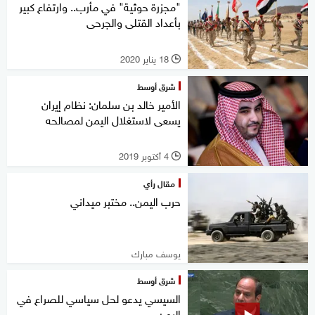
"مجزرة حوثية" في مأرب.. وارتفاع كبير
بأعداد القتلى والجرحى
18 يناير 2020
l
شرق أوسط
الأمير خالد بن سلمان: نظام إيران
يسعى لاستغلال اليمن لمصالحه
4 أكتوبر 2019
l
مقال رأي
حرب اليمن.. مختبر ميداني
يوسف مبارك
شرق أوسط
السيسي يدعو لحل سياسي للصراع في
اليمن