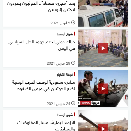
بعد "مجزرة صنعاء".. الحوثيون يطردون
لاجئين إثيوبيين
5 أبريل 2021
l
شرق أوسط
حراك دولي لدعم جهود الحل السياسي
في اليمن
29 مارس 2021
l
غرفة الأخبار
مبادرة سعودية لوقف الحرب اليمنية
تضع الحوثيين في مرمى الضغوط
24 مارس 2021
l
شرق أوسط
الأزمة اليمنية.. مسار المفاوضات
والمحادثات