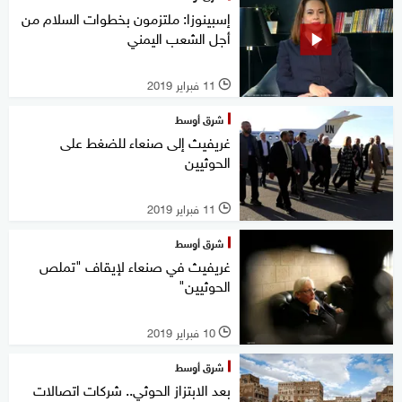
إسبينوزا: ملتزمون بخطوات السلام من
أجل الشعب اليمني
11 فبراير 2019
l
شرق أوسط
غريفيث إلى صنعاء للضغط على
الحوثيين
11 فبراير 2019
l
شرق أوسط
غريفيث في صنعاء لإيقاف "تملص
الحوثيين"
10 فبراير 2019
l
شرق أوسط
بعد الابتزاز الحوثي.. شركات اتصالات