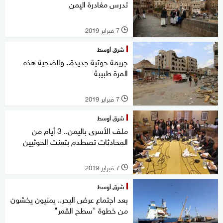
تدرس مغادرة اليمن
7 فبراير 2019
l
شرق أوسط
جريمة حوثية جديدة.. والضحية هذه
المرة طبيبة
7 فبراير 2019
l
شرق أوسط
ملف الأسرى باليمن.. 3 أيام من
المحادثات تصطدم بتعنت الحوثيين
7 فبراير 2019
l
شرق أوسط
بعد اجتماع عرض البحر.. يمنيون يخشون
من خطوة "سطح القمر"