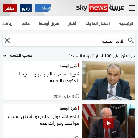
راديو
مباشر
الرئيسية
الأخبار العاجلة
أخبار
شرق أوسط
عالم
رياضة
حسب القسم
تم العثور على 109 أخبار "الأزمة اليمنية"
شرق أوسط
تعيين سالم صالح بن بريك رئيسا
للحكومة اليمنية
3 مايو 2025
l
شرق أوسط
تراجع ثقة دول الخليج بواشنطن بسبب
مواقف وقرارات عدة