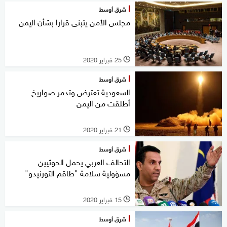
شرق أوسط
مجلس الأمن يتبنى قرارا بشأن اليمن
25 فبراير 2020
l
شرق أوسط
السعودية تعترض وتدمر صواريخ
أطلقت من اليمن
21 فبراير 2020
l
شرق أوسط
التحالف العربي يحمل الحوثيين
مسؤولية سلامة "طاقم التورنيدو"
15 فبراير 2020
l
شرق أوسط