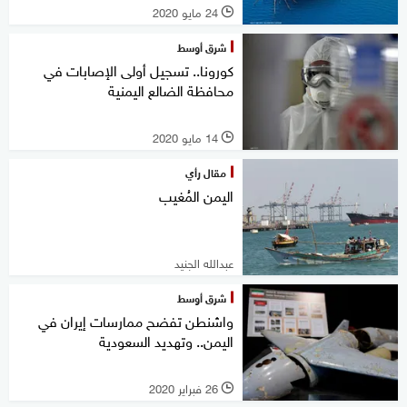
24 مايو 2020
l
شرق أوسط
كورونا.. تسجيل أولى الإصابات في
محافظة الضالع اليمنية
14 مايو 2020
l
مقال رأي
اليمن المُغيب
عبدالله الجنيد
شرق أوسط
واشنطن تفضح ممارسات إيران في
اليمن.. وتهديد السعودية
26 فبراير 2020
l