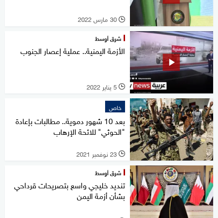
30 مارس 2022
l
شرق أوسط
الأزمة اليمنية.. عملية إعصار الجنوب
5 يناير 2022
l
خاص
بعد 10 شهور دموية.. مطالبات بإعادة
"الحوثي" للائحة الإرهاب
23 نوفمبر 2021
l
شرق أوسط
تنديد خليجي واسع بتصريحات قرداحي
بشأن أزمة اليمن