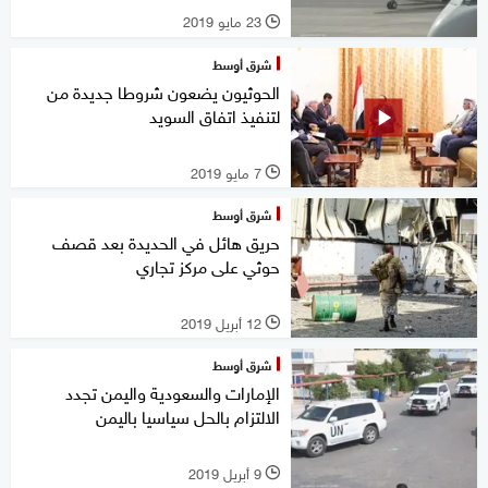
23 مايو 2019
l
شرق أوسط
الحوثيون يضعون شروطا جديدة من
لتنفيذ اتفاق السويد
7 مايو 2019
l
شرق أوسط
حريق هائل في الحديدة بعد قصف
حوثي على مركز تجاري
12 أبريل 2019
l
شرق أوسط
الإمارات والسعودية واليمن تجدد
الالتزام بالحل سياسيا باليمن
9 أبريل 2019
l