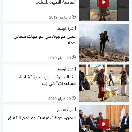
الفرصة الأخيرة للسلام
3 مارس 2019
l
شرق أوسط
قتلى حوثيون في مواجهات شمالي
حجة
20 فبراير 2019
l
شرق أوسط
انتهاك حوثي جديد بحجز "شاحنات
مساعدات" في إب
19 فبراير 2019
l
غرفة الأخبار
اليمن.. جولات غرفيث وملامح الاتفاق