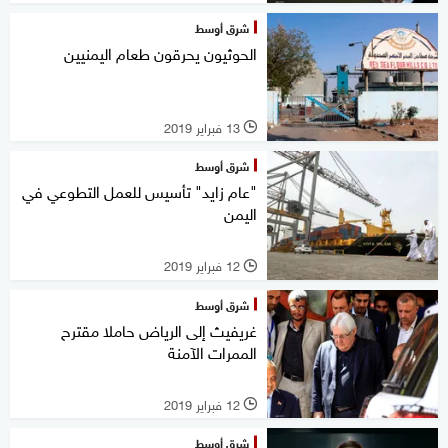
شرق أوسط
الحوثيون يحرقون طعام اليمنيين
13 فبراير 2019
l
شرق أوسط
"عام زايد" تأسيس للعمل التطوعي في
اليمن
12 فبراير 2019
l
شرق أوسط
غريفيث إلى الرياض حاملا مقترح
الممرات الآمنة
12 فبراير 2019
l
شرق أوسط