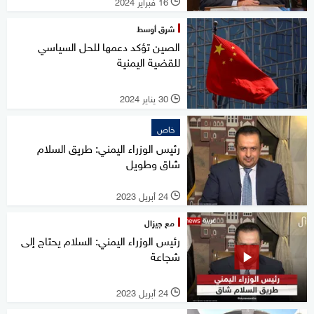
16 فبراير 2024
l
شرق أوسط
الصين تؤكد دعمها للحل السياسي
للقضية اليمنية
30 يناير 2024
l
خاص
رئيس الوزراء اليمني: طريق السلام
شاق وطويل
24 أبريل 2023
l
مع جيزال
رئيس الوزراء اليمني: السلام يحتاج إلى
شجاعة
24 أبريل 2023
l