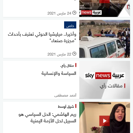
24 مارس 2021
l
خاص
وأخيرا.. ميليشيا الحوثي تعترف بأحداث
"مجزرة صنعاء"
22 مارس 2021
l
مقال رأي
السياسة والإنسانية
أحمد مصطفى
شرق أوسط
ريم الهاشمي: الحل السياسي هو
السبيل لحل الأزمة اليمنية