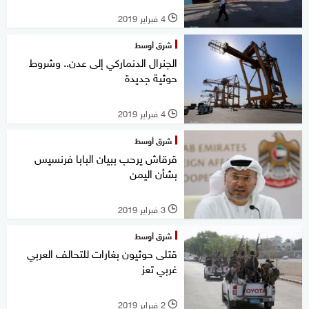
4 فبراير 2019
l
شرق أوسط
الجنرال الدنماركي إلى عدن.. وشروط
حوثية جديدة
4 فبراير 2019
l
شرق أوسط
قرقاش يرحب ببيان البابا فرنسيس
بشأن اليمن
3 فبراير 2019
l
شرق أوسط
قتلى حوثيون بغارات للتحالف العربي
غربي تعز
2 فبراير 2019
l