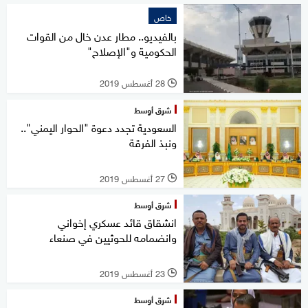
خاص
بالفيديو.. مطار عدن خال من القوات
الحكومية و"الإصلاح"
28 أغسطس 2019
l
شرق أوسط
السعودية تجدد دعوة "الحوار اليمني"..
ونبذ الفرقة
27 أغسطس 2019
l
شرق أوسط
انشقاق قائد عسكري إخواني
وانضمامه للحوثيين في صنعاء
23 أغسطس 2019
l
شرق أوسط