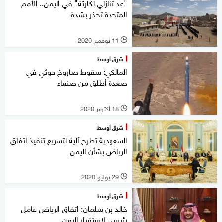
"عد تنازلي لكارثة" في اليمن.. الأمم
المتحدة تحذر بشدة
11 نوفمبر 2020
l
شرق أوسط
المالكي: سقوط صاروخ حوثي في
صعدة أطلق من صنعاء
18 أكتوبر 2020
l
شرق أوسط
السعودية تطرح آلية لتسريع تنفيذ اتفاق
الرياض بشأن اليمن
29 يوليو 2020
l
شرق أوسط
خالد بن سلمان: اتفاق الرياض عامل
رئيسي لاستقرار اليمن