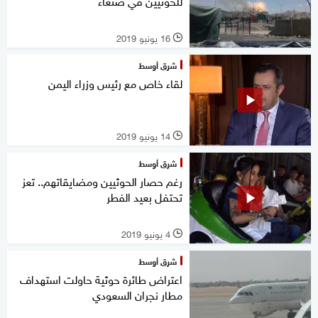
للحوثيين في صنعاء
16 يونيو 2019
l
شرق أوسط
لقاء خاص مع رئيس وزراء اليمن
14 يونيو 2019
l
شرق أوسط
رغم حصار الحوثيين ومضايقاتهم.. تعز
تحتفل بعيد الفطر
4 يونيو 2019
l
شرق أوسط
اعتراض طائرة حوثية حاولت استهداف
مطار نجران السعودي