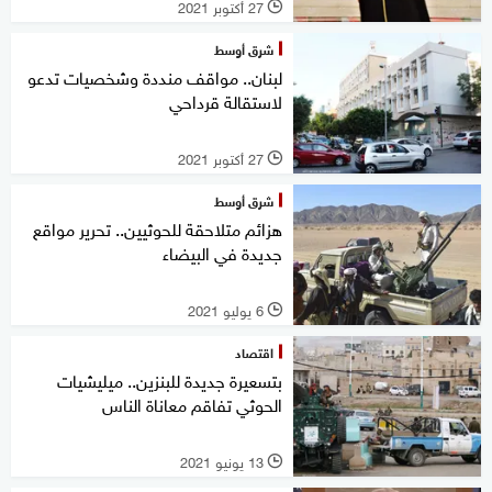
27 أكتوبر 2021
l
شرق أوسط
لبنان.. مواقف منددة وشخصيات تدعو
لاستقالة قرداحي
27 أكتوبر 2021
l
شرق أوسط
هزائم متلاحقة للحوثيين.. تحرير مواقع
جديدة في البيضاء
6 يوليو 2021
l
اقتصاد
بتسعيرة جديدة للبنزين.. ميليشيات
الحوثي تفاقم معاناة الناس
13 يونيو 2021
l