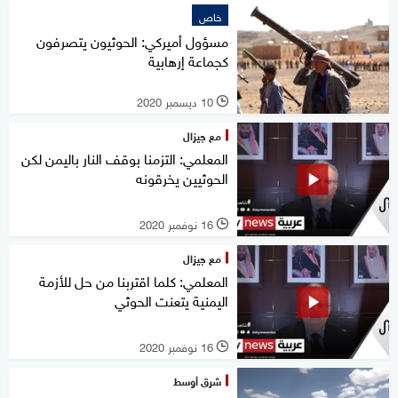
خاص
مسؤول أميركي: الحوثيون يتصرفون
كجماعة إرهابية
10 ديسمبر 2020
l
مع جيزال
المعلمي: التزمنا بوقف النار باليمن لكن
الحوثيين يخرقونه
16 نوفمبر 2020
l
مع جيزال
المعلمي: كلما اقتربنا من حل للأزمة
اليمنية يتعنت الحوثي
16 نوفمبر 2020
l
شرق أوسط