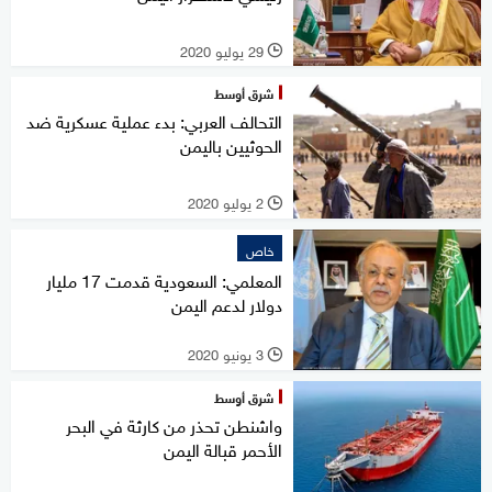
29 يوليو 2020
l
شرق أوسط
التحالف العربي: بدء عملية عسكرية ضد
الحوثيين باليمن
2 يوليو 2020
l
خاص
المعلمي: السعودية قدمت 17 مليار
دولار لدعم اليمن
3 يونيو 2020
l
شرق أوسط
واشنطن تحذر من كارثة في البحر
الأحمر قبالة اليمن