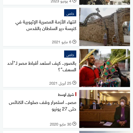
4 يونيو 2023
l
خاص
انتهاء الأزمة المصرية الإثيوبية في
كنيسة دير السلطان بالقدس
6 مايو 2021
l
خاص
بالصور.. كيف استعد أقباط مصر لـ"أحد
السعف"؟
25 أبريل 2021
l
شرق أوسط
مصر.. استمرار وقف صلوات الكنائس
حتى 27 يونيو
30 مايو 2020
l