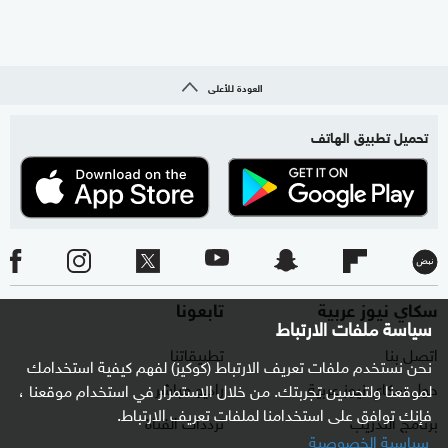
العودة للأعلى
تحميل تطبيق الهاتف
سكاي نيوز عربية
تابعونا
سياسة ملفات الارتباط
اتصل بنا
تطبيقاتنا
نحن نستخدم ملفات تعريف الارتباط (كوكيز) لفهم كيفية استخدامك
حول سكاي نيوز عربية
راديو مباشر
لموقعنا ولتحسين تجربتك. من خلال الاستمرار في استخدام موقعنا ،
فإنك توافق على استخدامنا لملفات تعريف الارتباط.
برنامج التدريب
ترددات القناة
سياسية الخصوصية