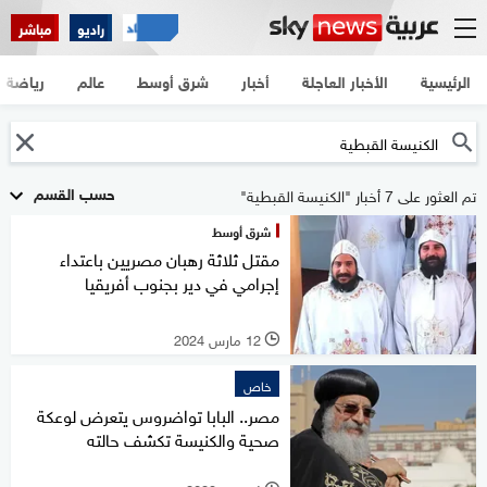
راديو
مباشر
الرئيسية
الأخبار العاجلة
أخبار
شرق أوسط
عالم
رياضة
حسب القسم
تم العثور على 7 أخبار "الكنيسة القبطية"
شرق أوسط
مقتل ثلاثة رهبان مصريين باعتداء
إجرامي في دير بجنوب أفريقيا
12 مارس 2024
l
خاص
مصر.. البابا تواضروس يتعرض لوعكة
صحية والكنيسة تكشف حالته