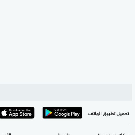
تحميل تطبيق الهاتف
سكاي نيوز عربية
تابعونا
الأقس