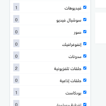
1
فيديوهات
0
سوشيال فيديو
0
صور
0
إنفوغرافيك
0
مدونات
2
حلقات تلفزيونية
0
حلقات إذاعية
1
بودكاست
0
تغطية مستمرة