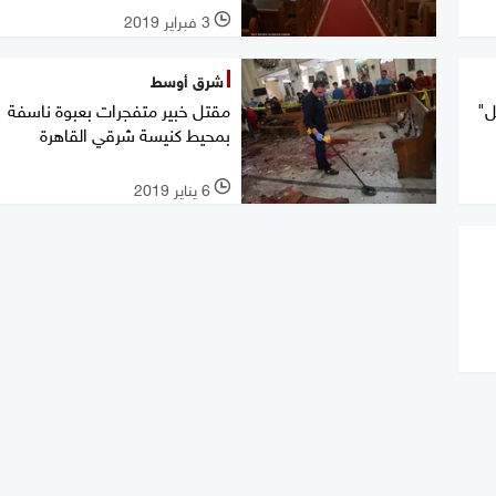
3 فبراير 2019
l
شرق أوسط
ل"
مقتل خبير متفجرات بعبوة ناسفة
بمحيط كنيسة شرقي القاهرة
6 يناير 2019
l