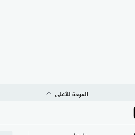
العودة للأعلى
ام
برامجنا