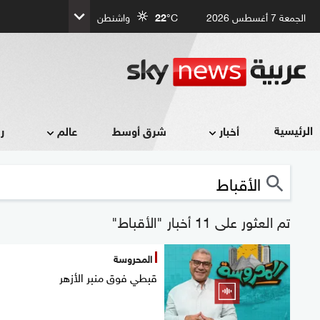
الجمعة 7 أغسطس 2026
°C
22
واشنطن
الرئيسية
أخبار
شرق أوسط
عالم
ر
تم العثور على 11 أخبار "الأقباط"
المحروسة
قبطي فوق منبر الأزهر