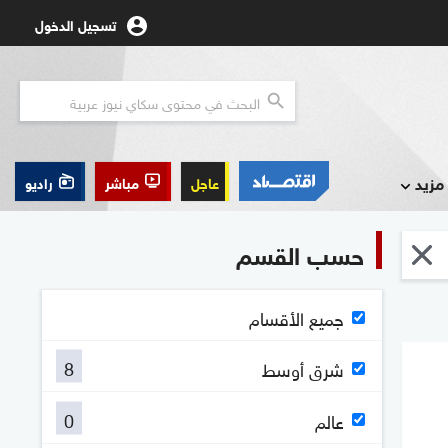
تسجيل الدخول
مزيد
عاجل
مباشر
راديو
حسب القسم
جميع الأقسام
8
شرق أوسط
0
عالم