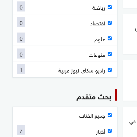
0
رياضة
0
اقتصاد
ر
0
علوم
0
منوعات
1
راديو سكاي نيوز عربية
بحث متقدم
جميع الفئات
 في
7
أخبار