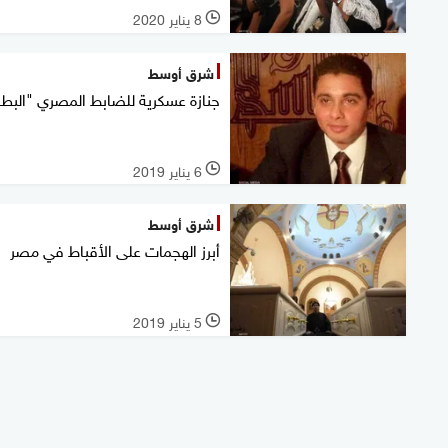
8 يناير 2020
l
شرق أوسط
جنازة عسكرية للضابط المصري "البط
6 يناير 2019
l
شرق أوسط
أبرز الهجمات على الأقباط في مصر
5 يناير 2019
l