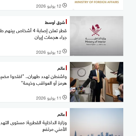
12 يوليو 2026
l
شرق أوسط
قطر تعلن إصابة 4 أشخاص بينه
جراء هجمات إيران
12 يوليو 2026
l
عالم
واشنطن تهدد طهران.. "افتحوا مضي
هرمز أو العواقب وخيمة"
11 يوليو 2026
l
عالم
وزارة الداخلية القطرية: مستوى التهدي
الأمني مرتفع