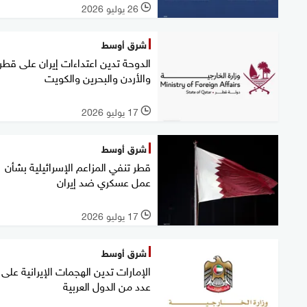
26 يوليو 2026
l
شرق أوسط
الدوحة تدين اعتداءات إيران على قطر
والأردن والبحرين والكويت
17 يوليو 2026
l
شرق أوسط
قطر تنفي المزاعم الإسرائيلية بشأن
عمل عسكري ضد إيران
17 يوليو 2026
l
شرق أوسط
الإمارات تدين الهجمات الإيرانية على
عدد من الدول العربية