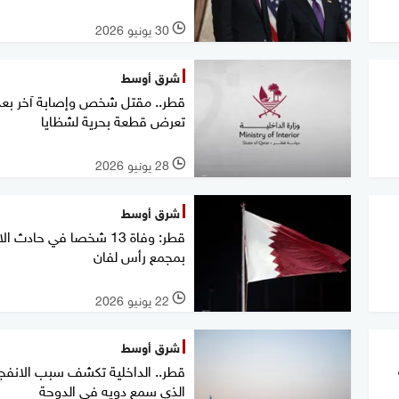
30 يونيو 2026
l
شرق أوسط
قطر.. مقتل شخص وإصابة آخر بعد
تعرض قطعة بحرية لشظايا
28 يونيو 2026
l
شرق أوسط
قطر: وفاة 13 شخصا في حادث ا
بمجمع رأس لفان
22 يونيو 2026
l
شرق أوسط
قطر.. الداخلية تكشف سبب الانفجا
الذي سمع دويه في الدوحة