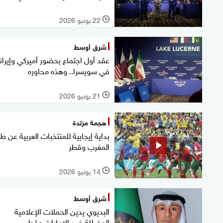
22 يونيو 2026
l
شرق أوسط
عقد أول اجتماع بحضور أميركي وإيران
في سويسرا.. وهذه محاوره
21 يونيو 2026
l
هجمة مرتدة
بداية إيجابية للمنتخبات العربية عن ط
المغرب وقطر
14 يونيو 2026
l
شرق أوسط
البديوي يدين الحملات الإعلامية
المضللة ضد الإمارات وقطر