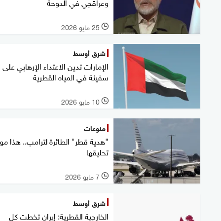
وعراقجي في الدوحة
25 مايو 2026
l
شرق أوسط
الإمارات تدين الاعتداء الإرهابي على
سفينة في المياه القطرية
10 مايو 2026
l
منوعات
"هدية قطر" الطائرة لترامب.. هذا مو
تحليقها
7 مايو 2026
l
شرق أوسط
الخارجية القطرية: إيران تخطت كل