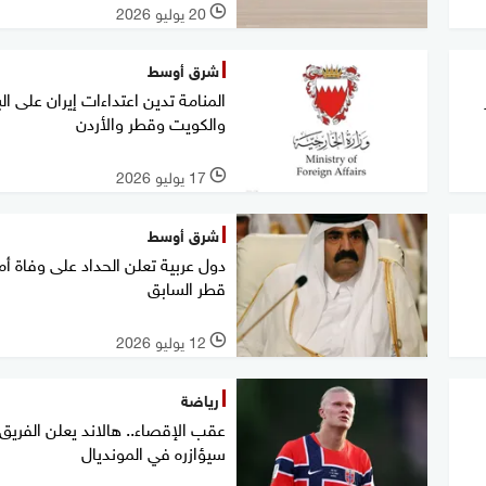
20 يوليو 2026
l
شرق أوسط
المنامة تدين اعتداءات إيران على ال
والكويت وقطر والأردن
17 يوليو 2026
l
شرق أوسط
دول عربية تعلن الحداد على وفاة أم
قطر السابق
12 يوليو 2026
l
رياضة
عقب الإقصاء.. هالاند يعلن الفريق
سيؤازره في المونديال