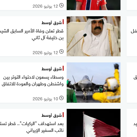
12 يوليو 2026
l
شرق أوسط
م طفل
قطر تعلن وفاة الأمير السابق الشي
بن خليفة آل ثاني
12 يوليو 2026
l
شرق أوسط
ق
وسطاء يسعون لاحتواء التوتر بين
واشنطن وطهران والعودة للاتفاق
10 يوليو 2026
l
شرق أوسط
د
بعد استهداف "الركيات".. قطر تس
نائب السفير الإيراني