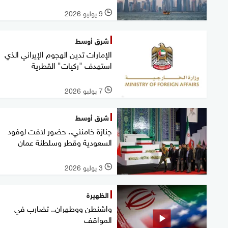
9 يوليو 2026
l
شرق أوسط
الإمارات تدين الهجوم الإيراني الذي
استهدف "ركيات" القطرية
7 يوليو 2026
l
شرق أوسط
جنازة خامنئي.. حضور لافت لوفود
السعودية وقطر وسلطنة عمان
3 يوليو 2026
l
الظهيرة
واشنطن ووطهران.. تضارب في
المواقف