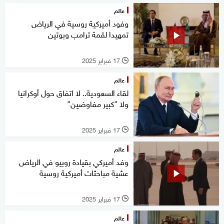
عالم
وفود أميركية روسية في الرياض
تمهيدا لقمة ترامب وبوتين
17 فبراير 2025
l
عالم
لقاء السعودية.. لا اتفاق حول أوكرانيا
ولا "كبير مفاوضين"
17 فبراير 2025
l
عالم
وفد أميركي بقيادة روبيو في الرياض
عشية مباحثات أميركية روسية
17 فبراير 2025
l
عالم