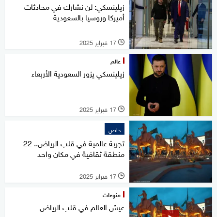
زيلينسكي: لن نشارك في محادثات
أميركا وروسيا بالسعودية
17 فبراير 2025
l
عالم
زيلينسكي يزور السعودية الأربعاء
17 فبراير 2025
l
خاص
تجربة عالمية في قلب الرياض.. 22
منطقة ثقافية في مكان واحد
17 فبراير 2025
l
منوعات
عيش العالم في قلب الرياض