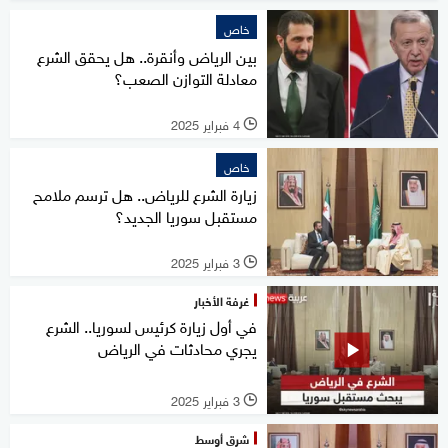
خاص
بين الرياض وأنقرة.. هل يحقق الشرع
معادلة التوازن الصعب؟
4 فبراير 2025
l
خاص
زيارة الشرع للرياض.. هل ترسم ملامح
مستقبل سوريا الجديد؟
3 فبراير 2025
l
غرفة الأخبار
في أول زيارة كرئيس لسوريا.. الشرع
يجري محادثات في الرياض
3 فبراير 2025
l
شرق أوسط