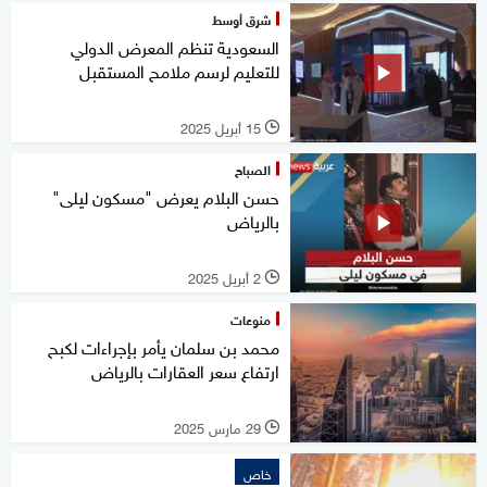
شرق أوسط
السعودية تنظم المعرض الدولي
للتعليم لرسم ملامح المستقبل
15 أبريل 2025
l
الصباح
حسن البلام يعرض "مسكون ليلى"
بالرياض
2 أبريل 2025
l
منوعات
محمد بن سلمان يأمر بإجراءات لكبح
ارتفاع سعر العقارات بالرياض
29 مارس 2025
l
خاص