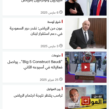
6 مارس 2025
l
شرق أوسط
عون من الرياض: نقدر دور السعودية
في دعم استقرار لبنان
3 مارس 2025
l
منوعات
"Big 5 Construct Saudi".. يواصل
فعالياته في أسبوعه الثاني
25 فبراير 2025
l
بين العواجل
ترامب ينتظر نتيجة اجتماع الرياض