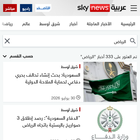
راديو
مباشر
الرئيسية
الأخبار العاجلة
أخبار
شرق أوسط
عالم
رياضة
حسب القسم
تم العثور على 333 أخبار "الرياض"
شرق أوسط
السعودية: بحث إنشاء تحالف بحري
دفاعي لحماية الملاحة الدولية
30 يوليو 2026
l
شرق أوسط
"الدفاع السعودية": رصد إطلاق 3
صواريخ باليستية باتجاه الرياض