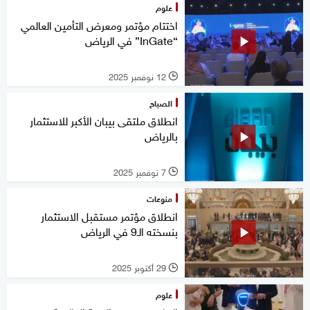
علوم
اختتام مؤتمر ومعرض التأمين العالمي
“InGate” في الرياض
12 نوفمبر 2025
l
الصباح
انطلاق ملتقى بيبان الأكبر للاستثمار
بالرياض
7 نوفمبر 2025
l
منوعات
انطلاق مؤتمر مستقبل الاستثمار
بنسخته الـ9 في الرياض
29 أكتوبر 2025
l
علوم