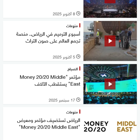
8 أكتوبر 2025
l
منوعات
أسبوع الترميم في الرياض.. منصة
تجمع العالم على صون التراث
5 أكتوبر 2025
l
الصباح
مؤتمر "Money 20/20 Middle
East" يستقطب الآلاف
17 سبتمبر 2025
l
منوعات
الرياض تستضيف مؤتمر ومعرض
"Money 20/20 Middle East"