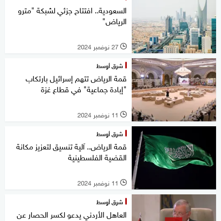
السعودية.. افتتاح جزئي لشبكة "مترو
الرياض"
27 نوفمبر 2024
l
شرق أوسط
قمة الرياض تتهم إسرائيل بارتكاب
"إبادة جماعية" في قطاع غزة
11 نوفمبر 2024
l
شرق أوسط
قمة الرياض.. آلية تنسيق لتعزيز مكانة
القضية الفلسطينية
11 نوفمبر 2024
l
شرق أوسط
العاهل الأردني يدعو لكسر الحصار عن