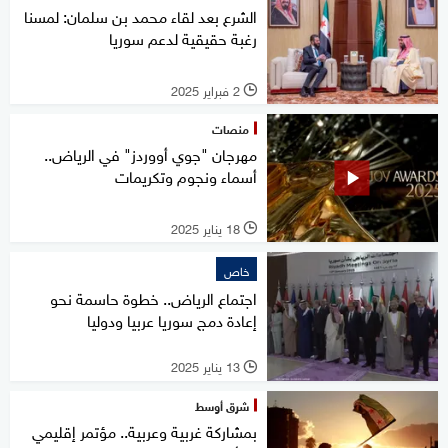
الشرع بعد لقاء محمد بن سلمان: لمسنا
رغبة حقيقية لدعم سوريا
2 فبراير 2025
l
منصات
مهرجان "جوي أووردز" في الرياض..
أسماء ونجوم وتكريمات
18 يناير 2025
l
خاص
اجتماع الرياض.. خطوة حاسمة نحو
إعادة دمج سوريا عربيا ودوليا
13 يناير 2025
l
شرق أوسط
بمشاركة غربية وعربية.. مؤتمر إقليمي