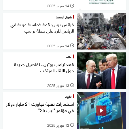
14 فبراير 2025
l
شرق أوسط
فرانس برس: قمة خماسية عربية في
الرياض للرد على خطة ترامب
14 فبراير 2025
l
عالم
قمة ترامب بوتين.. تفاصيل جديدة
حول اللقاء المرتقب
13 فبراير 2025
l
علوم
استثمارات تقنية تجاوزت 21 مليار دولار
في مؤتمر "ليب 25"
12 فبراير 2025
l