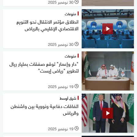
30 نوفمبر 2025
l
منوعات
انطلاق مؤتمر الانتقال نحو التنويع
الاقتصادي الإقليمي بالرياض
30 نوفمبر 2025
l
منوعات
"دار وإعمار" توقع صفقات بمليار ريال
لتطوير "رياض إيست"
19 نوفمبر 2025
l
شرق أوسط
اتفاقات دفاعية ونووية بين واشنطن
والرياض
19 نوفمبر 2025
l