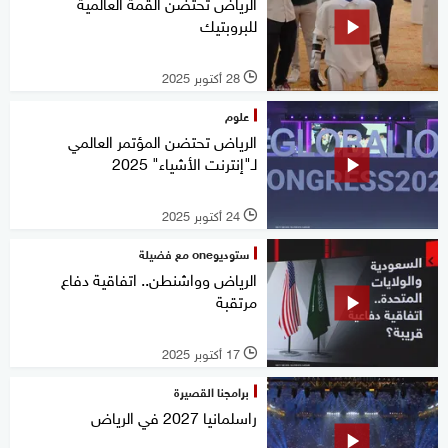
الرياض تحتضن القمة العالمية
للبروبتيك
28 أكتوبر 2025
l
علوم
الرياض تحتضن المؤتمر العالمي
لـ"إنترنت الأشياء" 2025
24 أكتوبر 2025
l
ستوديوone مع فضيلة
الرياض وواشنطن.. اتفاقية دفاع
مرتقبة
17 أكتوبر 2025
l
برامجنا القصيرة
راسلمانيا 2027 في الرياض