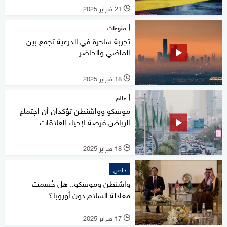
21 فبراير 2025
l
منوعات
تجربة ساحرة في الدرعية تجمع بين
الماضي والحاضر
18 فبراير 2025
l
عالم
موسكو وواشنطن تؤكدان أن اجتماع
الرياض فرصة لإحياء العلاقات
18 فبراير 2025
l
خاص
واشنطن وموسكو.. هل حُسمت
معادلة السلام دون أوروبا؟
17 فبراير 2025
l