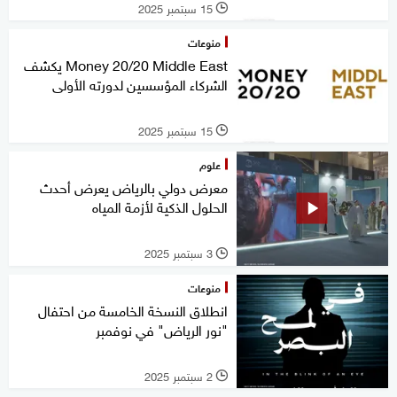
15 سبتمبر 2025
l
منوعات
Money 20/20 Middle East يكشف
الشركاء المؤسسين لدورته الأولى
15 سبتمبر 2025
l
علوم
معرض دولي بالرياض يعرض أحدث
الحلول الذكية لأزمة المياه
3 سبتمبر 2025
l
منوعات
انطلاق النسخة الخامسة من احتفال
"نور الرياض" في نوفمبر
2 سبتمبر 2025
l