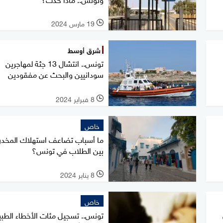
19 مارس 2024
l
شرق أوسط
تونس.. انتشال 13 جثة لمهاجرين
سودانيين والبحث عن مفقودين
8 فبراير 2024
l
خاص
ما أسباب تضاعف استهلاك المخدر
بين الطلاب في تونس؟
8 يناير 2024
l
خاص
تونس.. تسجيل مئات الأخطاء الطبي