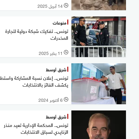
14 أبريل 2025
l
منوعات
تونس.. تفكيك شبكة دولية لتجارة
المخدرات
11 يناير 2025
l
شرق أوسط
تونس.. إعلان نسبة المشاركة واستطل
يكشف الفائز بالانتخابات
6 أكتوبر 2024
l
شرق أوسط
تونس.. المحكمة الإدارية تعيد منذر
الزنايدي لسباق الانتخابات