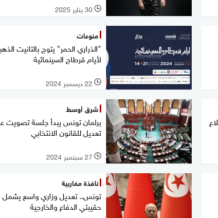
30 يناير 2025
l
منوعات
"الذراري الحمر" يتوج بالتانيت الذه
لأيام قرطاج السينمائية
22 ديسمبر 2024
l
شرق أوسط
اع
برلمان تونس يبدأ جلسة تصويت ع
تعديل للقانون الانتخابي
27 سبتمبر 2024
l
نافذة مغاربية
تونس.. تعديل وزاري واسع يشمل
حقيبتي الدفاع والخارجية