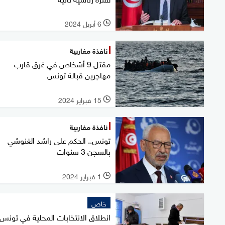
6 أبريل 2024
l
نافذة مغاربية
مقتل 9 أشخاص في غرق قارب
مهاجرين قبالة تونس
15 فبراير 2024
l
نافذة مغاربية
تونس.. الحكم على راشد الغنوشي
بالسجن 3 سنوات
1 فبراير 2024
l
خاص
انطلاق الانتخابات المحلية في تونس