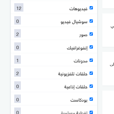
12
فيديوهات
0
سوشيال فيديو
بي
2
صور
0
إنفوغرافيك
1
مدونات
لى
2
حلقات تلفزيونية
0
حلقات إذاعية
0
بودكاست
0
تغطية مستمرة