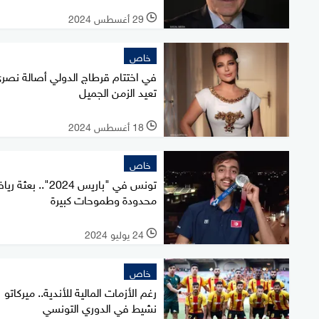
29 أغسطس 2024
l
خاص
في اختتام قرطاج الدولي أصالة نصر
تعيد الزمن الجميل
18 أغسطس 2024
l
خاص
تونس في "باريس 2024".. بعث
محدودة وطموحات كبيرة
24 يوليو 2024
l
خاص
رغم الأزمات المالية للأندية.. ميركاتو
نشيط في الدوري التونسي