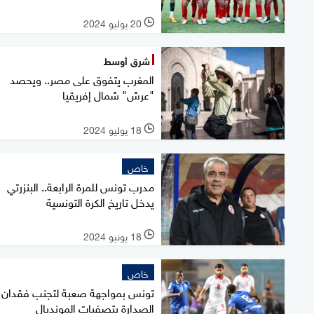
20 يوليو 2024
l
شرق أوسط
المغرب يتفوق على مصر.. ويحصد
"عرش" شمال إفريقيا
18 يوليو 2024
l
خاص
مدرب تونس للمرة الرابعة.. البنزرتي
يدخل تاريخ الكرة التونسية
18 يونيو 2024
l
خاص
تونس بمواجهة صعبة لتجنب فقدان
الصدارة بتصفيات المونديال