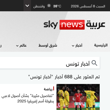
السبت 8 أغسطس 2026
°C
35
واشنطن
الرئيسية
أخبار
شرق أوسط
عالم
ر
تم العثور على 688 أخبار "أخبار تونس"
رياضة
"تفاصيل مثيرة" بشأن أصول لاعبي
بطولة أمم إفريقيا 2025