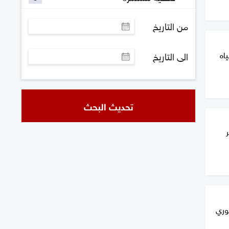
من التاريخ
اه
الى التاريخ
تحديث البحث
فوري