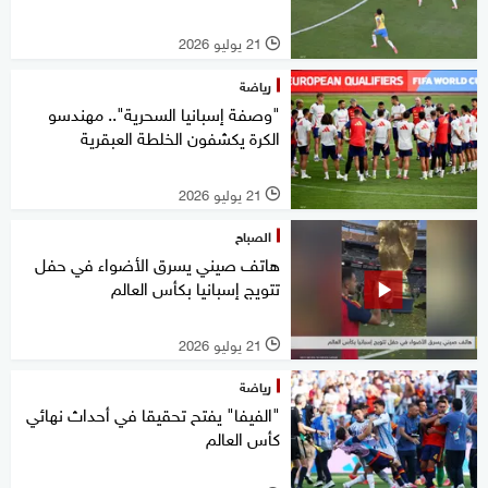
21 يوليو 2026
l
رياضة
"وصفة إسبانيا السحرية".. مهندسو
الكرة يكشفون الخلطة العبقرية
21 يوليو 2026
l
الصباح
هاتف صيني يسرق الأضواء في حفل
تتويج إسبانيا بكأس العالم
21 يوليو 2026
l
رياضة
"الفيفا" يفتح تحقيقا في أحداث نهائي
كأس العالم