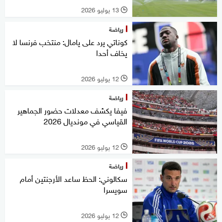
13 يوليو 2026
l
رياضة
كوناتي يرد على يامال: منتخب فرنسا لا
يخاف أحدا
12 يوليو 2026
l
رياضة
فيفا يكشف معدلات حضور الجماهير
القياسي في مونديال 2026
12 يوليو 2026
l
رياضة
سكالوني: الحظ ساعد الأرجنتين أمام
سويسرا
12 يوليو 2026
l