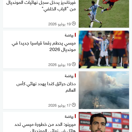
فيرنانديز يدخل سجل نهائيات المونديال
من "الباب الخلفي"
19 يوليو 2026
l
رياضة
ميسي يحطم رقما قياسيا جديدا في
مونديال 2026
19 يوليو 2026
l
رياضة
دخان حرائق كندا يهدد نهائي كأس
العالم
17 يوليو 2026
l
رياضة
ميرينو: الحد من خطورة ميسي تحد
هائل في نهائي المونديال