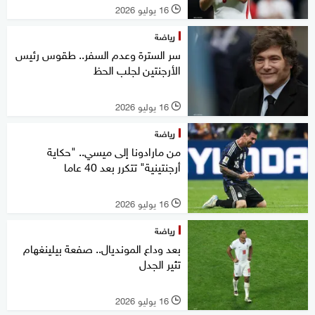
16 يوليو 2026
l
رياضة
سر السترة وعدم السفر.. طقوس رئيس
الأرجنتين لجلب الحظ
16 يوليو 2026
l
رياضة
من مارادونا إلى ميسي.. "حكاية
أرجنتينية" تتكرر بعد 40 عاما
16 يوليو 2026
l
رياضة
بعد وداع المونديال.. صفعة بيلينغهام
تثير الجدل
16 يوليو 2026
l