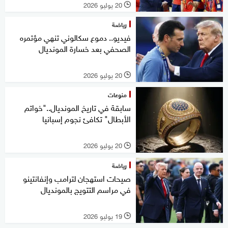
20 يوليو 2026
l
رياضة
فيديو.. دموع سكالوني تنهي مؤتمره
الصحفي بعد خسارة المونديال
20 يوليو 2026
l
منوعات
سابقة في تاريخ المونديال.."خواتم
الأبطال" تكافئ نجوم إسبانيا
20 يوليو 2026
l
رياضة
صيحات استهجان لترامب وإنفانتينو
في مراسم التتويج بالمونديال
19 يوليو 2026
l