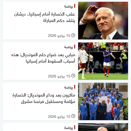
رياضة
عقب الخسارة أمام إسبانيا.. ديشان
ينتقد حكم المباراة
15 يوليو 2026
l
رياضة
مبابي بعد ضياع حلم المونديال: هذه
أسباب السقوط أمام إسبانيا
15 يوليو 2026
l
رياضة
ماكرون بعد وداع المونديال: الخسارة
مؤلمة ومستقبل فرنسا مشرق
15 يوليو 2026
l
رياضة