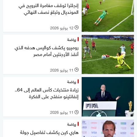
إنجلترا توقف مغامرة النرويج في
المونديال وتبلغ نصف النهائي
12 يوليو 2026
l
رياضة
روميرو يكشف كواليس هدفه الذي
أنقذ الأرجنتين أمام مصر
11 يوليو 2026
l
رياضة
زيادة منتخبات كأس العالم إلى 64..
إنفانتينو منفتح على الفكرة
11 يوليو 2026
l
رياضة
هاري كين يكشف تفاصيل جولة