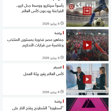
بأسوأ سيناريو ووسط جدل كبير..
الفراعنة يودعون كأس العالم
8 يوليو 2026
l
رياضة
جماهير مصر فخورة بمستوى المنتخب
وغاضبة من قرارات التحكيم
8 يوليو 2026
l
الصباح
كأس العالم يغير بيئة العمل
8 يوليو 2026
l
رياضة
"أسطورة" الشطرنج يفتح النار على