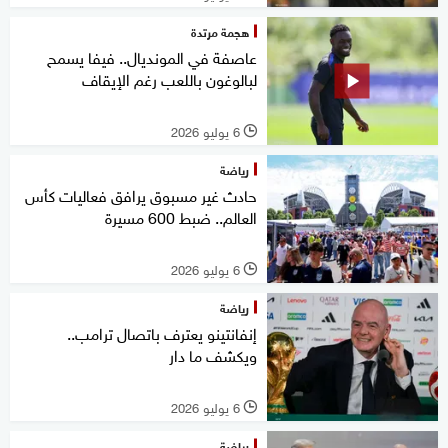
هجمة مرتدة
عاصفة في المونديال.. فيفا يسمح
لبالوغون باللعب رغم الإيقاف
6 يوليو 2026
l
رياضة
حادث غير مسبوق يرافق فعاليات كأس
العالم.. ضبط 600 مسيرة
6 يوليو 2026
l
رياضة
إنفانتينو يعترف باتصال ترامب..
ويكشف ما دار
6 يوليو 2026
l
رياضة