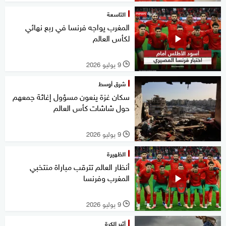
التاسعة
المغرب يواجه فرنسا في ربع نهائي
لكأس العالم
9 يوليو 2026
l
شرق أوسط
سكان غزة ينعون مسؤول إغاثة جمعهم
حول شاشات كأس العالم
9 يوليو 2026
l
الظهيرة
أنظار العالم تترقب مباراة منتخبي
المغرب وفرنسا
9 يوليو 2026
l
أثير الكرة