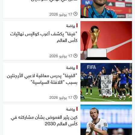
17 يوليو 2026
l
رياضة
"فيفا" يكشف أغرب كواليس نهائيات
كأس العالم
17 يوليو 2026
l
رياضة
"الفيفا" يدرس معاقبة لاعبي الأرجنتين
بسبب "اللافتة السياسية"
17 يوليو 2026
l
رياضة
كين يثير الغموض بشأن مشاركته في
كأس العالم 2030