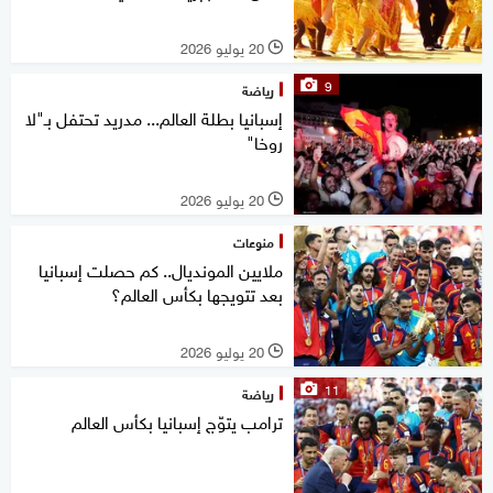
20 يوليو 2026
l
9
رياضة
إسبانيا بطلة العالم... مدريد تحتفل بـ"لا
روخا"
20 يوليو 2026
l
منوعات
ملايين المونديال.. كم حصلت إسبانيا
بعد تتويجها بكأس العالم؟
20 يوليو 2026
l
11
رياضة
ترامب يتوّج إسبانيا بكأس العالم