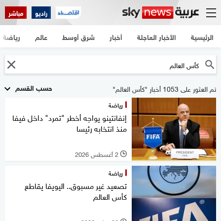
راديو
مباشر
الرئيسية
الأخبار العاجلة
أخبار
شرق أوسط
عالم
رياضة
حسب القسم
تم العثور على 1053 أخبار "كأس العالم"
رياضة
إنفانتينو يواجه أخطر "تمرد" داخل فيفا
منذ انتخابه رئيسا
2 أغسطس 2026
l
رياضة
تصعيد غير مسبوق.. اليويفا يقاطع
كأس العالم