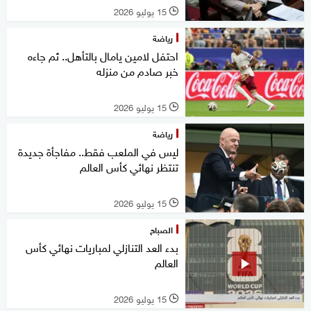
15 يوليو 2026
l
رياضة
احتفل لامين يامال بالتأهل.. ثم جاءه
خبر صادم من منزله
15 يوليو 2026
l
رياضة
ليس في الملعب فقط.. مفاجأة جديدة
تنتظر نهائي كأس العالم
15 يوليو 2026
l
الصباح
بدء العد التنازلي لمباريات نهائي كأس
العالم
15 يوليو 2026
l