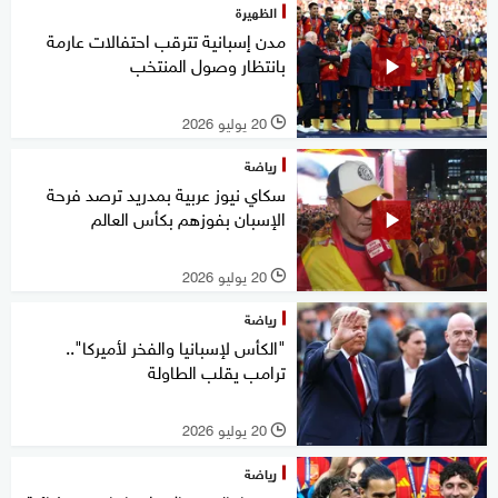
الظهيرة
مدن إسبانية تترقب احتفالات عارمة
بانتظار وصول المنتخب
20 يوليو 2026
l
رياضة
سكاي نيوز عربية بمدريد ترصد فرحة
الإسبان بفوزهم بكأس العالم
20 يوليو 2026
l
رياضة
"الكأس لإسبانيا والفخر لأميركا"..
ترامب يقلب الطاولة
20 يوليو 2026
l
رياضة