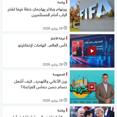
رياضة
بيرنهام وبلاتر يهاجمان خطة فيفا لفتح
الباب أمام المستثمرين
29 يوليو 2026
l
غرفة الأخبار
كأس العالم.. اتهامات لإنفانتينو
28 يوليو 2026
l
المحروسة
بين الأغاني والتهديد.. كيف أشعل
حسام حسن حماس الفراعنة؟
28 يوليو 2026
l
رياضة
رسالة إنفانتينو المسرّبة..إشادة بأداء