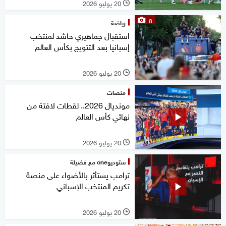
20 يوليو 2026
l
8
رياضة
استقبال جماهيري حاشد لمنتخب
إسبانيا بعد التتويج بكأس العالم
20 يوليو 2026
l
منصات
مونديال 2026.. لقطات لافتة من
نهائي كأس العالم
20 يوليو 2026
l
ستوديوone مع فضيلة
ترامب يستأثر بالأضواء على منصة
تكريم المنتخب الإسباني
20 يوليو 2026
l