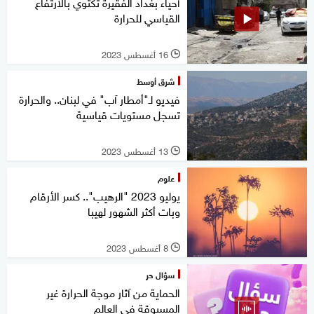
أحياء بغداد الفقيرة تكتوي بالارتفاع
القياسي للحرارة
16 أغسطس 2023
l
شرق أوسط
فيديو لـ"أمطار آب" في لبنان.. والحرارة
تسجل مستويات قياسية
13 أغسطس 2023
l
علوم
يوليو 2023 "الرهيب".. كسر الأرقام
وبات أكثر الشهور لهيبا
8 أغسطس 2023
l
سؤال حر
الحماية من آثار موجة الحرارة غير
المسبوقة في العالم