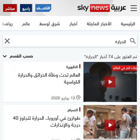
راديو
مباشر
الرئيسية
الأخبار العاجلة
أخبار
شرق أوسط
عالم
رياضة
حسب القسم
تم العثور على 74 أخبار "الحرارة"
الظهيرة
العالم تحت وطأة الحرائق والحرارة
القياسية
13 يوليو 2026
l
الصباح
طوارئ في أوروبا.. الحرارة تتجاوز 40
درجة والإنذارات