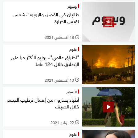
وسوم
طالبان في القصر، والروبوت شمس
تقيس الحرارة
18 أغسطس 2021
l
علوم
"احتراق عالمي".. يوليو الأكثر حرا على
الإطلاق خلال 124 عاما
13 أغسطس 2021
l
الصباح
أطباء يحذرون من إهمال ترطيب الجسم
خلال الصيف
22 يوليو 2021
l
علوم