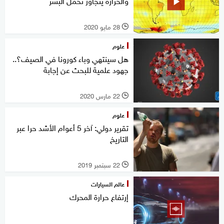
والحرارة يتجاوز تحمل البشر
28 مايو 2020
l
علوم
هل سينتهي وباء كورونا في الصيف؟..
جهود علمية للبحث عن إجابة
22 مارس 2020
l
علوم
تقرير دولي: آخر 5 أعوام الأشد حرا عبر
التاريخ
22 سبتمبر 2019
l
عالم السيارات
إرتفاع حرارة المحرك