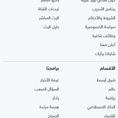
برنامج التدريب
ترددات القناة
الشروط والأحكام
البث المباشر
سياسة الخصوصية
دليل البث
وظائف شاغرة
أعلن معنا
شاركنا برأيك
الأقسام
برامجنا
شرق أوسط
غرفة الأخبار
عالم
السؤال الصعب
رياضة
رادار
الذكاء الاصطناعي
هجمة مرتدة
اقتصاد
الصباح