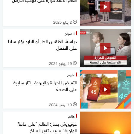
2 يناير 2025
l
الصباح
دراسة: الطقس الحار أو البارد يؤثر سلبا
على الطفل
19 يونيو 2024
l
علوم
التعرض للحرارة والبرودة.. آثار سلبية
على الصحة
19 يونيو 2024
l
عالم
غوتيريش يحذر: العالم "على حافة
الهاوية" بسبب تغير المناخ