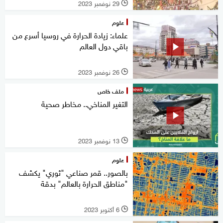
29 نوفمبر 2023
l
علوم
علماء: زيادة الحرارة في روسيا أسرع من
باقي دول العالم
26 نوفمبر 2023
l
ملف خاص
التغير المناخي.. مخاطر صحية
13 نوفمبر 2023
l
علوم
بالصور.. قمر صناعي "ثوري" يكشف
"مناطق الحرارة بالعالم" بدقة
6 أكتوبر 2023
l