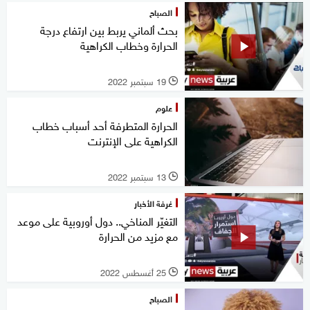
الصباح
بحث ألماني يربط بين ارتفاع درجة
الحرارة وخطاب الكراهية
19 سبتمبر 2022
l
علوم
الحرارة المتطرفة أحد أسباب خطاب
الكراهية على الإنترنت
13 سبتمبر 2022
l
غرفة الأخبار
التغيّر المناخي.. دول أوروبية على موعد
مع مزيد من الحرارة
25 أغسطس 2022
l
الصباح