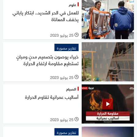
علوم
للعمل في الحر الشديد.. ابتكار ياباني
يخفف المعاناة
25 يوليو 2023
l
تقارير مصورة
خبراء يوصون بتصميم مدنٍ ومبانٍ
تستطيع مقاومة ارتفاع الحرارة
25 يوليو 2023
l
الصباح
أساليب عمرانية تقاوم الحرارة
25 يوليو 2023
l
تقارير مصورة