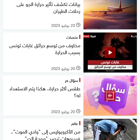
بيانات تكشف تأثير حرارة الجو على
رحلات الطيران
23 يوليو 2023
l
منصات
مخاوف من توسع حرائق غابات تونس
بسبب الحرارة
20 يوليو 2023
l
سؤال حر
طقس أكثر حرارة.. هكذا يتم الاستعداد
له؟
20 يوليو 2023
l
عالم
من الأكروبوليس إلى "وادي الموت"..
فيديوهات ترصد "موجة الحر"