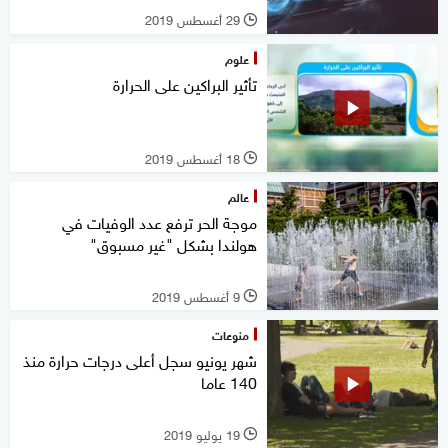
29 أغسطس 2019
l
علوم
تأثير البراكين على الحرارة
18 أغسطس 2019
l
عالم
موجة الحر ترفع عدد الوفيات في
هولندا بشكل "غير مسبوق"
9 أغسطس 2019
l
منوعات
شهر يونيو سجل أعلى درجات حرارة منذ
140 عاما
19 يوليو 2019
l