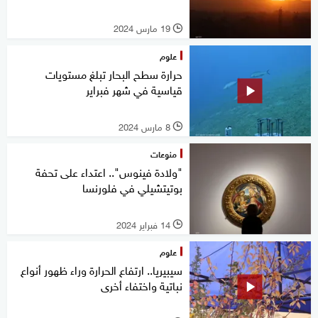
19 مارس 2024
l
علوم
حرارة سطح البحار تبلغ مستويات
قياسية في شهر فبراير
8 مارس 2024
l
منوعات
"ولادة فينوس".. اعتداء على تحفة
بوتيتشيلي في فلورنسا
14 فبراير 2024
l
علوم
سيبيريا.. ارتفاع الحرارة وراء ظهور أنواع
نباتية واختفاء أخرى