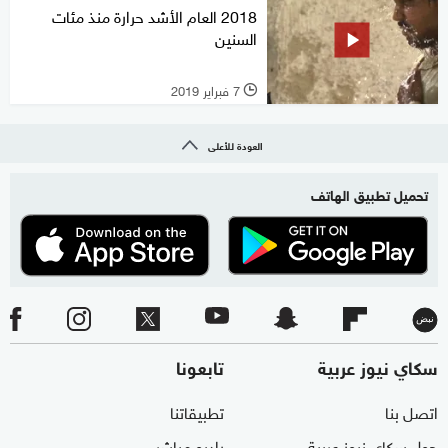
2018 العام الأشد حرارة منذ مئات
السنين
7 فبراير 2019
l
العودة للأعلى
تحميل تطبيق الهاتف
سكاي نيوز عربية
تابعونا
اتصل بنا
تطبيقاتنا
حول سكاي نيوز عربية
راديو مباشر