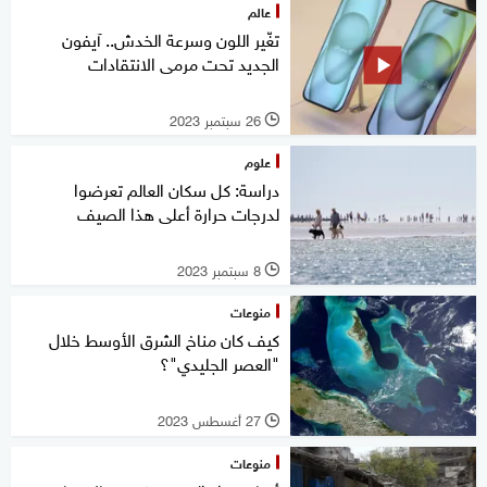
عالم
تغّير اللون وسرعة الخدش.. آيفون
الجديد تحت مرمى الانتقادات
26 سبتمبر 2023
l
علوم
دراسة: كل سكان العالم تعرضوا
لدرجات حرارة أعلى هذا الصيف
8 سبتمبر 2023
l
منوعات
كيف كان مناخ الشرق الأوسط خلال
"العصر الجليدي"؟
27 أغسطس 2023
l
منوعات