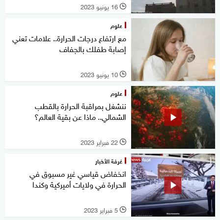
16 يونيو 2023
l
علوم
مع ارتفاع درجات الحرارة.. علامات تعني
إصابة طفلك بالجفاف
10 يونيو 2023
l
علوم
ننشغل بمراقبة الحرارة بالقطب
الشمالي.. ماذا عن بقية العالم؟
22 فبراير 2023
l
غرفة الأخبار
انخفاض قياسي غير مسبوق في
الحرارة في ولايات أميركية وكندا
5 فبراير 2023
l