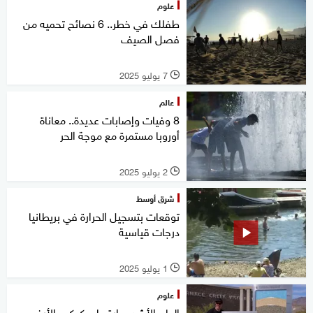
علوم
طفلك في خطر.. 6 نصائح تحميه من
فصل الصيف
7 يوليو 2025
l
عالم
8 وفيات وإصابات عديدة.. معاناة
أوروبا مستمرة مع موجة الحر
2 يوليو 2025
l
شرق أوسط
توقعات بتسجيل الحرارة في بريطانيا
درجات قياسية
1 يوليو 2025
l
علوم
العام الأشد حرارة على كوكب الأرض