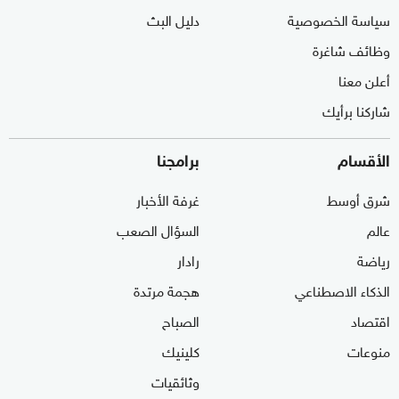
سياسة الخصوصية
دليل البث
وظائف شاغرة
أعلن معنا
شاركنا برأيك
الأقسام
برامجنا
شرق أوسط
غرفة الأخبار
عالم
السؤال الصعب
رياضة
رادار
الذكاء الاصطناعي
هجمة مرتدة
اقتصاد
الصباح
منوعات
كلينيك
وثائقيات