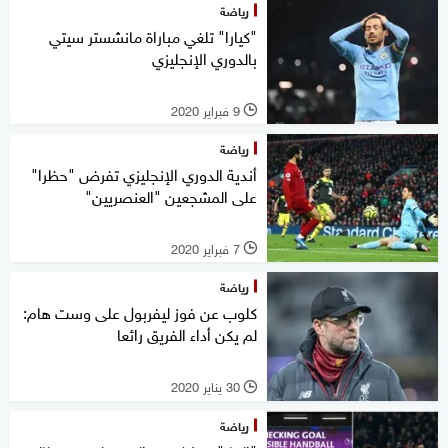
رياضة
"كيارا" تلغي مباراة مانشستر سيتي
بالدوري الإنجليزي
9 فبراير 2020
l
رياضة
أندية الدوري الإنجليزي تفرض "حظرا"
على المشجعين "العنصريين"
7 فبراير 2020
l
رياضة
كلوب عن فوز ليفربول على وست هام:
لم يكن أداء الفريق رائعا
30 يناير 2020
l
رياضة