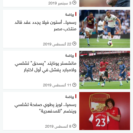
3 سبتمبر 2019
l
رياضة
رسميا.. أستون فيلا يجدد عقد قائد
منتخب مصر
22 أغسطس 2019
l
رياضة
مانشستر يونايتد "يسحق" تشلسي
ولامبارد يفشل في أول اختبار
11 أغسطس 2019
l
رياضة
رسميا.. لويز يطوي صفحة تشلسي
وينضم "للمدفعجية"
8 أغسطس 2019
l