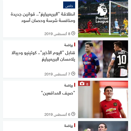
خاص
انطلاقة "البريميرليغ".. قوانين جديدة
ومنافسة شرسة وحصان أسود
8 أغسطس 2019
l
رياضة
قنابل "اليوم الأخير".. كوتينيو وديبالا
يلامسان البريميرليغ
7 أغسطس 2019
l
8
رياضة
"صيف المدافعين"
6 أغسطس 2019
l
رياضة