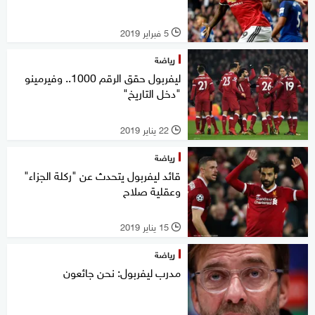
5 فبراير 2019
l
رياضة
ليفربول حقق الرقم 1000.. وفيرمينو
"دخل التاريخ"
22 يناير 2019
l
رياضة
قائد ليفربول يتحدث عن "ركلة الجزاء"
وعقلية صلاح
15 يناير 2019
l
رياضة
مدرب ليفربول: نحن جائعون