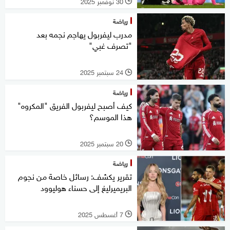
30 نوفمبر 2025
l
رياضة
مدرب ليفربول يهاجم نجمه بعد
"تصرف غبي"
24 سبتمبر 2025
l
رياضة
كيف أصبح ليفربول الفريق "المكروه"
هذا الموسم؟
20 سبتمبر 2025
l
رياضة
تقرير يكشف: رسائل خاصة من نجوم
البريميرليغ إلى حسناء هوليوود
7 أغسطس 2025
l