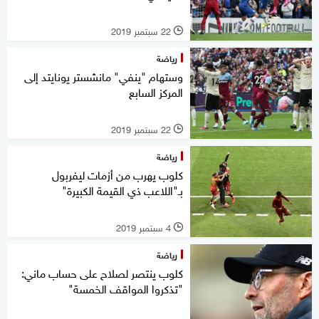
22 سبتمبر 2019
l
رياضة
وستهام "ينفي" مانشستر يونايتد إلى
المركز السابع
22 سبتمبر 2019
l
رياضة
كلوب يهرب من أزمات ليفربول
بـ"اللاعب ذي القيمة الكبيرة"
4 سبتمبر 2019
l
رياضة
كلوب ينتصر لصلاح على حساب ماني:
"تذكروا المواقف الخمسة"