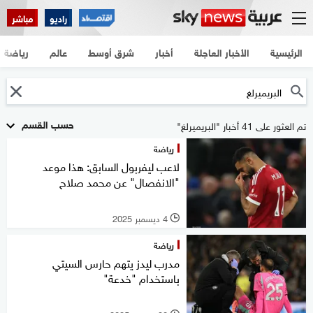
راديو
مباشر
الرئيسية
الأخبار العاجلة
أخبار
شرق أوسط
عالم
رياضة
حسب القسم
تم العثور على 41 أخبار "البريميرلغ"
رياضة
لاعب ليفربول السابق: هذا موعد
"الانفصال" عن محمد صلاح
4 ديسمبر 2025
l
رياضة
مدرب ليدز يتهم حارس السيتي
باستخدام "خدعة"