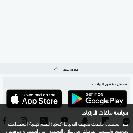
العودة للأعلى
تحميل تطبيق الهاتف
سياسة ملفات الارتباط
نحن نستخدم ملفات تعريف الارتباط (كوكيز) لفهم كيفية استخدامك
لموقعنا ولتحسين تجربتك. من خلال الاستمرار في استخدام موقعنا ،