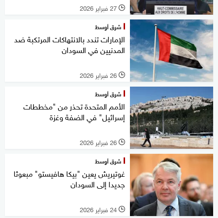
27 فبراير 2026
l
شرق أوسط
الإمارات تندد بالانتهاكات المرتكبة ضد
المدنيين في السودان
26 فبراير 2026
l
شرق أوسط
الأمم المتحدة تحذر من "مخططات
إسرائيل" في الضفة وغزة
26 فبراير 2026
l
شرق أوسط
غوتيريش يعين "بيكا هافيستو" مبعوثا
جديدا إلى السودان
24 فبراير 2026
l