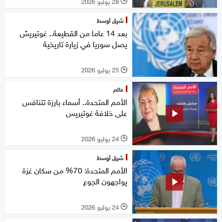
28 يوليو 2026
l
شرق أوسط
بعد 14 عاما من القطيعة.. غوتيريش
يصل سوريا في زيارة تاريخية
25 يوليو 2026
l
عالم
الأمم المتحدة.. أسماء بارزة تتنافس
على خلافة غوتيريس
24 يوليو 2026
l
شرق أوسط
الأمم المتحدة: 70% من سكان غزة
يواجهون الجوع
24 يوليو 2026
l