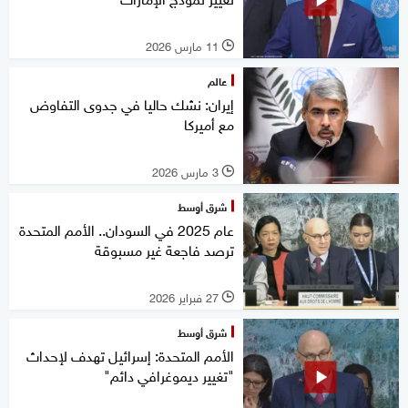
11 مارس 2026
l
عالم
إيران: نشك حاليا في جدوى التفاوض
مع أميركا
3 مارس 2026
l
شرق أوسط
عام 2025 في السودان.. الأمم المتحدة
ترصد فاجعة غير مسبوقة
27 فبراير 2026
l
شرق أوسط
الأمم المتحدة: إسرائيل تهدف لإحداث
"تغيير ديموغرافي دائم"