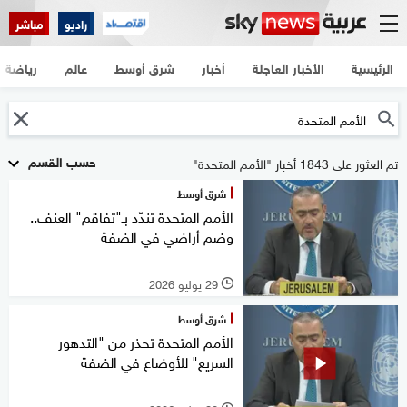
راديو
مباشر
الرئيسية
الأخبار العاجلة
أخبار
شرق أوسط
عالم
رياضة
حسب القسم
تم العثور على 1843 أخبار "الأمم المتحدة"
شرق أوسط
الأمم المتحدة تندّد بـ"تفاقم" العنف..
وضم أراضي في الضفة
29 يوليو 2026
l
شرق أوسط
الأمم المتحدة تحذر من "التدهور
السريع" للأوضاع في الضفة