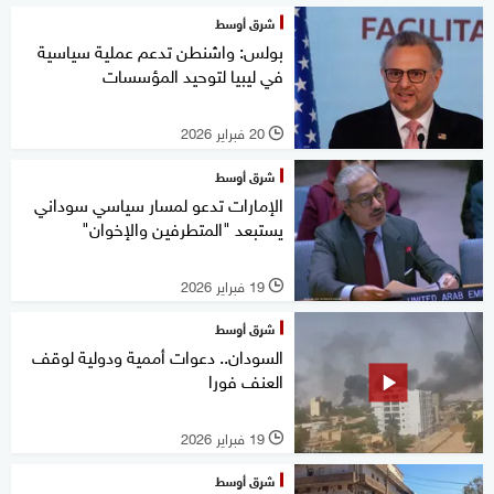
شرق أوسط
بولس: واشنطن تدعم عملية سياسية
في ليبيا لتوحيد المؤسسات
20 فبراير 2026
l
شرق أوسط
الإمارات تدعو لمسار سياسي سوداني
يستبعد "المتطرفين والإخوان"
19 فبراير 2026
l
شرق أوسط
السودان.. دعوات أممية ودولية لوقف
العنف فورا
19 فبراير 2026
l
شرق أوسط