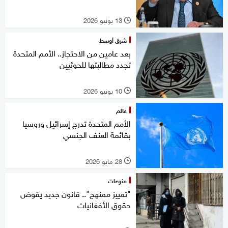
13 يونيو 2026
l
شرق أوسط
بعد عامين من الاحتجاز.. الأمم المتحدة
تجدد مطالبتها للحوثيين
10 يونيو 2026
l
عالم
الأمم المتحدة تدرج إسرائيل وروسيا
بقائمة العنف الجنسي
28 مايو 2026
l
منوعات
"تمييز ممنهج".. قانون جديد يقوض
حقوق الأفغانيات