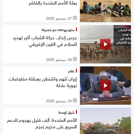
بعثة الأمم المتحدة بالفاشر
27 ديسمبر 2025
l
ستوديوone مع فضيلة
جرس إنذار.. حركة الشباب أكبر تهديد
للسلام في القرن الإفريقي
26 ديسمبر 2025
l
عالم
إيران تتهم واشنطن بعرقلة مفاوضات
نووية عادلة
24 ديسمبر 2025
l
شرق أوسط
الأمم المتحدة: ألف قتيل بهجوم للدعم
السريع على مخيم زمزم