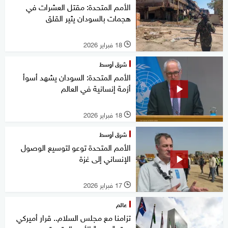
الأمم المتحدة: مقتل العشرات في
هجمات بالسودان يثير القلق
18 فبراير 2026
l
شرق أوسط
الأمم المتحدة: السودان يشهد أسوأ
أزمة إنسانية في العالم
18 فبراير 2026
l
شرق أوسط
الأمم المتحدة توعو لتوسيع الوصول
الإنساني إلى غزة
17 فبراير 2026
l
عالم
تزامنا مع مجلس السلام.. قرار أميركي