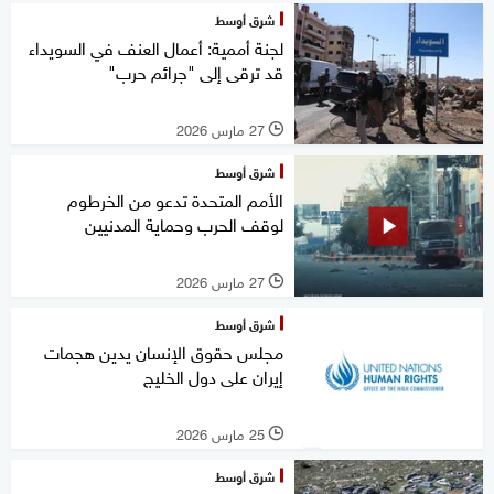
شرق أوسط
لجنة أممية: أعمال العنف في السويداء
قد ترقى إلى "جرائم حرب"
27 مارس 2026
l
شرق أوسط
الأمم المتحدة تدعو من الخرطوم
لوقف الحرب وحماية المدنيين
27 مارس 2026
l
شرق أوسط
مجلس حقوق الإنسان يدين هجمات
إيران على دول الخليج
25 مارس 2026
l
شرق أوسط