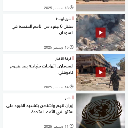
18 ديسمبر 2025
l
شرق أوسط
مقتل 6 جنود من الأمم المتحدة في
السودان
15 ديسمبر 2025
l
غرفة الأخبار
السودان.. اتهامات متبادله بعد هجوم
كادوقلي
14 ديسمبر 2025
l
عالم
إيران تتهم واشنطن بتشديد القيود على
بعثتها في الأمم المتحدة
11 ديسمبر 2025
l