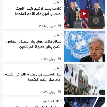
عالم
ترامب يدعم ترشيح رئيس الفيفا
لمنصب أمين عام الأمم المتحدة
23 يوليو 2026
l
عالم
سباق خلافة غوتيريش ينطلق.. مجلس
الأمن يختبر حظوظ المرشحين
9 يوليو 2026
l
عالم
لهذا السبب.. رجل يضرم النار في نفسه
أمام مقر الأمم المتحدة
3 يوليو 2026
l
ذكاء اصطناعي
مع تسارع الذكاء الاصطناعي.. تقرير