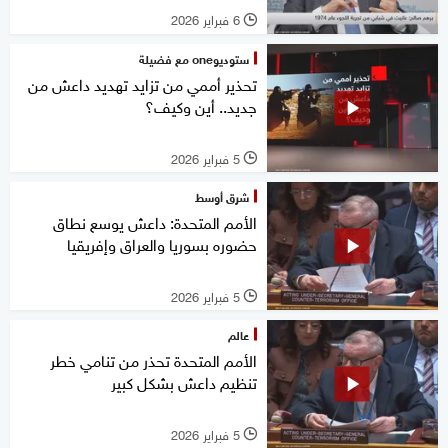
6 فبراير 2026
l
ستوديوone مع فضيلة
تحذير أممي من تزايد تهديد داعش من
جديد.. أين وكيف؟
5 فبراير 2026
l
شرق أوسط
الأمم المتحدة: داعش يوسع نطاق
حضوره بسوريا والعراق وإفريقيا
5 فبراير 2026
l
عالم
الأمم المتحدة تحذر من تنامي خطر
تنظيم داعش بشكل كبير
5 فبراير 2026
l