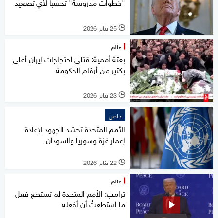
"خطوات مدروسة" تحسبا لأي تصعيد
25 يناير 2026
l
عالم
بعثة أممية: قتلى احتجاجات إيران أعلى
بكثير من أرقام الحكومة
23 يناير 2026
l
خاص
الأمم المتحدة تحشد الجهود لإعادة
إعمار غزة وسوريا والسودان
22 يناير 2026
l
عالم
ترامب: الأمم المتحدة لم تستطع فعل
ما استطعتُ أن أفعله