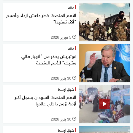
عالم
الأمم المتحدة: خطر داعش ازداد وأصبح
"أكثر تعقيدا"
5 فبراير 2026
l
عالم
غوتيريش يحذر من "انهيار مالي
وشيك" للأمم المتحدة
30 يناير 2026
l
شرق أوسط
الأمم المتحدة: السودان يسجل أكبر
أزمة نزوح داخلي عالميا
30 يناير 2026
l
شرق أوسط