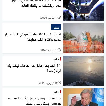
دولي يكشف ما ينتظر العالم
1 يوليو 2026
l
خاص
إيبولا يكبد الاقتصاد الإفريقي 3.6 مليار
دولار و328 ألف وظيفة
1 يوليو 2026
l
عالم
11 ألف بحار عالق في هرمز.. كيف يتم
إجلاؤهم؟
23 يونيو 2026
l
عالم
خلافة غوتيريش تشعل الأمم المتحدة..
غروسي يدخل على الخط