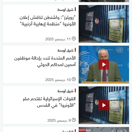
شرق أوسط
"رويترز": واشنطن تناقش إعلان
الأونروا "منظمة إرهابية أجنبية"
11 ديسمبر 2025
l
شرق أوسط
الأمم المتحدة تندد بإحالة موظفين
أممين لمحاكم الحوثي
10 ديسمبر 2025
l
شرق أوسط
القوات الإسرائيلية تقتحم مقر
"الأونروا" في القدس
9 ديسمبر 2025
l
الظهيرة