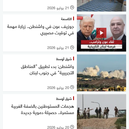
21 يوليو 2026
l
التاسعة
جوزيف عون في واشنطن.. زيارة مهمة
في توقيت مصيري
21 يوليو 2026
l
شرق أوسط
واشنطن: بدء تطبيق "المناطق
التجريبية" في جنوب لبنان
20 يوليو 2026
l
شرق أوسط
هجمات المستوطنين بالضفة الغربية
مستمرة.. حصيلة دموية جديدة
20 يوليو 2026
l