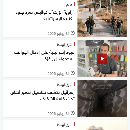
عالم
"زاوية الإرث".. كواليس تمرد جنود
الكتيبة الإسرائيلية
31 يوليو 2026
l
شرق أوسط
قيود إسرائيلية على إدخال الهواتف
المحمولة إلى غزة
31 يوليو 2026
l
شرق أوسط
إسرائيل تكشف تفاصيل تدمير أنفاق
تحت قلعة الشقيف
31 يوليو 2026
l
شرق أوسط