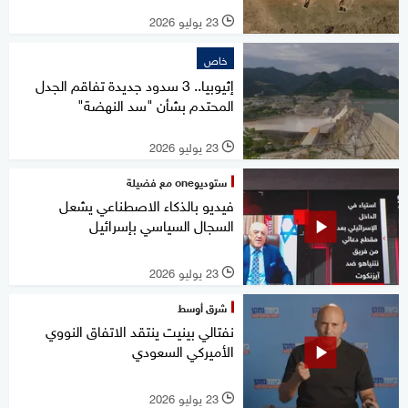
23 يوليو 2026
l
خاص
إثيوبيا.. 3 سدود جديدة تفاقم الجدل
المحتدم بشأن "سد النهضة"
23 يوليو 2026
l
ستوديوone مع فضيلة
فيديو بالذكاء الاصطناعي يشعل
السجال السياسي بإسرائيل
23 يوليو 2026
l
شرق أوسط
نفتالي بينيت ينتقد الاتفاق النووي
الأميركي السعودي
23 يوليو 2026
l