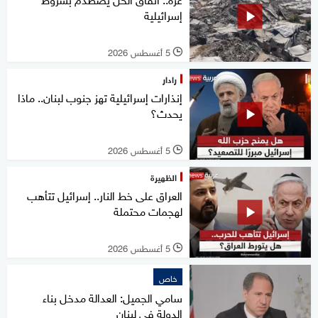
إسرائيلية
5 أغسطس 2026
l
رادار
إنذارات إسرائيلية تهز جنوب لبنان.. ماذا
يحدث؟
5 أغسطس 2026
l
الظهيرة
العراق على خط النار.. إسرائيل تتأهب
لهجمات محتملة
5 أغسطس 2026
l
خاص
سامي الجميل: العدالة مدخل بناء
الدولة في لبنان