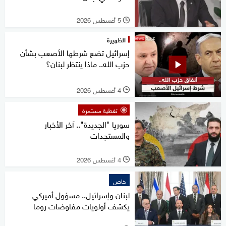
5 أغسطس 2026
l
الظهيرة
إسرائيل تضع شرطها الأصعب بشأن
حزب الله.. ماذا ينتظر لبنان؟
4 أغسطس 2026
l
تغطية مستمرة
سوريا "الجديدة".. آخر الأخبار
والمستجدات
4 أغسطس 2026
l
خاص
لبنان وإسرائيل.. مسؤول أميركي
يكشف أولويات مفاوضات روما