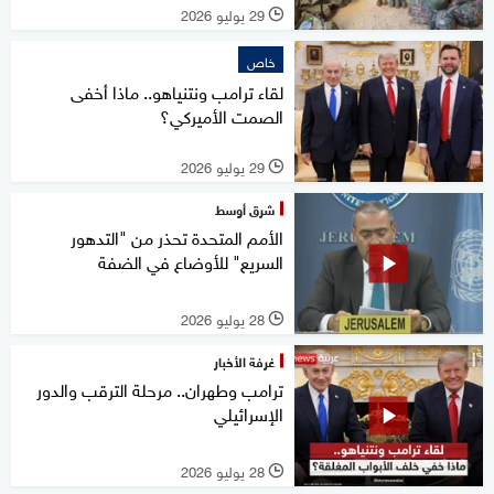
29 يوليو 2026
l
خاص
لقاء ترامب ونتنياهو.. ماذا أخفى
الصمت الأميركي؟
29 يوليو 2026
l
شرق أوسط
الأمم المتحدة تحذر من "التدهور
السريع" للأوضاع في الضفة
28 يوليو 2026
l
غرفة الأخبار
ترامب وطهران.. مرحلة الترقب والدور
الإسرائيلي
28 يوليو 2026
l