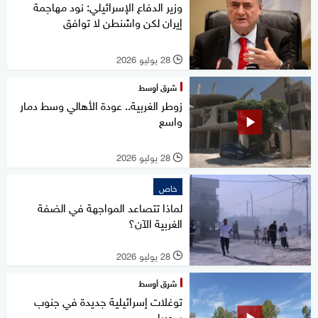
وزير الدفاع الإسرائيلي: نود مهاجمة
إيران لكن واشنطن لا توافق
28 يوليو 2026
l
شرق أوسط
زوطر الغربية.. عودة الأهالي وسط دمار
واسع
28 يوليو 2026
l
خاص
لماذا تتصاعد المواجهة في الضفة
الغربية الآن؟
28 يوليو 2026
l
شرق أوسط
توغلات إسرائيلية جديدة في جنوب
سوريا