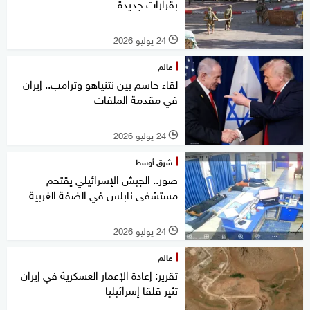
بقرارات جديدة
24 يوليو 2026
l
عالم
لقاء حاسم بين نتنياهو وترامب.. إيران
في مقدمة الملفات
24 يوليو 2026
l
شرق أوسط
صور.. الجيش الإسرائيلي يقتحم
مستشفى نابلس في الضفة الغربية
24 يوليو 2026
l
عالم
تقرير: إعادة الإعمار العسكرية في إيران
تثير قلقا إسرائيليا