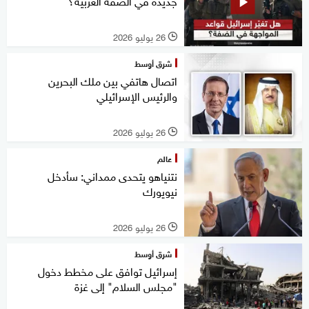
جديدة في الضفة الغربية؟
26 يوليو 2026
l
شرق أوسط
اتصال هاتفي بين ملك البحرين
والرئيس الإسرائيلي
26 يوليو 2026
l
عالم
نتنياهو يتحدى ممداني: سأدخل
نيويورك
26 يوليو 2026
l
شرق أوسط
إسرائيل توافق على مخطط دخول
"مجلس السلام" إلى غزة