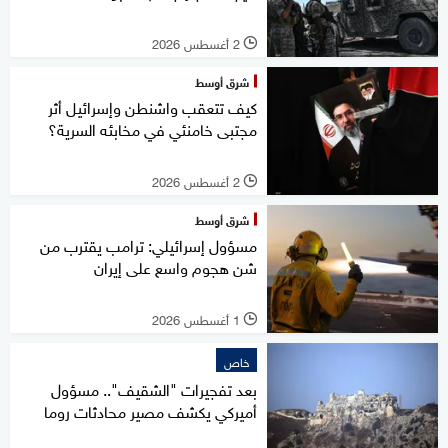
2 أغسطس 2026
l
شرق أوسط
كيف تتعقب واشنطن وإسرائيل أثر
مجتبى خامنئي في مخابئه السرية؟
2 أغسطس 2026
l
شرق أوسط
مسؤول إسرائيلي: ترامب يقترب من
شن هجوم واسع على إيران
1 أغسطس 2026
l
خاص
بعد تفجيرات "الشقيف".. مسؤول
أميركي يكشف مصير محادثات روما