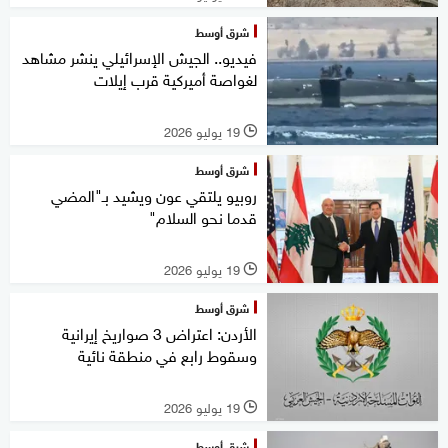
شرق أوسط
فيديو.. الجيش الإسرائيلي ينشر مشاهد
لغواصة أميركية قرب إيلات
19 يوليو 2026
l
شرق أوسط
روبيو يلتقي عون ويشيد بـ"المضي
قدما نحو السلام"
19 يوليو 2026
l
شرق أوسط
الأردن: اعتراض 3 صواريخ إيرانية
وسقوط رابع في منطقة نائية
19 يوليو 2026
l
شرق أوسط