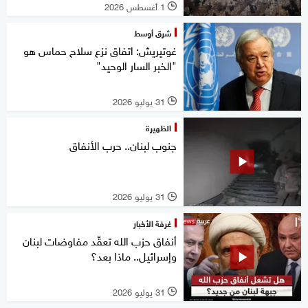
1 أغسطس 2026
l
شرق أوسط
غوتيريش: اتفاق نزع سلاح حماس هو
"الخبر السار الوحيد"
31 يوليو 2026
l
الظهيرة
جنوب لبنان.. حرب الأنفاق
31 يوليو 2026
l
غرفة الأخبار
أنفاق حزب الله تعقّد مفاوضات لبنان
وإسرائيل.. ماذا بعد؟
31 يوليو 2026
l