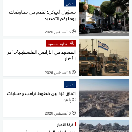
خاص
مسؤول أميركي: تقدم في مفاوضات
روما رغم التصعيد
6 أغسطس 2026
l
تغطية مستمرة
التصعيد في الأراضي الفلسطينية.. آخر
الأخبار
6 أغسطس 2026
l
خاص
اتفاق غزة بين ضغوط ترامب وحسابات
نتنياهو
6 أغسطس 2026
l
غرفة الأخبار
غزة.. اتفاق الحل يصطدم بشروط