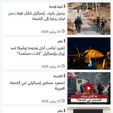
شرق أوسط
برميل بارود.. إسرائيل تنقل قوات من
لبنان وغزة إلى الضفة
25 يوليو 2026
l
عالم
تقرير: ترامب أجل هجوما وشيكا ضد
إيران وإسرائيل "كانت مستعدة"
25 يوليو 2026
l
التاسعة
تصعيد عسكري إسرائيلي في الضفة
الغربية
25 يوليو 2026
l
عالم