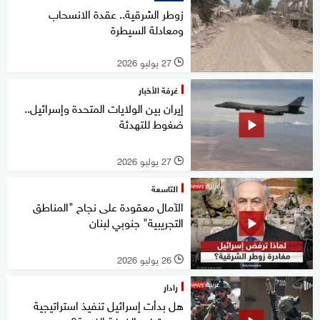
زوطر الشرقية.. عقدة الانسحاب
ومعادلة السيطرة
27 يوليو 2026
l
غرفة الأخبار
إيران بين الولايات المتحدة وإسرائيل..
ضغوط للتهدئة
27 يوليو 2026
l
التاسعة
الآمال معقودة على نجاح "المناطق
التجريبية" جنوبي لبنان
26 يوليو 2026
l
رادار
هل بدأت إسرائيل تنفيذ استراتيجية