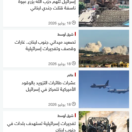
إسرائيل تتهم حزب الله بزرع عبوة
ناسفة قتلت جندي لبناني
18 يوليو 2026
l
شرق أوسط
تصعيد ميداني جنوب لبنان.. غارات
وقصف وتفجيرات إسرائيلية
18 يوليو 2026
l
عالم
عشرات طائرات التزويد بالوقود
الأميركية تتمركز في إسرائيل
18 يوليو 2026
l
شرق أوسط
تفجيرات إسرائيلية تستهدف بلدات في
جنوب لبنان