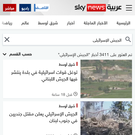
راديو
مباشر
الرئيسية
الأخبار العاجلة
أخبار
شرق أوسط
عالم
رياضة
حسب القسم
تم العثور على 3411 أخبار "الجيش الإسرائيلي"
شرق أوسط
توغل قوات اسرائيلية في بلدة ينتشر
فيها الجيش اللبناني
قبل 18 ساعة
l
شرق أوسط
الجيش الإسرائيلي يعلن مقتل جنديين
في جنوب لبنان