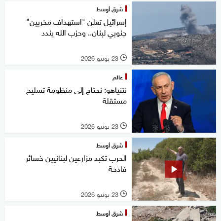
شرق أوسط
إسرائيل تعلن "استهداف مخربين"
جنوبي لبنان.. وحزب الله يندد
23 يونيو 2026
l
عالم
نتنياهو: نحتاج إلى منظومة تسليح
مستقلة
23 يونيو 2026
l
شرق أوسط
الحرب تكبد مزارعين لبنانيين خسائر
فادحة
23 يونيو 2026
l
شرق أوسط