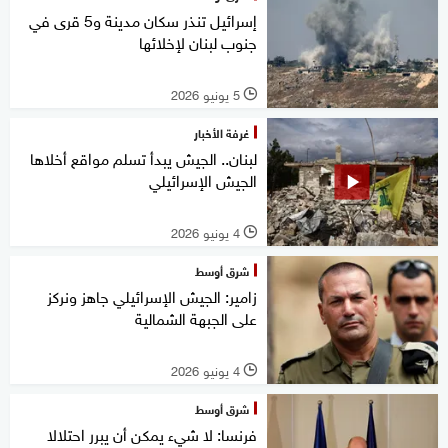
إسرائيل تنذر سكان مدينة و5 قرى في
جنوب لبنان لإخلائها
5 يونيو 2026
l
غرفة الأخبار
لبنان.. الجيش يبدأ تسلم مواقع أخلاها
الجيش الإسرائيلي
4 يونيو 2026
l
شرق أوسط
زامير: الجيش الإسرائيلي جاهز ونركز
على الجبهة الشمالية
4 يونيو 2026
l
شرق أوسط
فرنسا: لا شيء يمكن أن يبرر احتلالا