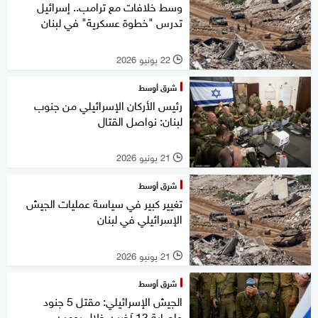
وسط خلافات مع ترامب.. إسرائيل
تدرس "خطوة عسكرية" في لبنان
22 يونيو 2026
l
شرق أوسط
رئيس الأركان الإسرائيلي من جنوب
لبنان: نواصل القتال
21 يونيو 2026
l
شرق أوسط
تغيير كبير في سياسة عمليات الجيش
الإسرائيلي في لبنان
21 يونيو 2026
l
شرق أوسط
الجيش الإسرائيلي: مقتل 5 جنود
وإصابة 13 آخرين خلال يومين