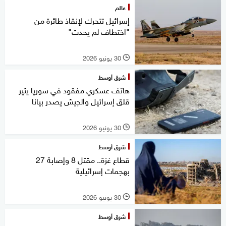
عالم
إسرائيل تتحرك لإنقاذ طائرة من
"اختطاف لم يحدث"
30 يونيو 2026
l
شرق أوسط
هاتف عسكري مفقود في سوريا يثير
قلق إسرائيل والجيش يصدر بيانا
30 يونيو 2026
l
شرق أوسط
قطاع غزة.. مقتل 8 وإصابة 27
بهجمات إسرائيلية
30 يونيو 2026
l
شرق أوسط