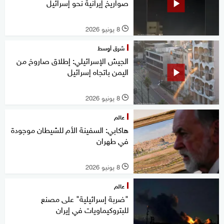
صواريخ إيرانية نحو إسرائيل
8 يونيو 2026
l
شرق أوسط
الجيش الإسرائيلي: إطلاق صاروخ من
اليمن باتجاه إسرائيل
8 يونيو 2026
l
عالم
هاكابي: السفينة الأم للشيطان موجودة
في طهران
8 يونيو 2026
l
عالم
"ضربة إسرائيلية" على مصنع
للبتروكيماويات في إيران