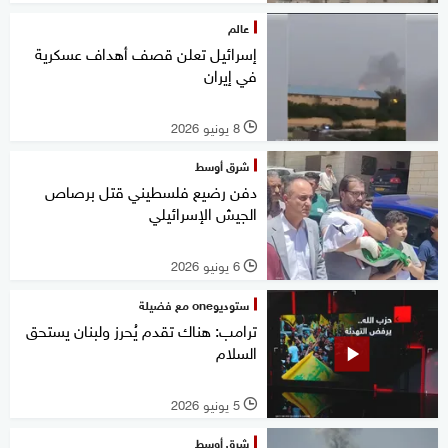
عالم
إسرائيل تعلن قصف أهداف عسكرية
في إيران
8 يونيو 2026
l
شرق أوسط
دفن رضيع فلسطيني قتل برصاص
الجيش الإسرائيلي
6 يونيو 2026
l
ستوديوone مع فضيلة
ترامب: هناك تقدم يُحرز ولبنان يستحق
السلام
5 يونيو 2026
l
شرق أوسط