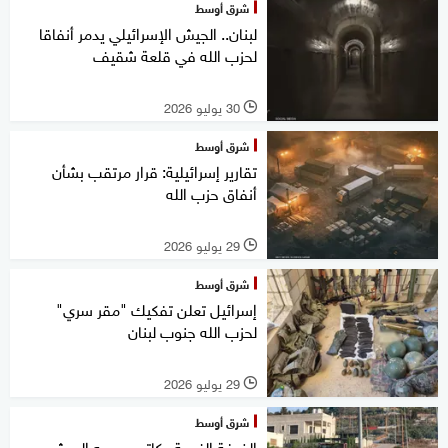
شرق أوسط
لبنان.. الجيش الإسرائيلي يدمر أنفاقا
لحزب الله في قلعة شقيف
30 يوليو 2026
l
شرق أوسط
تقارير إسرائيلية: قرار مرتقب بشأن
أنفاق حزب الله
29 يوليو 2026
l
شرق أوسط
إسرائيل تعلن تفكيك "مقر سري"
لحزب الله جنوب لبنان
29 يوليو 2026
l
شرق أوسط
الضفة الغربية.. كاتس يوجه الجيش