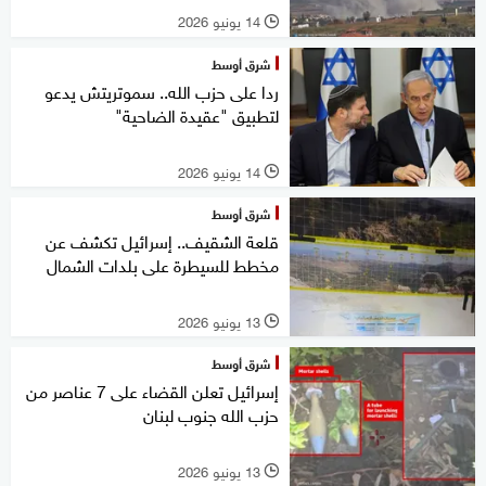
14 يونيو 2026
l
شرق أوسط
ردا على حزب الله.. سموتريتش يدعو
لتطبيق "عقيدة الضاحية"
14 يونيو 2026
l
شرق أوسط
قلعة الشقيف.. إسرائيل تكشف عن
مخطط للسيطرة على بلدات الشمال
13 يونيو 2026
l
شرق أوسط
إسرائيل تعلن القضاء على 7 عناصر من
حزب الله جنوب لبنان
13 يونيو 2026
l