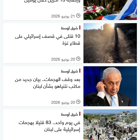
21 يونيو 2026
l
شرق أوسط
10 قتلى في قصف إسرائيلي على
قطاع غزة
20 يونيو 2026
l
شرق أوسط
بعد وقف الهجمات.. بيان جديد من
مكتب نتنياهو بشأن لبنان
20 يونيو 2026
l
شرق أوسط
في يوم واحد.. 83 قتيلا بهجمات
إسرائيلية على لبنان