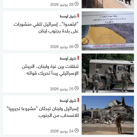
28 يونيو 2026
l
شرق أوسط
"ابتعدوا".. إسرائيل تلقي منشورات
على بلدة بجنوب لبنان
26 يونيو 2026
l
شرق أوسط
تنقلات بين غزة ولبنان.. الجيش
الإسرائيلي يبدأ تحريك قواته
25 يونيو 2026
l
شرق أوسط
إسرائيل ولبنان تبحثان "مشروعا تجريبيا"
للانسحاب من الجنوب
24 يونيو 2026
l