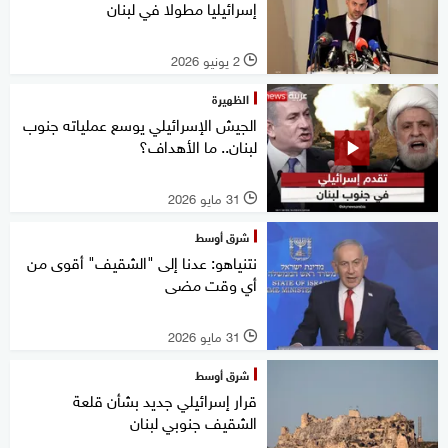
إسرائيليا مطولا في لبنان
2 يونيو 2026
l
الظهيرة
الجيش الإسرائيلي يوسع عملياته جنوب
لبنان.. ما الأهداف؟
31 مايو 2026
l
شرق أوسط
نتنياهو: عدنا إلى "الشقيف" أقوى من
أي وقت مضى
31 مايو 2026
l
شرق أوسط
قرار إسرائيلي جديد بشأن قلعة
الشقيف جنوبي لبنان