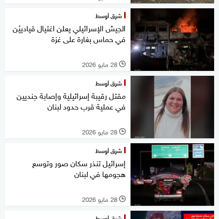
شرق أوسط
الجيش الإسرائيلي يعلن اغتيال قيادييْن
في حماس بغارة على غزة
28 مايو 2026
l
شرق أوسط
مقتل رقيبة إسرائيلية وإصابة جنديين
في عملية قرب حدود لبنان
28 مايو 2026
l
شرق أوسط
إسرائيل تنذر سكان صور وتوسع
هجومها في لبنان
28 مايو 2026
l
شرق أوسط