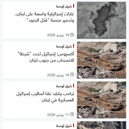
شرق أوسط
غارات إسرائيلية واسعة على لبنان..
وتدمير منصة "قتل الجنود"
19 يونيو 2026
l
شرق أوسط
أكسيوس: إسرائيل تحدد "شرطا"
للانسحاب من جنوب لبنان
18 يونيو 2026
l
شرق أوسط
ترامب ينتقد علنا أساليب إسرائيل
العسكرية في لبنان
17 يونيو 2026
l
شرق أوسط