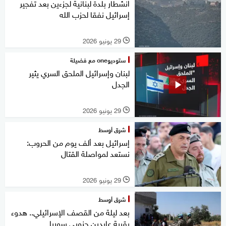
انشطار بلدة لبنانية لجزءين بعد تفجير
إسرائيل نفقا لحزب الله
29 يونيو 2026
l
ستوديوone مع فضيلة
لبنان وإسرائيل الملحق السري يثير
الجدل
29 يونيو 2026
l
شرق أوسط
إسرائيل بعد ألف يوم من الحروب:
نستعد لمواصلة القتال
29 يونيو 2026
l
شرق أوسط
بعد ليلة من القصف الإسرائيلي.. هدوء
بقرية عابدين جنوبي سوريا