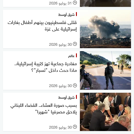
31 يوليو 2026
l
شرق أوسط
قتلى فلسطينيون بينهم أطفال بغارات
إسرائيلية على غزة
30 يوليو 2026
l
عالم
مغادرة جماعية تهز كتيبة إسرائيلية..
ماذا حدث داخل "تسبار"؟
30 يوليو 2026
l
شرق أوسط
بسبب صورة العشاء.. القضاء اللبناني
يلاحق مصرفيا "شهيرا"
30 يوليو 2026
l