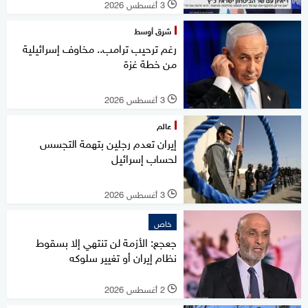
3 أغسطس 2026
l
شرق أوسط
رغم ترحيب ترامب.. مخاوف إسرائيلية
من خطة غزة
3 أغسطس 2026
l
عالم
إيران تعدم رجلين بتهمة التجسس
لحساب إسرائيل
3 أغسطس 2026
l
خاص
جعجع: الأزمة لن تنتهي إلا بسقوط
نظام إيران أو تغيير سلوكه
2 أغسطس 2026
l