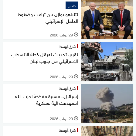
خاص
نتنياهو يوازن بين ترامب وضغوط
الداخل الإسرائيلي
29 يوليو 2026
l
شرق أوسط
تقرير: تحديات تعرقل خطة الانسحاب
الإسرائيلي من جنوب لبنان
29 يوليو 2026
l
شرق أوسط
إسرائيل.. مسيرة مفخخة لحزب الله
استهدفت آلية عسكرية
29 يوليو 2026
l
شرق أوسط