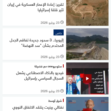
تقرير: إعادة الإعمار العسكرية في إيران
تثير قلقا إسرائيليا
23 يوليو 2026
l
خاص
إثيوبيا.. 3 سدود جديدة تفاقم الجدل
المحتدم بشأن "سد النهضة"
23 يوليو 2026
l
ستوديوone مع فضيلة
فيديو بالذكاء الاصطناعي يشعل
السجال السياسي بإسرائيل
23 يوليو 2026
l
شرق أوسط
نفتالي بينيت ينتقد الاتفاق النووي