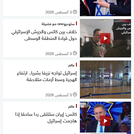
3 أغسطس 2026
l
ستوديوone مع فضيلة
خلاف بين كاتس والجيش الإسرائيلي
حول قيادة المنطقة الوسطى
3 أغسطس 2026
l
عالم
إسرائيل تواجه نزيفا بشريا.. ارتفاع
الهجرة وسط أزمات متلاحقة
3 أغسطس 2026
l
عالم
كاتس: إيران ستتلقى ردا ساحقا إذا
هاجمت إسرائيل