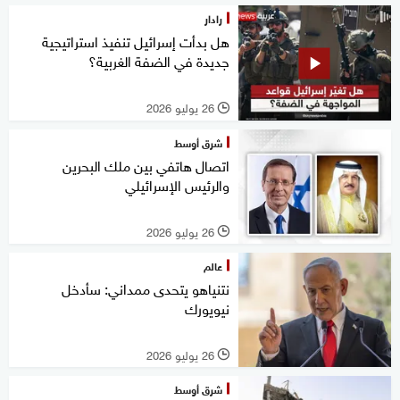
رادار
هل بدأت إسرائيل تنفيذ استراتيجية
جديدة في الضفة الغربية؟
26 يوليو 2026
l
شرق أوسط
اتصال هاتفي بين ملك البحرين
والرئيس الإسرائيلي
26 يوليو 2026
l
عالم
نتنياهو يتحدى ممداني: سأدخل
نيويورك
26 يوليو 2026
l
شرق أوسط