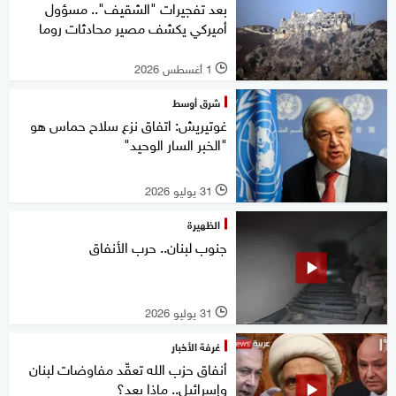
بعد تفجيرات "الشقيف".. مسؤول
أميركي يكشف مصير محادثات روما
1 أغسطس 2026
l
شرق أوسط
غوتيريش: اتفاق نزع سلاح حماس هو
"الخبر السار الوحيد"
31 يوليو 2026
l
الظهيرة
جنوب لبنان.. حرب الأنفاق
31 يوليو 2026
l
غرفة الأخبار
أنفاق حزب الله تعقّد مفاوضات لبنان
وإسرائيل.. ماذا بعد؟