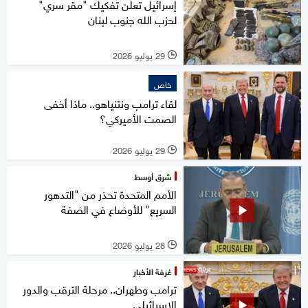
إسرائيل تعلن تفكيك "مقر سري"
لحزب الله جنوب لبنان
29 يوليو 2026
l
خاص
لقاء ترامب ونتنياهو.. ماذا أخفى
الصمت الأميركي؟
29 يوليو 2026
l
شرق أوسط
الأمم المتحدة تحذر من "التدهور
السريع" للأوضاع في الضفة
28 يوليو 2026
l
غرفة الأخبار
ترامب وطهران.. مرحلة الترقب والدور
الإسرائيلي