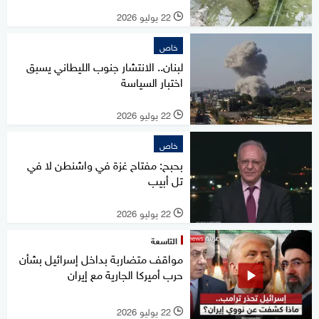
22 يوليو 2026
l
خاص
لبنان.. الانتشار جنوب الليطاني يسبق
اختبار السياسة
22 يوليو 2026
l
خاص
بحبح: مفتاح غزة في واشنطن لا في
تل أبيب
22 يوليو 2026
l
التاسعة
مواقف متضاربة بداخل إسرائيل بشأن
حرب أميركا الجارية مع إيران
22 يوليو 2026
l