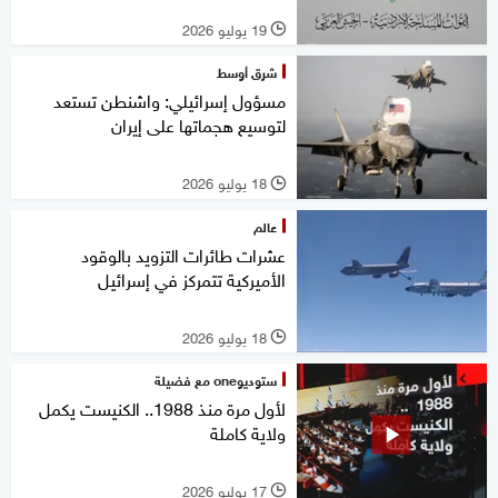
19 يوليو 2026
l
شرق أوسط
مسؤول إسرائيلي: واشنطن تستعد
لتوسيع هجماتها على إيران
18 يوليو 2026
l
عالم
عشرات طائرات التزويد بالوقود
الأميركية تتمركز في إسرائيل
18 يوليو 2026
l
ستوديوone مع فضيلة
لأول مرة منذ 1988.. الكنيست يكمل
ولاية كاملة
17 يوليو 2026
l