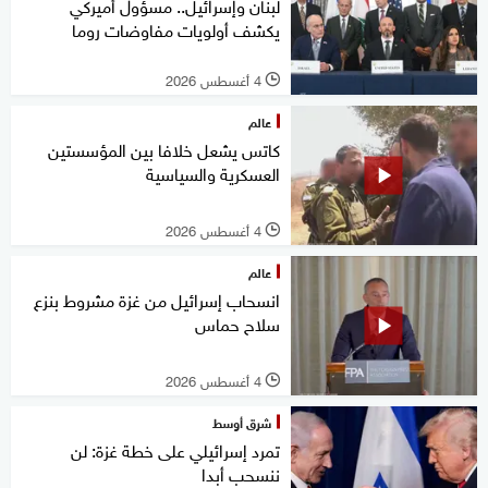
لبنان وإسرائيل.. مسؤول أميركي
يكشف أولويات مفاوضات روما
4 أغسطس 2026
l
عالم
كاتس يشعل خلافا بين المؤسستين
العسكرية والسياسية
4 أغسطس 2026
l
عالم
انسحاب إسرائيل من غزة مشروط بنزع
سلاح حماس
4 أغسطس 2026
l
شرق أوسط
تمرد إسرائيلي على خطة غزة: لن
ننسحب أبدا