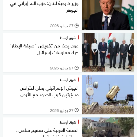
وزير خارجية لبنان: حزب الله إيراني في
الجوهر
27 يوليو 2026
l
شرق أوسط
عون يحذر من تقويض "صيغة الإطار"
جراء ممارسات إسرائيل
27 يوليو 2026
l
شرق أوسط
الجيش الإسرائيلي يعلن اعتراض
مسيّرتين قرب الحدود مع الأردن
27 يوليو 2026
l
شرق أوسط
الضفة الغربية على صفيح ساخن..
إسرائيل تعزز قواتها