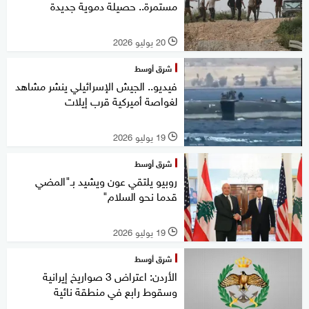
مستمرة.. حصيلة دموية جديدة
20 يوليو 2026
l
شرق أوسط
فيديو.. الجيش الإسرائيلي ينشر مشاهد
لغواصة أميركية قرب إيلات
19 يوليو 2026
l
شرق أوسط
روبيو يلتقي عون ويشيد بـ"المضي
قدما نحو السلام"
19 يوليو 2026
l
شرق أوسط
الأردن: اعتراض 3 صواريخ إيرانية
وسقوط رابع في منطقة نائية