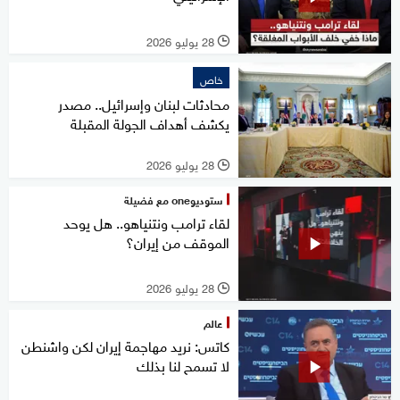
28 يوليو 2026
l
خاص
محادثات لبنان وإسرائيل.. مصدر
يكشف أهداف الجولة المقبلة
28 يوليو 2026
l
ستوديوone مع فضيلة
لقاء ترامب ونتنياهو.. هل يوحد
الموقف من إيران؟
28 يوليو 2026
l
عالم
كاتس: نريد مهاجمة إيران لكن واشنطن
لا تسمح لنا بذلك