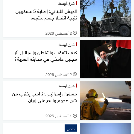
شرق أوسط
الجيش اللبناني: إصابة 5 عسكريين
نتيجة انفجار جسم مشبوه
2 أغسطس 2026
l
شرق أوسط
كيف تتعقب واشنطن وإسرائيل أثر
مجتبى خامنئي في مخابئه السرية؟
2 أغسطس 2026
l
شرق أوسط
مسؤول إسرائيلي: ترامب يقترب من
شن هجوم واسع على إيران
1 أغسطس 2026
l
خاص