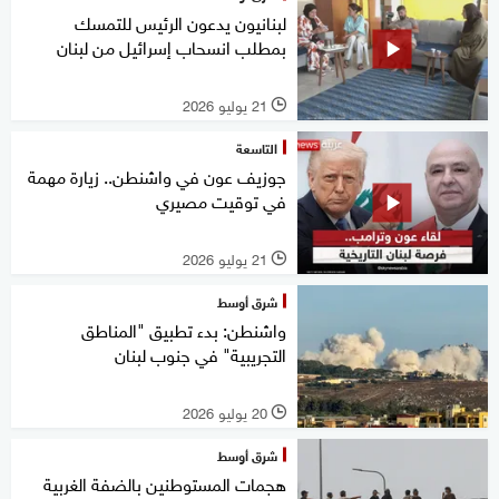
لبنانيون يدعون الرئيس للتمسك
بمطلب انسحاب إسرائيل من لبنان
21 يوليو 2026
l
التاسعة
جوزيف عون في واشنطن.. زيارة مهمة
في توقيت مصيري
21 يوليو 2026
l
شرق أوسط
واشنطن: بدء تطبيق "المناطق
التجريبية" في جنوب لبنان
20 يوليو 2026
l
شرق أوسط
هجمات المستوطنين بالضفة الغربية