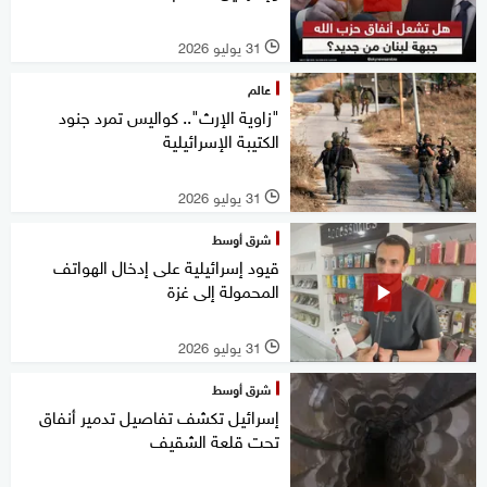
31 يوليو 2026
l
عالم
"زاوية الإرث".. كواليس تمرد جنود
الكتيبة الإسرائيلية
31 يوليو 2026
l
شرق أوسط
قيود إسرائيلية على إدخال الهواتف
المحمولة إلى غزة
31 يوليو 2026
l
شرق أوسط
إسرائيل تكشف تفاصيل تدمير أنفاق
تحت قلعة الشقيف