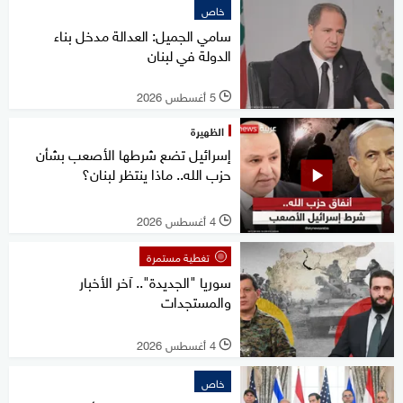
خاص
سامي الجميل: العدالة مدخل بناء
الدولة في لبنان
5 أغسطس 2026
l
الظهيرة
إسرائيل تضع شرطها الأصعب بشأن
حزب الله.. ماذا ينتظر لبنان؟
4 أغسطس 2026
l
تغطية مستمرة
سوريا "الجديدة".. آخر الأخبار
والمستجدات
4 أغسطس 2026
l
خاص