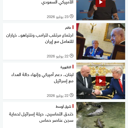
الأميركي السعودي
23 يوليو 2026
l
عالم
اجتماع مرتقب لترامب ونتنياهو.. خياران
للتعامل مع إيران
22 يوليو 2026
l
الظهيرة
لبنان.. دعم أميركي وإنهاء حالة العداء
مع إسرائيل
22 يوليو 2026
l
شرق أوسط
خندق التماسيح.. حيلة إسرائيل لحماية
سجن عناصر حماس