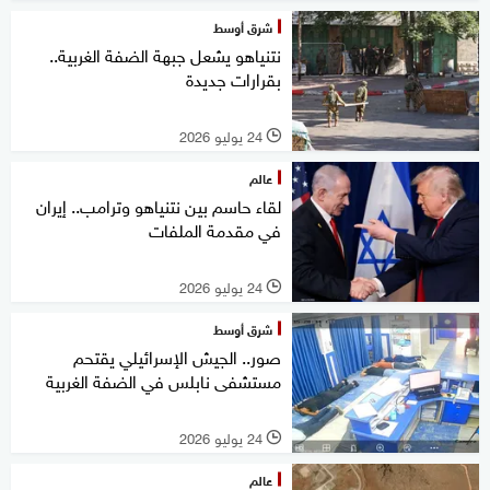
شرق أوسط
نتنياهو يشعل جبهة الضفة الغربية..
بقرارات جديدة
24 يوليو 2026
l
عالم
لقاء حاسم بين نتنياهو وترامب.. إيران
في مقدمة الملفات
24 يوليو 2026
l
شرق أوسط
صور.. الجيش الإسرائيلي يقتحم
مستشفى نابلس في الضفة الغربية
24 يوليو 2026
l
عالم