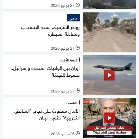
27 يوليو 2026
l
خاص
زوطر الشرقية.. عقدة الانسحاب
ومعادلة السيطرة
27 يوليو 2026
l
غرفة الأخبار
إيران بين الولايات المتحدة وإسرائيل..
ضغوط للتهدئة
27 يوليو 2026
l
التاسعة
الآمال معقودة على نجاح "المناطق
التجريبية" جنوبي لبنان
26 يوليو 2026
l