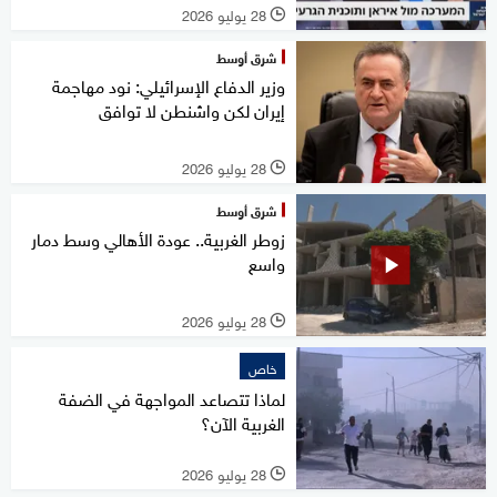
28 يوليو 2026
l
شرق أوسط
وزير الدفاع الإسرائيلي: نود مهاجمة
إيران لكن واشنطن لا توافق
28 يوليو 2026
l
شرق أوسط
زوطر الغربية.. عودة الأهالي وسط دمار
واسع
28 يوليو 2026
l
خاص
لماذا تتصاعد المواجهة في الضفة
الغربية الآن؟
28 يوليو 2026
l