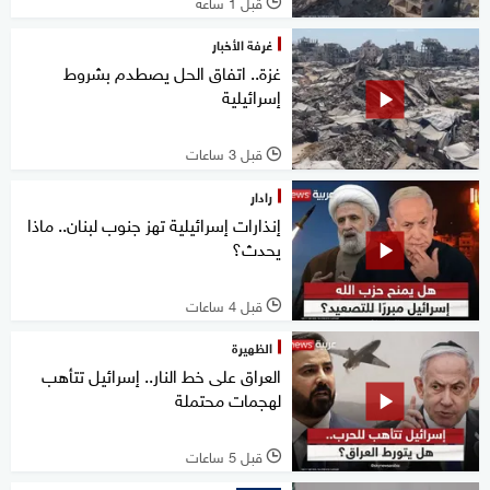
قبل 1 ساعة
l
غرفة الأخبار
غزة.. اتفاق الحل يصطدم بشروط
إسرائيلية
قبل 3 ساعات
l
رادار
إنذارات إسرائيلية تهز جنوب لبنان.. ماذا
يحدث؟
قبل 4 ساعات
l
الظهيرة
العراق على خط النار.. إسرائيل تتأهب
لهجمات محتملة
قبل 5 ساعات
l