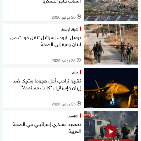
أنشأت حاجزا عسكريا
26 يوليو 2026
l
شرق أوسط
برميل بارود.. إسرائيل تنقل قوات من
لبنان وغزة إلى الضفة
25 يوليو 2026
l
عالم
تقرير: ترامب أجل هجوما وشيكا ضد
إيران وإسرائيل "كانت مستعدة"
25 يوليو 2026
l
التاسعة
تصعيد عسكري إسرائيلي في الضفة
الغربية