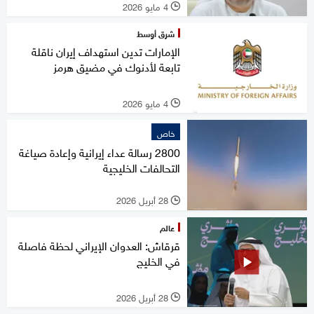
4 مايو 2026
l
شرق أوسط
الإمارات تدين استهداف إيران ناقلة
تابعة لأدنوك في مضيق هرمز
4 مايو 2026
l
خاص
2800 رسالة عداء إيرانية وإعادة صياغة
التحالفات الخليجية
28 أبريل 2026
l
عالم
قرقاش: العدوان الإيراني لحظة فاصلة
في الخليج
28 أبريل 2026
l