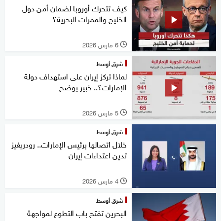
كيف تتحرك أوروبا لضمان أمن دول
الخليج والممرات البحرية؟
6 مارس 2026
l
شرق أوسط
لماذا تركز إيران على استهداف دولة
الإمارات؟.. خبير يوضح
5 مارس 2026
l
شرق أوسط
خلال اتصالها برئيس الإمارات.. رودريغيز
تدين اعتداءات إيران
4 مارس 2026
l
شرق أوسط
البحرين تفتح باب التطوع لمواجهة