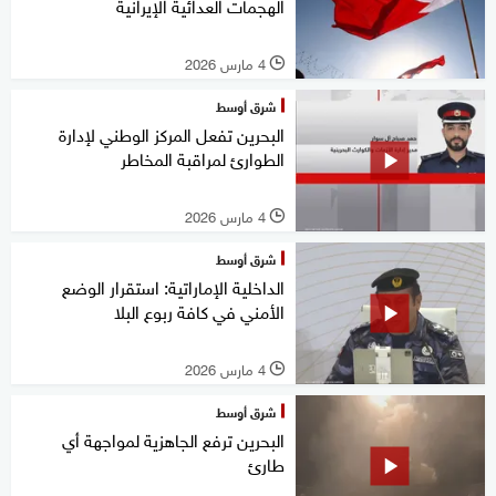
الهجمات العدائية الإيرانية
4 مارس 2026
l
شرق أوسط
البحرين تفعل المركز الوطني لإدارة
الطوارئ لمراقبة المخاطر
4 مارس 2026
l
شرق أوسط
الداخلية الإماراتية: استقرار الوضع
الأمني في كافة ربوع البلا
4 مارس 2026
l
شرق أوسط
البحرين ترفع الجاهزية لمواجهة أي
طارئ