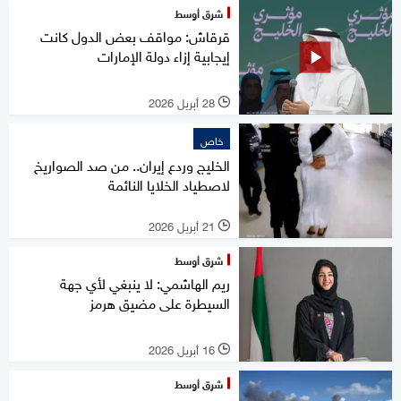
شرق أوسط
قرقاش: مواقف بعض الدول كانت
إيجابية إزاء دولة الإمارات
28 أبريل 2026
l
خاص
الخليج وردع إيران.. من صد الصواريخ
لاصطياد الخلايا النائمة
21 أبريل 2026
l
شرق أوسط
ريم الهاشمي: لا ينبغي لأي جهة
السيطرة على مضيق هرمز
16 أبريل 2026
l
شرق أوسط