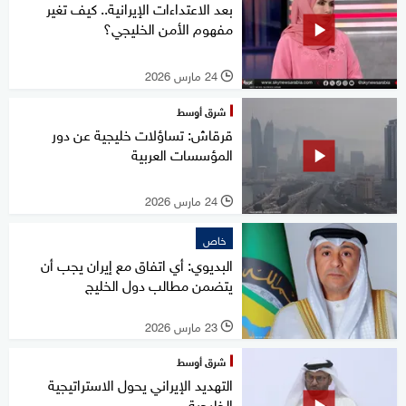
بعد الاعتداءات الإيرانية.. كيف تغير
مفهوم الأمن الخليجي؟
24 مارس 2026
l
شرق أوسط
قرقاش: تساؤلات خليجية عن دور
المؤسسات العربية
24 مارس 2026
l
خاص
البديوي: أي اتفاق مع إيران يجب أن
يتضمن مطالب دول الخليج
23 مارس 2026
l
شرق أوسط
التهديد الإيراني يحول الاستراتيجية
الخليجية