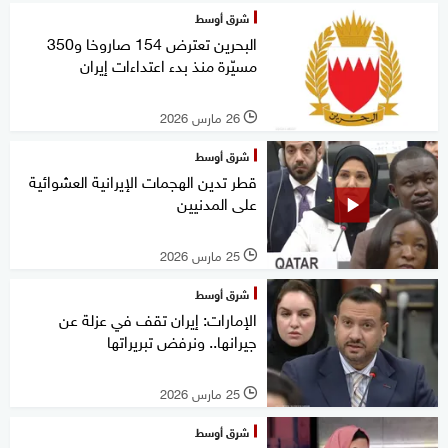
شرق أوسط
البحرين تعترض 154 صاروخا و350
مسيّرة منذ بدء اعتداءات إيران
26 مارس 2026
l
شرق أوسط
قطر تدين الهجمات الإيرانية العشوائية
على المدنيين
25 مارس 2026
l
شرق أوسط
الإمارات: إيران تقف في عزلة عن
جيرانها.. ونرفض تبريراتها
25 مارس 2026
l
شرق أوسط