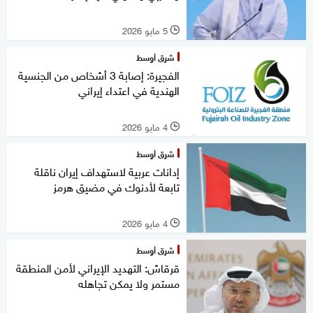
5 مايو 2026
l
شرق أوسط
الفجيرة: إصابة 3 أشخاص من الجنسية
الهندية في اعتداء إيراني
4 مايو 2026
l
شرق أوسط
إدانات عربية لاستهداف إيران ناقلة
تابعة لأدنوك في مضيق هرمز
4 مايو 2026
l
شرق أوسط
قرقاش: التهديد الإيراني لأمن المنطقة
مستمر ولا يمكن تجاهله