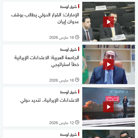
شرق أوسط
الإمارات: القرار الدولي يطالب بوقف
عدوان إيران
16 مارس 2026
l
شرق أوسط
الجامعة العربية: الاعتداءات الإيرانية
خطأ استراتيجي
16 مارس 2026
l
شرق أوسط
الاعتداءات الإيرانية.. تنديد دولي
12 مارس 2026
l
شرق أوسط