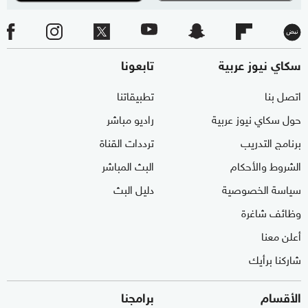
سكاي نيوز عربية
تابعونا
اتصل بنا
تطبيقاتنا
حول سكاي نيوز عربية
راديو مباشر
برنامج التدريب
ترددات القناة
الشروط والأحكام
البث المباشر
سياسة الخصوصية
دليل البث
وظائف شاغرة
أعلن معنا
شاركنا برأيك
الأقسام
برامجنا