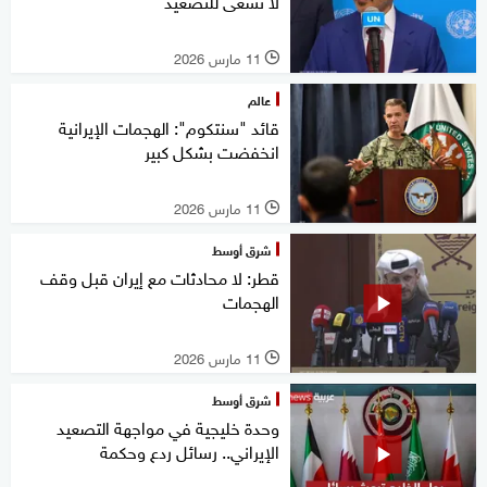
لا نسعى للتصعيد
11 مارس 2026
l
عالم
قائد "سنتكوم": الهجمات الإيرانية
انخفضت بشكل كبير
11 مارس 2026
l
شرق أوسط
قطر: لا محادثات مع إيران قبل وقف
الهجمات
11 مارس 2026
l
شرق أوسط
وحدة خليجية في مواجهة التصعيد
الإيراني.. رسائل ردع وحكمة