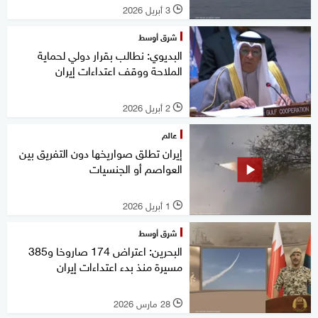
3 أبريل 2026
l
شرق أوسط
البديوي: نطالب بقرار دولي لحماية
الملاحة ووقف اعتداءات إيران
2 أبريل 2026
l
عالم
إيران تطلق صواريخها دون التفريق بين
العواصم أو الجنسيات
1 أبريل 2026
l
شرق أوسط
البحرين: اعتراض 174 صاروخا و385
مسيرة منذ بدء اعتداءات إيران
28 مارس 2026
l