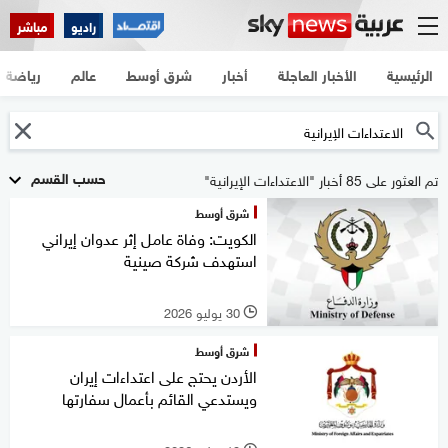
راديو
مباشر
الرئيسية
الأخبار العاجلة
أخبار
شرق أوسط
عالم
رياضة
حسب القسم
تم العثور على 85 أخبار "الاعتداءات الإيرانية"
شرق أوسط
الكويت: وفاة عامل إثر عدوان إيراني
استهدف شركة صينية
30 يوليو 2026
l
شرق أوسط
الأردن يحتج على اعتداءات إيران
ويستدعي القائم بأعمال سفارتها