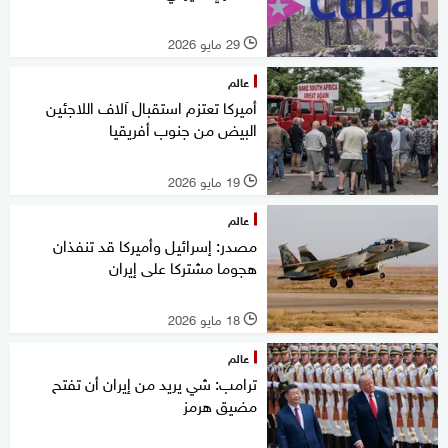
29 مايو 2026
l
عالم
أميركا تعتزم استقبال آلاف اللاجئين
البيض من جنوب أفريقيا
19 مايو 2026
l
عالم
مصدر: إسرائيل وأميركا قد تنفذان
هجوما مشتركا على إيران
18 مايو 2026
l
عالم
ترامب: شي يريد من إيران أن تفتح
مضيق هرمز