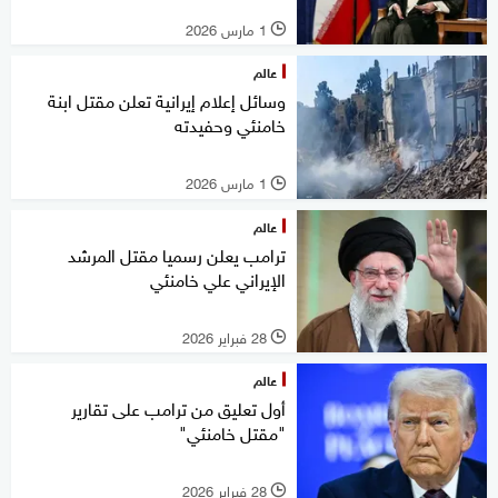
1 مارس 2026
l
عالم
وسائل إعلام إيرانية تعلن مقتل ابنة
خامنئي وحفيدته
1 مارس 2026
l
عالم
ترامب يعلن رسميا مقتل المرشد
الإيراني علي خامنئي
28 فبراير 2026
l
عالم
أول تعليق من ترامب على تقارير
"مقتل خامنئي"
28 فبراير 2026
l