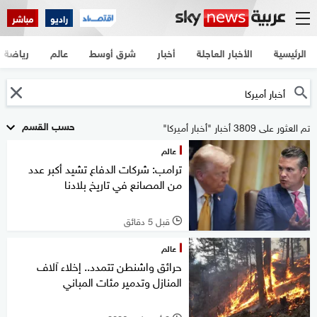
راديو
مباشر
الرئيسية
الأخبار العاجلة
أخبار
شرق أوسط
عالم
رياضة
حسب القسم
تم العثور على 3809 أخبار "أخبار أميركا"
عالم
ترامب: شركات الدفاع تشيد أكبر عدد
من المصانع في تاريخ بلادنا
قبل 5 دقائق
l
عالم
حرائق واشنطن تتمدد.. إخلاء آلاف
المنازل وتدمير مئات المباني