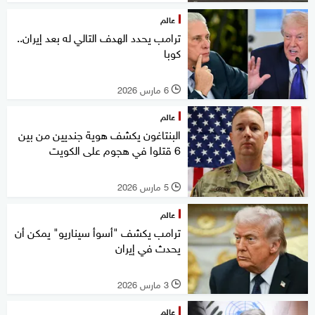
عالم
ترامب يحدد الهدف التالي له بعد إيران..
كوبا
6 مارس 2026
l
عالم
البنتاغون يكشف هوية جنديين من بين
6 قتلوا في هجوم على الكويت
5 مارس 2026
l
عالم
ترامب يكشف "أسوأ سيناريو" يمكن أن
يحدث في إيران
3 مارس 2026
l
عالم