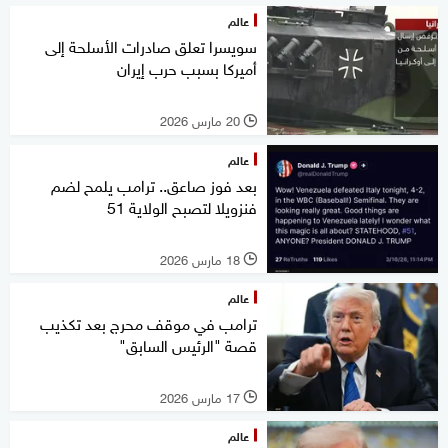
عالم
سويسرا تعلق صادرات الأسلحة إلى
أميركا بسبب حرب إيران
20 مارس 2026
l
عالم
بعد فوز صاعق.. ترامب يلمح لضم
فنزويلا لتصبح الولاية 51
18 مارس 2026
l
عالم
ترامب في موقف محرج بعد تكذيب
قصة "الرئيس السابق"
17 مارس 2026
l
عالم