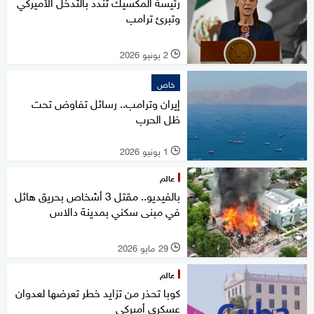
رئيسة المكسيك تندد بالتدخل الأميركي
وتبرئ ترامب
2 يونيو 2026
l
خاص
إيران وترامب.. رسائل تفاوض تحت
ظل الحرب
1 يونيو 2026
l
عالم
بالفيديو.. مقتل 3 أشخاص بحريق هائل
في مبنى سكني بمدينة دالاس
29 مايو 2026
l
عالم
كوبا تحذر من تزايد خطر تعرضها لعدوان
عسكري أميركي