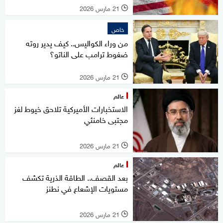
21 مارس 2026
l
خاص
من وراء الكواليس.. كيف يدير روته
ضغوط ترامب على الناتو؟
21 مارس 2026
l
عالم
الاستخبارات الأميركية تلاحق خيوط لغز
مجتبى خامنئي
21 مارس 2026
l
عالم
بعد القصف.. الطاقة الذرية تكشف
مستويات الإشعاع في نطنز
21 مارس 2026
l