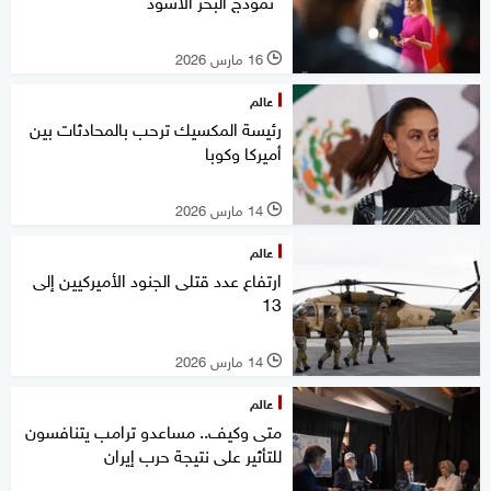
"نموذج البحر الأسود"
16 مارس 2026
l
عالم
رئيسة المكسيك ترحب بالمحادثات بين
أميركا وكوبا
14 مارس 2026
l
عالم
ارتفاع عدد قتلى الجنود الأميركيين إلى
13
14 مارس 2026
l
عالم
متى وكيف.. مساعدو ترامب يتنافسون
للتأثير على نتيجة حرب إيران