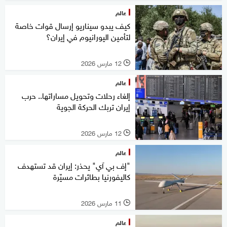
عالم
كيف يبدو سيناريو إرسال قوات خاصة
لتأمين اليورانيوم في إيران؟
12 مارس 2026
l
عالم
إلغاء رحلات وتحويل مساراتها.. حرب
إيران تربك الحركة الجوية
12 مارس 2026
l
عالم
"إف بي آي" يحذر: إيران قد تستهدف
كاليفورنيا بطائرات مسيّرة
11 مارس 2026
l
عالم