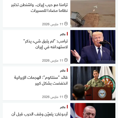
تزامنا مع حرب إيران.. واشنطن تختبر
نظاما مضادا للمسيرات
11 مارس 2026
l
عالم
ترامب: "لم يتبق شيء يذكر"
لاستهدافه في إيران
11 مارس 2026
l
عالم
قائد "سنتكوم": الهجمات الإيرانية
انخفضت بشكل كبير
11 مارس 2026
l
عالم
أردوغان: يتعيّن وقف الحرب قبل أن