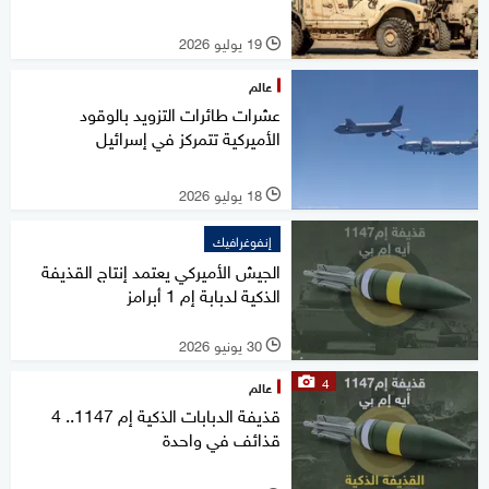
19 يوليو 2026
l
عالم
عشرات طائرات التزويد بالوقود
الأميركية تتمركز في إسرائيل
18 يوليو 2026
l
إنفوغرافيك
الجيش الأميركي يعتمد إنتاج القذيفة
الذكية لدبابة إم 1 أبرامز
30 يونيو 2026
l
4
عالم
قذيفة الدبابات الذكية إم 1147.. 4
قذائف في واحدة