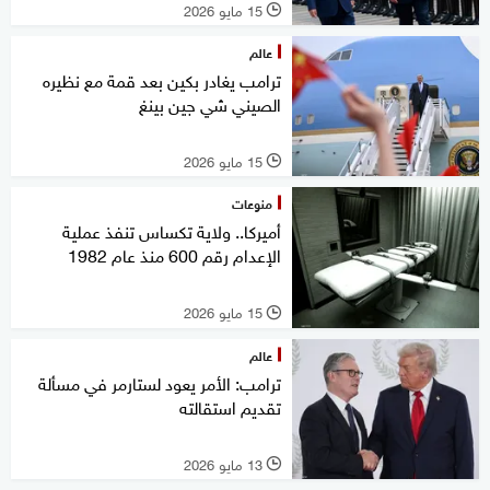
15 مايو 2026
l
عالم
ترامب يغادر بكين بعد قمة مع نظيره
الصيني شي جين بينغ
15 مايو 2026
l
منوعات
أميركا.. ولاية تكساس تنفذ عملية
الإعدام رقم 600 منذ عام 1982
15 مايو 2026
l
عالم
ترامب: الأمر يعود لستارمر في مسألة
تقديم استقالته
13 مايو 2026
l