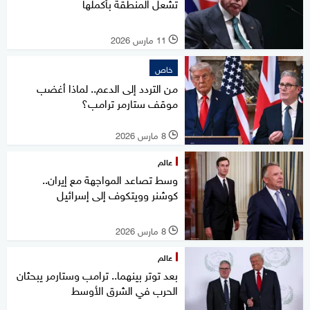
تشعل المنطقة بأكملها
11 مارس 2026
l
خاص
من التردد إلى الدعم.. لماذا أغضب
موقف ستارمر ترامب؟
8 مارس 2026
l
عالم
وسط تصاعد المواجهة مع إيران..
كوشنر وويتكوف إلى إسرائيل
8 مارس 2026
l
عالم
بعد توتر بينهما.. ترامب وستارمر يبحثان
الحرب في الشرق الأوسط