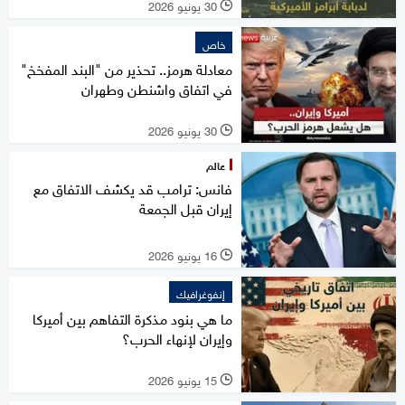
30 يونيو 2026
l
خاص
معادلة هرمز.. تحذير من "البند المفخخ"
في اتفاق واشنطن وطهران
30 يونيو 2026
l
عالم
فانس: ترامب قد يكشف الاتفاق مع
إيران قبل الجمعة
16 يونيو 2026
l
إنفوغرافيك
ما هي بنود مذكرة التفاهم بين أميركا
وإيران لإنهاء الحرب؟
15 يونيو 2026
l