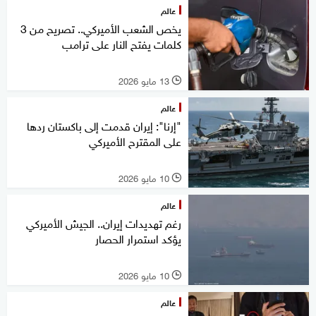
عالم
يخص الشعب الأميركي.. تصريح من 3
كلمات يفتح النار على ترامب
13 مايو 2026
l
عالم
"إرنا": إيران قدمت إلى باكستان ردها
على المقترح الأميركي
10 مايو 2026
l
عالم
رغم تهديدات إيران.. الجيش الأميركي
يؤكد استمرار الحصار
10 مايو 2026
l
عالم