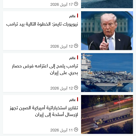
17 أبريل 2026
l
عالم
نيويورك تايمز: الخطوة التالية بيد ترامب
12 أبريل 2026
l
عالم
ترامب يلمح إلى اعتزامه فرض حصار
بحري على إيران
12 أبريل 2026
l
عالم
تقارير استخباراتية أميركية الصين تجهز
لإرسال أسلحة إلى إيران
11 أبريل 2026
l