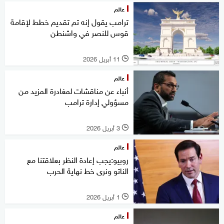
عالم
ترامب يقول إنه تم تقديم خطط لإقامة
قوس للنصر في واشنطن
11 أبريل 2026
l
عالم
أنباء عن مناقشات لمغادرة المزيد من
مسؤولي إدارة ترامب
3 أبريل 2026
l
عالم
روبيو:يجب إعادة النظر بعلاقتنا مع
الناتو ونرى خط نهاية الحرب
1 أبريل 2026
l
عالم