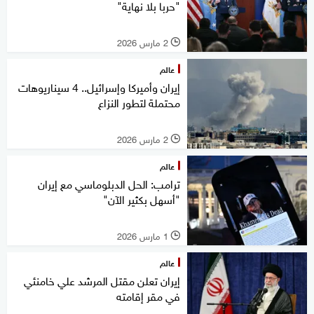
"حربا بلا نهاية"
2 مارس 2026
l
عالم
إيران وأميركا وإسرائيل.. 4 سيناريوهات
محتملة لتطور النزاع
2 مارس 2026
l
عالم
ترامب: الحل الدبلوماسي مع إيران
"أسهل بكثير الآن"
1 مارس 2026
l
عالم
إيران تعلن مقتل المرشد علي خامنئي
في مقر إقامته