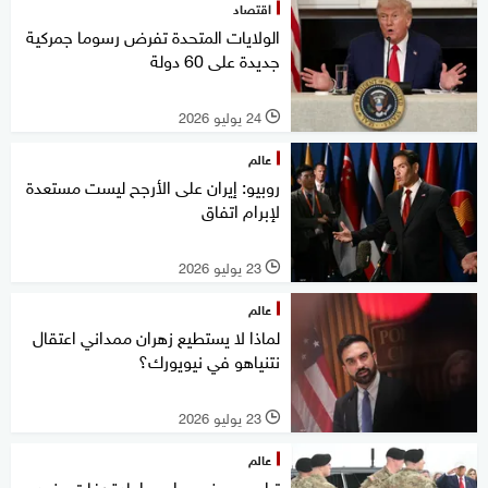
اقتصاد
الولايات المتحدة تفرض رسوما جمركية
جديدة على 60 دولة
24 يوليو 2026
l
عالم
روبيو: إيران على الأرجح ليست مستعدة
لإبرام اتفاق
23 يوليو 2026
l
عالم
لماذا لا يستطيع زهران ممداني اعتقال
نتنياهو في نيويورك؟
23 يوليو 2026
l
عالم
ترامب يحضر مراسم إعادة رفات جنود