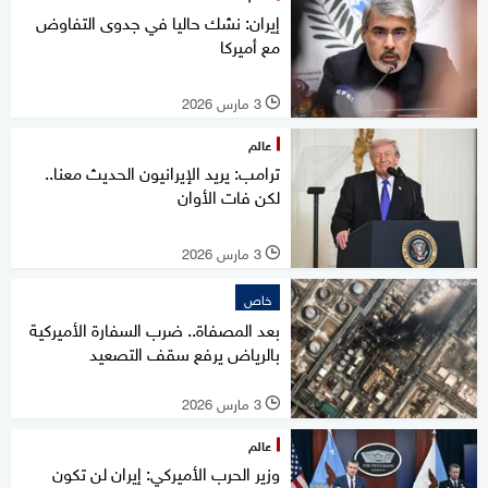
إيران: نشك حاليا في جدوى التفاوض
مع أميركا
3 مارس 2026
l
عالم
ترامب: يريد الإيرانيون الحديث معنا..
لكن فات الأوان
3 مارس 2026
l
خاص
بعد المصفاة.. ضرب السفارة الأميركية
بالرياض يرفع سقف التصعيد
3 مارس 2026
l
عالم
وزير الحرب الأميركي: إيران لن تكون