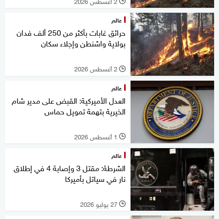
2 أغسطس 2026
l
عالم
حرائق غابات بأكثر من 250 ألف فدان
بولاية واشنطن وإجلاء سكان
2 أغسطس 2026
l
عالم
العدل الأميركية: القبض على مدير شام
الخيرية بتهمة تمويل حماس
1 أغسطس 2026
l
عالم
الشرطة: مقتل 3 وإصابة 4 في إطلاق
نار في سياتل بأميركا
27 يوليو 2026
l