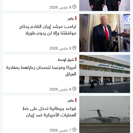
8 مارس 2026
l
عالم
ترامب: مرشد إيران القادم يحتاج
موافقتنا وإلا لن يدوم طويلا
8 مارس 2026
l
شرق أوسط
أميركا وفرنسا تنصحان رعاياهما بمغادرة
العراق
8 مارس 2026
l
عالم
قواعد بريطانية تدخل على خط
العمليات الأميركية ضد إيران
7 مارس 2026
l