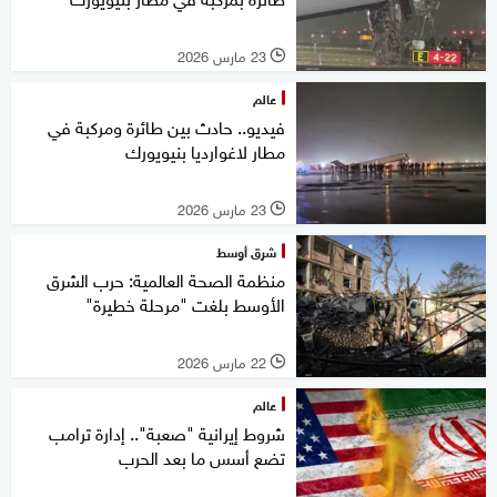
23 مارس 2026
l
عالم
فيديو.. حادث بين طائرة ومركبة في
مطار لاغوارديا بنيويورك
23 مارس 2026
l
شرق أوسط
منظمة الصحة العالمية: حرب الشرق
الأوسط بلغت "مرحلة خطيرة"
22 مارس 2026
l
عالم
شروط إيرانية "صعبة".. إدارة ترامب
تضع أسس ما بعد الحرب