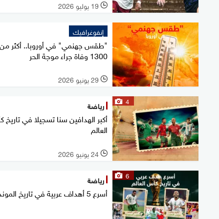
19 يوليو 2026
l
إنفوغرافيك
"طقس جهنمي" في أوروبا.. أكثر من
1300 وفاة جراء موجة الحر
29 يونيو 2026
l
4
رياضة
أكبر الهدافين سنا تسجيلا في تاريخ 
العالم
24 يونيو 2026
l
6
رياضة
أسرع 5 أهداف عربية في تاريخ المونديال