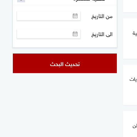
من التاريخ
كيمية
الى التاريخ
تحديث البحث
يات
طن