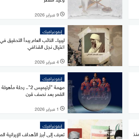
9 فبراير 2026
l
إنفوغرافيك
ليبيا.. النائب العام يبدأ التحقيق في
اغتيال نجل القذافي
4 فبراير 2026
l
إنفوغرافيك
مهمة "أرتيميس 2".. رحلة مأهول
القمر بعد نصف قرن
1 فبراير 2026
l
إنفوغرافيك
 منذ
تعرف إلى أبرز الأهداف الإيرانية الم