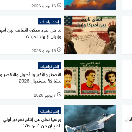
16 يونيو 2026
l
إنفوغرافيك
ما هي بنود مذكرة التفاهم بين أمير
وإيران لإنهاء الحرب؟
15 يونيو 2026
l
إنفوغرافيك
الأصغر والأكبر والأطول والأقصر وال
مشاركة بمونديال 2026
7 يونيو 2026
l
إنفوغرافيك
لأطول
روسيا تعلن عن إنتاج نموذج أولي
للطيران من "سو-75"