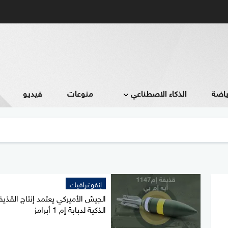
ياضة
الذكاء الاصطناعي
منوعات
فيديو
إنفوغرافيك
الجيش الأميركي يعتمد إنتاج القذيف
الذكية لدبابة إم 1 أبرامز