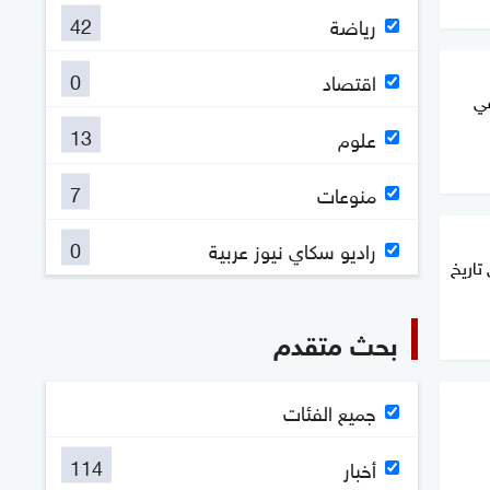
42
رياضة
0
اقتصاد
في
13
علوم
7
منوعات
0
راديو سكاي نيوز عربية
 في تاريخ
بحث متقدم
جميع الفئات
114
أخبار