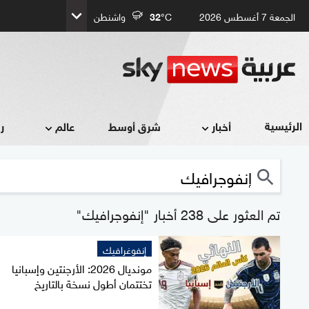
الجمعة 7 أغسطس 2026
°C
32
واشنطن
الرئيسية
أخبار
شرق أوسط
عالم
ر
تم العثور على 238 أخبار "إنفوجرافيك"
إنفوغرافيك
مونديال 2026: الأرجنتين وإسبانيا
تختتمان أطول نسخة بالتاريخ