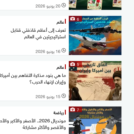
20 يونيو 2026
l
6
عالم
تعرف إلى أعظم قاذفتي قنابل
استراتيجيتين في العالم
16 يونيو 2026
l
5
عالم
ما هي بنود مذكرة التفاهم بين أميركا
وإيران لإنهاء الحرب؟
15 يونيو 2026
l
7
رياضة
مونديال 2026.. الأصغر والأكبر وا
والأقصر والأكثر مشاركة