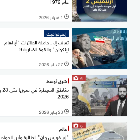
عام 1972
1 فبراير 2026
l
إنفوغرافيك
تعرف إلى حاملة الطائرات "أبراهام
لينكولن" والقوة الضاربة 9
27 يناير 2026
l
6
شرق أوسط
مناطق السي
2026
23 يناير 2026
l
6
عالم
"إير فورس وان" الطائرة وأبرز الحواد