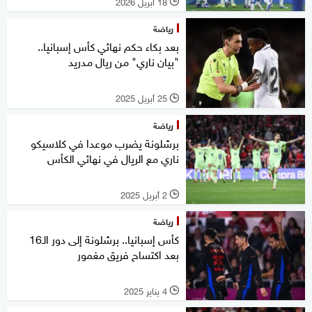
18 أبريل 2026
l
رياضة
بعد بكاء حكم نهائي كأس إسبانيا..
"بيان ناري" من ريال مدريد
25 أبريل 2025
l
رياضة
برشلونة يضرب موعدا في كلاسيكو
ناري مع الريال في نهائي الكأس
2 أبريل 2025
l
رياضة
كأس إسبانيا.. برشلونة إلى دور الـ16
بعد اكتساح فريق مغمور
4 يناير 2025
l