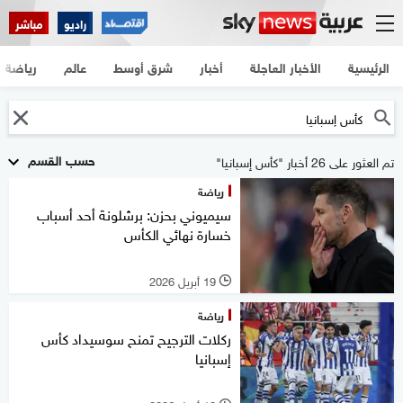
راديو
مباشر
الرئيسية
الأخبار العاجلة
أخبار
شرق أوسط
عالم
رياضة
حسب القسم
تم العثور على 26 أخبار "كأس إسبانيا"
رياضة
سيميوني بحزن: برشلونة أحد أسباب
خسارة نهائي الكأس
19 أبريل 2026
l
رياضة
ركلات الترجيح تمنح سوسيداد كأس
إسبانيا