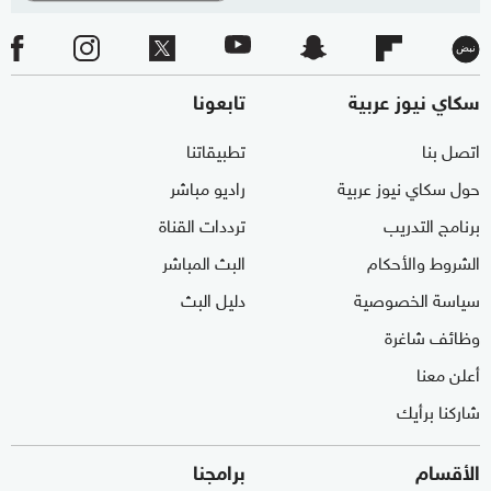
سكاي نيوز عربية
تابعونا
اتصل بنا
تطبيقاتنا
حول سكاي نيوز عربية
راديو مباشر
برنامج التدريب
ترددات القناة
الشروط والأحكام
البث المباشر
سياسة الخصوصية
دليل البث
وظائف شاغرة
أعلن معنا
شاركنا برأيك
الأقسام
برامجنا