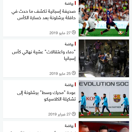
رياضة
صحيفة إسبانية تكشف ما حدث في
حافلة برشلونة بعد خسارة الكأس
27 مايو 2019
l
رياضة
"دماء واعتقالات" عشية نهائي كأس
إسبانيا
25 مايو 2019
l
رياضة
عودة "محرك وسط" برشلونة إلى
تشكيلة الكلاسيكو
27 فبراير 2019
l
رياضة