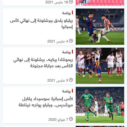
18 مارس 2021
l
رياضة
بيلباو يلحق ببرشلونة إلى نهائي كأس
إسبانيا
4 مارس 2021
l
رياضة
ريمونتادا بيكيه.. برشلونة إلى نهائي
الكأس بعد مباراة مجنونة
3 مارس 2021
l
رياضة
كأس إسبانيا: سوسيداد يقابل
ميرانديس.. وبلباو يواجه غرناطة
7 فبراير 2020
l