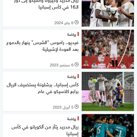
الـ16 في كأس إسبانيا
6 يناير 2024
l
رياضة
فيديو.. راموس "الشرس" ينهار بالدموع
بعد العودة لإشبيلية
6 سبتمبر 2023
l
رياضة
كأس إسبانيا.. برشلونة يستضيف الريال
برابع كلاسيكو في عام
5 أبريل 2023
l
رياضة
ريال مدريد يثأر من ألكويانو في كأس
إسبانيا