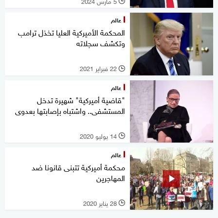
5 مارس 2024
l
عالم
المحكمة الأميركية العليا تخذل ترامب
وتكشف سجلاته
22 فبراير 2021
l
عالم
"قاضية أميركية" شهيرة تدخل
المستشفى.. واشتباه بإصابتها بعدوى
14 يوليو 2020
l
عالم
محكمة أميركية تتبنى قانونا ضد
المهاجرين
28 يناير 2020
l