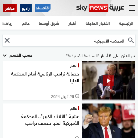
راديو
مباشر
الرئيسية
الأخبار العاجلة
أخبار
شرق أوسط
عالم
رياضة
حسب القسم
تم العثور على 5 أخبار "المحكمة الأميركية"
عالم
حصانة ترامب الرئاسية أمام المحكمة
العليا
26 أبريل 2024
l
عالم
عشية "الثلاثاء الكبير".. المحكمة
الأميركية العليا تنصف ترامب