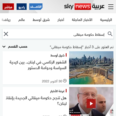
راديو
مباشر
الرئيسية
الأخبار العاجلة
أخبار
شرق أوسط
عالم
رياضة
حسب القسم
تم العثور على 3 أخبار "إسقاط حكومة ميقاتي"
شرق أوسط
الشغور الرئاسي في لبنان.. بين كيدية
السياسة ودوامة الدستور
30 أكتوبر 2022
l
غرفة الأخبار
هل تنجح حكومة ميقاتي الجديدة بإنقاذ
لبنان؟