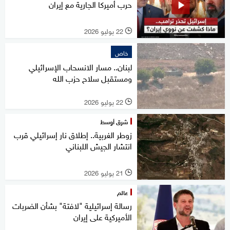
حرب أميركا الجارية مع إيران
22 يوليو 2026
l
خاص
لبنان.. مسار الانسحاب الإسرائيلي
ومستقبل سلاح حزب الله
22 يوليو 2026
l
شرق أوسط
زوطر الغربية.. إطلاق نار إسرائيلي قرب
انتشار الجيش اللبناني
21 يوليو 2026
l
عالم
رسالة إسرائيلية "لافتة" بشأن الضربات
الأميركية على إيران