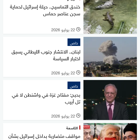
خندق التماسيح.. حيلة إسرائيل لحماية
سجن عناصر حماس
22 يوليو 2026
l
خاص
لبنان.. الانتشار جنوب الليطاني يسبق
اختبار السياسة
22 يوليو 2026
l
خاص
بحبح: مفتاح غزة في واشنطن لا في
تل أبيب
22 يوليو 2026
l
التاسعة
مواقف متضاربة بداخل إسرائيل بشأن