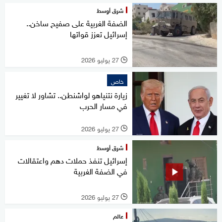
شرق أوسط
الضفة الغربية على صفيح ساخن..
إسرائيل تعزز قواتها
27 يوليو 2026
l
خاص
زيارة نتنياهو لواشنطن.. تشاور لا تغيير
في مسار الحرب
27 يوليو 2026
l
شرق أوسط
إسرائيل تنفذ حملات دهم واعتقالات
في الضفة الغربية
27 يوليو 2026
l
عالم