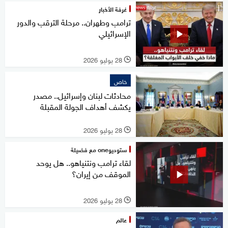
غرفة الأخبار
ترامب وطهران.. مرحلة الترقب والدور
الإسرائيلي
28 يوليو 2026
l
خاص
محادثات لبنان وإسرائيل.. مصدر
يكشف أهداف الجولة المقبلة
28 يوليو 2026
l
ستوديوone مع فضيلة
لقاء ترامب ونتنياهو.. هل يوحد
الموقف من إيران؟
28 يوليو 2026
l
عالم