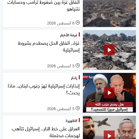
اتفاق غزة بين ضغوط ترامب وحسابات
نتنياهو
6 أغسطس 2026
l
غرفة الأخبار
غزة.. اتفاق الحل يصطدم بشروط
إسرائيلية
5 أغسطس 2026
l
رادار
إنذارات إسرائيلية تهز جنوب لبنان.. ماذا
يحدث؟
5 أغسطس 2026
l
الظهيرة
العراق على خط النار.. إسرائيل تتأهب
لهجمات محتملة