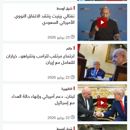
شرق أوسط
نفتالي بينيت ينتقد الاتفاق النووي
الأميركي السعودي
23 يوليو 2026
l
عالم
اجتماع مرتقب لترامب ونتنياهو.. خياران
للتعامل مع إيران
22 يوليو 2026
l
الظهيرة
لبنان.. دعم أميركي وإنهاء حالة العداء
مع إسرائيل
22 يوليو 2026
l
شرق أوسط