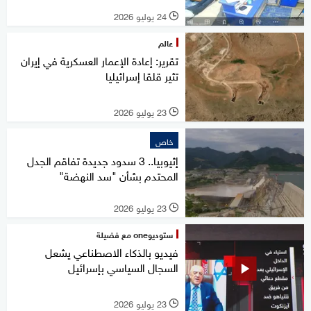
24 يوليو 2026
l
عالم
تقرير: إعادة الإعمار العسكرية في إيران
تثير قلقا إسرائيليا
23 يوليو 2026
l
خاص
إثيوبيا.. 3 سدود جديدة تفاقم الجدل
المحتدم بشأن "سد النهضة"
23 يوليو 2026
l
ستوديوone مع فضيلة
فيديو بالذكاء الاصطناعي يشعل
السجال السياسي بإسرائيل
23 يوليو 2026
l