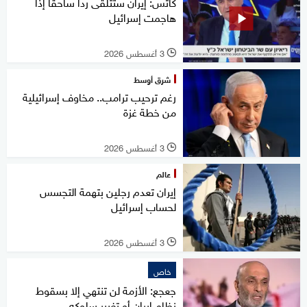
كاتس: إيران ستتلقى ردا ساحقا إذا
هاجمت إسرائيل
3 أغسطس 2026
l
شرق أوسط
رغم ترحيب ترامب.. مخاوف إسرائيلية
من خطة غزة
3 أغسطس 2026
l
عالم
إيران تعدم رجلين بتهمة التجسس
لحساب إسرائيل
3 أغسطس 2026
l
خاص
جعجع: الأزمة لن تنتهي إلا بسقوط
نظام إيران أو تغيير سلوكه