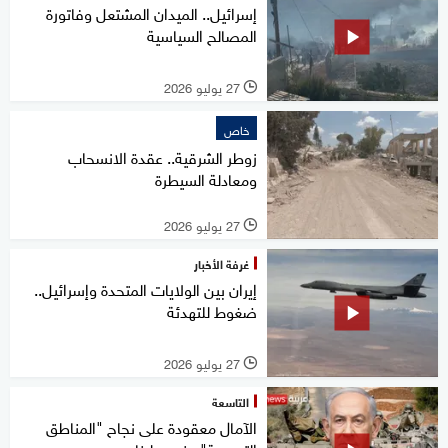
إسرائيل.. الميدان المشتعل وفاتورة
المصالح السياسية
27 يوليو 2026
l
خاص
زوطر الشرقية.. عقدة الانسحاب
ومعادلة السيطرة
27 يوليو 2026
l
غرفة الأخبار
إيران بين الولايات المتحدة وإسرائيل..
ضغوط للتهدئة
27 يوليو 2026
l
التاسعة
الآمال معقودة على نجاح "المناطق