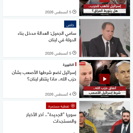
5 أغسطس 2026
l
خاص
سامي الجميل: العدالة مدخل بناء
الدولة في لبنان
5 أغسطس 2026
l
الظهيرة
إسرائيل تضع شرطها الأصعب بشأن
حزب الله.. ماذا ينتظر لبنان؟
4 أغسطس 2026
l
تغطية مستمرة
سوريا "الجديدة".. آخر الأخبار
والمستجدات