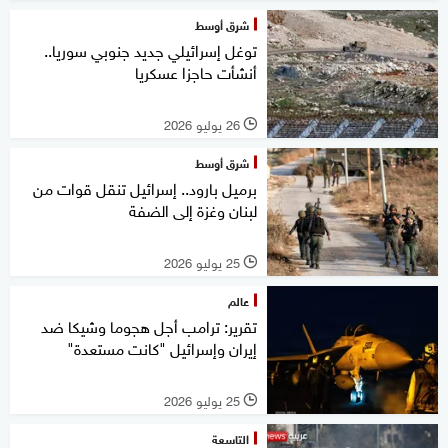
شرق أوسط
توغل إسرائيلي جديد جنوبي سوريا..
أنشأت حاجزا عسكريا
26 يوليو 2026
l
شرق أوسط
برميل بارود.. إسرائيل تنقل قوات من
لبنان وغزة إلى الضفة
25 يوليو 2026
l
عالم
تقرير: ترامب أجل هجوما وشيكا ضد
إيران وإسرائيل "كانت مستعدة"
25 يوليو 2026
l
التاسعة