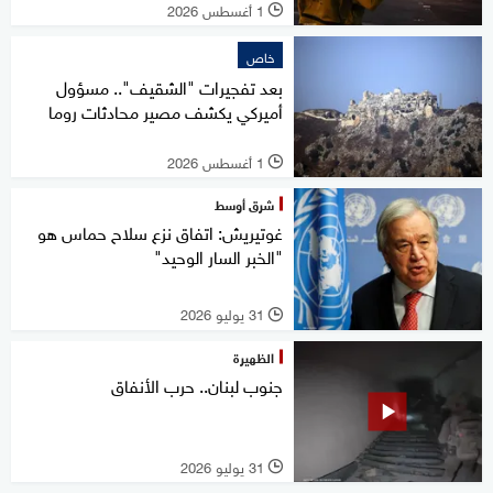
1 أغسطس 2026
l
خاص
بعد تفجيرات "الشقيف".. مسؤول
أميركي يكشف مصير محادثات روما
1 أغسطس 2026
l
شرق أوسط
غوتيريش: اتفاق نزع سلاح حماس هو
"الخبر السار الوحيد"
31 يوليو 2026
l
الظهيرة
جنوب لبنان.. حرب الأنفاق
31 يوليو 2026
l