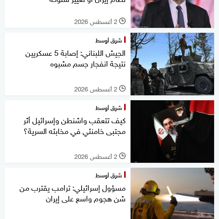
2 أغسطس 2026
l
شرق أوسط
الجيش اللبناني: إصابة 5 عسكريين
نتيجة انفجار جسم مشبوه
2 أغسطس 2026
l
شرق أوسط
كيف تتعقب واشنطن وإسرائيل أثر
مجتبى خامنئي في مخابئه السرية؟
2 أغسطس 2026
l
شرق أوسط
مسؤول إسرائيلي: ترامب يقترب من
شن هجوم واسع على إيران