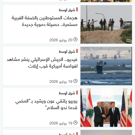
شرق أوسط
هجمات المستوطنين بالضفة الغربية
مستمرة.. حصيلة دموية جديدة
20 يوليو 2026
l
شرق أوسط
فيديو.. الجيش الإسرائيلي ينشر مشاهد
لغواصة أميركية قرب إيلات
19 يوليو 2026
l
شرق أوسط
روبيو يلتقي عون ويشيد بـ"المضي
قدما نحو السلام"
19 يوليو 2026
l
شرق أوسط