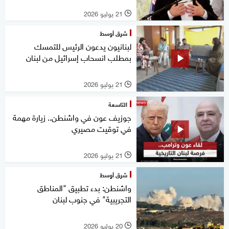
21 يوليو 2026
l
شرق أوسط
لبنانيون يدعون الرئيس للتمسك
بمطلب انسحاب إسرائيل من لبنان
21 يوليو 2026
l
التاسعة
جوزيف عون في واشنطن.. زيارة مهمة
في توقيت مصيري
21 يوليو 2026
l
شرق أوسط
واشنطن: بدء تطبيق "المناطق
التجريبية" في جنوب لبنان
20 يوليو 2026
l