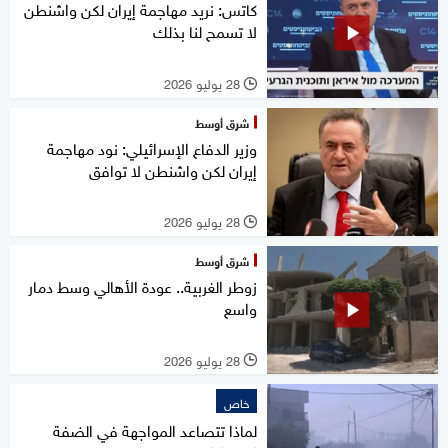
كاتس: نريد مهاجمة إيران لكن واشنطن
لا تسمح لنا بذلك
28 يوليو 2026
l
شرق أوسط
وزير الدفاع الإسرائيلي: نود مهاجمة
إيران لكن واشنطن لا توافق
28 يوليو 2026
l
شرق أوسط
زوطر الغربية.. عودة الأهالي وسط دمار
واسع
28 يوليو 2026
l
خاص
لماذا تتصاعد المواجهة في الضفة