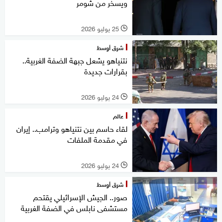
ويسخر من شومر
25 يوليو 2026
l
شرق أوسط
نتنياهو يشعل جبهة الضفة الغربية..
بقرارات جديدة
24 يوليو 2026
l
عالم
لقاء حاسم بين نتنياهو وترامب.. إيران
في مقدمة الملفات
24 يوليو 2026
l
شرق أوسط
صور.. الجيش الإسرائيلي يقتحم
مستشفى نابلس في الضفة الغربية