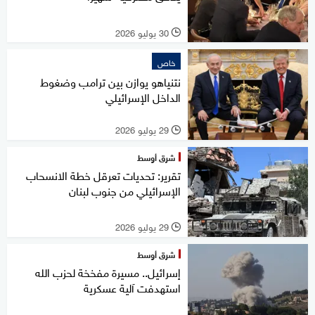
30 يوليو 2026
l
خاص
نتنياهو يوازن بين ترامب وضغوط
الداخل الإسرائيلي
29 يوليو 2026
l
شرق أوسط
تقرير: تحديات تعرقل خطة الانسحاب
الإسرائيلي من جنوب لبنان
29 يوليو 2026
l
شرق أوسط
إسرائيل.. مسيرة مفخخة لحزب الله
استهدفت آلية عسكرية