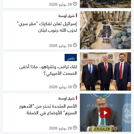
29 يوليو 2026
l
شرق أوسط
إسرائيل تعلن تفكيك "مقر سري"
لحزب الله جنوب لبنان
29 يوليو 2026
l
خاص
لقاء ترامب ونتنياهو.. ماذا أخفى
الصمت الأميركي؟
29 يوليو 2026
l
شرق أوسط
الأمم المتحدة تحذر من "التدهور
السريع" للأوضاع في الضفة
28 يوليو 2026
l