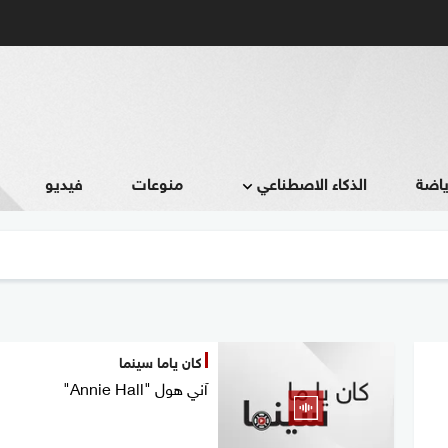
ياضة
الذكاء الاصطناعي
منوعات
فيديو
كان ياما سينما
آني هول "Annie Hall"