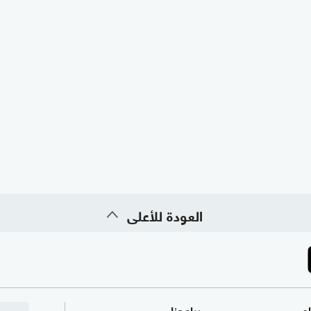
العودة للأعلى
ام
برامجنا