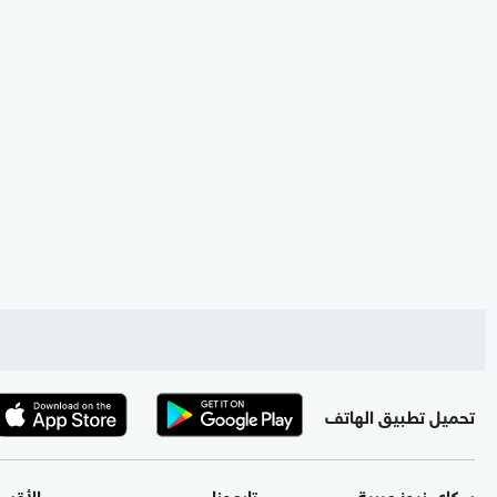
تحميل تطبيق الهاتف
سكاي نيوز عربية
تابعونا
الأقس