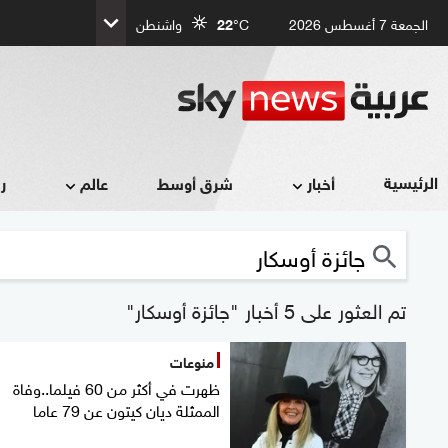
الجمعة 7 أغسطس 2026
°C
22
واشنطن
الرئيسية
أخبار
شرق أوسط
عالم
ر
تم العثور على 5 أخبار "جائزة أوسكار"
منوعات
ظهرت في أكثر من 60 فيلما..وفاة
الممثلة ديان كيتون عن 79 عاما