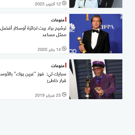
12 أكتوبر 2025
l
منوعات
ترشيح براد بيت لجائزة أوسكار أفضل
ممثل مساعد
14 يناير 2020
l
منوعات
سبايك لي: فوز "غرين بوك" بالأوسك
قرار خاطئ
25 فبراير 2019
l