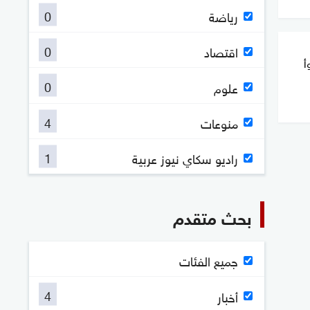
0
رياضة
0
اقتصاد
أ
0
علوم
4
منوعات
1
راديو سكاي نيوز عربية
بحث متقدم
جميع الفئات
4
أخبار