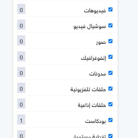
0
فيديوهات
0
سوشيال فيديو
0
صور
0
إنفوغرافيك
0
مدونات
0
حلقات تلفزيونية
0
حلقات إذاعية
1
بودكاست
0
تغطية مستمرة