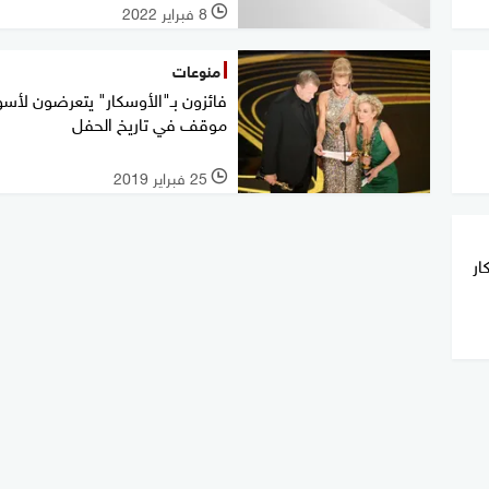
8 فبراير 2022
l
منوعات
فائزون بـ"الأوسكار" يتعرضون لأسو
موقف في تاريخ الحفل
25 فبراير 2019
l
ار