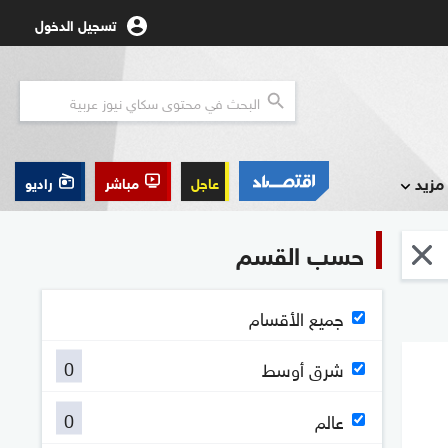
تسجيل الدخول
مزيد
عاجل
مباشر
راديو
حسب القسم
جميع الأقسام
0
شرق أوسط
0
عالم