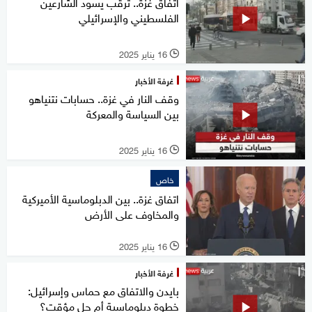
اتفاق غزة.. ترقب يسود الشارعين
الفلسطيني والإسرائيلي
16 يناير 2025
l
غرفة الأخبار
وقف النار في غزة.. حسابات نتنياهو
بين السياسة والمعركة
16 يناير 2025
l
خاص
اتفاق غزة.. بين الدبلوماسية الأميركية
والمخاوف على الأرض
16 يناير 2025
l
غرفة الأخبار
بايدن والاتفاق مع حماس وإسرائيل:
خطوة دبلوماسية أم حل مؤقت؟