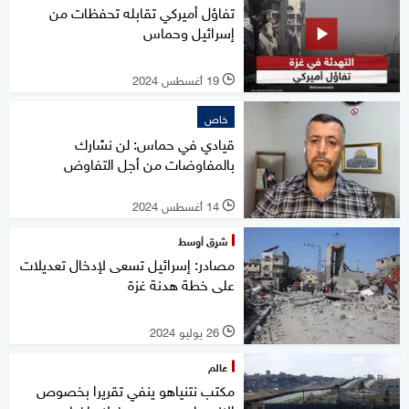
تفاؤل أميركي تقابله تحفظات من
إسرائيل وحماس
19 أغسطس 2024
l
خاص
قيادي في حماس: لن نشارك
بالمفاوضات من أجل التفاوض
14 أغسطس 2024
l
شرق أوسط
مصادر: إسرائيل تسعى لإدخال تعديلات
على خطة هدنة غزة
26 يوليو 2024
l
عالم
مكتب نتنياهو ينفي تقريرا بخصوص