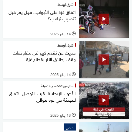
شرق أوسط
اتفاق غزة على الأبواب.. فهل يمر قبل
تنصيب ترامب؟
14 يناير 2025
l
شرق أوسط
حديث عن تقدم كبير في مفاوضات
وقف إطلاق النار بقطاع غزة
14 يناير 2025
l
ستوديوone مع فضيلة
الأجواء الإيجابية بقرب التوصل لاتفاق
للتهدئة في غزة تتوالى
13 يناير 2025
l
خاص