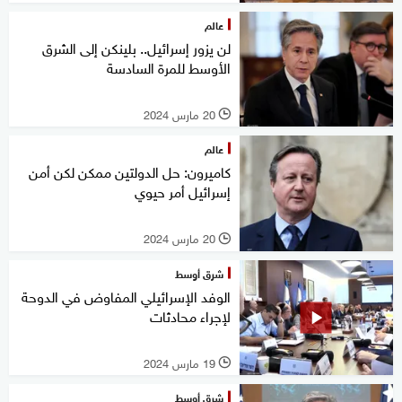
عالم
لن يزور إسرائيل.. بلينكن إلى الشرق
الأوسط للمرة السادسة
20 مارس 2024
l
عالم
كاميرون: حل الدولتين ممكن لكن أمن
إسرائيل أمر حيوي
20 مارس 2024
l
شرق أوسط
الوفد الإسرائيلي المفاوض في الدوحة
لإجراء محادثات
19 مارس 2024
l
شرق أوسط