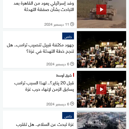
وفد إسرائيلي يعود من القاهرة بعد
التباحث بشأن صفقة التهدئة
11 ديسمبر 2024
l
خاص
جهود مكثفة قبيل تنصيب ترامب.. هل
تنجح خطة التهدئة في غزة؟
6 ديسمبر 2024
l
شرق أوسط
قبل 20 يناير؟.. لهذا السبب ترامب
يسابق الزمن لإنهاء حرب غزة
6 ديسمبر 2024
l
خاص
غزة تبحث عن السلام.. هل تقترب