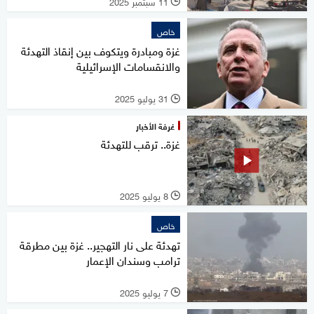
11 سبتمبر 2025
l
خاص
غزة ومبادرة ويتكوف بين إنقاذ التهدئة
والانقسامات الإسرائيلية
31 يوليو 2025
l
غرفة الأخبار
غزة.. ترقب للتهدئة
8 يوليو 2025
l
خاص
تهدئة على نار التهجير.. غزة بين مطرقة
ترامب وسندان الإعمار
7 يوليو 2025
l