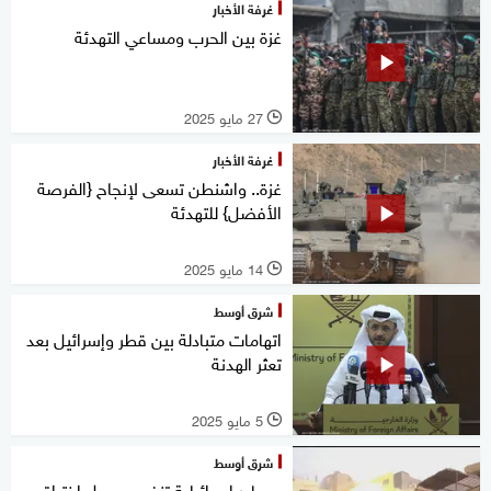
غرفة الأخبار
غزة بين الحرب ومساعي التهدئة
27 مايو 2025
l
غرفة الأخبار
غزة.. واشنطن تسعى لإنجاح {الفرصة
الأفضل} للتهدئة
14 مايو 2025
l
شرق أوسط
اتهامات متبادلة بين قطر وإسرائيل بعد
تعثر الهدنة
5 مايو 2025
l
شرق أوسط
مصادر إسرائيلية تنفي حصول اختراق