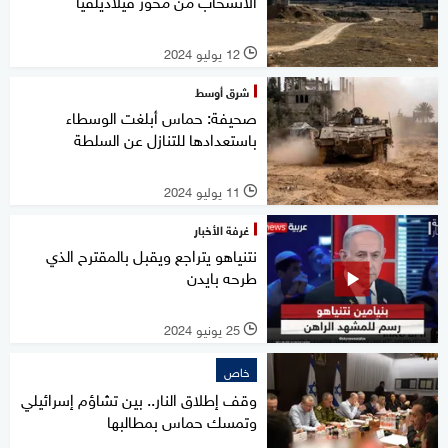
الانسحاب من محور فيلاديلفيا
12 يوليو 2024
l
شرق أوسط
صحيفة: حماس أبلغت الوسطاء
باستعدادها للتنازل عن السلطة
11 يوليو 2024
l
غرفة الأخبار
نتنياهو يتراجع ويقبل بالمقترح الذي
طرحه بايدن
25 يونيو 2024
l
خاص
وقف إطلاق النار.. بين تشاؤم إسرائيلي
وتمسك حماس بمطالبها