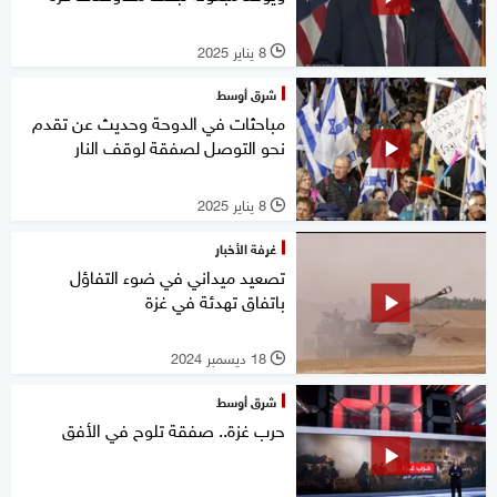
8 يناير 2025
l
شرق أوسط
مباحثات في الدوحة وحديث عن تقدم
نحو التوصل لصفقة لوقف النار
8 يناير 2025
l
غرفة الأخبار
تصعيد ميداني في ضوء التفاؤل
باتفاق تهدئة في غزة
18 ديسمبر 2024
l
شرق أوسط
حرب غزة.. صفقة تلوح في الأفق