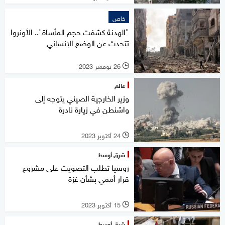
خاص
"الهدنة كشفت حجم المأساة".. الأونروا
تتحدث عن الوضع الإنساني
26 نوفمبر 2023
l
عالم
وزير الخارجية الصيني يتوجه إلى
واشنطن في زيارة نادرة
24 أكتوبر 2023
l
شرق أوسط
روسيا تطلب التصويت على مشروع
قرار أممي بشأن غزة
15 أكتوبر 2023
l
شرق أوسط