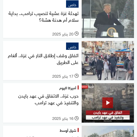
خاص
تهدئة غزة عشية تنصيب ترامب.. بداية
سلام أم هدنة هشة؟
20 يناير 2025
l
خاص
اتفاق وقف إطلاق النار في غزة.. ألغام
على الطريق
17 يناير 2025
l
أميركا اليوم
حرب غزة.. الاتفاق في عهد بايدن
والتنفيذ في عهد ترامب
16 يناير 2025
l
شرق أوسط