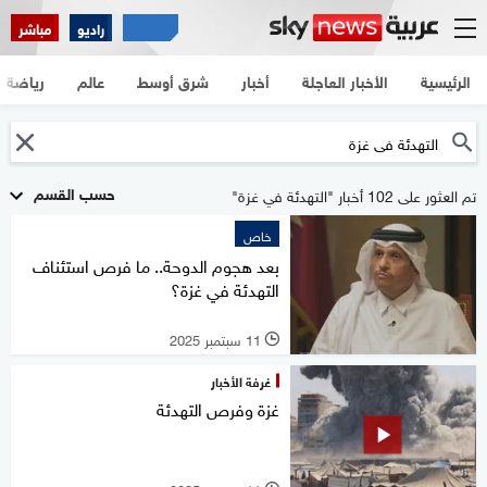
راديو
مباشر
الرئيسية
الأخبار العاجلة
أخبار
شرق أوسط
عالم
رياضة
حسب القسم
تم العثور على 102 أخبار "التهدئة في غزة"
خاص
بعد هجوم الدوحة.. ما فرص استئناف
التهدئة في غزة؟
11 سبتمبر 2025
l
غرفة الأخبار
غزة وفرص التهدئة