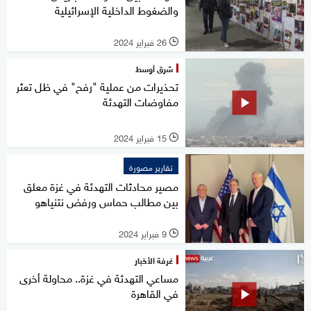
والضغوط الداخلية الإسرائيلية
26 فبراير 2024
l
شرق أوسط
تحذيرات من عملية "رفح" في ظل تعثر
مفاوضات التهدئة
15 فبراير 2024
l
تقارير مصورة
مصير محادثات التهدئة في غزة معلق
بين مطالب حماس ورفض نتنياهو
9 فبراير 2024
l
غرفة الأخبار
مساعي التهدئة في غزة.. محاولة أخرى
في القاهرة