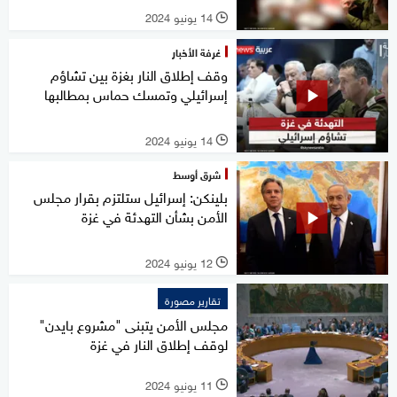
14 يونيو 2024
l
غرفة الأخبار
وقف إطلاق النار بغزة بين تشاؤم
إسرائيلي وتمسك حماس بمطالبها
14 يونيو 2024
l
شرق أوسط
بلينكن: إسرائيل ستلتزم بقرار مجلس
الأمن بشأن التهدئة في غزة
12 يونيو 2024
l
تقارير مصورة
مجلس الأمن يتبنى "مشروع بايدن"
لوقف إطلاق النار في غزة
11 يونيو 2024
l