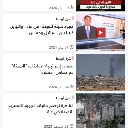
9 فبراير 2024
l
شرق أوسط
جهود حثيثة للتهدئة في غزة.. والتباين
كبيرا بين إسرائيل وحماس
31 يناير 2024
l
شرق أوسط
مصادر إسرائيلية: محادثات "التهدئة"
مع حماس "متعثرة"
24 يناير 2024
l
شرق أوسط
القاهرة توضح حقيقة الجهود المصرية
للتهدئة في غزة
28 ديسمبر 2023
l