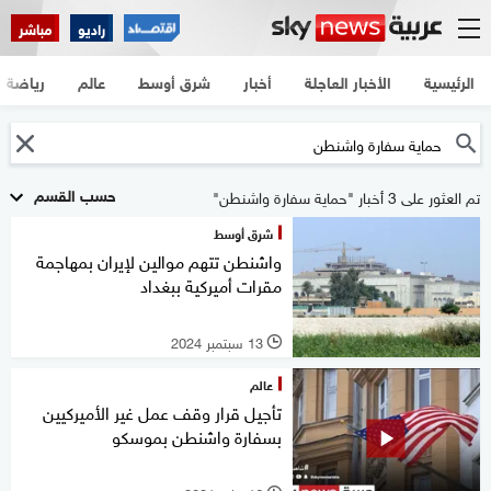
راديو
مباشر
الرئيسية
الأخبار العاجلة
أخبار
شرق أوسط
عالم
رياضة
حسب القسم
تم العثور على 3 أخبار "حماية سفارة واشنطن"
شرق أوسط
واشنطن تتهم موالين لإيران بمهاجمة
مقرات أميركية ببغداد
13 سبتمبر 2024
l
عالم
تأجيل قرار وقف عمل غير الأميركيين
بسفارة واشنطن بموسكو