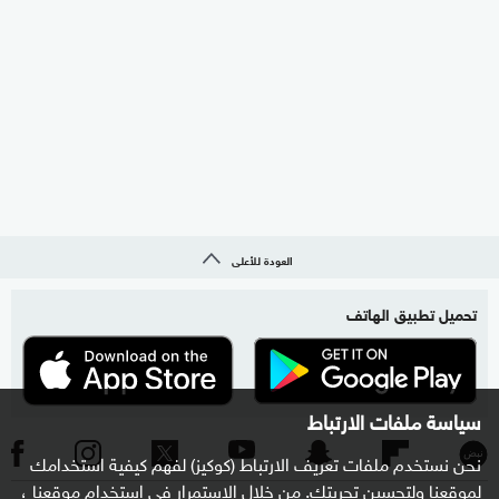
العودة للأعلى
تحميل تطبيق الهاتف
سياسة ملفات الارتباط
نحن نستخدم ملفات تعريف الارتباط (كوكيز) لفهم كيفية استخدامك
لموقعنا ولتحسين تجربتك. من خلال الاستمرار في استخدام موقعنا ،