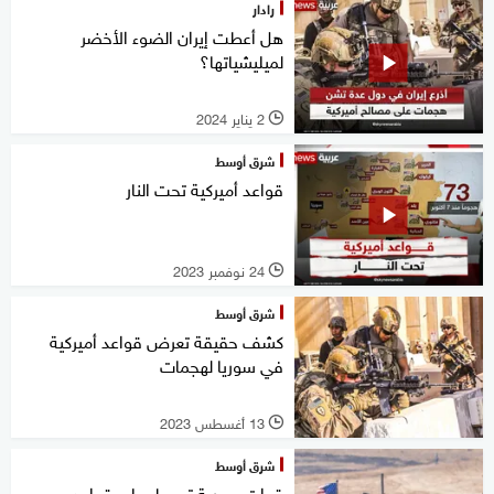
رادار
هل أعطت إيران الضوء الأخضر
لميليشياتها؟
2 يناير 2024
l
شرق أوسط
قواعد أميركية تحت النار
24 نوفمبر 2023
l
شرق أوسط
كشف حقيقة تعرض قواعد أميركية
في سوريا لهجمات
13 أغسطس 2023
l
شرق أوسط
قوات سورية تسيطر على قواعد