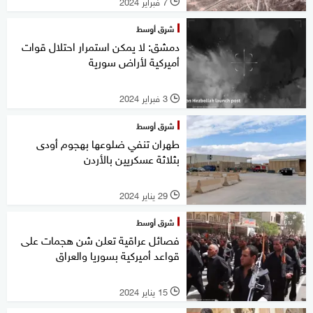
7 فبراير 2024
l
شرق أوسط
دمشق: لا يمكن استمرار احتلال قوات
أميركية لأراض سورية
3 فبراير 2024
l
شرق أوسط
طهران تنفي ضلوعها بهجوم أودى
بثلاثة عسكريين بالأردن
29 يناير 2024
l
شرق أوسط
فصائل عراقية تعلن شن هجمات على
قواعد أميركية بسوريا والعراق
15 يناير 2024
l