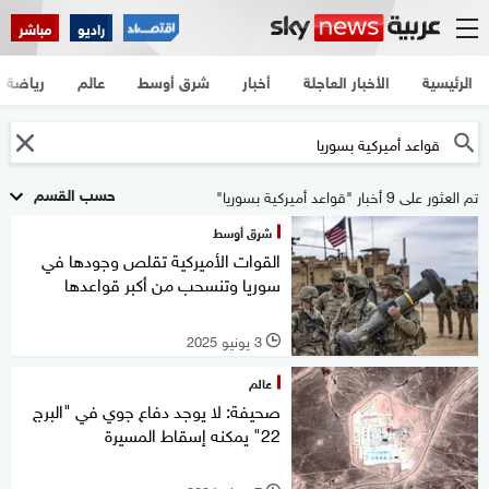
راديو
مباشر
الرئيسية
الأخبار العاجلة
أخبار
شرق أوسط
عالم
رياضة
حسب القسم
تم العثور على 9 أخبار "قواعد أميركية بسوريا"
شرق أوسط
القوات الأميركية تقلص وجودها في
سوريا وتنسحب من أكبر قواعدها
3 يونيو 2025
l
عالم
صحيفة: لا يوجد دفاع جوي في "البرج
22" يمكنه إسقاط المسيرة