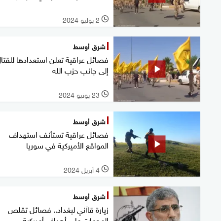
2 يوليو 2024
l
شرق أوسط
فصائل عراقية تعلن استعدادها للقتا
إلى جانب حزب الله
23 يونيو 2024
l
شرق أوسط
فصائل عراقية تستأنف استهداف
المواقع الأميركية في سوريا
4 أبريل 2024
l
شرق أوسط
زيارة قاآني لبغداد.. فصائل تقلص
الهجمات على أهداف أميركية