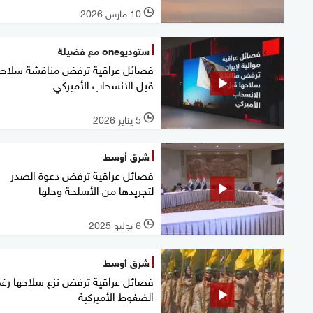
10 مارس 2026
l
ستوديوone مع فضيلة
فصائل عراقية ترفض مناقشة سلاحه
قبل الانسحاب الأميركي
5 يناير 2026
l
شرق أوسط
فصائل عراقية ترفض دعوة الصدر
لتجريدها من الأسلحة وحلها
6 يوليو 2025
l
شرق أوسط
فصائل عراقية ترفض نزع سلاحها رغ
الضغوط الأميركية