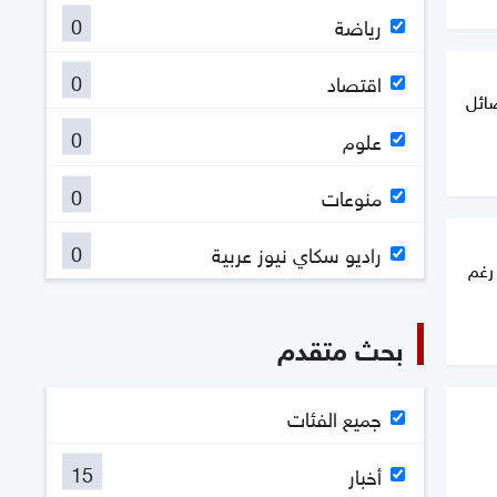
0
رياضة
0
اقتصاد
صائل
0
علوم
0
منوعات
0
راديو سكاي نيوز عربية
رغم
بحث متقدم
جميع الفئات
15
أخبار