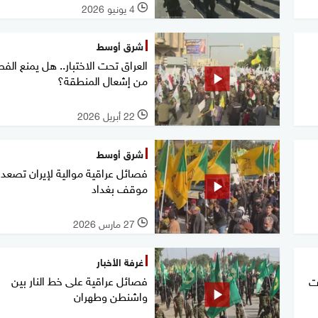
4 يونيو 2026
l
شرق أوسط
العراق تحت الاختبار.. هل يمنع الف
من إشعال المنطقة؟
22 أبريل 2026
l
شرق أوسط
فصائل عراقية موالية لإيران تصعد 
موقف بغداد
27 مارس 2026
l
غرفة الأخبار
فصائل عراقية على خط النار بين
ات
واشنطن وطهران