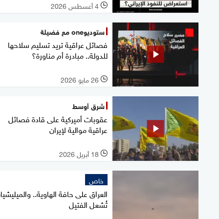
4 أغسطس 2026
l
ستوديوone مع فضيلة
فصائل عراقية تريد تسليم سلاحها
للدولة.. مبادرة أم مناورة؟
26 مايو 2026
l
شرق أوسط
عقوبات أميركية على قادة فصائل
عراقية موالية لإيران
18 أبريل 2026
l
خاص
العراق على حافة الهاوية.. والميليشي
تُشعل الفتيل