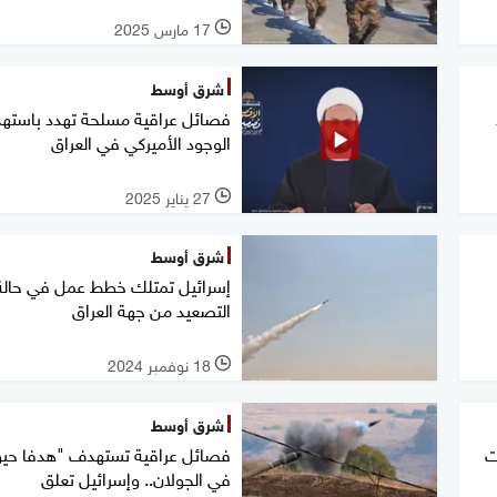
17 مارس 2025
l
شرق أوسط
فصائل عراقية مسلحة تهدد باسته
الوجود الأميركي في العراق
27 يناير 2025
l
شرق أوسط
إسرائيل تمتلك خطط عمل في حالة
التصعيد من جهة العراق
18 نوفمبر 2024
l
شرق أوسط
 هجمات
فصائل عراقية تستهدف "هدفا حيو
في الجولان.. وإسرائيل تعلق