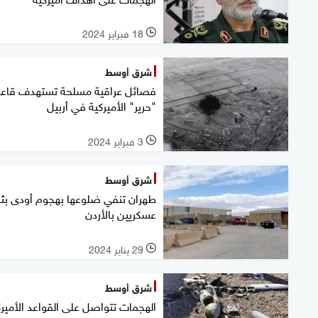
18 فبراير 2024
l
شرق أوسط
فصائل عراقية مسلحة تستهدف قاعد
"حرير" الأميركية في أربيل
3 فبراير 2024
l
شرق أوسط
طهران تنفي ضلوعها بهجوم أودى بثل
عسكريين بالأردن
29 يناير 2024
l
شرق أوسط
الهجمات تتواصل على القواعد الأميرك