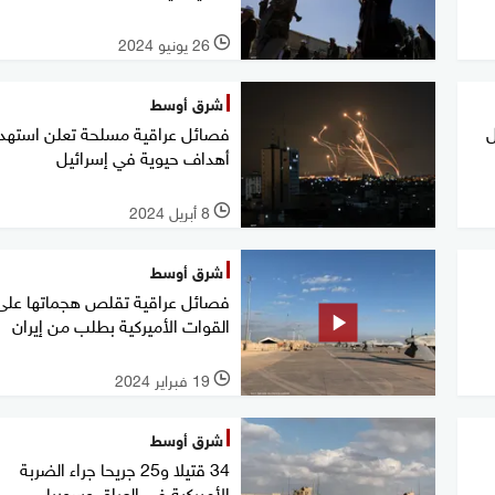
26 يونيو 2024
l
شرق أوسط
ل
أهداف حيوية في إسرائيل
8 أبريل 2024
l
شرق أوسط
فصائل عراقية تقلص هجماتها على
القوات الأميركية بطلب من إيران
19 فبراير 2024
l
شرق أوسط
34 قتيلا و25 جريحا جراء الضربة
الأميركية في العراق وسوريا