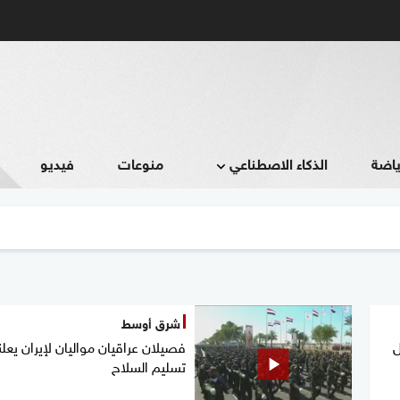
ياضة
الذكاء الاصطناعي
منوعات
فيديو
شرق أوسط
ل
فصيلان عراقيان مواليان لإيران يعلن
تسليم السلاح