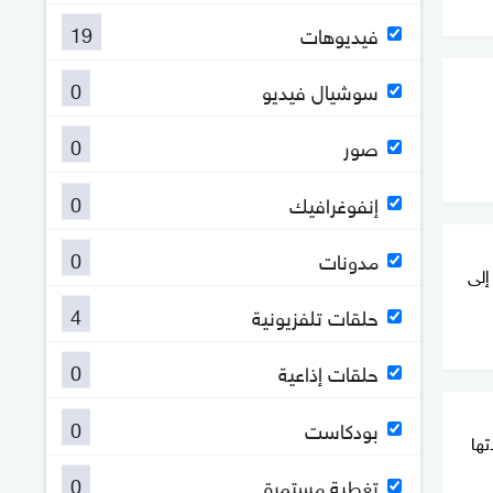
19
فيديوهات
0
سوشيال فيديو
0
صور
0
إنفوغرافيك
0
مدونات
إلى
4
حلقات تلفزيونية
0
حلقات إذاعية
0
بودكاست
ها
0
تغطية مستمرة