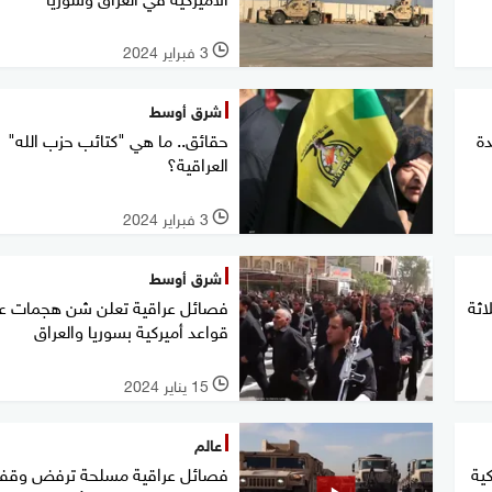
3 فبراير 2024
l
شرق أوسط
ة
حقائق.. ما هي "كتائب حزب الله"
العراقية؟
3 فبراير 2024
l
شرق أوسط
اثة
فصائل عراقية تعلن شن هجمات ع
قواعد أميركية بسوريا والعراق
15 يناير 2024
l
عالم
ية
فصائل عراقية مسلحة ترفض وق