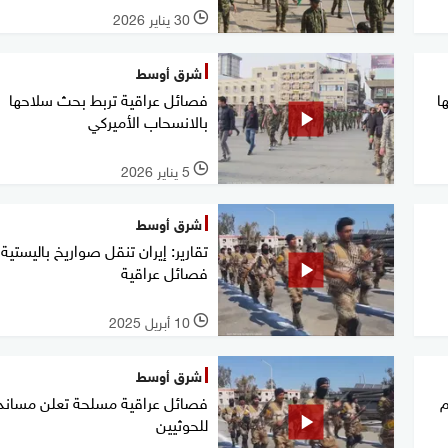
30 يناير 2026
l
شرق أوسط
ا
فصائل عراقية تربط بحث سلاحها
بالانسحاب الأميركي
5 يناير 2026
l
شرق أوسط
تقارير: إيران تنقل صواريخ باليستية 
فصائل عراقية
10 أبريل 2025
l
شرق أوسط
م
فصائل عراقية مسلحة تعلن مساندت
للحوثيين