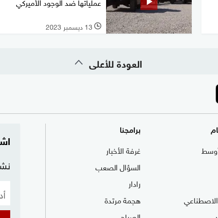
عملياتها ضد الوجود الأميركي
13 ديسمبر 2023
l
العودة للأعلى
ام
برامجنا
اشت
وسط
غرفة الأخبار
نشر
السؤال الصعب
رادار
 الاصطناعي
هجمة مرتدة
الصباح