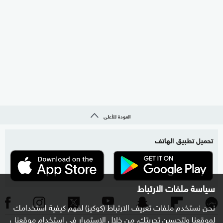
العودة للأعلى
تحميل تطبيق الهاتف
سياسة ملفات الارتباط
نحن نستخدم ملفات تعريف الارتباط (كوكيز) لفهم كيفية استخدامك
لموقعنا ولتحسين تجربتك. من خلال الاستمرار في استخدام موقعنا ،