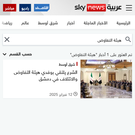
راديو
مباشر
الرئيسية
الأخبار العاجلة
أخبار
شرق أوسط
عالم
رياضة
حسب القسم
تم العثور على 1 أخبار "هيئة التفاوض"
شرق أوسط
الشرع يلتقي بوفدي هيئة التفاوض
والائتلاف في دمشق
12 فبراير 2025
l